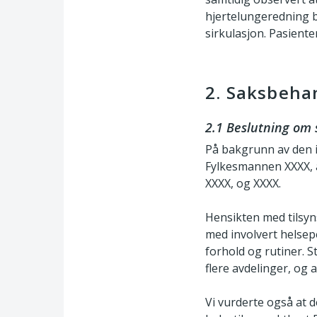
hjertelungeredning bl
sirkulasjon. Pasiente
2. Saksbeha
2.1 Beslutning om s
På bakgrunn av den i
Fylkesmannen XXXX, at
XXXX, og XXXX.
Hensikten med tilsyn
med involvert helsep
forhold og rutiner. S
flere avdelinger, og
Vi vurderte også at d