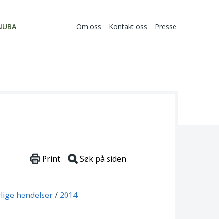
NUBA
Om oss
Kontakt oss
Presse
Print
Søk på siden
rlige hendelser
2014