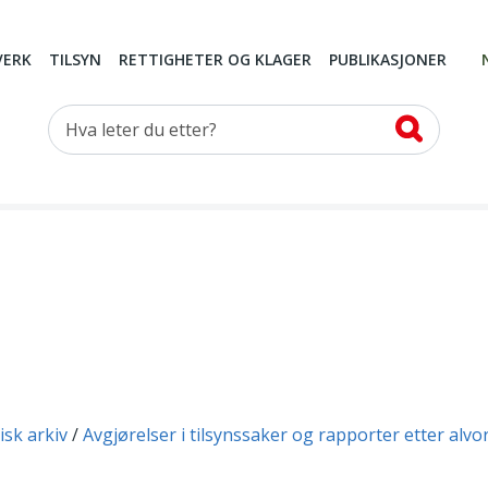
VERK
TILSYN
RETTIGHETER OG KLAGER
PUBLIKASJONER
Hva leter du etter?
isk arkiv
Avgjørelser i tilsynssaker og rapporter etter alvo