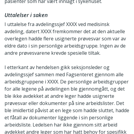
pasienter som har vært innlagt i sykehuset.
Uttalelser i saken
I uttalelse fra avdelingssjef XXXX ved medisinsk
avdeling, datert XXXX fremkommer det at den aktuelle
overlegen hadde flere usignerte prøvesvar som var av
eldre dato i sin personlige arbeidsgruppe. Ingen av de
andre prøvesvarene krevde spesielle tiltak.
I etterkant av hendelsen gikk seksjonsleder og
avdelingssjef sammen med Fagsenteret gjennom alle
arbeidsgruppene i XXXX. De personlige arbeidsgrupper
for alle legene på avdelingen ble gjennomgått, og det
ble ikke avdekket at andre leger hadde usignerte
prøvesvar eller dokumenter på sine arbeidslister. Det
ble imidlertid påvist at en lege som hadde sluttet, hadde
et fåtall av dokumenter liggende i sin personlige
arbeidsliste. Ledelsen har ikke gjennom sitt arbeid
avdekket andre leger som har hatt behov for spesifikk