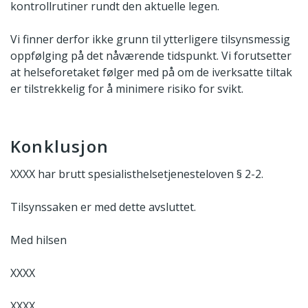
kontrollrutiner rundt den aktuelle legen.
Vi finner derfor ikke grunn til ytterligere tilsynsmessig
oppfølging på det nåværende tidspunkt. Vi forutsetter
at helseforetaket følger med på om de iverksatte tiltak
er tilstrekkelig for å minimere risiko for svikt.
Konklusjon
XXXX har brutt spesialisthelsetjenesteloven § 2-2.
Tilsynssaken er med dette avsluttet.
Med hilsen
XXXX
XXXX