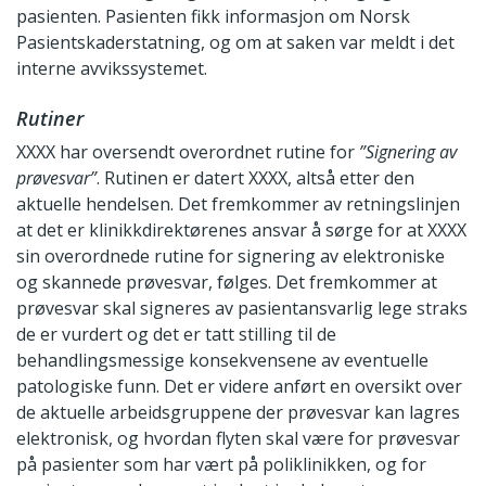
pasienten. Pasienten fikk informasjon om Norsk
Pasientskaderstatning, og om at saken var meldt i det
interne avvikssystemet.
Rutiner
XXXX har oversendt overordnet rutine for
”Signering av
prøvesvar”
. Rutinen er datert XXXX, altså etter den
aktuelle hendelsen. Det fremkommer av retningslinjen
at det er klinikkdirektørenes ansvar å sørge for at XXXX
sin overordnede rutine for signering av elektroniske
og skannede prøvesvar, følges. Det fremkommer at
prøvesvar skal signeres av pasientansvarlig lege straks
de er vurdert og det er tatt stilling til de
behandlingsmessige konsekvensene av eventuelle
patologiske funn. Det er videre anført en oversikt over
de aktuelle arbeidsgruppene der prøvesvar kan lagres
elektronisk, og hvordan flyten skal være for prøvesvar
på pasienter som har vært på poliklinikken, og for