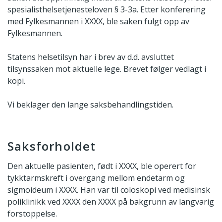
spesialisthelsetjenesteloven § 3-3a. Etter konferering
med Fylkesmannen i XXXX, ble saken fulgt opp av
Fylkesmannen.
Statens helsetilsyn har i brev av d.d. avsluttet
tilsynssaken mot aktuelle lege. Brevet følger vedlagt i
kopi.
Vi beklager den lange saksbehandlingstiden.
Saksforholdet
Den aktuelle pasienten, født i XXXX, ble operert for
tykktarmskreft i overgang mellom endetarm og
sigmoideum i XXXX. Han var til coloskopi ved medisinsk
poliklinikk ved XXXX den XXXX på bakgrunn av langvarig
forstoppelse.