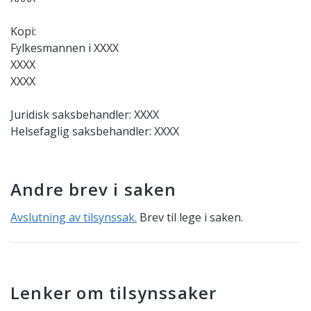
Kopi:
Fylkesmannen i XXXX
XXXX
XXXX
Juridisk saksbehandler: XXXX
Helsefaglig saksbehandler: XXXX
Andre brev i saken
Avslutning av tilsynssak.
Brev til lege i saken.
Lenker om tilsynssaker