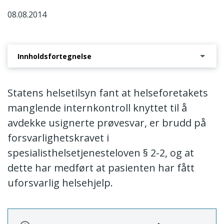
08.08.2014
Innholdsfortegnelse
Saksbehandlingsprosessen
Statens helsetilsyn fant at helseforetakets
manglende internkontroll knyttet til å
avdekke usignerte prøvesvar, er brudd på
forsvarlighetskravet i
spesialisthelsetjenesteloven § 2-2, og at
dette har medført at pasienten har fått
uforsvarlig helsehjelp.