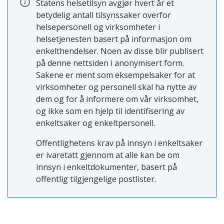
Statens helsetilsyn avgjør hvert år et
betydelig antall tilsynssaker overfor
helsepersonell og virksomheter i
helsetjenesten basert på informasjon om
enkelthendelser. Noen av disse blir publisert
på denne nettsiden i anonymisert form.
Sakene er ment som eksempelsaker for at
virksomheter og personell skal ha nytte av
dem og for å informere om vår virksomhet,
og ikke som en hjelp til identifisering av
enkeltsaker og enkeltpersonell.
Offentlighetens krav på innsyn i enkeltsaker
er ivaretatt gjennom at alle kan be om
innsyn i enkeltdokumenter, basert på
offentlig tilgjengelige postlister.