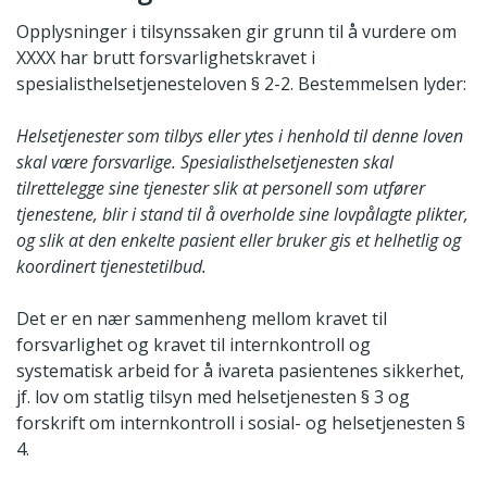
Opplysninger i tilsynssaken gir grunn til å vurdere om
XXXX har brutt forsvarlighetskravet i
spesialisthelsetjenesteloven § 2-2. Bestemmelsen lyder:
Helsetjenester som tilbys eller ytes i henhold til denne loven
skal være forsvarlige. Spesialisthelsetjenesten skal
tilrettelegge sine tjenester slik at personell som utfører
tjenestene, blir i stand til å overholde sine lovpålagte plikter,
og slik at den enkelte pasient eller bruker gis et helhetlig og
koordinert tjenestetilbud.
Det er en nær sammenheng mellom kravet til
forsvarlighet og kravet til internkontroll og
systematisk arbeid for å ivareta pasientenes sikkerhet,
jf. lov om statlig tilsyn med helsetjenesten § 3 og
forskrift om internkontroll i sosial- og helsetjenesten §
4.