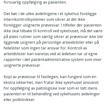
forsvarlig oppfølging av pasienten.
Det bør i de ulike avdelingene i et sykehus foreligge
internkontrollsystemer som sikrer at det ikke
foreligger usignerte prøvesvar. I tilfeller der pasienten
ikke skal tilbake til kontroll ved sykehuset, må det være
på plass rutiner som særlig sikrer at prøvesvar ikke blir
liggende usignert på personlige arbeidslister eller på
fellelister som ingen tar ansvar for. Kontroll av
arbeidslister kan ivaretas ved at ledelsen tar ut egne
rapporter i det pasientadministrative system som viser
usignerte prøvesvar.
Kopi av prøvesvar til fastlegen, kan fungere som en
ekstra sikkerhet, men fratar ikke sykehuset ansvaret
for oppfølging av patologiske svar som er tatt mens
pasienten er til behandling ved sykehusets avdelinger
eller poliklinikker.