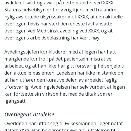
avdekket svikt og avvik på dette punktet ved XXXX.
Statens helsetilsyn er for øvrig kjent med fra andre
nylig avsluttede tilsynssaker mot XXXX, at den aktuelle
overlegen tidvis har vært den eneste fast ansatte
overlegen ved Medisinsk avdeling ved XXXX, og at
overlegens arbeidsbelastning har vært høy.
Avdelingssjefen konkluderer med at legen har hatt
manglende kontroll på det pasientadministrative
arbeidet, og at han ikke har gitt forsvarlig helsehjelp til
den aktuelle pasienten. Ledelsen har ikke mistanke om
at han utfører den kurative delen av arbeidet faglig
uforsvarlig. Avdelingsledelsen har selv vurdert at legen
kan fortsette sin virksomhet med de tiltak som er
igangsatt.
Overlegens uttalelse
Overlegen har uttalt seg til Fylkesmannen i eget notat
datert XXXX. Han henviser for øvrig til uttalelsen til