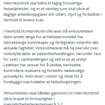
Internkontroll skal bidra til faglig forsvarlige
helsetjenester, og er et verktøy som skal sikre at
daglige arbeidsoppgaver blir utført, styrt og forbedret i
henhold til lovens krav.
I henhold til internkontrollkravet må virksomheten
blant annet sørge for at helsepersonellet har
tilstrekkelige kunnskaper og ferdigheter innenfor det
aktuelle fagfeltet. Virksomhetene må ha oversikt over
risikofylte deler av pasientbehandlingen, herunder fare
for svikt i samhandlingen og ved bruk av utstyr.
Ledelsen har ansvar for å utvikle, iverksette,
kontrollere, evaluere og forbedre nødvendige
prosedyrer, instrukser, rutiner og tiltak for å
forebygge overtredelse av helselovgivingen.
Virksomheten skal således gjennom sin internkontroll
sikre kravet til forsvarlighet i
spesialisthelsetjenesteloven § 2-2.