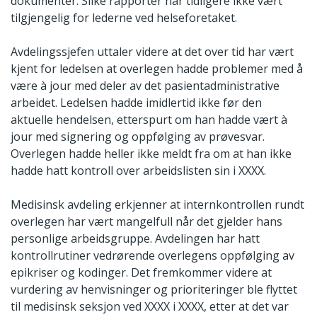
dokumenter. Slike rapporter har tidligere ikke vært
tilgjengelig for lederne ved helseforetaket.
Avdelingssjefen uttaler videre at det over tid har vært
kjent for ledelsen at overlegen hadde problemer med å
være à jour med deler av det pasientadministrative
arbeidet. Ledelsen hadde imidlertid ikke før den
aktuelle hendelsen, etterspurt om han hadde vært à
jour med signering og oppfølging av prøvesvar.
Overlegen hadde heller ikke meldt fra om at han ikke
hadde hatt kontroll over arbeidslisten sin i XXXX.
Medisinsk avdeling erkjenner at internkontrollen rundt
overlegen har vært mangelfull når det gjelder hans
personlige arbeidsgruppe. Avdelingen har hatt
kontrollrutiner vedrørende overlegens oppfølging av
epikriser og kodinger. Det fremkommer videre at
vurdering av henvisninger og prioriteringer ble flyttet
til medisinsk seksjon ved XXXX i XXXX, etter at det var