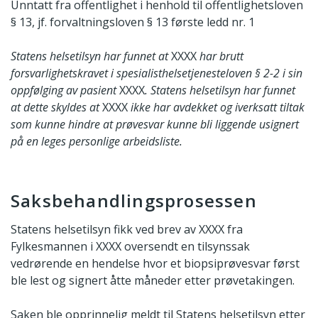
Unntatt fra offentlighet i henhold til offentlighetsloven
§ 13, jf. forvaltningsloven § 13 første ledd nr. 1
Statens helsetilsyn har funnet at
XXXX
har brutt
forsvarlighetskravet i spesialisthelsetjenesteloven § 2-2 i sin
oppfølging av pasient
XXXX
. Statens helsetilsyn har funnet
at dette skyldes at
XXXX
ikke har avdekket og iverksatt tiltak
som kunne hindre at prøvesvar kunne bli liggende usignert
på en leges personlige arbeidsliste.
Saksbehandlingsprosessen
Statens helsetilsyn fikk ved brev av XXXX fra
Fylkesmannen i XXXX oversendt en tilsynssak
vedrørende en hendelse hvor et biopsiprøvesvar først
ble lest og signert åtte måneder etter prøvetakingen.
Saken ble opprinnelig meldt til Statens helsetilsyn etter