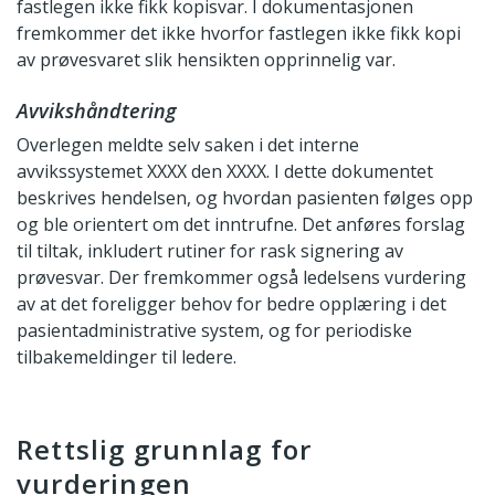
fastlegen ikke fikk kopisvar. I dokumentasjonen
fremkommer det ikke hvorfor fastlegen ikke fikk kopi
av prøvesvaret slik hensikten opprinnelig var.
Avvikshåndtering
Overlegen meldte selv saken i det interne
avvikssystemet XXXX den XXXX. I dette dokumentet
beskrives hendelsen, og hvordan pasienten følges opp
og ble orientert om det inntrufne. Det anføres forslag
til tiltak, inkludert rutiner for rask signering av
prøvesvar. Der fremkommer også ledelsens vurdering
av at det foreligger behov for bedre opplæring i det
pasientadministrative system, og for periodiske
tilbakemeldinger til ledere.
Rettslig grunnlag for
vurderingen