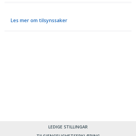
Les mer om tilsynssaker
LEDIGE STILLINGAR
TILGJENGELIGHETSERKLÆRING