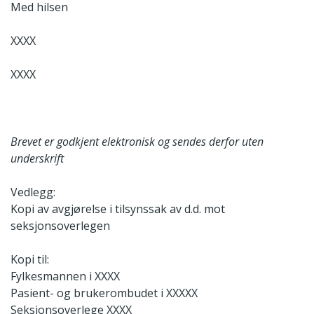
Med hilsen
XXXX
XXXX
Brevet er godkjent elektronisk og sendes derfor uten
underskrift
Vedlegg:
Kopi av avgjørelse i tilsynssak av d.d. mot
seksjonsoverlegen
Kopi til:
Fylkesmannen i XXXX
Pasient- og brukerombudet i XXXXX
Seksjonsoverlege XXXX