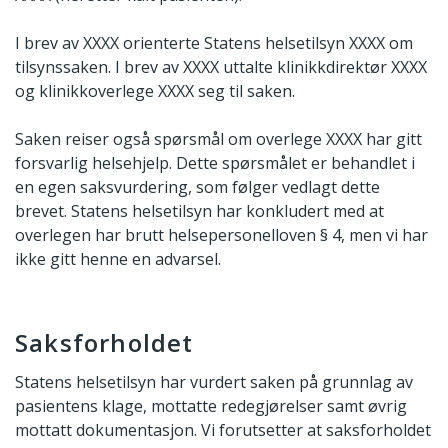
I brev av XXXX orienterte Statens helsetilsyn XXXX om
tilsynssaken. I brev av XXXX uttalte klinikkdirektør XXXX
og klinikkoverlege XXXX seg til saken.
Saken reiser også spørsmål om overlege XXXX har gitt
forsvarlig helsehjelp. Dette spørsmålet er behandlet i
en egen saksvurdering, som følger vedlagt dette
brevet. Statens helsetilsyn har konkludert med at
overlegen har brutt helsepersonelloven § 4, men vi har
ikke gitt henne en advarsel.
Saksforholdet
Statens helsetilsyn har vurdert saken på grunnlag av
pasientens klage, mottatte redegjørelser samt øvrig
mottatt dokumentasjon. Vi forutsetter at saksforholdet