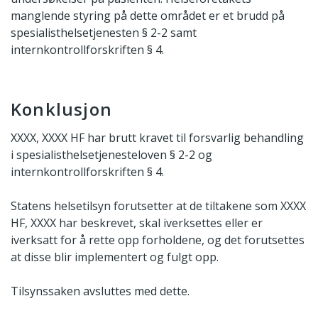
manglende styring på dette området er et brudd på
spesialisthelsetjenesten § 2-2 samt
internkontrollforskriften § 4.
Konklusjon
XXXX, XXXX HF har brutt kravet til forsvarlig behandling
i spesialisthelsetjenesteloven § 2-2 og
internkontrollforskriften § 4.
Statens helsetilsyn forutsetter at de tiltakene som XXXX
HF, XXXX har beskrevet, skal iverksettes eller er
iverksatt for å rette opp forholdene, og det forutsettes
at disse blir implementert og fulgt opp.
Tilsynssaken avsluttes med dette.