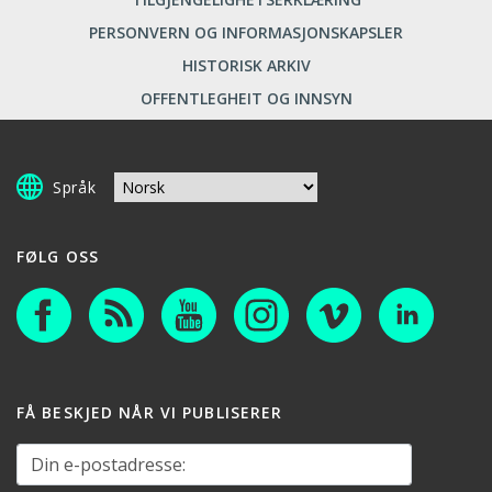
PERSONVERN OG INFORMASJONSKAPSLER
HISTORISK ARKIV
OFFENTLEGHEIT OG INNSYN
Språk
FØLG OSS
FÅ BESKJED NÅR VI PUBLISERER
Din e-postadresse: