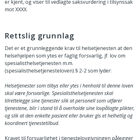
er kjent, og viser til vedlagte saksvurdering i tilsynssak
mot XXXX.
Rettslig grunnlag
Det er et grunnleggende krav til helsetjenesten at den
helsehjelpen som ytes er faglig forsvarlig, jf. lov om
spesialisthelsetjenesten m.m.
(spesialisthelsetjenesteloven) § 2-2 som lyder:
Helsetjenester som tilbys eller ytes i henhold til denne loven
skal være forsvarlige. Spesialisthelsetjenesten skal
tilrettelegge sine tjenester slik at personell som utfører
tjenestene, blir i stand til å overholde sine lovpålagte plikter,
og slik at den enkelte pasient eller bruker gis et helhetlig og
koordinert tjenestetilbud
.
Kravet til forsvarlighet i tjenestelovgivningen pålegger