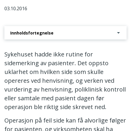
03.10.2016
Innholdsfortegnelse
Avslutning av tilsynssak - brudd på spesialisthelsetjenesteloven § 2-2
Sykehuset hadde ikke rutine for
sidemerking av pasienter. Det oppsto
uklarhet om hvilken side som skulle
opereres ved henvisning, og verken ved
vurdering av henvisning, poliklinisk kontroll
eller samtale med pasient dagen før
operasjon ble riktig side skrevet ned.
Operasjon på feil side kan få alvorlige følger
for pasienten, og virksomheten skal ha