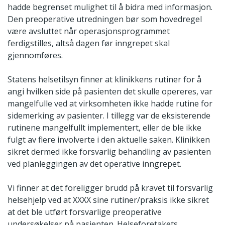
hadde begrenset mulighet til å bidra med informasjon.
Den preoperative utredningen bør som hovedregel
være avsluttet når operasjonsprogrammet
ferdigstilles, altså dagen før inngrepet skal
gjennomføres.
Statens helsetilsyn finner at klinikkens rutiner for å
angi hvilken side på pasienten det skulle opereres, var
mangelfulle ved at virksomheten ikke hadde rutine for
sidemerking av pasienter. I tillegg var de eksisterende
rutinene mangelfullt implementert, eller de ble ikke
fulgt av flere involverte i den aktuelle saken. Klinikken
sikret dermed ikke forsvarlig behandling av pasienten
ved planleggingen av det operative inngrepet.
Vi finner at det foreligger brudd på kravet til forsvarlig
helsehjelp ved at XXXX sine rutiner/praksis ikke sikret
at det ble utført forsvarlige preoperative
undersøkelser på pasienten. Helseforetakets