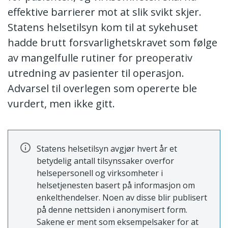
effektive barrierer mot at slik svikt skjer.
Statens helsetilsyn kom til at sykehuset
hadde brutt forsvarlighetskravet som følge
av mangelfulle rutiner for preoperativ
utredning av pasienter til operasjon.
Advarsel til overlegen som opererte ble
vurdert, men ikke gitt.
Statens helsetilsyn avgjør hvert år et
betydelig antall tilsynssaker overfor
helsepersonell og virksomheter i
helsetjenesten basert på informasjon om
enkelthendelser. Noen av disse blir publisert
på denne nettsiden i anonymisert form.
Sakene er ment som eksempelsaker for at