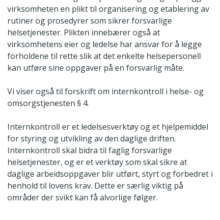
virksomheten en plikt til organisering og etablering av
rutiner og prosedyrer som sikrer forsvarlige
helsetjenester. Plikten innebærer også at
virksomhetens eier og ledelse har ansvar for å legge
forholdene til rette slik at det enkelte helsepersonell
kan utføre sine oppgaver på en forsvarlig måte.
Vi viser også til forskrift om internkontroll i helse- og
omsorgstjenesten § 4.
Internkontroll er et ledelsesverktøy og et hjelpemiddel
for styring og utvikling av den daglige driften.
Internkontroll skal bidra til faglig forsvarlige
helsetjenester, og er et verktøy som skal sikre at
daglige arbeidsoppgaver blir utført, styrt og forbedret i
henhold til lovens krav. Dette er særlig viktig på
områder der svikt kan få alvorlige følger.