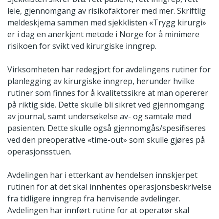
leie, gjennomgang av risikofaktorer med mer. Skriftlig
meldeskjema sammen med sjekklisten «Trygg kirurgi»
er i dag en anerkjent metode i Norge for å minimere
risikoen for svikt ved kirurgiske inngrep.
Virksomheten har redegjort for avdelingens rutiner for
planlegging av kirurgiske inngrep, herunder hvilke
rutiner som finnes for å kvalitetssikre at man opererer
på riktig side. Dette skulle bli sikret ved gjennomgang
av journal, samt undersøkelse av- og samtale med
pasienten. Dette skulle også gjennomgås/spesifiseres
ved den preoperative «time-out» som skulle gjøres på
operasjonsstuen.
Avdelingen har i etterkant av hendelsen innskjerpet
rutinen for at det skal innhentes operasjonsbeskrivelse
fra tidligere inngrep fra henvisende avdelinger.
Avdelingen har innført rutine for at operatør skal