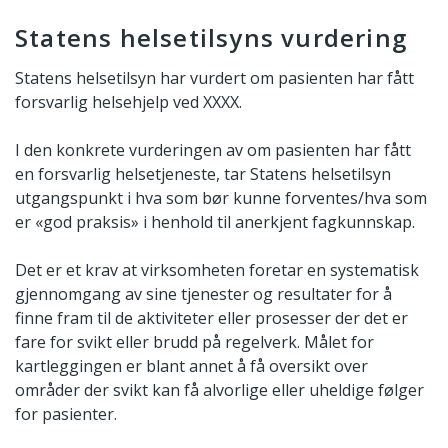
Statens helsetilsyns vurdering
Statens helsetilsyn har vurdert om pasienten har fått
forsvarlig helsehjelp ved XXXX.
I den konkrete vurderingen av om pasienten har fått
en forsvarlig helsetjeneste, tar Statens helsetilsyn
utgangspunkt i hva som bør kunne forventes/hva som
er «god praksis» i henhold til anerkjent fagkunnskap.
Det er et krav at virksomheten foretar en systematisk
gjennomgang av sine tjenester og resultater for å
finne fram til de aktiviteter eller prosesser der det er
fare for svikt eller brudd på regelverk. Målet for
kartleggingen er blant annet å få oversikt over
områder der svikt kan få alvorlige eller uheldige følger
for pasienter.