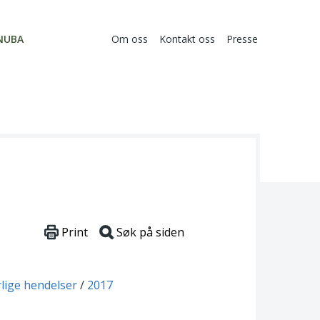
NUBA
Om oss
Kontakt oss
Presse
Print
Søk på siden
rlige hendelser
2017