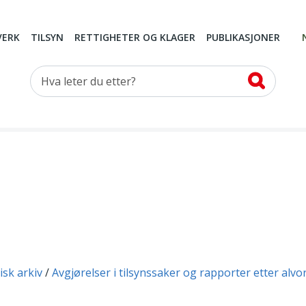
VERK
TILSYN
RETTIGHETER OG KLAGER
PUBLIKASJONER
Hva leter du etter?
isk arkiv
Avgjørelser i tilsynssaker og rapporter etter alvo