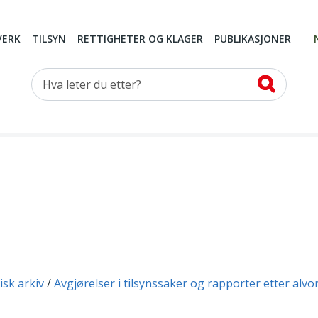
VERK
TILSYN
RETTIGHETER OG KLAGER
PUBLIKASJONER
Hva leter du etter?
isk arkiv
Avgjørelser i tilsynssaker og rapporter etter alvo