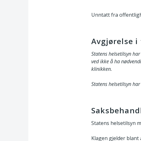
Unntatt fra offentligh
Avgjørelse i
Statens helsetilsyn har
ved ikke å ha nødvendi
klinikken.
Statens helsetilsyn ha
Saksbehand
Statens helsetilsyn 
Klagen gjelder blant 