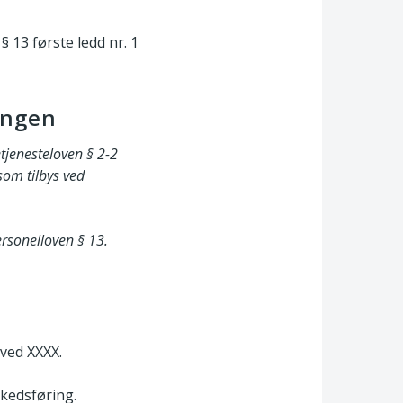
§ 13 første ledd nr. 1
ingen
etjenesteloven § 2-2
som tilbys ved
ersonelloven § 13.
 ved XXXX.
rkedsføring.