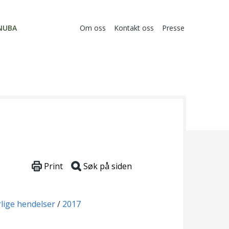
NUBA
Om oss
Kontakt oss
Presse
Print
Søk på siden
rlige hendelser
2017