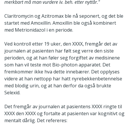
merkbart må man vurdere iv. beh. etter nyttår."
Claritromycin og Azitromax ble nå seponert, og det ble
startet med Amoxillin. Amoxillin ble også kombinert
med Metrionidazol i en periode.
Ved kontroll etter 19 uker, den XXXX, fremgår det av
journalen at pasienten har følt seg verre den siste
perioden, og at han føler seg forgiftet av medisinene
som han vil teste mot Bio-photon apparatet. Det
fremkommer ikke hva dette innebærer. Det opplyses
videre at han nettopp har hatt nyrebekkenbetennelse
med blodig urin, og at han derfor da også brukte
Selexid.
Det fremgår av journalen at pasientens XXXX ringte til
XXXX den XXXX og fortalte at pasienten var kognitivt og
mentalt dårlig. Det refereres: