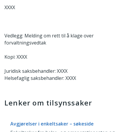
XXXX
Vedlegg: Melding om rett til å klage over
forvaltningsvedtak
Kopi: XXXX
Juridisk saksbehandler: XXXX
Helsefaglig saksbehandler: XXXX
Lenker om tilsynssaker
Avgjørelser i enkeltsaker – søkeside