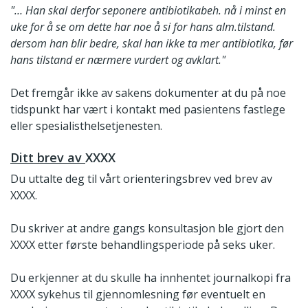
"… Han skal derfor seponere antibiotikabeh. nå i minst en
uke for å se om dette har noe å si for hans alm.tilstand.
dersom han blir bedre, skal han ikke ta mer antibiotika, før
hans tilstand er nærmere vurdert og avklart."
Det fremgår ikke av sakens dokumenter at du på noe
tidspunkt har vært i kontakt med pasientens fastlege
eller spesialisthelsetjenesten.
Ditt brev av
XXXX
Du uttalte deg til vårt orienteringsbrev ved brev av
XXXX.
Du skriver at andre gangs konsultasjon ble gjort den
XXXX etter første behandlingsperiode på seks uker.
Du erkjenner at du skulle ha innhentet journalkopi fra
XXXX sykehus til gjennomlesning før eventuelt en