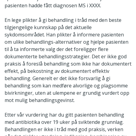
pasienten hadde fått diagnosen MS i XXXX.
En lege plikter å gi behandling i tråd med den beste
tilgjengelige kunnskap på det aktuelle
sykdomsområdet. Han plikter å informere pasienten
om ulike behandlings-alternativer og hjelpe pasienten
til å ta informerte valg der det foreligger flere
dokumenterte behandlingsstrategier. Det er ikke god
praksis å foreslå behandling som ikke har dokumentert
effekt, på bekostning av dokumentert effektiv
behandling. Generelt er det ikke forsvarlig å gi
behandling som kan medføre alvorlige og plagsomme
bivirkninger, uten at ulempene er grundig vurdert opp
mot mulig behandlingsgevinst.
Etter vår vurdering har du gitt pasienten behandling
med antibiotika over 19 uker på sviktende grunnlag.
Behandlingen er ikke i tråd med god praksis, verken