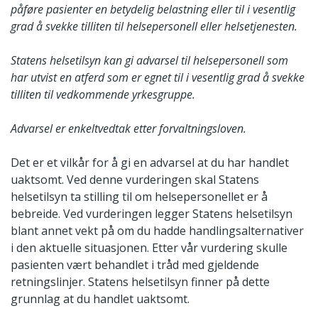
påføre pasienter en betydelig belastning eller til i vesentlig
grad å svekke tilliten til helsepersonell eller helsetjenesten.
Statens helsetilsyn kan gi advarsel til helsepersonell som
har utvist en atferd som er egnet til i vesentlig grad å svekke
tilliten til vedkommende yrkesgruppe.
Advarsel er enkeltvedtak etter forvaltningsloven.
Det er et vilkår for å gi en advarsel at du har handlet
uaktsomt. Ved denne vurderingen skal Statens
helsetilsyn ta stilling til om helsepersonellet er å
bebreide. Ved vurderingen legger Statens helsetilsyn
blant annet vekt på om du hadde handlingsalternativer
i den aktuelle situasjonen. Etter vår vurdering skulle
pasienten vært behandlet i tråd med gjeldende
retningslinjer. Statens helsetilsyn finner på dette
grunnlag at du handlet uaktsomt.