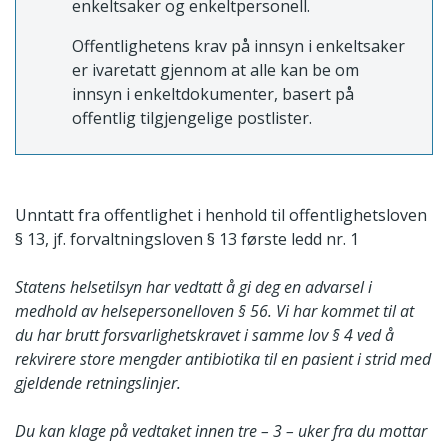
enkeltsaker og enkeltpersonell.
Offentlighetens krav på innsyn i enkeltsaker
er ivaretatt gjennom at alle kan be om
innsyn i enkeltdokumenter, basert på
offentlig tilgjengelige postlister.
Unntatt fra offentlighet i henhold til offentlighetsloven
§ 13, jf. forvaltningsloven § 13 første ledd nr. 1
Statens helsetilsyn har vedtatt å gi deg en advarsel i
medhold av helsepersonelloven § 56. Vi har kommet til at
du har brutt forsvarlighetskravet i samme lov § 4 ved å
rekvirere store mengder antibiotika til en pasient i strid med
gjeldende retningslinjer.
Du kan klage på vedtaket innen tre – 3 – uker fra du mottar