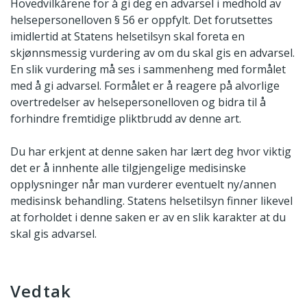
Hovedvilkårene for å gi deg en advarsel i medhold av
helsepersonelloven § 56 er oppfylt. Det forutsettes
imidlertid at Statens helsetilsyn skal foreta en
skjønnsmessig vurdering av om du skal gis en advarsel.
En slik vurdering må ses i sammenheng med formålet
med å gi advarsel. Formålet er å reagere på alvorlige
overtredelser av helsepersonelloven og bidra til å
forhindre fremtidige pliktbrudd av denne art.
Du har erkjent at denne saken har lært deg hvor viktig
det er å innhente alle tilgjengelige medisinske
opplysninger når man vurderer eventuelt ny/annen
medisinsk behandling. Statens helsetilsyn finner likevel
at forholdet i denne saken er av en slik karakter at du
skal gis advarsel.
Vedtak