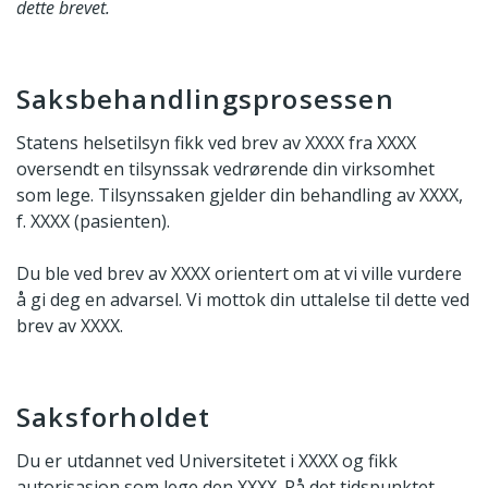
dette brevet.
Saksbehandlingsprosessen
Statens helsetilsyn fikk ved brev av XXXX fra XXXX
oversendt en tilsynssak vedrørende din virksomhet
som lege. Tilsynssaken gjelder din behandling av XXXX,
f. XXXX (pasienten).
Du ble ved brev av XXXX orientert om at vi ville vurdere
å gi deg en advarsel. Vi mottok din uttalelse til dette ved
brev av XXXX.
Saksforholdet
Du er utdannet ved Universitetet i XXXX og fikk
autorisasjon som lege den XXXX. På det tidspunktet