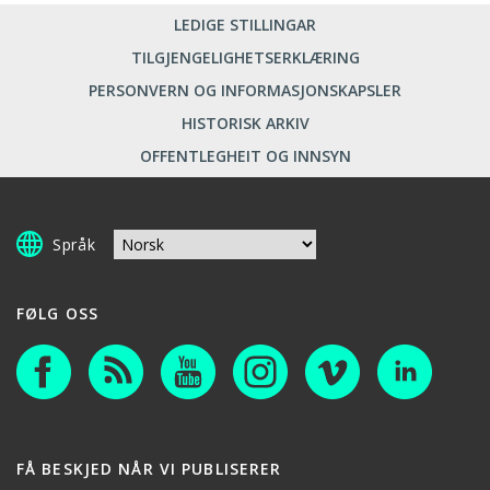
LEDIGE STILLINGAR
TILGJENGELIGHETSERKLÆRING
PERSONVERN OG INFORMASJONSKAPSLER
HISTORISK ARKIV
OFFENTLEGHEIT OG INNSYN
Språk
FØLG OSS
FÅ BESKJED NÅR VI PUBLISERER