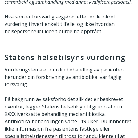
samarbeid og samhandling med annet kvalifisert personell.
Hva som er forsvarlig avgjøres etter en konkret
vurdering i hvert enkelt tilfelle, og ikke hvordan
helsepersonellet ideelt burde ha opptrådt.
Statens helsetilsyns vurdering
Vurderingstema er om din behandling av pasienten,
herunder din forskrivning av antibiotika, var faglig
forsvarlig.
På bakgrunn av saksforholdet slik det er beskrevet
ovenfor, legger Statens helsetilsyn til grunn at du i
XXXX iverksatte behandling med antibiotika.
Antibiotika-behandlingen varte i 19 uker. Du innhentet
ikke informasjon fra pasientens fastlege eller
spesialisthelstjenesten til tross for at du kjente til at