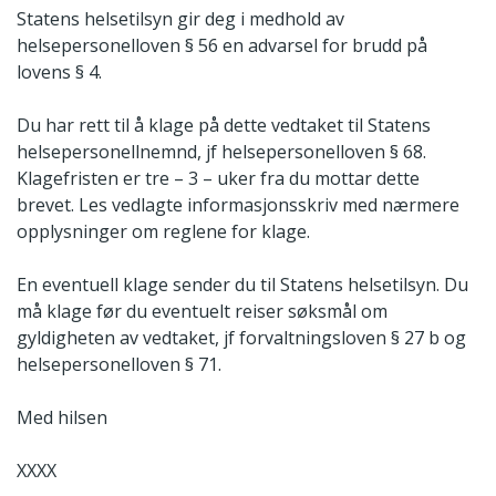
Statens helsetilsyn gir deg i medhold av
helsepersonelloven § 56 en advarsel for brudd på
lovens § 4.
Du har rett til å klage på dette vedtaket til Statens
helsepersonellnemnd, jf helsepersonelloven § 68.
Klagefristen er tre – 3 – uker fra du mottar dette
brevet. Les vedlagte informasjonsskriv med nærmere
opplysninger om reglene for klage.
En eventuell klage sender du til Statens helsetilsyn. Du
må klage før du eventuelt reiser søksmål om
gyldigheten av vedtaket, jf forvaltningsloven § 27 b og
helsepersonelloven § 71.
Med hilsen
XXXX