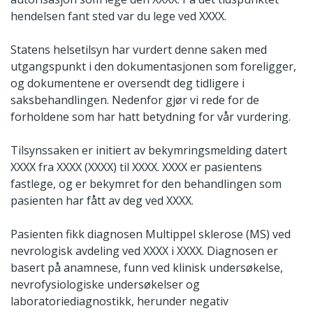
hendelsen fant sted var du lege ved XXXX.
Statens helsetilsyn har vurdert denne saken med
utgangspunkt i den dokumentasjonen som foreligger,
og dokumentene er oversendt deg tidligere i
saksbehandlingen. Nedenfor gjør vi rede for de
forholdene som har hatt betydning for vår vurdering.
Tilsynssaken er initiert av bekymringsmelding datert
XXXX fra XXXX (XXXX) til XXXX. XXXX er pasientens
fastlege, og er bekymret for den behandlingen som
pasienten har fått av deg ved XXXX.
Pasienten fikk diagnosen Multippel sklerose (MS) ved
nevrologisk avdeling ved XXXX i XXXX. Diagnosen er
basert på anamnese, funn ved klinisk undersøkelse,
nevrofysiologiske undersøkelser og
laboratoriediagnostikk, herunder negativ