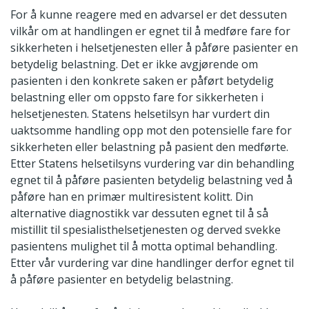
For å kunne reagere med en advarsel er det dessuten
vilkår om at handlingen er egnet til å medføre fare for
sikkerheten i helsetjenesten eller å påføre pasienter en
betydelig belastning. Det er ikke avgjørende om
pasienten i den konkrete saken er påført betydelig
belastning eller om oppsto fare for sikkerheten i
helsetjenesten. Statens helsetilsyn har vurdert din
uaktsomme handling opp mot den potensielle fare for
sikkerheten eller belastning på pasient den medførte.
Etter Statens helsetilsyns vurdering var din behandling
egnet til å påføre pasienten betydelig belastning ved å
påføre han en primær multiresistent kolitt. Din
alternative diagnostikk var dessuten egnet til å så
mistillit til spesialisthelsetjenesten og derved svekke
pasientens mulighet til å motta optimal behandling.
Etter vår vurdering var dine handlinger derfor egnet til
å påføre pasienter en betydelig belastning.