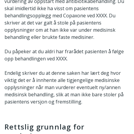
vurdering av oppstart med antibiotikabehandling. Du
skal imidlertid ikke ha visst om pasientens
behandlingsopplegg med Copaxone ved XXXX. Du
skriver at det var galt å stole på pasientens
opplysninger om at han ikke var under medisinsk
behandling eller brukte faste medisiner.
Du påpeker at du aldri har frarådet pasienten å følge
opp behandlingen ved XXXX.
Endelig skriver du at denne saken har lært deg hvor
viktig det er å innhente alle tigjengelige medisinske
opplysninger når man vurderer eventuelt ny/annen
medisinsk behandling, slik at man ikke bare stoler på
pasientens versjon og fremstilling.
Rettslig grunnlag for