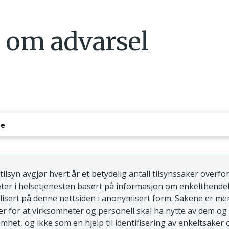
 om advarsel
se
osessen
tilsyn avgjør hvert år et betydelig antall tilsynssaker overfo
ter i helsetjenesten basert på informasjon om enkelthende
blisert på denne nettsiden i anonymisert form. Sakene er m
 for at virksomheter og personell skal ha nytte av dem og
mhet, og ikke som en hjelp til identifisering av enkeltsaker 