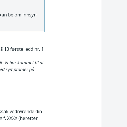
e kan be om innsyn
§ 13 første ledd nr. 1
6. Vi har kommet til at
 med symptomer på
ynssak vedrørende din
 f. XXXX (heretter