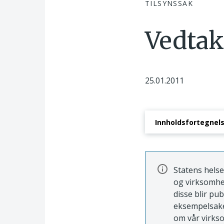
TILSYNSSAK
Vedtak
25.01.2011
Innholdsfortegnel
Saksbehandlingspr
Statens helse
og virksomhe
disse blir pu
eksempelsaker
om vår virkso