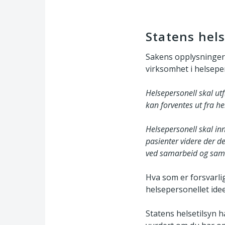
Statens hels
Sakens opplysninger h
virksomhet i helseper
Helsepersonell skal utf
kan forventes ut fra he
Helsepersonell skal inn
pasienter videre der d
ved samarbeid og samh
Hva som er forsvarlig
helsepersonellet ide
Statens helsetilsyn h