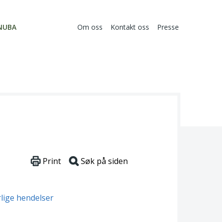
NUBA
Om oss
Kontakt oss
Presse
Print
Søk på siden
rlige hendelser