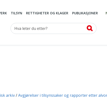
VERK
TILSYN
RETTIGHETER OG KLAGER
PUBLIKASJONER
Hva leter du etter?
isk arkiv
Avgjørelser i tilsynssaker og rapporter etter alvo