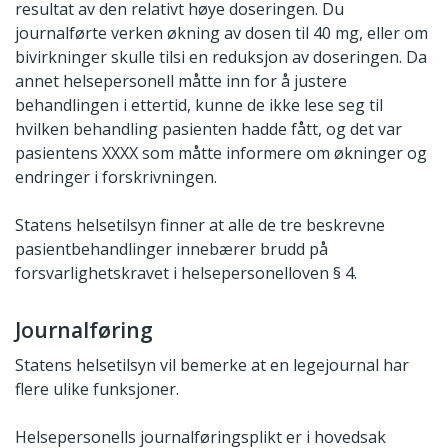
resultat av den relativt høye doseringen. Du
journalførte verken økning av dosen til 40 mg, eller om
bivirkninger skulle tilsi en reduksjon av doseringen. Da
annet helsepersonell måtte inn for å justere
behandlingen i ettertid, kunne de ikke lese seg til
hvilken behandling pasienten hadde fått, og det var
pasientens XXXX som måtte informere om økninger og
endringer i forskrivningen.
Statens helsetilsyn finner at alle de tre beskrevne
pasientbehandlinger innebærer brudd på
forsvarlighetskravet i helsepersonelloven § 4.
Journalføring
Statens helsetilsyn vil bemerke at en legejournal har
flere ulike funksjoner.
Helsepersonells journalføringsplikt er i hovedsak