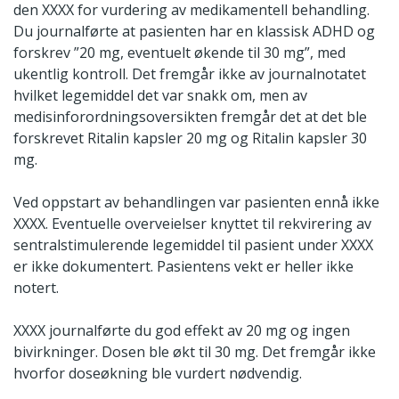
den XXXX for vurdering av medikamentell behandling.
Du journalførte at pasienten har en klassisk ADHD og
forskrev ”20 mg, eventuelt økende til 30 mg”, med
ukentlig kontroll. Det fremgår ikke av journalnotatet
hvilket legemiddel det var snakk om, men av
medisinforordningsoversikten fremgår det at det ble
forskrevet Ritalin kapsler 20 mg og Ritalin kapsler 30
mg.
Ved oppstart av behandlingen var pasienten ennå ikke
XXXX. Eventuelle overveielser knyttet til rekvirering av
sentralstimulerende legemiddel til pasient under XXXX
er ikke dokumentert. Pasientens vekt er heller ikke
notert.
XXXX journalførte du god effekt av 20 mg og ingen
bivirkninger. Dosen ble økt til 30 mg. Det fremgår ikke
hvorfor doseøkning ble vurdert nødvendig.