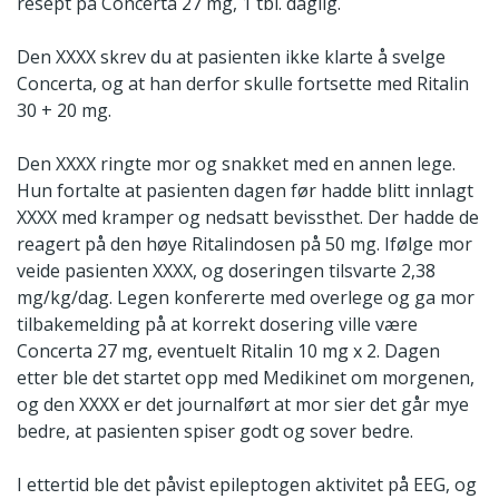
resept på Concerta 27 mg, 1 tbl. daglig.
Den XXXX skrev du at pasienten ikke klarte å svelge
Concerta, og at han derfor skulle fortsette med Ritalin
30 + 20 mg.
Den XXXX ringte mor og snakket med en annen lege.
Hun fortalte at pasienten dagen før hadde blitt innlagt
XXXX med kramper og nedsatt bevissthet. Der hadde de
reagert på den høye Ritalindosen på 50 mg. Ifølge mor
veide pasienten XXXX, og doseringen tilsvarte 2,38
mg/kg/dag. Legen konfererte med overlege og ga mor
tilbakemelding på at korrekt dosering ville være
Concerta 27 mg, eventuelt Ritalin 10 mg x 2. Dagen
etter ble det startet opp med Medikinet om morgenen,
og den XXXX er det journalført at mor sier det går mye
bedre, at pasienten spiser godt og sover bedre.
I ettertid ble det påvist epileptogen aktivitet på EEG, og