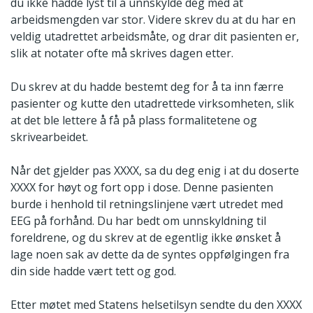
du ikke hadde lyst til å unnskylde deg med at
arbeidsmengden var stor. Videre skrev du at du har en
veldig utadrettet arbeidsmåte, og drar dit pasienten er,
slik at notater ofte må skrives dagen etter.
Du skrev at du hadde bestemt deg for å ta inn færre
pasienter og kutte den utadrettede virksomheten, slik
at det ble lettere å få på plass formalitetene og
skrivearbeidet.
Når det gjelder pas XXXX, sa du deg enig i at du doserte
XXXX for høyt og fort opp i dose. Denne pasienten
burde i henhold til retningslinjene vært utredet med
EEG på forhånd. Du har bedt om unnskyldning til
foreldrene, og du skrev at de egentlig ikke ønsket å
lage noen sak av dette da de syntes oppfølgingen fra
din side hadde vært tett og god.
Etter møtet med Statens helsetilsyn sendte du den XXXX