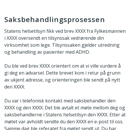
Saksbehandlingsprosessen
Statens helsetilsyn fikk ved brev XXXX fra Fylkesmannen
i XXXX oversendt en tilsynssak vedrørende din
virksomhet som lege. Tilsynssaken gjelder utredning
og behandling av pasienter med ADHD.
Du ble ved brev XXXX orientert om at vi ville vurdere å
gi deg en advarsel. Dette brevet kom i retur på grunn
av ukjent adresse, og orienteringen ble sendt på nytt
den XXXX.
Du var i telefonisk kontakt med saksbehandler den
XXXX og den XXXX. Det ble avtalt et møte mellom deg og
saksbehandlerne i Statens helsetilsyn den XXXX. Etter at
møtet var avholdt sendte du den XXXX en e-post til oss.
Samme dag ble referatet fra møtet sendt ut. Du har