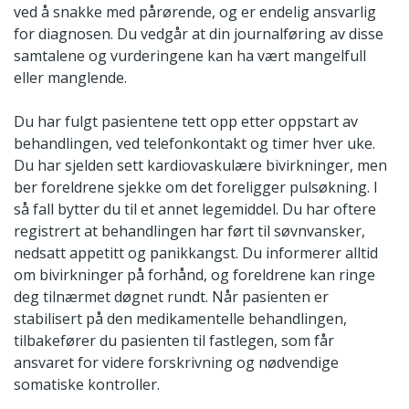
ved å snakke med pårørende, og er endelig ansvarlig
for diagnosen. Du vedgår at din journalføring av disse
samtalene og vurderingene kan ha vært mangelfull
eller manglende.
Du har fulgt pasientene tett opp etter oppstart av
behandlingen, ved telefonkontakt og timer hver uke.
Du har sjelden sett kardiovaskulære bivirkninger, men
ber foreldrene sjekke om det foreligger pulsøkning. I
så fall bytter du til et annet legemiddel. Du har oftere
registrert at behandlingen har ført til søvnvansker,
nedsatt appetitt og panikkangst. Du informerer alltid
om bivirkninger på forhånd, og foreldrene kan ringe
deg tilnærmet døgnet rundt. Når pasienten er
stabilisert på den medikamentelle behandlingen,
tilbakefører du pasienten til fastlegen, som får
ansvaret for videre forskrivning og nødvendige
somatiske kontroller.