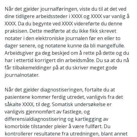
Når det gjelder journalføringen, viste du til at det ved
dine tidligere arbeidssteder i XXXX og XXXX var vanlig å
XXXX. Da du begynte ved XXXX videreførte du denne
praksisen. Dette medførte at du ikke fikk skrevet
notater i den elektroniske journalen før en eller to
dager senere, og notatene kunne da bli mangelfulle.
Arbeidsgiver ga deg beskjed om å rette på dette og du
har i ettertid korrigert din arbeidsmåte. Du sa at du nå
får tilbakemeldinger på at du skriver meget gode
journalnotater.
Når det gjelder diagnostiseringen, fortalte du at
pasientene kommer ferdig utredet, vanligvis fra det
såkalte XXXX, til deg. Somatisk undersøkelse er
vanligvis gjennomført av fastlege, og
differensialdiagnostisering og kartlegging av
komorbide tilstander pleier å være fullført. Du
kontrollerer resultatene fra utredningen, blant annet