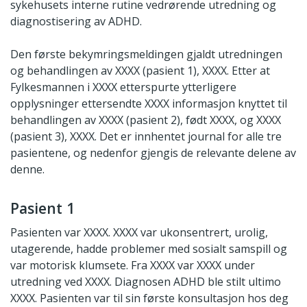
sykehusets interne rutine vedrørende utredning og
diagnostisering av ADHD.
Den første bekymringsmeldingen gjaldt utredningen
og behandlingen av XXXX (pasient 1), XXXX. Etter at
Fylkesmannen i XXXX etterspurte ytterligere
opplysninger ettersendte XXXX informasjon knyttet til
behandlingen av XXXX (pasient 2), født XXXX, og XXXX
(pasient 3), XXXX. Det er innhentet journal for alle tre
pasientene, og nedenfor gjengis de relevante delene av
denne.
Pasient 1
Pasienten var XXXX. XXXX var ukonsentrert, urolig,
utagerende, hadde problemer med sosialt samspill og
var motorisk klumsete. Fra XXXX var XXXX under
utredning ved XXXX. Diagnosen ADHD ble stilt ultimo
XXXX. Pasienten var til sin første konsultasjon hos deg