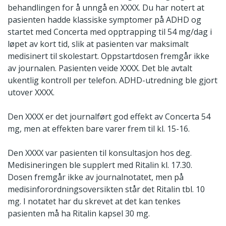
behandlingen for å unngå en XXXX. Du har notert at
pasienten hadde klassiske symptomer på ADHD og
startet med Concerta med opptrapping til 54 mg/dag i
løpet av kort tid, slik at pasienten var maksimalt
medisinert til skolestart. Oppstartdosen fremgår ikke
av journalen. Pasienten veide XXXX. Det ble avtalt
ukentlig kontroll per telefon. ADHD-utredning ble gjort
utover XXXX.
Den XXXX er det journalført god effekt av Concerta 54
mg, men at effekten bare varer frem til kl. 15-16.
Den XXXX var pasienten til konsultasjon hos deg.
Medisineringen ble supplert med Ritalin kl. 17.30.
Dosen fremgår ikke av journalnotatet, men på
medisinforordningsoversikten står det Ritalin tbl. 10
mg. I notatet har du skrevet at det kan tenkes
pasienten må ha Ritalin kapsel 30 mg.