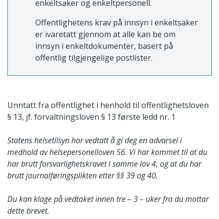
enkeltsaker og enkeltpersonell.
Offentlighetens krav på innsyn i enkeltsaker
er ivaretatt gjennom at alle kan be om
innsyn i enkeltdokumenter, basert på
offentlig tilgjengelige postlister.
Unntatt fra offentlighet i henhold til offentlighetsloven
§ 13, jf. forvaltningsloven § 13 første ledd nr. 1
Statens helsetilsyn har vedtatt å gi deg en advarsel i
medhold av helsepersonelloven 56. Vi har kommet til at du
har brutt forsvarlighetskravet i samme lov 4, og at du har
brutt journalføringsplikten etter §§ 39 og 40.
Du kan klage på vedtaket innen tre – 3 – uker fra du mottar
dette brevet.