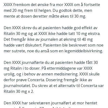
XXXX fremkom det ønske fra mor XXXX om å fortsette
med 20 mg frem til helgen. Du godtok dette, men
mente at dosen deretter måtte økes til 30 mg.
Den XXXX skrev du at pasienten hadde god effekt av
Ritalin 30 mg og at XXXX ikke hadde tatt 10 mg ekstra.
Det fremgår ikke av journalen at økning til 40 mg
hadde vært diskutert. Pasienten ble beskrevet som noe
mer sutrete, noe du anså som en legemiddelbivirkning.
Den XXXX journalførte du at pasienten hadde fått 30
mg Ritalin i to doser. På ettermiddagene var XXXX
urolig, og i behov av annen medisinering. XXXX skulle
derfor prøve Concerta. Dosering fremgår ikke av
journalnotatet. Du skrev at et alternativ til Concerta var
Ritalin 30 mg x 2.
Den XXXX har sekretæren journalført at mor hentet