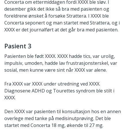
Concerta om ettermiddagen fordi XXXX ble sløv. I
desember gikk det ikke så bra med pasienten og
foreldrene ønsket å forsøke Strattera. I XXXX ble
Concerta seponert og man startet med Strattera, og i
XXXX er det journalført at det går bra med pasienten.
Pasient 3
Pasienten ble født XXXX. XXXX hadde tics, var urolig,
impulsiv, umoden, hadde lav frustrasjonsterskel, var
sosial, men kunne være sint når XXXX var alene.
Fra XXXX var XXXX under utredning ved XXXX.
Diagnosene ADHD og Tourettes syndrom ble stilt i
XXXX.
Den XXXX var pasienten til konsultasjon hos en annen
overlege med tanke på medisinutprøving. Det ble
startet med Concerta 18 mg, økende til 27 mg.