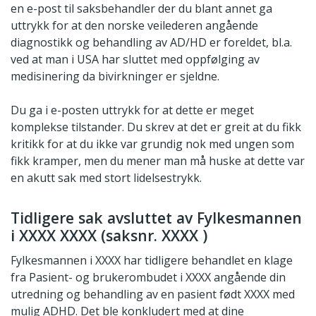
en e-post til saksbehandler der du blant annet ga
uttrykk for at den norske veilederen angående
diagnostikk og behandling av AD/HD er foreldet, bl.a.
ved at man i USA har sluttet med oppfølging av
medisinering da bivirkninger er sjeldne.
Du ga i e-posten uttrykk for at dette er meget
komplekse tilstander. Du skrev at det er greit at du fikk
kritikk for at du ikke var grundig nok med ungen som
fikk kramper, men du mener man må huske at dette var
en akutt sak med stort lidelsestrykk.
Tidligere sak avsluttet av Fylkesmannen
i XXXX XXXX (saksnr. XXXX )
Fylkesmannen i XXXX har tidligere behandlet en klage
fra Pasient- og brukerombudet i XXXX angående din
utredning og behandling av en pasient født XXXX med
mulig ADHD. Det ble konkludert med at dine