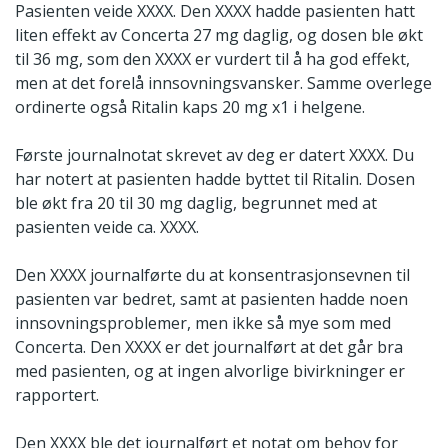
Pasienten veide XXXX. Den XXXX hadde pasienten hatt
liten effekt av Concerta 27 mg daglig, og dosen ble økt
til 36 mg, som den XXXX er vurdert til å ha god effekt,
men at det forelå innsovningsvansker. Samme overlege
ordinerte også Ritalin kaps 20 mg x1 i helgene.
Første journalnotat skrevet av deg er datert XXXX. Du
har notert at pasienten hadde byttet til Ritalin. Dosen
ble økt fra 20 til 30 mg daglig, begrunnet med at
pasienten veide ca. XXXX.
Den XXXX journalførte du at konsentrasjonsevnen til
pasienten var bedret, samt at pasienten hadde noen
innsovningsproblemer, men ikke så mye som med
Concerta. Den XXXX er det journalført at det går bra
med pasienten, og at ingen alvorlige bivirkninger er
rapportert.
Den XXXX ble det journalført et notat om behov for