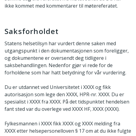
ikke kommet med kommentarer til møtereferatet.
Saksforholdet
Statens helsetilsyn har vurdert denne saken med
utgangspunkt i den dokumentasjonen som foreligger,
og dokumentene er oversendt deg tidligere i
saksbehandlingen. Nedenfor gjør vi rede for de
forholdene som har hatt betydning for vår vurdering.
Du er utdannet ved Universitetet i XXXX og fikk
autorisasjon som lege den XXXX, HPR-nr. XXXX. Du er
spesialist i XXXX fra XXXX. På det tidspunktet hendelsen
fant sted var du overlege ved XXXX HF, XXXX (XXXX).
Fylkesmannen i XXXX fikk XXXX og XXXX melding fra
XXXX etter helsepersonelloven § 17 om at du ikke fulgte