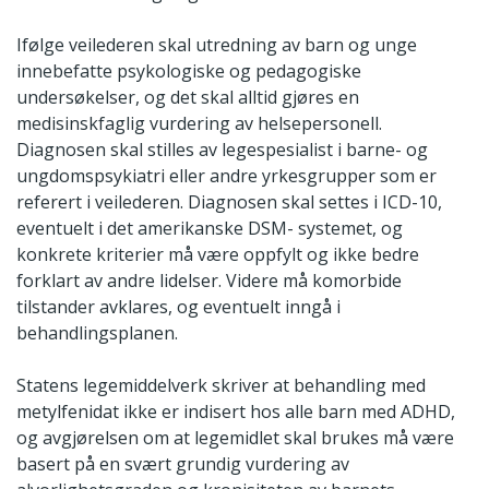
Ifølge veilederen skal utredning av barn og unge
innebefatte psykologiske og pedagogiske
undersøkelser, og det skal alltid gjøres en
medisinskfaglig vurdering av helsepersonell.
Diagnosen skal stilles av legespesialist i barne- og
ungdomspsykiatri eller andre yrkesgrupper som er
referert i veilederen. Diagnosen skal settes i ICD-10,
eventuelt i det amerikanske DSM- systemet, og
konkrete kriterier må være oppfylt og ikke bedre
forklart av andre lidelser. Videre må komorbide
tilstander avklares, og eventuelt inngå i
behandlingsplanen.
Statens legemiddelverk skriver at behandling med
metylfenidat ikke er indisert hos alle barn med ADHD,
og avgjørelsen om at legemidlet skal brukes må være
basert på en svært grundig vurdering av