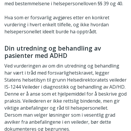
med bestemmelsene i helsepersonelloven §§ 39 og 40.
Hva som er forsvarlig avgjøres etter en konkret
vurdering i hvert enkelt tilfelle, og ikke hvordan
helsepersonellet ideelt burde ha opptrådt.
Din utredning og behandling av
pasienter med ADHD
Ved vurderingen av om din utredning og behandling
har vært i tråd med forsvarlighetskravet, legger
Statens helsetilsyn til grunn Helsedirektoratets veileder
IS-1244 Veileder i diagnostikk og behandling av AD/HD.
Denne er å anse som et hjelpemiddel for å beskrive god
praksis. Veilederen er ikke rettslig bindende, men gir
viktige anbefalinger og råd til helsepersonellet.
Dersom man velger løsninger som i vesentlig grad
avviker fra anbefalingene i en veileder, bør dette
dokumenteres og begrunnes.