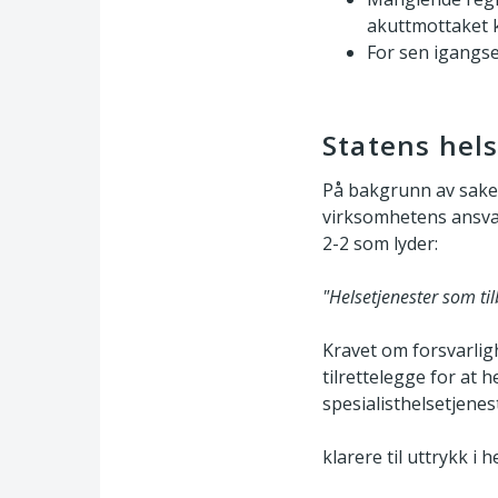
akuttmottaket k
For sen igangse
Statens hels
På bakgrunn av sake
virksomhetens ansvar 
2-2 som lyder:
"Helsetjenester som til
Kravet om forsvarlig
tilrettelegge for at 
spesialisthelsetjene
klarere til uttrykk i