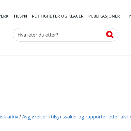
VERK
TILSYN
RETTIGHETER OG KLAGER
PUBLIKASJONER
Hva leter du etter?
isk arkiv
Avgjørelser i tilsynssaker og rapporter etter alvo