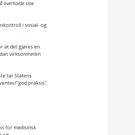
 å overholde sine
nkontroll i sosial- og
r at det gjøres en
ordan virksomheten
te tar Statens
ventes/"god praksis".
ks for medisinsk
e og