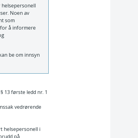
r helsepersonell
lser. Noen av
ent som
 for å informere
og
e kan be om innsyn
§ 13 første ledd nr. 1
lsynssak vedrørende
t helsepersonell i
 brudd på