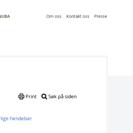
NUBA
Om oss
Kontakt oss
Presse
Print
Søk på siden
rlige hendelser