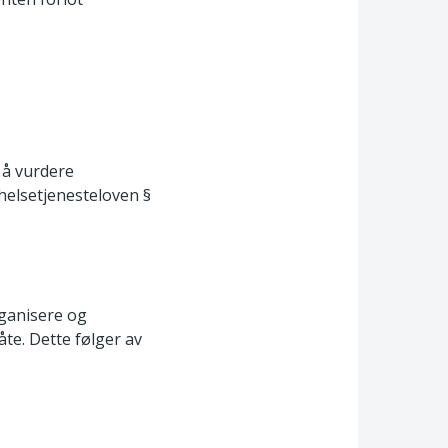
 å vurdere
thelsetjenesteloven §
rganisere og
åte. Dette følger av