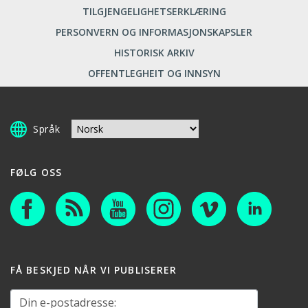
TILGJENGELIGHETSERKLÆRING
PERSONVERN OG INFORMASJONSKAPSLER
HISTORISK ARKIV
OFFENTLEGHEIT OG INNSYN
Språk
FØLG OSS
FÅ BESKJED NÅR VI PUBLISERER
Din e-postadresse: