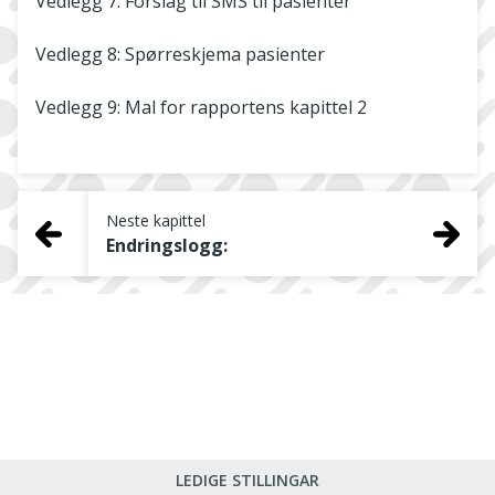
Vedlegg 7: Forslag til SMS til pasienter
Vedlegg 8: Spørreskjema pasienter
Vedlegg 9: Mal for rapportens kapittel 2
Neste kapittel
Endringslogg:
LEDIGE STILLINGAR