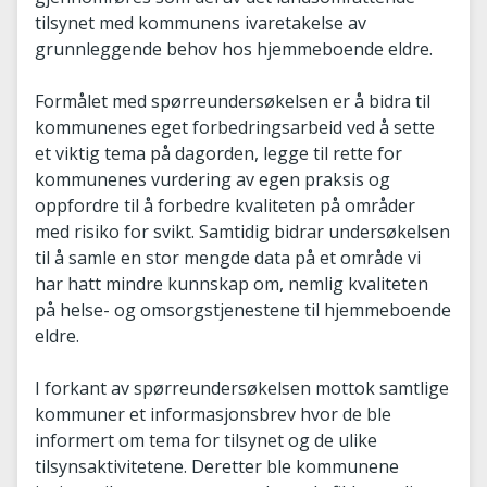
tilsynet med kommunens ivaretakelse av
grunnleggende behov hos hjemmeboende eldre.
Formålet med spørreundersøkelsen er å bidra til
kommunenes eget forbedringsarbeid ved å sette
et viktig tema på dagorden, legge til rette for
kommunenes vurdering av egen praksis og
oppfordre til å forbedre kvaliteten på områder
med risiko for svikt. Samtidig bidrar undersøkelsen
til å samle en stor mengde data på et område vi
har hatt mindre kunnskap om, nemlig kvaliteten
på helse- og omsorgstjenestene til hjemmeboende
eldre.
I forkant av spørreundersøkelsen mottok samtlige
kommuner et informasjonsbrev hvor de ble
informert om tema for tilsynet og de ulike
tilsynsaktivitetene. Deretter ble kommunene