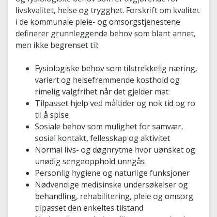
livskvalitet, helse og trygghet. Forskrift om kvalitet
i de kommunale pleie- og omsorgstjenestene
definerer grunnleggende behov som blant annet,
men ikke begrenset til:
Fysiologiske behov som tilstrekkelig næring,
variert og helsefremmende kosthold og
rimelig valgfrihet når det gjelder mat
Tilpasset hjelp ved måltider og nok tid og ro
til å spise
Sosiale behov som mulighet for samvær,
sosial kontakt, fellesskap og aktivitet
Normal livs- og døgnrytme hvor uønsket og
unødig sengeopphold unngås
Personlig hygiene og naturlige funksjoner
Nødvendige medisinske undersøkelser og
behandling, rehabilitering, pleie og omsorg
tilpasset den enkeltes tilstand