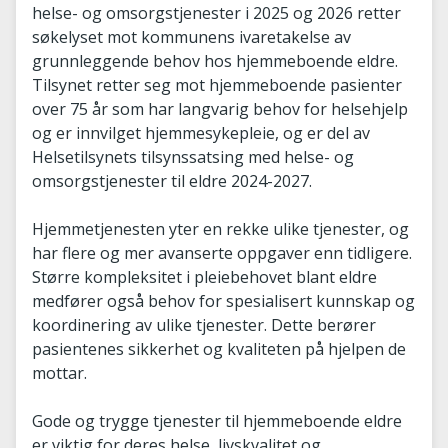
helse- og omsorgstjenester i 2025 og 2026 retter
søkelyset mot kommunens ivaretakelse av
grunnleggende behov hos hjemmeboende eldre.
Tilsynet retter seg mot hjemmeboende pasienter
over 75 år som har langvarig behov for helsehjelp
og er innvilget hjemmesykepleie, og er del av
Helsetilsynets tilsynssatsing med helse- og
omsorgstjenester til eldre 2024-2027.
Hjemmetjenesten yter en rekke ulike tjenester, og
har flere og mer avanserte oppgaver enn tidligere.
Større kompleksitet i pleiebehovet blant eldre
medfører også behov for spesialisert kunnskap og
koordinering av ulike tjenester. Dette berører
pasientenes sikkerhet og kvaliteten på hjelpen de
mottar.
Gode og trygge tjenester til hjemmeboende eldre
er viktig for deres helse, livskvalitet og