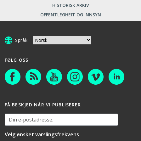
HISTORISK ARKIV
OFFENTLEGHEIT OG INNSYN
Språk
FØLG OSS
FÅ BESKJED NÅR VI PUBLISERER
Din e-postadresse:
Velg ønsket varslingsfrekvens