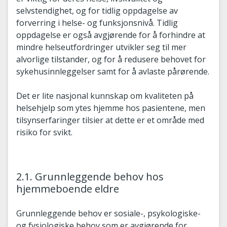
selvstendighet, og for tidlig oppdagelse av
forverring i helse- og funksjonsnivå. Tidlig
oppdagelse er også avgjørende for å forhindre at
mindre helseutfordringer utvikler seg til mer
alvorlige tilstander, og for å redusere behovet for
sykehusinnleggelser samt for å avlaste pårørende.
Det er lite nasjonal kunnskap om kvaliteten på
helsehjelp som ytes hjemme hos pasientene, men
tilsynserfaringer tilsier at dette er et område med
risiko for svikt.
2.1. Grunnleggende behov hos
hjemmeboende eldre
Grunnleggende behov er sosiale-, psykologiske-
og fysiologiske behov som er avgjørende for