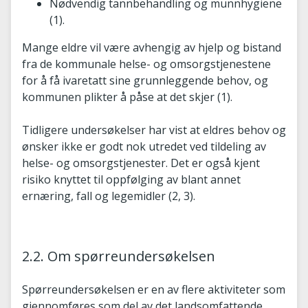
Nødvendig tannbehandling og munnhygiene
(1).
Mange eldre vil være avhengig av hjelp og bistand
fra de kommunale helse- og omsorgstjenestene
for å få ivaretatt sine grunnleggende behov, og
kommunen plikter å påse at det skjer (1).
Tidligere undersøkelser har vist at eldres behov og
ønsker ikke er godt nok utredet ved tildeling av
helse- og omsorgstjenester. Det er også kjent
risiko knyttet til oppfølging av blant annet
ernæring, fall og legemidler (2, 3).
2.2. Om spørreundersøkelsen
Spørreundersøkelsen er en av flere aktiviteter som
gjennomføres som del av det landsomfattende