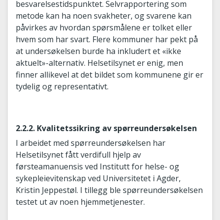
besvarelsestidspunktet. Selvrapportering som
metode kan ha noen svakheter, og svarene kan
påvirkes av hvordan spørsmålene er tolket eller
hvem som har svart. Flere kommuner har pekt på
at undersøkelsen burde ha inkludert et «ikke
aktuelt»-alternativ. Helsetilsynet er enig, men
finner allikevel at det bildet som kommunene gir er
tydelig og representativt.
2.2.2. Kvalitetssikring av spørreundersøkelsen
I arbeidet med spørreundersøkelsen har
Helsetilsynet fått verdifull hjelp av
førsteamanuensis ved Institutt for helse- og
sykepleievitenskap ved Universitetet i Agder,
Kristin Jeppestøl. I tillegg ble spørreundersøkelsen
testet ut av noen hjemmetjenester.