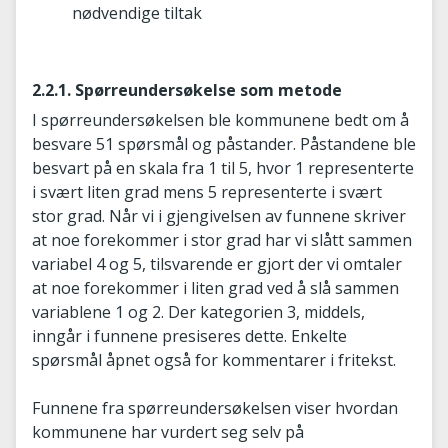
nødvendige tiltak
2.2.1. Spørreundersøkelse som metode
I spørreundersøkelsen ble kommunene bedt om å
besvare 51 spørsmål og påstander. Påstandene ble
besvart på en skala fra 1 til 5, hvor 1 representerte
i svært liten grad mens 5 representerte i svært
stor grad. Når vi i gjengivelsen av funnene skriver
at noe forekommer i stor grad har vi slått sammen
variabel 4 og 5, tilsvarende er gjort der vi omtaler
at noe forekommer i liten grad ved å slå sammen
variablene 1 og 2. Der kategorien 3, middels,
inngår i funnene presiseres dette. Enkelte
spørsmål åpnet også for kommentarer i fritekst.
Funnene fra spørreundersøkelsen viser hvordan
kommunene har vurdert seg selv på