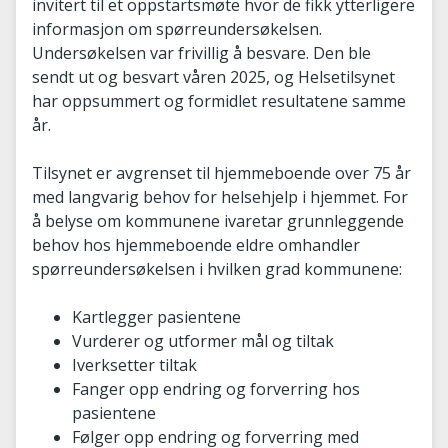
invitert til et oppstartsmøte hvor de fikk ytterligere
informasjon om spørreundersøkelsen.
Undersøkelsen var frivillig å besvare. Den ble
sendt ut og besvart våren 2025, og Helsetilsynet
har oppsummert og formidlet resultatene samme
år.
Tilsynet er avgrenset til hjemmeboende over 75 år
med langvarig behov for helsehjelp i hjemmet. For
å belyse om kommunene ivaretar grunnleggende
behov hos hjemmeboende eldre omhandler
spørreundersøkelsen i hvilken grad kommunene:
Kartlegger pasientene
Vurderer og utformer mål og tiltak
Iverksetter tiltak
Fanger opp endring og forverring hos
pasientene
Følger opp endring og forverring med