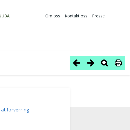
NUBA
Om oss
Kontakt oss
Presse
r at forverring