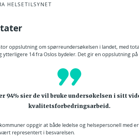
RA HELSETILSYNET
ltater
stor oppslutning om spørreundersøkelsen i landet, med tota
 ytterligere 14 fra Oslos bydeler. Det gir en oppslutning på
er 94% sier de vil bruke undersøkelsen i sitt vid
kvalitetsforbedringsarbeid.
ommuner oppgir at både ledelse og helsepersonell med erf
vært representert i besvarelsen.