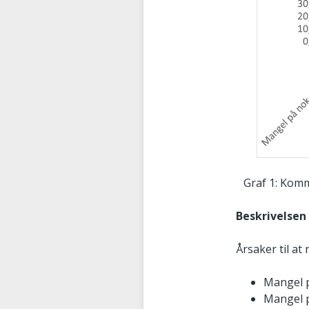
Graf 1: Komm
Beskrivelsen 
Årsaker til at 
Mangel p
Mangel 