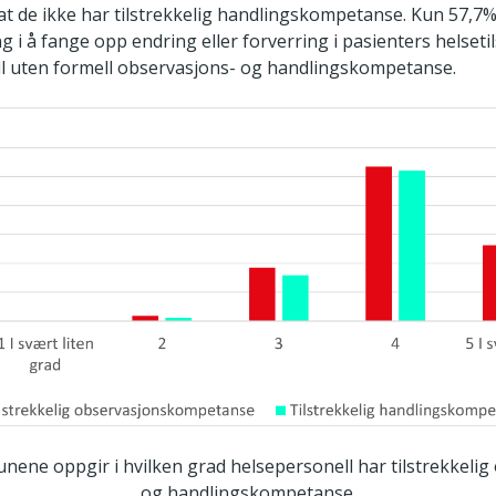
t de ikke har tilstrekkelig handlingskompetanse. Kun 57,7% 
 i å fange opp endring eller forverring i pasienters helsetil
l uten formell observasjons- og handlingskompetanse.
nene oppgir i hvilken grad helsepersonell har tilstrekkelig
og handlingskompetanse.