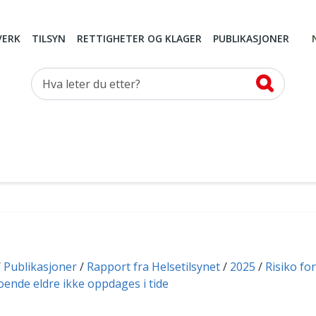
VERK
TILSYN
RETTIGHETER OG KLAGER
PUBLIKASJONER
Hva leter du etter?
Publikasjoner
Rapport fra Helsetilsynet
2025
Risiko fo
nde eldre ikke oppdages i tide