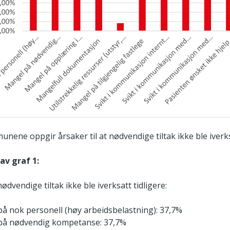
unene oppgir årsaker til at nødvendige tiltak ikke ble iverksa
av graf 1:
nødvendige tiltak ikke ble iverksatt tidligere:
å nok personell (høy arbeidsbelastning): 37,7%
på nødvendig kompetanse: 37,7%