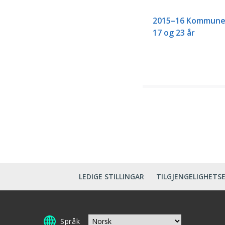
2015–16 Kommunens 
17 og 23 år
LEDIGE STILLINGAR
TILGJENGELIGHETS
Språk