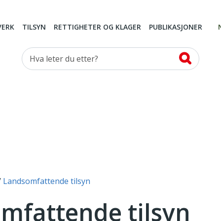
VERK
TILSYN
RETTIGHETER OG KLAGER
PUBLIKASJONER
Hva leter du etter?
Landsomfattende tilsyn
mfattende tilsyn