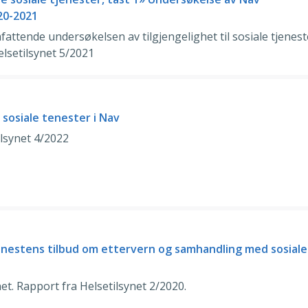
20-2021
attende undersøkelsen av tilgjengelighet til sosiale tjeneste
elsetilsynet 5/2021
 sosiale tenester i Nav
ilsynet 4/2022
nestens tilbud om ettervern og samhandling med sosiale
net. Rapport fra Helsetilsynet 2/2020.