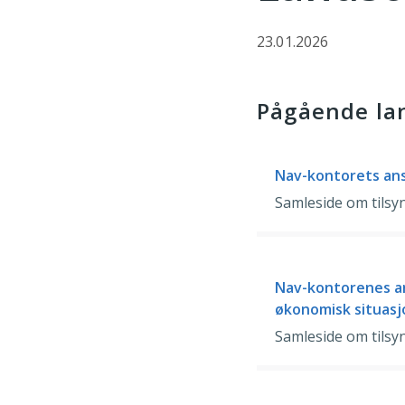
23.01.2026
Pågående la
Nav-kontorets ansv
Samleside om tilsy
Nav-kontorenes an
økonomisk situasj
Samleside om tilsy