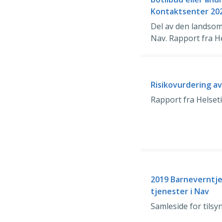
Kontaktsenter 20
Del av den landsomf
Nav. Rapport fra H
Risikovurdering av
Rapport fra Helset
2019 Barneverntje
tjenester i Nav
Samleside for tilsy