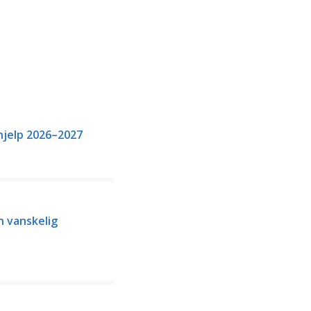
hjelp 2026–2027
n vanskelig