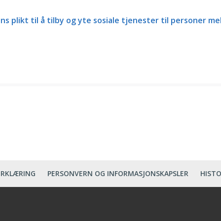
plikt til å tilby og yte sosiale tjenester til personer me
ERKLÆRING
PERSONVERN OG INFORMASJONSKAPSLER
HISTO