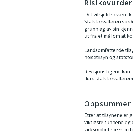
Risikovurder
Det vil sjelden være k
Statsforvalteren vurd
grunnlag av sin kjenns
ut fra et mål om at k
Landsomfattende tilsy
helsetilsyn og statsfo
Revisjonslagene kan b
flere statsforvalterem
Oppsummeri
Etter at tilsynene er
viktigste funnene og 
virksomhetene som til