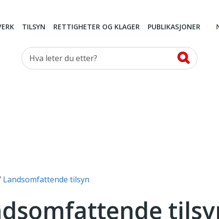
VERK
TILSYN
RETTIGHETER OG KLAGER
PUBLIKASJONER
Hva leter du etter?
Landsomfattende tilsyn
dsomfattende tilsy