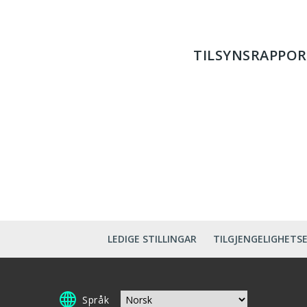
TILSYNSRAPPOR
LEDIGE STILLINGAR
TILGJENGELIGHETS
Språk