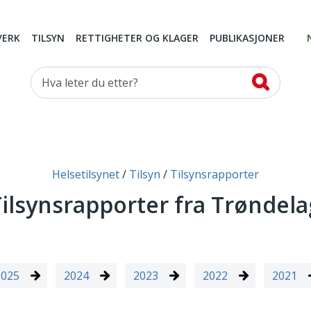
VERK
TILSYN
RETTIGHETER OG KLAGER
PUBLIKASJONER
Hva leter du etter?
Helsetilsynet
Tilsyn
Tilsynsrapporter
Tilsynsrapporter fra Trøndela
2025
2024
2023
2022
2021