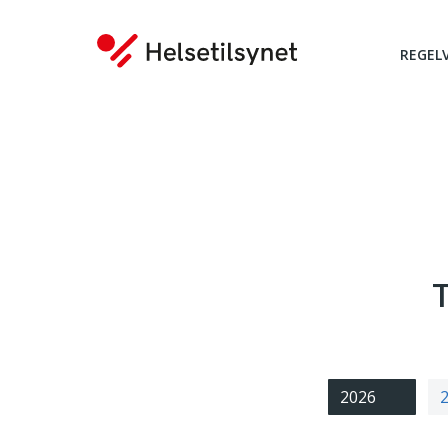
REGEL
Du er her:
2026