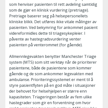
som henviser pasienten til rett avdeling samtidig
som de gjør en klinisk vurdering (pretriage).
Pretriage baserer seg på helsepersonellets
kliniske blikk. Det utføres ikke vitale målinger av
pasienten. Ved bekymring for ankommet pasient
videreformidles dette til triagesykepleier. I
påvente av hastegradsvurdering venter
pasienten på venterommet (for gående).
Allmennlegevakten benytter Manchester Triage
system (MTS) som sitt verktøy når de prioriterer
pasientene, både de pasientene som kommer
gående og de som ankommer legevakten med
ambulanse. Prioriteringssystemet er ment til å
styre pasientflyten på en god måte i situasjoner
der behovet for helsehjelpen er større enn
kapasiteten. Triageringen består av fem ulike
hastegrader som gir en forventning om hvor