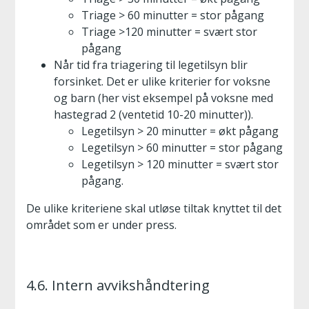
Triage > 60 minutter = stor pågang
Triage >120 minutter = svært stor
pågang
Når tid fra triagering til legetilsyn blir
forsinket. Det er ulike kriterier for voksne
og barn (her vist eksempel på voksne med
hastegrad 2 (ventetid 10-20 minutter)).
Legetilsyn > 20 minutter = økt pågang
Legetilsyn > 60 minutter = stor pågang
Legetilsyn > 120 minutter = svært stor
pågang.
De ulike kriteriene skal utløse tiltak knyttet til det
området som er under press.
4.6. Intern avvikshåndtering