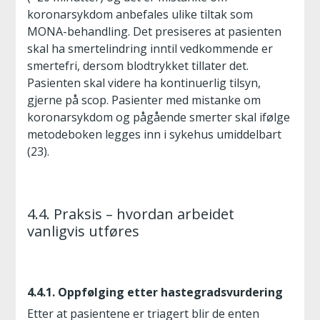
koronarsykdom anbefales ulike tiltak som
MONA-behandling. Det presiseres at pasienten
skal ha smertelindring inntil vedkommende er
smertefri, dersom blodtrykket tillater det.
Pasienten skal videre ha kontinuerlig tilsyn,
gjerne på scop. Pasienter med mistanke om
koronarsykdom og pågående smerter skal ifølge
metodeboken legges inn i sykehus umiddelbart
(23).
4.4. Praksis – hvordan arbeidet
vanligvis utføres
4.4.1. Oppfølging etter hastegradsvurdering
Etter at pasientene er triagert blir de enten