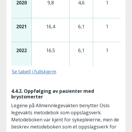
2020
9,8
4,6
1
2021
16,4
6,1
1
2022
16,5
6,1
1
Se tabell i fullskjerm
4.4.2. Oppfølging av pasienter med
brystsmerter
Legene på Allmennlegevakten benytter Oslo
legevakts metodebok som oppslagsverk.
Metodeboken var kjent for sykepleierne, men de
beskrev metodeboken som et oppslagsverk for