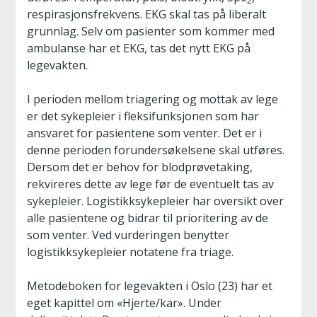
2
respirasjonsfrekvens. EKG skal tas på liberalt
grunnlag. Selv om pasienter som kommer med
ambulanse har et EKG, tas det nytt EKG på
legevakten.
I perioden mellom triagering og mottak av lege
er det sykepleier i fleksifunksjonen som har
ansvaret for pasientene som venter. Det er i
denne perioden forundersøkelsene skal utføres.
Dersom det er behov for blodprøvetaking,
rekvireres dette av lege før de eventuelt tas av
sykepleier. Logistikksykepleier har oversikt over
alle pasientene og bidrar til prioritering av de
som venter. Ved vurderingen benytter
logistikksykepleier notatene fra triage.
Metodeboken for legevakten i Oslo (23) har et
eget kapittel om «Hjerte/kar». Under