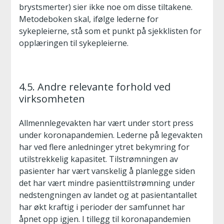
brystsmerter) sier ikke noe om disse tiltakene.
Metodeboken skal, ifølge lederne for
sykepleierne, stå som et punkt på sjekklisten for
opplæringen til sykepleierne.
4.5. Andre relevante forhold ved
virksomheten
Allmennlegevakten har vært under stort press
under koronapandemien. Lederne på legevakten
har ved flere anledninger ytret bekymring for
utilstrekkelig kapasitet. Tilstrømningen av
pasienter har vært vanskelig å planlegge siden
det har vært mindre pasienttilstrømning under
nedstengningen av landet og at pasientantallet
har økt kraftig i perioder der samfunnet har
åpnet opp igjen. I tillegg til koronapandemien