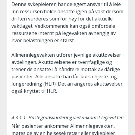
Denne sykepleieren har delegert ansvar til å leie
inn ressurser/holde ansatte igjen på vakt dersom
driften vurderes som for høy for det aktuelle
vaktlaget. Vedkommende kan også omfordele
ressursene internt på legevakten avhengig av
hvor belastningen er størst.
Allmennlegevakten utfører jevnlige akuttøvelser i
avdelingen. Akuttøvelsene er tverrfaglige og
trener de ansatte i å håndtere mottak av dårlige
pasienter. Alle ansatte har/får kurs i hjerte- og
lungeredning (HLR). Det arrangeres akuttøvelser
også knyttet til HLR.
4.3.1.1. Hastegradsvurdering ved ankomst legevakten
Når pasienter ankommer Allmennlegevakten,
møtes de av en helsesekretær eller sykepleier