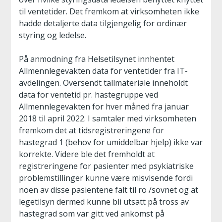
til ventetider. Det fremkom at virksomheten ikke
hadde detaljerte data tilgjengelig for ordinær
styring og ledelse.
På anmodning fra Helsetilsynet innhentet
Allmennlegevakten data for ventetider fra IT-
avdelingen. Oversendt tallmateriale inneholdt
data for ventetid pr. hastegruppe ved
Allmennlegevakten for hver måned fra januar
2018 til april 2022. I samtaler med virksomheten
fremkom det at tidsregistreringene for
hastegrad 1 (behov for umiddelbar hjelp) ikke var
korrekte. Videre ble det fremholdt at
registreringene for pasienter med psykiatriske
problemstillinger kunne være misvisende fordi
noen av disse pasientene falt til ro /sovnet og at
legetilsyn dermed kunne bli utsatt på tross av
hastegrad som var gitt ved ankomst på