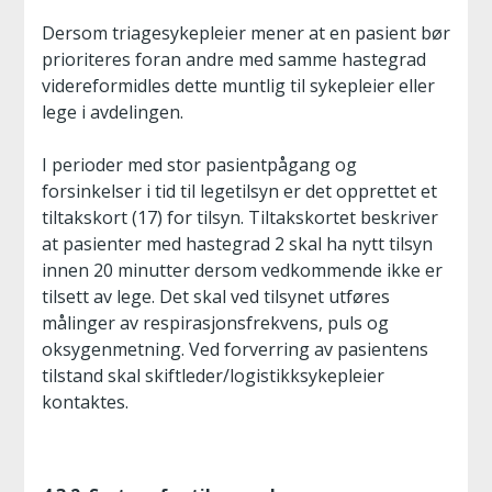
Dersom triagesykepleier mener at en pasient bør
prioriteres foran andre med samme hastegrad
videreformidles dette muntlig til sykepleier eller
lege i avdelingen.
I perioder med stor pasientpågang og
forsinkelser i tid til legetilsyn er det opprettet et
tiltakskort (17) for tilsyn. Tiltakskortet beskriver
at pasienter med hastegrad 2 skal ha nytt tilsyn
innen 20 minutter dersom vedkommende ikke er
tilsett av lege. Det skal ved tilsynet utføres
målinger av respirasjonsfrekvens, puls og
oksygenmetning. Ved forverring av pasientens
tilstand skal skiftleder/logistikksykepleier
kontaktes.