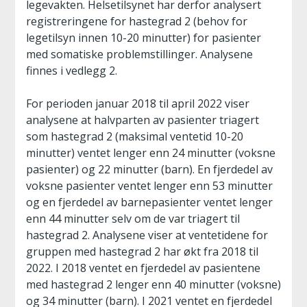
legevakten. Helsetilsynet har derfor analysert
registreringene for hastegrad 2 (behov for
legetilsyn innen 10-20 minutter) for pasienter
med somatiske problemstillinger. Analysene
finnes i vedlegg 2.
For perioden januar 2018 til april 2022 viser
analysene at halvparten av pasienter triagert
som hastegrad 2 (maksimal ventetid 10-20
minutter) ventet lenger enn 24 minutter (voksne
pasienter) og 22 minutter (barn). En fjerdedel av
voksne pasienter ventet lenger enn 53 minutter
og en fjerdedel av barnepasienter ventet lenger
enn 44 minutter selv om de var triagert til
hastegrad 2. Analysene viser at ventetidene for
gruppen med hastegrad 2 har økt fra 2018 til
2022. I 2018 ventet en fjerdedel av pasientene
med hastegrad 2 lenger enn 40 minutter (voksne)
og 34 minutter (barn). I 2021 ventet en fjerdedel