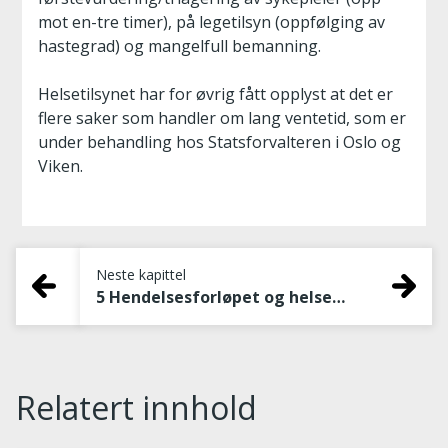
mot en-tre timer), på legetilsyn (oppfølging av
hastegrad) og mangelfull bemanning.
Helsetilsynet har for øvrig fått opplyst at det er
flere saker som handler om lang ventetid, som er
under behandling hos Statsforvalteren i Oslo og
Viken.
Neste kapittel
5 Hendelsesforløpet og helsehjelpen
Relatert innhold