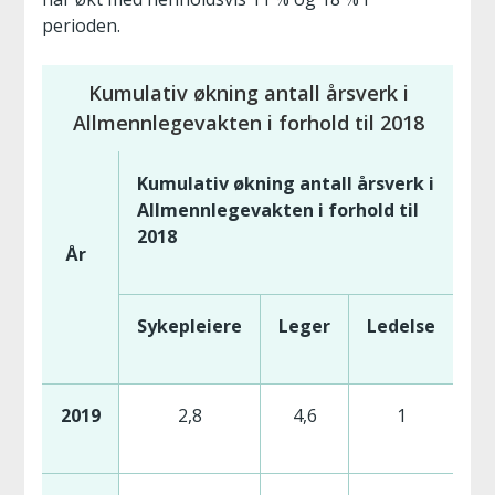
perioden.
Kumulativ økning antall årsverk i
Allmennlegevakten i forhold til 2018
Kumulativ økning antall årsverk i
Allmennlegevakten i forhold til
2018
År
Sykepleiere
Leger
Ledelse
2019
2,8
4,6
1