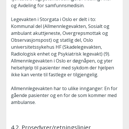
og Avdeling for samfunnsmedisin.
Legevakten i Storgata i Oslo er delt i to:
Kommunal del (Allmennlegevakten, Sosialt og
ambulant akuttjeneste, Overgrepsmottak og
Observasjonspost) og statlig del, Oslo
universitetssykehus HF (Skadelegevakten,
Radiologisk enhet og Psykiatrisk legevakt) (9).
Allmennlegevakten i Oslo er døgnåpen, og yter
helsehjelp til pasienter med sykdom der hjelpen
ikke kan vente til fastlege er tilgjengelig.
Allmennlegevakten har to ulike innganger: En for
gående pasienter og en for de som kommer med
ambulanse.
4.2. Prosedyrer/retningslinjer