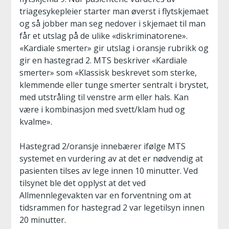
triagesykepleier starter man øverst i flytskjemaet
og så jobber man seg nedover i skjemaet til man
får et utslag på de ulike «diskriminatorene».
«Kardiale smerter» gir utslag i oransje rubrikk og
gir en hastegrad 2. MTS beskriver «Kardiale
smerter» som «Klassisk beskrevet som sterke,
klemmende eller tunge smerter sentralt i brystet,
med utstråling til venstre arm eller hals. Kan
være i kombinasjon med svett/klam hud og
kvalme».
Hastegrad 2/oransje innebærer ifølge MTS
systemet en vurdering av at det er nødvendig at
pasienten tilses av lege innen 10 minutter. Ved
tilsynet ble det opplyst at det ved
Allmennlegevakten var en forventning om at
tidsrammen for hastegrad 2 var legetilsyn innen
20 minutter.