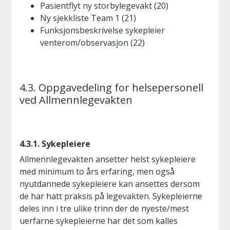
Pasientflyt ny storbylegevakt (20)
Ny sjekkliste Team 1 (21)
Funksjonsbeskrivelse sykepleier
venterom/observasjon (22)
4.3. Oppgavedeling for helsepersonell
ved Allmennlegevakten
4.3.1. Sykepleiere
Allmennlegevakten ansetter helst sykepleiere
med minimum to års erfaring, men også
nyutdannede sykepleiere kan ansettes dersom
de har hatt praksis på legevakten. Sykepleierne
deles inn i tre ulike trinn der de nyeste/mest
uerfarne sykepleierne har det som kalles