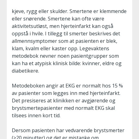
kjeve, rygg eller skulder. Smertene er klemmende
eller snørende. Smertene kan ofte være
aktivitetsutløst, men hjerteinfarkt kan også
oppstå i hvile. I tillegg til smerter beskrives det
allmennsymptomer som at pasienten er blek,
klam, kvalm eller kaster opp. Legevaktens
metodebok nevner noen pasientgrupper som
kan ha et atypisk klinisk bilde: kvinner, eldre og
diabetikere.
Metodeboken angir at EKG er normalt hos 15 %
av pasienter som legges inn med hjerteinfarkt.
Det presiseres at klinikken er avgjørende og
brystsmertepasienter med normalt EKG skal
tilsees innen kort tid.
Dersom pasienten har vedvarende brystsmerter
(>20 minutter) og det er mistanke om