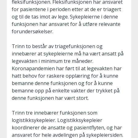
fleksifunksjonen. Fleksifunksjonen har ansvaret
for pasientene i perioden etter at de er triagert
og til de tas imot av lege. Sykepleierne i denne
funksjonen har ansvaret for å utføre relevante
forundersøkelser.
Trinn to består av triagefunksjonen og
innebærer at sykepleierne må ha vært ansatt på
legevakten i minimum tre måneder.
Koronapandemien har ført til at legevakten har
hatt behov for raskere opplæring for å kunne
bemanne denne funksjonen og for å kunne
bemanne opp på enkelte vakter der trykket på
denne funksjonen har vært stort.
Trinn tre innebærer funksjonen som
logistikksykepleier. Logistikksykepleier
koordinerer de ansatte og pasientflyten, og har
ansvaret for hele avdelingen på sykepleiersiden.