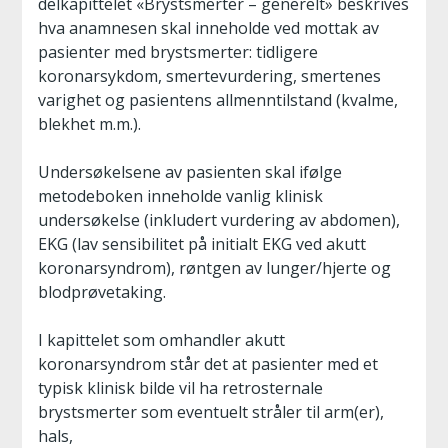
delkapittelet «Brystsmerter – generelt» beskrives
hva anamnesen skal inneholde ved mottak av
pasienter med brystsmerter: tidligere
koronarsykdom, smertevurdering, smertenes
varighet og pasientens allmenntilstand (kvalme,
blekhet m.m.).
Undersøkelsene av pasienten skal ifølge
metodeboken inneholde vanlig klinisk
undersøkelse (inkludert vurdering av abdomen),
EKG (lav sensibilitet på initialt EKG ved akutt
koronarsyndrom), røntgen av lunger/hjerte og
blodprøvetaking.
I kapittelet som omhandler akutt
koronarsyndrom står det at pasienter med et
typisk klinisk bilde vil ha retrosternale
brystsmerter som eventuelt stråler til arm(er),
hals,