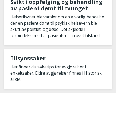
Svikt i oppfølging og behandling
av pasient dømt til tvunget
psykisk helsevern
Helsetilsynet ble varslet om en alvorlig hendelse
der en pasient dømt til psykisk helsevern ble
skutt av politiet, og døde. Det skjedde i
forbindelse med at pasienten – i ruset tilstand -
fulgte...
Tilsynssaker
Her finner du søketips for avgjørelser i
enkeltsaker. Eldre avgjørelser finnes i Historisk
arkiv.