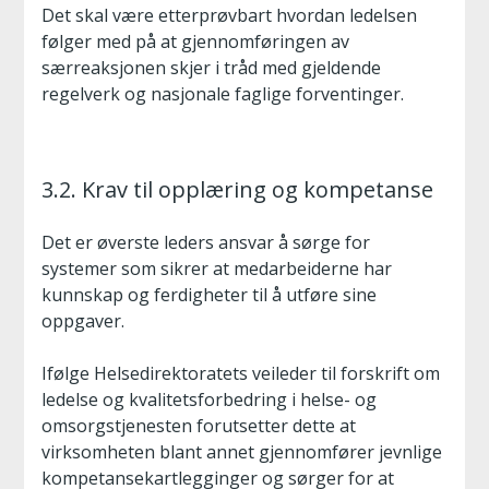
Det skal være etterprøvbart hvordan ledelsen
følger med på at gjennomføringen av
særreaksjonen skjer i tråd med gjeldende
regelverk og nasjonale faglige forventinger.
3.2. Krav til opplæring og kompetanse
Det er øverste leders ansvar å sørge for
systemer som sikrer at medarbeiderne har
kunnskap og ferdigheter til å utføre sine
oppgaver.
Ifølge Helsedirektoratets veileder til forskrift om
ledelse og kvalitetsforbedring i helse- og
omsorgstjenesten forutsetter dette at
virksomheten blant annet gjennomfører jevnlige
kompetansekartlegginger og sørger for at