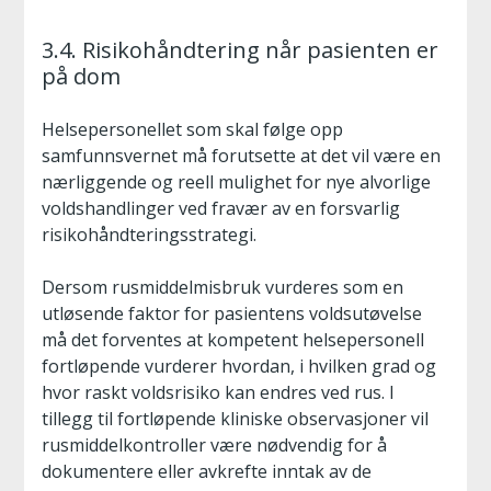
3.4. Risikohåndtering når pasienten er
på dom
Helsepersonellet som skal følge opp
samfunnsvernet må forutsette at det vil være en
nærliggende og reell mulighet for nye alvorlige
voldshandlinger ved fravær av en forsvarlig
risikohåndteringsstrategi.
Dersom rusmiddelmisbruk vurderes som en
utløsende faktor for pasientens voldsutøvelse
må det forventes at kompetent helsepersonell
fortløpende vurderer hvordan, i hvilken grad og
hvor raskt voldsrisiko kan endres ved rus. I
tillegg til fortløpende kliniske observasjoner vil
rusmiddelkontroller være nødvendig for å
dokumentere eller avkrefte inntak av de