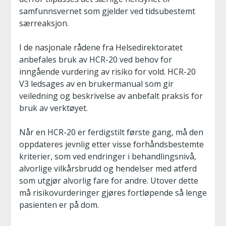
samfunnsvernet som gjelder ved tidsubestemt
særreaksjon.
I de nasjonale rådene fra Helsedirektoratet
anbefales bruk av HCR-20 ved behov for
inngående vurdering av risiko for vold. HCR-20
V3 ledsages av en brukermanual som gir
veiledning og beskrivelse av anbefalt praksis for
bruk av verktøyet.
Når en HCR-20 er ferdigstilt første gang, må den
oppdateres jevnlig etter visse forhåndsbestemte
kriterier, som ved endringer i behandlingsnivå,
alvorlige vilkårsbrudd og hendelser med atferd
som utgjør alvorlig fare for andre. Utover dette
må risikovurderinger gjøres fortløpende så lenge
pasienten er på dom.