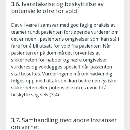
3.6. Ivaretakelse og beskyttelse av
potensielle ofre for vold
Det vil være i samsvar med god faglig praksis at
teamet rundt pasienten fortløpende vurderer om
det er noen i pasientens omgivelser som kan stå i
fare for å bli utsatt for vold fra pasienten. Når
pasienten er på dom må det forventes at
sikkerheten for naboer og nære omgivelser
vurderes og vektlegges spesielt når pasienten
skal bosettes. Vurderingene må om nødvendig
følges opp med tiltak som kan bedre den fysiske
sikkerheten eller potensielle ofres evne til å
beskytte seg selv (3,4).
3.7. Samhandling med andre instanser
om vernet