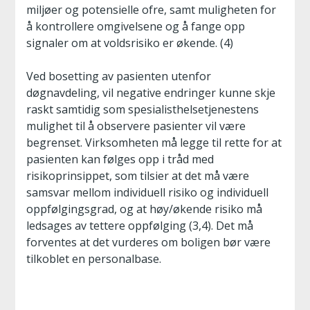
miljøer og potensielle ofre, samt muligheten for
å kontrollere omgivelsene og å fange opp
signaler om at voldsrisiko er økende. (4)
Ved bosetting av pasienten utenfor
døgnavdeling, vil negative endringer kunne skje
raskt samtidig som spesialisthelsetjenestens
mulighet til å observere pasienter vil være
begrenset. Virksomheten må legge til rette for at
pasienten kan følges opp i tråd med
risikoprinsippet, som tilsier at det må være
samsvar mellom individuell risiko og individuell
oppfølgingsgrad, og at høy/økende risiko må
ledsages av tettere oppfølging (3,4). Det må
forventes at det vurderes om boligen bør være
tilkoblet en personalbase.