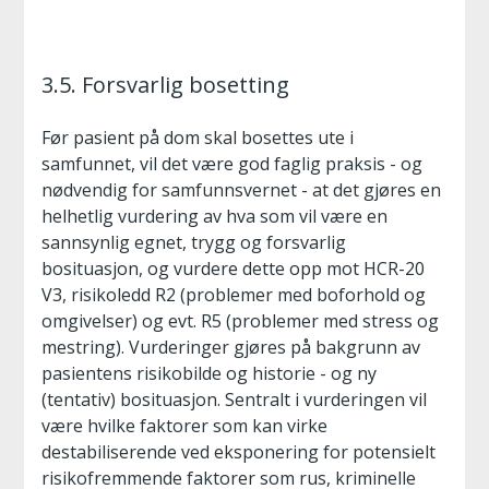
3.5. Forsvarlig bosetting
Før pasient på dom skal bosettes ute i
samfunnet, vil det være god faglig praksis - og
nødvendig for samfunnsvernet - at det gjøres en
helhetlig vurdering av hva som vil være en
sannsynlig egnet, trygg og forsvarlig
bosituasjon, og vurdere dette opp mot HCR-20
V3, risikoledd R2 (problemer med boforhold og
omgivelser) og evt. R5 (problemer med stress og
mestring). Vurderinger gjøres på bakgrunn av
pasientens risikobilde og historie - og ny
(tentativ) bosituasjon. Sentralt i vurderingen vil
være hvilke faktorer som kan virke
destabiliserende ved eksponering for potensielt
risikofremmende faktorer som rus, kriminelle