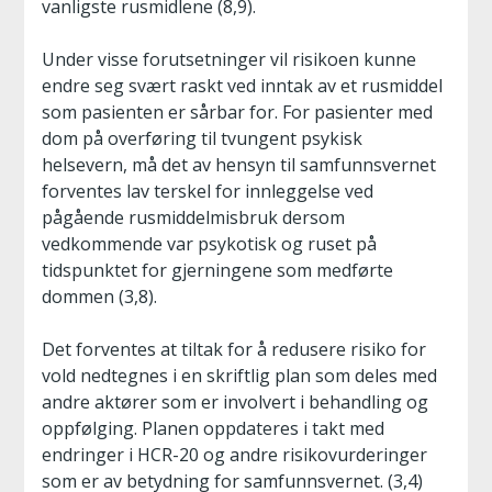
vanligste rusmidlene (8,9).
Under visse forutsetninger vil risikoen kunne
endre seg svært raskt ved inntak av et rusmiddel
som pasienten er sårbar for. For pasienter med
dom på overføring til tvungent psykisk
helsevern, må det av hensyn til samfunnsvernet
forventes lav terskel for innleggelse ved
pågående rusmiddelmisbruk dersom
vedkommende var psykotisk og ruset på
tidspunktet for gjerningene som medførte
dommen (3,8).
Det forventes at tiltak for å redusere risiko for
vold nedtegnes i en skriftlig plan som deles med
andre aktører som er involvert i behandling og
oppfølging. Planen oppdateres i takt med
endringer i HCR-20 og andre risikovurderinger
som er av betydning for samfunnsvernet. (3,4)