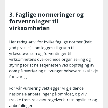
3. Faglige normeringer og
forventninger til
virksomheten
Her redegjør vi for hvilke faglige normer (kalt
god praksis) som legges til grunn til
yrkesutøvelsen og forventinger til
virksomhetens overordnede organisering og
styring for at helsetjenesten ved oppfølging av
dom på overføring til tvunget helsevern skal skje
forsvarlig.
For vår vurdering vektlegger vi gjeldende
nasjonale anbefalinger på området, og vi vil
trekke frem relevant regelverk, retningslinjer og
anbefalinger.