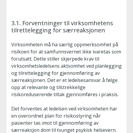
3.1. Forventninger til virksomhetens
tilrettelegging for særreaksjonen
Virksomheten må ha særlig oppmerksomhet på
risikoen for at samfunnsvernet ikke ivaretas som
forutsatt. Dette stiller skjerpede krav til
virksomhetsledelsens aktsomhet ved planlegging
og tilrettelegging for gjennomføring av
særreaksjonen. Det er et ledelsesansvar å følge
opp at relevante og tilstrekkelige
risikoreduserende tiltak gjennomføres i praksis.
Det forventes at ledelsen ved virksomheten har
en overordnet plan for risikostyring når
pasienter tas imot til gjennomføring av
særreaksjon dom til tvunget psykisk helsevern.