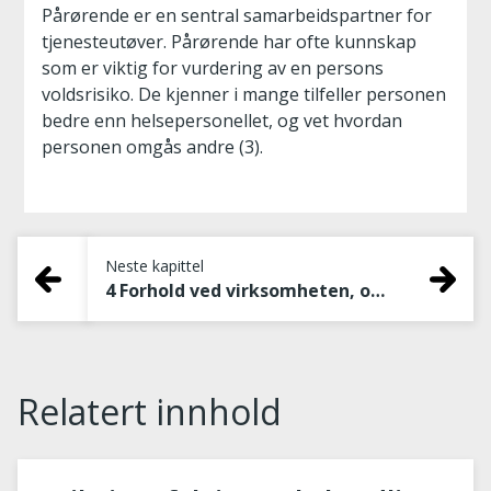
Pårørende er en sentral samarbeidspartner for
tjenesteutøver. Pårørende har ofte kunnskap
som er viktig for vurdering av en persons
voldsrisiko. De kjenner i mange tilfeller personen
bedre enn helsepersonellet, og vet hvordan
personen omgås andre (3).
Neste kapittel
4 Forhold ved virksomheten, organisering, prosedyrer, rutiner og praksis
Relatert innhold