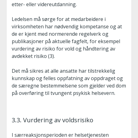
etter- eller videreutdanning.
Ledelsen må sørge for at medarbeidere i
virksomheten har nødvendig kompetanse og at
de er kjent med normerende regelverk og
publikasjoner på aktuelle fagfelt, for eksempel
vurdering av risiko for vold og håndtering av
avdekket risiko (3).
Det må sikres at alle ansatte har tilstrekkelig
kunnskap og felles oppfatning av oppdraget og
de særegne bestemmelsene som gjelder ved dom
på overføring til tvungent psykisk helsevern.
3.3. Vurdering av voldsrisiko
I særreaksjonsperioden er helsetjenesten