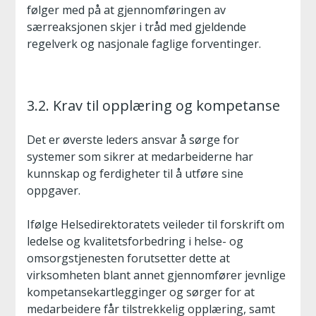
følger med på at gjennomføringen av
særreaksjonen skjer i tråd med gjeldende
regelverk og nasjonale faglige forventinger.
3.2. Krav til opplæring og kompetanse
Det er øverste leders ansvar å sørge for
systemer som sikrer at medarbeiderne har
kunnskap og ferdigheter til å utføre sine
oppgaver.
Ifølge Helsedirektoratets veileder til forskrift om
ledelse og kvalitetsforbedring i helse- og
omsorgstjenesten forutsetter dette at
virksomheten blant annet gjennomfører jevnlige
kompetansekartlegginger og sørger for at
medarbeidere får tilstrekkelig opplæring, samt