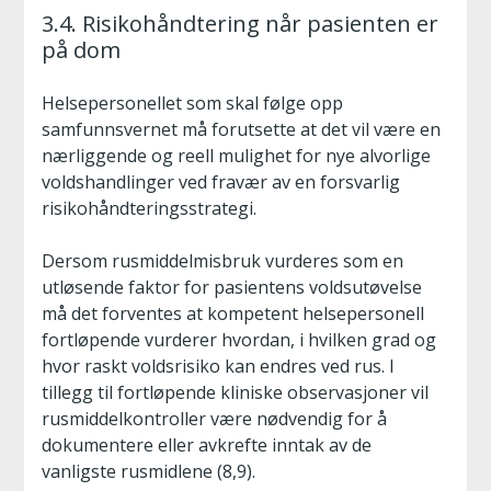
3.4. Risikohåndtering når pasienten er
på dom
Helsepersonellet som skal følge opp
samfunnsvernet må forutsette at det vil være en
nærliggende og reell mulighet for nye alvorlige
voldshandlinger ved fravær av en forsvarlig
risikohåndteringsstrategi.
Dersom rusmiddelmisbruk vurderes som en
utløsende faktor for pasientens voldsutøvelse
må det forventes at kompetent helsepersonell
fortløpende vurderer hvordan, i hvilken grad og
hvor raskt voldsrisiko kan endres ved rus. I
tillegg til fortløpende kliniske observasjoner vil
rusmiddelkontroller være nødvendig for å
dokumentere eller avkrefte inntak av de
vanligste rusmidlene (8,9).