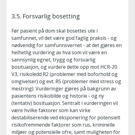
3.5. Forsvarlig bosetting
Før pasient på dom skal bosettes ute i
samfunnet, vil det være god faglig praksis - og
nødvendig for samfunnsvernet - at det gjøres en
helhetlig vurdering av hva som vil være en
sannsynlig egnet, trygg og forsvarlig
bosituasjon, og vurdere dette opp mot HCR-20
V3, risikoledd R2 (problemer med boforhold og
omgivelser) og evt. R5 (problemer med stress og
mestring). Vurderinger gjøres på bakgrunn av
pasientens risikobilde og historie - og ny
(tentativ) bosituasjon. Sentralt i vurderingen vil
være hvilke faktorer som kan virke
destabiliserende ved eksponering for potensielt
risikofremmende faktorer som rus, kriminelle
miljøer og potensielle ofre, samt muligheten for