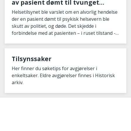
av pasient dømt til tvunget
psykisk helsevern
Helsetilsynet ble varslet om en alvorlig hendelse
der en pasient dømt til psykisk helsevern ble
skutt av politiet, og døde. Det skjedde i
forbindelse med at pasienten – i ruset tilstand -
fulgte...
Tilsynssaker
Her finner du søketips for avgjørelser i
enkeltsaker. Eldre avgjørelser finnes i Historisk
arkiv.