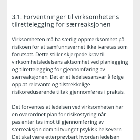
3.1. Forventninger til virksomhetens
tilrettelegging for særreaksjonen
Virksomheten må ha særlig oppmerksomhet på
risikoen for at samfunnsvernet ikke ivaretas som
forutsatt. Dette stiller skjerpede krav til
virksomhetsledelsens aktsomhet ved planlegging
og tilrettelegging for gjennomføring av
særreaksjonen. Det er et ledelsesansvar å følge
opp at relevante og tilstrekkelige
risikoreduserende tiltak gjennomføres i praksis.
Det forventes at ledelsen ved virksomheten har
en overordnet plan for risikostyring når
pasienter tas imot til gjennomføring av
særreaksjon dom til tvunget psykisk helsevern.
Det skal være etterprøvbart hvordan ledelsen