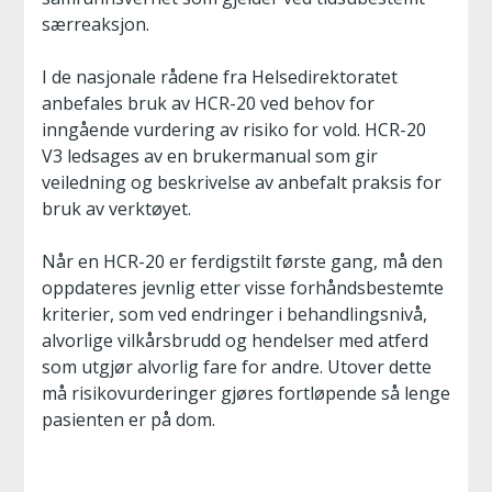
særreaksjon.
I de nasjonale rådene fra Helsedirektoratet
anbefales bruk av HCR-20 ved behov for
inngående vurdering av risiko for vold. HCR-20
V3 ledsages av en brukermanual som gir
veiledning og beskrivelse av anbefalt praksis for
bruk av verktøyet.
Når en HCR-20 er ferdigstilt første gang, må den
oppdateres jevnlig etter visse forhåndsbestemte
kriterier, som ved endringer i behandlingsnivå,
alvorlige vilkårsbrudd og hendelser med atferd
som utgjør alvorlig fare for andre. Utover dette
må risikovurderinger gjøres fortløpende så lenge
pasienten er på dom.