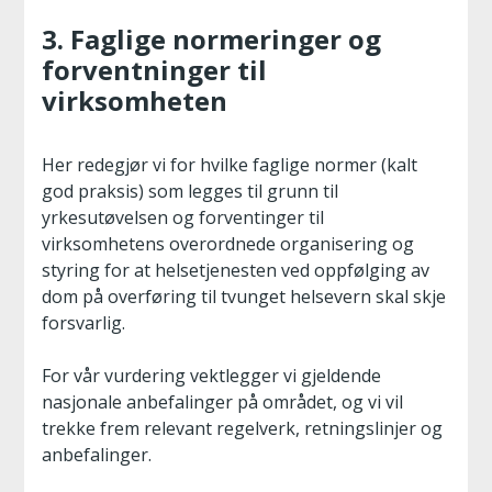
3. Faglige normeringer og
forventninger til
virksomheten
Her redegjør vi for hvilke faglige normer (kalt
god praksis) som legges til grunn til
yrkesutøvelsen og forventinger til
virksomhetens overordnede organisering og
styring for at helsetjenesten ved oppfølging av
dom på overføring til tvunget helsevern skal skje
forsvarlig.
For vår vurdering vektlegger vi gjeldende
nasjonale anbefalinger på området, og vi vil
trekke frem relevant regelverk, retningslinjer og
anbefalinger.