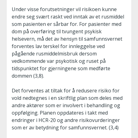
Under visse forutsetninger vil risikoen kunne
endre seg svært raskt ved inntak av et rusmiddel
som pasienten er sårbar for. For pasienter med
dom på overføring til tvungent psykisk
helsevern, må det av hensyn til samfunnsvernet
forventes lav terskel for innleggelse ved
pågående rusmiddelmisbruk dersom
vedkommende var psykotisk og ruset på
tidspunktet for gjerningene som medførte
dommen (3,8).
Det forventes at tiltak for å redusere risiko for
vold nedtegnes i en skriftlig plan som deles med
andre aktører som er involvert i behandling og
oppfølging. Planen oppdateres i takt med
endringer i HCR-20 og andre risikovurderinger
som er av betydning for samfunnsvernet. (3,4)