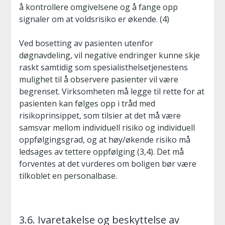
å kontrollere omgivelsene og å fange opp
signaler om at voldsrisiko er økende. (4)
Ved bosetting av pasienten utenfor
døgnavdeling, vil negative endringer kunne skje
raskt samtidig som spesialisthelsetjenestens
mulighet til å observere pasienter vil være
begrenset. Virksomheten må legge til rette for at
pasienten kan følges opp i tråd med
risikoprinsippet, som tilsier at det må være
samsvar mellom individuell risiko og individuell
oppfølgingsgrad, og at høy/økende risiko må
ledsages av tettere oppfølging (3,4). Det må
forventes at det vurderes om boligen bør være
tilkoblet en personalbase.
3.6. Ivaretakelse og beskyttelse av