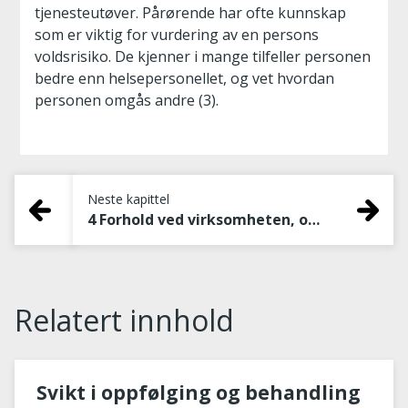
tjenesteutøver. Pårørende har ofte kunnskap
som er viktig for vurdering av en persons
voldsrisiko. De kjenner i mange tilfeller personen
bedre enn helsepersonellet, og vet hvordan
personen omgås andre (3).
Neste kapittel
4 Forhold ved virksomheten, organisering, prosedyrer, rutiner og praksis
Relatert innhold
Svikt i oppfølging og behandling