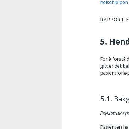
helsehjelpen
RAPPORT E
5. Hend
For å forstå 
gitt er det 
pasientforløp
5.1. Bak
Psykiatrisk syk
Pasienten har