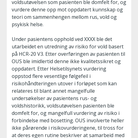
voldsutøvelsen som pasienten ble domfelt for, og
vurdere denne opp mot oppdatert kunnskap og
teori om sammenhengen mellom rus, vold og
psykisk helse.
Under pasientens opphold ved XXXX ble det
utarbeidet en utredning av risiko for vold basert
på HCR-20 V3. Etter overføringen av pasienten til
OUS ble imidlertid denne ikke kvalitetssikret og
oppdatert. Etter Helsetilsynets vurdering
oppstod flere vesentlige følgefeil i
risikohåndteringen utover i forløpet som kan
relateres til blant annet mangelfulle
undersøkelser av pasientens rus- og
voldshistorikk, voldsutøvelsen pasienten ble
domfelt for, og mangelfull vurdering av risiko i
forbindelse med bosetting. OUS involverte heller
ikke pårørende i risikovurderingene, til tross for
at deres egen rutine beskriver at samarbeid med