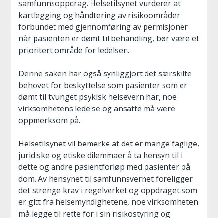
samfunnsoppdrag. Helsetilsynet vurderer at
kartlegging og håndtering av risikoområder
forbundet med gjennomføring av permisjoner
når pasienten er dømt til behandling, bør være et
prioritert område for ledelsen.
Denne saken har også synliggjort det særskilte
behovet for beskyttelse som pasienter som er
dømt til tvunget psykisk helsevern har, noe
virksomhetens ledelse og ansatte må være
oppmerksom på.
Helsetilsynet vil bemerke at det er mange faglige,
juridiske og etiske dilemmaer å ta hensyn til i
dette og andre pasientforløp med pasienter på
dom. Av hensynet til samfunnsvernet foreligger
det strenge krav i regelverket og oppdraget som
er gitt fra helsemyndighetene, noe virksomheten
må legge til rette for i sin risikostyring og