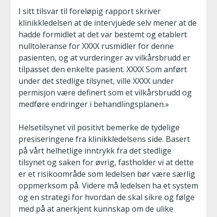
I sitt tilsvar til foreløpig rapport skriver
klinikkledelsen at de intervjuede selv mener at de
hadde formidlet at det var bestemt og etablert
nulltoleranse for XXXX rusmidler for denne
pasienten, og at vurderinger av vilkårsbrudd er
tilpasset den enkelte pasient. XXXX Som anført
under det stedlige tilsynet, ville XXXX under
permisjon være definert som et vilkårsbrudd og
medføre endringer i behandlingsplanen.»
Helsetilsynet vil positivt bemerke de tydelige
presiseringene fra klinikkledelsens side. Basert
på vårt helhetlige inntrykk fra det stedlige
tilsynet og saken for øvrig, fastholder vi at dette
er et risikoområde som ledelsen bør være særlig
oppmerksom på. Videre må ledelsen ha et system
og en strategi for hvordan de skal sikre og følge
med på at anerkjent kunnskap om de ulike