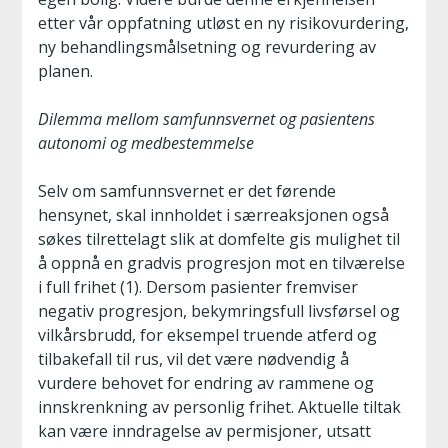
etter vår oppfatning utløst en ny risikovurdering,
ny behandlingsmålsetning og revurdering av
planen.
Dilemma mellom samfunnsvernet og pasientens
autonomi og medbestemmelse
Selv om samfunnsvernet er det førende
hensynet, skal innholdet i særreaksjonen også
søkes tilrettelagt slik at domfelte gis mulighet til
å oppnå en gradvis progresjon mot en tilværelse
i full frihet (1). Dersom pasienter fremviser
negativ progresjon, bekymringsfull livsførsel og
vilkårsbrudd, for eksempel truende atferd og
tilbakefall til rus, vil det være nødvendig å
vurdere behovet for endring av rammene og
innskrenkning av personlig frihet. Aktuelle tiltak
kan være inndragelse av permisjoner, utsatt