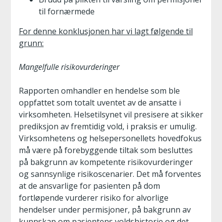
til fornærmede
For denne konklusjonen har vi lagt følgende til
grunn:
Mangelfulle risikovurderinger
Rapporten omhandler en hendelse som ble
oppfattet som totalt uventet av de ansatte i
virksomheten. Helsetilsynet vil presisere at sikker
prediksjon av fremtidig vold, i praksis er umulig.
Virksomhetens og helsepersonellets hovedfokus
må være på forebyggende tiltak som besluttes
på bakgrunn av kompetente risikovurderinger
og sannsynlige risikoscenarier. Det må forventes
at de ansvarlige for pasienten på dom
fortløpende vurderer risiko for alvorlige
hendelser under permisjoner, på bakgrunn av
kunnskap om pasientens voldshistorie og det