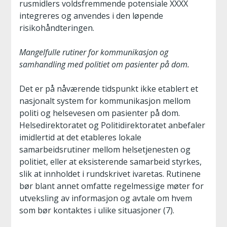
rusmidlers voldsfremmende potensiale XXXX
integreres og anvendes i den løpende
risikohåndteringen.
Mangelfulle rutiner for kommunikasjon og
samhandling med politiet om pasienter på dom.
Det er på nåværende tidspunkt ikke etablert et
nasjonalt system for kommunikasjon mellom
politi og helsevesen om pasienter på dom.
Helsedirektoratet og Politidirektoratet anbefaler
imidlertid at det etableres lokale
samarbeidsrutiner mellom helsetjenesten og
politiet, eller at eksisterende samarbeid styrkes,
slik at innholdet i rundskrivet ivaretas. Rutinene
bør blant annet omfatte regelmessige møter for
utveksling av informasjon og avtale om hvem
som bør kontaktes i ulike situasjoner (7).