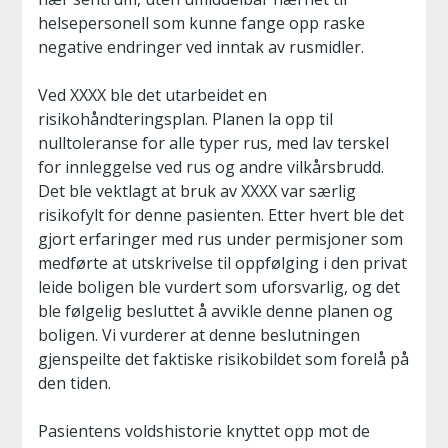
helsepersonell som kunne fange opp raske
negative endringer ved inntak av rusmidler.
Ved XXXX ble det utarbeidet en
risikohåndteringsplan. Planen la opp til
nulltoleranse for alle typer rus, med lav terskel
for innleggelse ved rus og andre vilkårsbrudd.
Det ble vektlagt at bruk av XXXX var særlig
risikofylt for denne pasienten. Etter hvert ble det
gjort erfaringer med rus under permisjoner som
medførte at utskrivelse til oppfølging i den privat
leide boligen ble vurdert som uforsvarlig, og det
ble følgelig besluttet å avvikle denne planen og
boligen. Vi vurderer at denne beslutningen
gjenspeilte det faktiske risikobildet som forelå på
den tiden.
Pasientens voldshistorie knyttet opp mot de