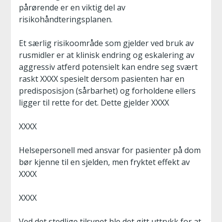
pårørende er en viktig del av
risikohåndteringsplanen.
Et særlig risikoområde som gjelder ved bruk av
rusmidler er at klinisk endring og eskalering av
aggressiv atferd potensielt kan endre seg svært
raskt XXXX spesielt dersom pasienten har en
predisposisjon (sårbarhet) og forholdene ellers
ligger til rette for det. Dette gjelder XXXX
XXXX
Helsepersonell med ansvar for pasienter på dom
bør kjenne til en sjelden, men fryktet effekt av
XXXX
XXXX
Ved det stedlige tilsynet ble det gitt uttrykk for at