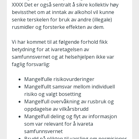
XXXX Det er også sentralt å sikre kollektiv høy
bevissthet om at inntak av alkohol vil kunne
senke terskelen for bruk av andre (illegale)
rusmidler og forsterke effekten av dem.
Vi har kommet til at følgende forhold fikk
betydning for at ivaretagelsen av
samfunnsvernet og at helsehjelpen ikke var
faglig forsvarlig:
Mangelfulle risikovurderinger
Mangelfullt samsvar mellom individuell
risiko og valgt bosetting
Mangelfull overvåkning av rusbruk og
oppdagelse av vilkårsbrudd
Mangelfull deling og flyt av informasjon
som var relevant for å ivareta
samfunnsvernet
Brudd på plikten til varsling om permisjoner