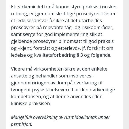
Ett virkemiddel for å kunne styre praksis i ønsket
retning, er gjennom skriftlige prosedyrer. Det er
et ledelsesansvar å sikre at det utarbeides
prosedyrer på relevante fag- og risikoområder,
samt sørge for god implementering slik at
gjeldende prosedyrer blir omsatt til god praksis
og «kjent, forstått og etterlevd», jf. forskrift om
ledelse og kvalitetsforbedring § 3 og følgende.
Videre må virksomheten sikre at den enkelte
ansatte og behandler som involveres i
gjennomføringen av dom på overføring til
tvungent psykisk helsevern har den nødvendige
kompetansen, og at denne anvendes i den
kliniske praksisen.
Mangelfull overvåkning av rusmiddelinntak under
permisjon.