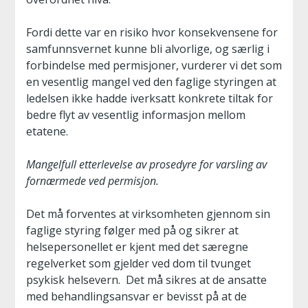
Fordi dette var en risiko hvor konsekvensene for
samfunnsvernet kunne bli alvorlige, og særlig i
forbindelse med permisjoner, vurderer vi det som
en vesentlig mangel ved den faglige styringen at
ledelsen ikke hadde iverksatt konkrete tiltak for
bedre flyt av vesentlig informasjon mellom
etatene.
Mangelfull etterlevelse av prosedyre for varsling av
fornærmede ved permisjon.
Det må forventes at virksomheten gjennom sin
faglige styring følger med på og sikrer at
helsepersonellet er kjent med det særegne
regelverket som gjelder ved dom til tvunget
psykisk helsevern. Det må sikres at de ansatte
med behandlingsansvar er bevisst på at de