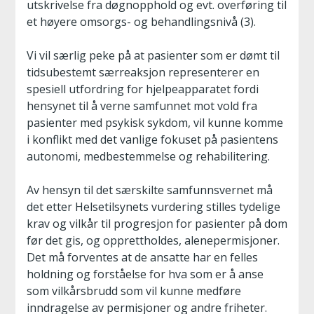
utskrivelse fra døgnopphold og evt. overføring til
et høyere omsorgs- og behandlingsnivå (3).
Vi vil særlig peke på at pasienter som er dømt til
tidsubestemt særreaksjon representerer en
spesiell utfordring for hjelpeapparatet fordi
hensynet til å verne samfunnet mot vold fra
pasienter med psykisk sykdom, vil kunne komme
i konflikt med det vanlige fokuset på pasientens
autonomi, medbestemmelse og rehabilitering.
Av hensyn til det særskilte samfunnsvernet må
det etter Helsetilsynets vurdering stilles tydelige
krav og vilkår til progresjon for pasienter på dom
før det gis, og opprettholdes, alenepermisjoner.
Det må forventes at de ansatte har en felles
holdning og forståelse for hva som er å anse
som vilkårsbrudd som vil kunne medføre
inndragelse av permisjoner og andre friheter.