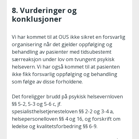
8. Vurderinger og
konklusjoner
Vi har kommet til at OUS ikke sikret en forsvarlig
organisering når det gjelder oppfølging og
behandling av pasienter med tidsubestemt
særreaksjon under lov om tvungent psykisk
helsevern. Vi har også kommet til at pasienten
ikke fikk forsvarlig oppfølging og behandling
som følge av disse forholdene.
Det foreligger brudd på psykisk helsevernloven
§§ 5-2, 5-3 og 5-6 c, jf.
spesialisthelsetjenesteloven §§ 2-2 og 3-4 a,
helsepersonelloven §§ 4 og 16, og forskrift om
ledelse og kvalitetsforbedring §§ 6-9.