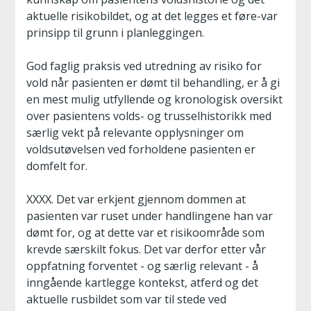
aktuelle risikobildet, og at det legges et føre-var
prinsipp til grunn i planleggingen.
God faglig praksis ved utredning av risiko for
vold når pasienten er dømt til behandling, er å gi
en mest mulig utfyllende og kronologisk oversikt
over pasientens volds- og trusselhistorikk med
særlig vekt på relevante opplysninger om
voldsutøvelsen ved forholdene pasienten er
domfelt for.
XXXX. Det var erkjent gjennom dommen at
pasienten var ruset under handlingene han var
dømt for, og at dette var et risikoområde som
krevde særskilt fokus. Det var derfor etter vår
oppfatning forventet - og særlig relevant - å
inngående kartlegge kontekst, atferd og det
aktuelle rusbildet som var til stede ved