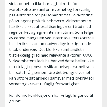
virksomheten ikke har lagt til rette for
ivaretakelse av samfunnsvernet og forsvarlig
pasientforløp for personer dømt til overføring
på tvungent psykisk helsevern. Virksomheten
har ikke sikret at praktiseringen er i tråd med
regelverket og egne interne rutiner. Som følge
av denne mangelen ved intern kvalitetskontroll,
ble det ikke satt inn nødvendige korrigerende
tiltak underveis. Det ble ikke samhandlet i
tilstrekkelig grad med relevante aktører, XXXX.
Virksomhetens ledelse har ved dette heller ikke
tilrettelagt tjenesten slik at helsepersonell som
blir satt til å gjennomføre det tvungne vernet,
kan utføre sitt arbeid i samsvar med lovkrav for
vernet og kravet til faglig forsvarlighet.
For denne konklusjonen har vi lagt følgende til
grunn: