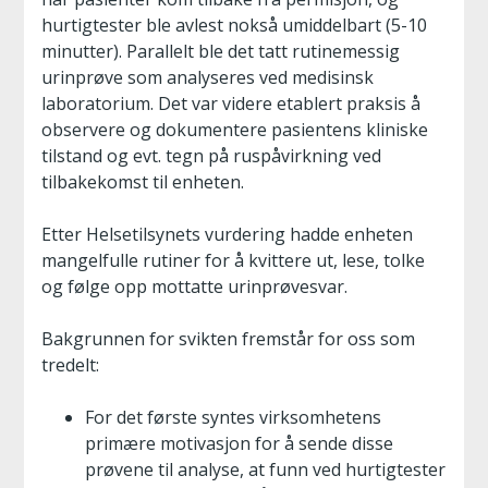
hurtigtester ble avlest nokså umiddelbart (5-10
minutter). Parallelt ble det tatt rutinemessig
urinprøve som analyseres ved medisinsk
laboratorium. Det var videre etablert praksis å
observere og dokumentere pasientens kliniske
tilstand og evt. tegn på ruspåvirkning ved
tilbakekomst til enheten.
Etter Helsetilsynets vurdering hadde enheten
mangelfulle rutiner for å kvittere ut, lese, tolke
og følge opp mottatte urinprøvesvar.
Bakgrunnen for svikten fremstår for oss som
tredelt:
For det første syntes virksomhetens
primære motivasjon for å sende disse
prøvene til analyse, at funn ved hurtigtester