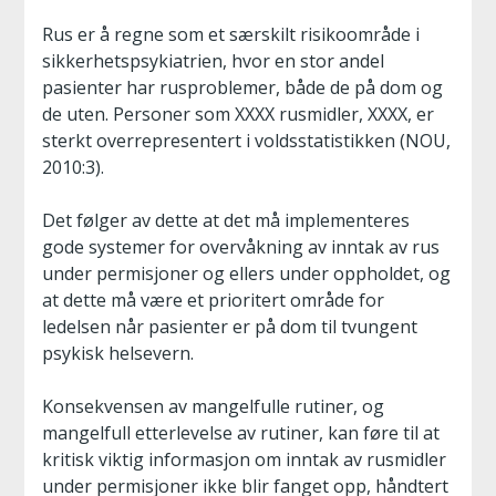
Rus er å regne som et særskilt risikoområde i
sikkerhetspsykiatrien, hvor en stor andel
pasienter har rusproblemer, både de på dom og
de uten. Personer som XXXX rusmidler, XXXX, er
sterkt overrepresentert i voldsstatistikken (NOU,
2010:3).
Det følger av dette at det må implementeres
gode systemer for overvåkning av inntak av rus
under permisjoner og ellers under oppholdet, og
at dette må være et prioritert område for
ledelsen når pasienter er på dom til tvungent
psykisk helsevern.
Konsekvensen av mangelfulle rutiner, og
mangelfull etterlevelse av rutiner, kan føre til at
kritisk viktig informasjon om inntak av rusmidler
under permisjoner ikke blir fanget opp, håndtert