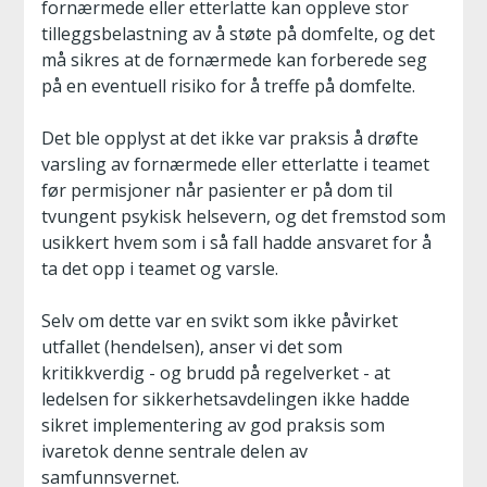
fornærmede eller etterlatte kan oppleve stor
tilleggsbelastning av å støte på domfelte, og det
må sikres at de fornærmede kan forberede seg
på en eventuell risiko for å treffe på domfelte.
Det ble opplyst at det ikke var praksis å drøfte
varsling av fornærmede eller etterlatte i teamet
før permisjoner når pasienter er på dom til
tvungent psykisk helsevern, og det fremstod som
usikkert hvem som i så fall hadde ansvaret for å
ta det opp i teamet og varsle.
Selv om dette var en svikt som ikke påvirket
utfallet (hendelsen), anser vi det som
kritikkverdig - og brudd på regelverket - at
ledelsen for sikkerhetsavdelingen ikke hadde
sikret implementering av god praksis som
ivaretok denne sentrale delen av
samfunnsvernet.