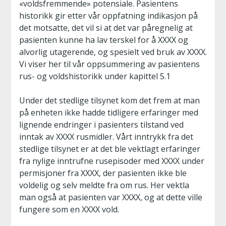
«voldsfremmende» potensiale. Pasientens
historikk gir etter vår oppfatning indikasjon på
det motsatte, det vil si at det var påregnelig at
pasienten kunne ha lav terskel for å XXXX og
alvorlig utagerende, og spesielt ved bruk av XXXX.
Vi viser her til vår oppsummering av pasientens
rus- og voldshistorikk under kapittel 5.1
Under det stedlige tilsynet kom det frem at man
på enheten ikke hadde tidligere erfaringer med
lignende endringer i pasienters tilstand ved
inntak av XXXX rusmidler. Vårt inntrykk fra det
stedlige tilsynet er at det ble vektlagt erfaringer
fra nylige inntrufne rusepisoder med XXXX under
permisjoner fra XXXX, der pasienten ikke ble
voldelig og selv meldte fra om rus. Her vektla
man også at pasienten var XXXX, og at dette ville
fungere som en XXXX vold.