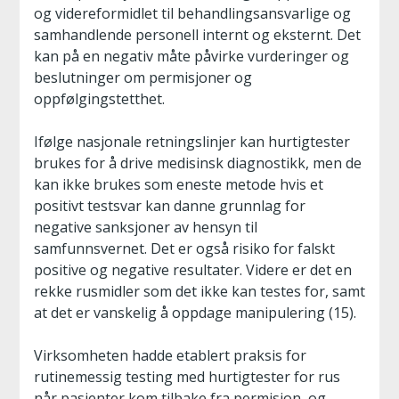
og videreformidlet til behandlingsansvarlige og
samhandlende personell internt og eksternt. Det
kan på en negativ måte påvirke vurderinger og
beslutninger om permisjoner og
oppfølgingstetthet.
Ifølge nasjonale retningslinjer kan hurtigtester
brukes for å drive medisinsk diagnostikk, men de
kan ikke brukes som eneste metode hvis et
positivt testsvar kan danne grunnlag for
negative sanksjoner av hensyn til
samfunnsvernet. Det er også risiko for falskt
positive og negative resultater. Videre er det en
rekke rusmidler som det ikke kan testes for, samt
at det er vanskelig å oppdage manipulering (15).
Virksomheten hadde etablert praksis for
rutinemessig testing med hurtigtester for rus
når pasienter kom tilbake fra permisjon, og