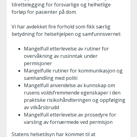
tilrettelegging for forsvarlige og helhetlige
forløp for pasienter på dom.
Vi har avdekket fire forhold som fikk særlig
betydning for helsehjelpen og samfunnsvernet:
Mangelfull etterlevelse av rutiner for
overvåkning av rusinntak under
permisjoner
Mangelfulle rutiner for kommunikasjon og
samhandling med politi
Mangelfull anvendelse av kunnskap om
rusens voldsfremmende egenskaper i den
praktiske risikohåndteringen og oppfølging
av vilkårsbrudd
Mangelfull etterlevelse av prosedyre for
varsling av fornærmede ved permisjon
Statens helsetilsyn har kommet til at