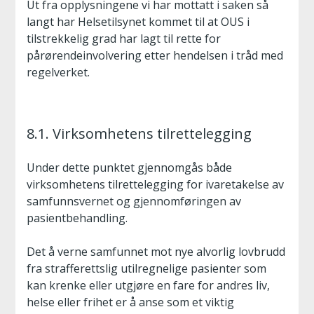
Ut fra opplysningene vi har mottatt i saken så
langt har Helsetilsynet kommet til at OUS i
tilstrekkelig grad har lagt til rette for
pårørendeinvolvering etter hendelsen i tråd med
regelverket.
8.1. Virksomhetens tilrettelegging
Under dette punktet gjennomgås både
virksomhetens tilrettelegging for ivaretakelse av
samfunnsvernet og gjennomføringen av
pasientbehandling.
Det å verne samfunnet mot nye alvorlig lovbrudd
fra strafferettslig utilregnelige pasienter som
kan krenke eller utgjøre en fare for andres liv,
helse eller frihet er å anse som et viktig