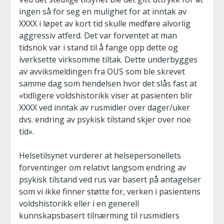
ingen så for seg en mulighet for at inntak av
XXXX i løpet av kort tid skulle medføre alvorlig
aggressiv atferd. Det var forventet at man
tidsnok var i stand til å fange opp dette og
iverksette virksomme tiltak. Dette underbygges
av avviksmeldingen fra OUS som ble skrevet
samme dag som hendelsen hvor det slås fast at
«tidligere voldshistorikk viser at pasienten blir
XXXX ved inntak av rusmidler over dager/uker
dvs. endring av psykisk tilstand skjer over noe
tid».
Helsetilsynet vurderer at helsepersonellets
forventinger om relativt langsom endring av
psykisk tilstand ved rus var basert på antagelser
som vi ikke finner støtte for, verken i pasientens
voldshistorikk eller i en generell
kunnskapsbasert tilnærming til rusmidlers