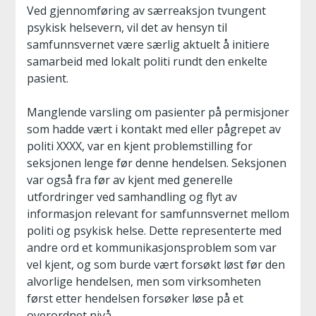
Ved gjennomføring av særreaksjon tvungent
psykisk helsevern, vil det av hensyn til
samfunnsvernet være særlig aktuelt å initiere
samarbeid med lokalt politi rundt den enkelte
pasient.
Manglende varsling om pasienter på permisjoner
som hadde vært i kontakt med eller pågrepet av
politi XXXX, var en kjent problemstilling for
seksjonen lenge før denne hendelsen. Seksjonen
var også fra før av kjent med generelle
utfordringer ved samhandling og flyt av
informasjon relevant for samfunnsvernet mellom
politi og psykisk helse. Dette representerte med
andre ord et kommunikasjonsproblem som var
vel kjent, og som burde vært forsøkt løst før den
alvorlige hendelsen, men som virksomheten
først etter hendelsen forsøker løse på et
overordnet nivå.