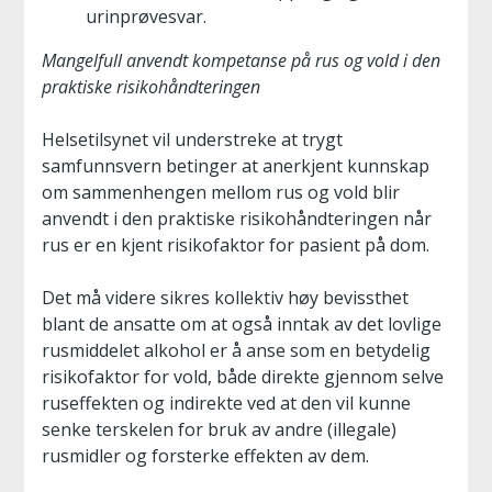
urinprøvesvar.
Mangelfull anvendt kompetanse på rus og vold i den
praktiske risikohåndteringen
Helsetilsynet vil understreke at trygt
samfunnsvern betinger at anerkjent kunnskap
om sammenhengen mellom rus og vold blir
anvendt i den praktiske risikohåndteringen når
rus er en kjent risikofaktor for pasient på dom.
Det må videre sikres kollektiv høy bevissthet
blant de ansatte om at også inntak av det lovlige
rusmiddelet alkohol er å anse som en betydelig
risikofaktor for vold, både direkte gjennom selve
ruseffekten og indirekte ved at den vil kunne
senke terskelen for bruk av andre (illegale)
rusmidler og forsterke effekten av dem.