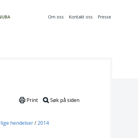
NUBA
Om oss
Kontakt oss
Presse
Print
Søk på siden
rlige hendelser
2014