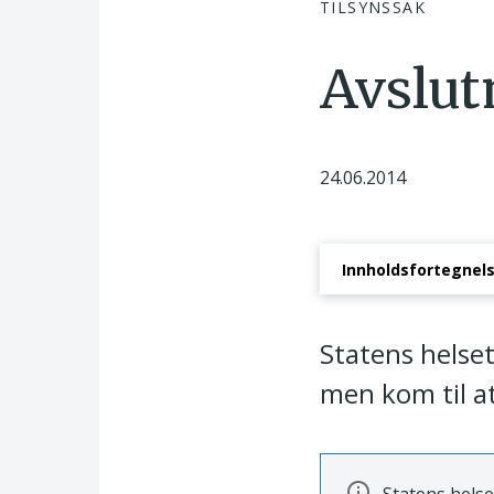
TILSYNSSAK
Avslut
24.06.2014
Innholdsfortegnel
Saksbehandlingspr
Statens helset
men kom til at 