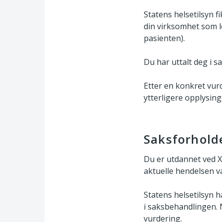
Statens helsetilsyn 
din virksomhet som le
pasienten).
Du har uttalt deg i s
Etter en konkret vur
ytterligere opplysing
Saksforhold
Du er utdannet ved X
aktuelle hendelsen va
Statens helsetilsyn 
i saksbehandlingen. 
vurdering.