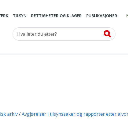
VERK
TILSYN
RETTIGHETER OG KLAGER
PUBLIKASJONER
Hva leter du etter?
isk arkiv
Avgjørelser i tilsynssaker og rapporter etter alvo