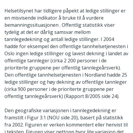
Helsetilsynet har tidligere påpekt at ledige stillinger er
en misvisende indikator å bruke til å vurdere
bemanningssituasjonen . Offentlig statistikk viser
tydelig at det er dårlig samsvar mellom
tannlegedekning og antall ledige stillinger. I 2004
hadde for eksempel den offentlige tannhelsetjenesten i
Oslo ingen ledige stillinger og lavest dekning i landet av
offentlige tannleger (cirka 2 200 personer i de
prioriterte gruppene per offentlig tannlegeårsverk).
Den offentlige tannhelsetjenesten i Nordland hadde 25
ledige stillinger og høy dekning av offentlige tannleger
(cirka 900 personer i de prioriterte gruppene per
offentlig tannlegeårsverk) (Rapport 8/2005 side 24).
Den geografiske variasjonen i tannlegedekning er
framstilt i Figur 3.1 (NOU side 20), basert på statistikk
fra 2002. Figuren er verken kommentert eller henvist til
i teksten. Figuren viser nettopp hvor lite variasjon det