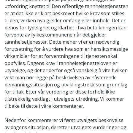
utfordring knyttet til Den offentlige tannhelsetjenesten
er at det ikke er klart beskrevet hvilke krav som stilles
til den, verken hva gjelder omfang eller innhold. Det er
behov for tydelighet og klarhet i hva befolkningen kan
forvente av fylkeskommunene når det gjelder
tannhelsetjenester. Dette mener vi er en nødvendig
forutsetning for å vurdere hva som er hensiktsmessige
virkemidler for at forventningene til tjenesten skal
oppfylles. Dagens krav i tannhelsetjenesteloven er
utydelige, og det er derfor også vanskelig å vite hvilken
vekt man bør legge på beskrivelsen av nåværende
bemanningssituasjon og utviklingstrekk som grunnlag
for tiltak. Etter vår vurdering er disse forhold ikke
tilstrekkelig vektlagt i utvalgets utredning. Vi kommer
tilbake til dette i våre kommentarer.
Nedenfor kommenterer vi først utvalgets beskrivelse
av dagens situasjon, deretter utvalgets vurderinger og