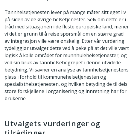
Tannhelsetjenesten lever på mange måter sitt eget liv
på siden av de øvrige helsetjenester. Selv om dette er i
tråd med situasjonen i de fleste europeiske land, mener
vi det er grunn til å reise spørsmål om en større grad
av integrasjon ville være ønskelig. Etter vår vurdering
tydeliggjør utvalget dette ved å peke på at det ville vært
logisk å kalle området for munnhulehelsetjenester, og
ved sin bruk av tannhelsebegrepet i denne utvidede
betydning. Vi savner en analyse av tannhelsetjenestens
plass i forhold til kommunehelsetjenesten og
spesialisthelsetjenesten, og hvilken betyding de til dels
store forskjellene i organisering og innretning har for
brukerne.
Utvalgets vurderinger og
tilrådinger