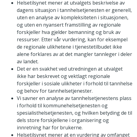
Helsetilsynet mener at utvalgets beskrivelse av
dagens situasjon i tannhelsetjenesten er generell,
uten en analyse av kompleksiteten i situasjonen,
og uten en nyansert framstilling av regionale
forskjeller hva gjelder bemanning og bruk av
ressurser. Etter vår vurdering, kan for eksempel
de regionale ulikhetene i tjenestetilbudet ikke
alene forklares av at det mangler tannleger i deler
av landet.
Det er en svakhet ved utredningen at utvalget
ikke har beskrevet og vektlagt regionale
forskjeller i sosiale ulikheter i forhold til tannhelse
og behov for tannhelsetjenester.
Vi savner en analyse av tannhelsetjenestens plass
i forhold til kommunehelsetjenesten og
spesialisthelsetjenesten, og hvilken betyding de til
dels store forskjellene i organisering og
innretning har for brukerne.
Helsetilsynet mener at en vurdering av omfanget