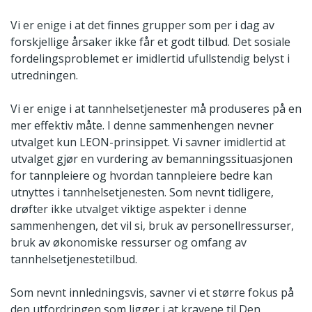
Vi er enige i at det finnes grupper som per i dag av
forskjellige årsaker ikke får et godt tilbud. Det sosiale
fordelingsproblemet er imidlertid ufullstendig belyst i
utredningen.
Vi er enige i at tannhelsetjenester må produseres på en
mer effektiv måte. I denne sammenhengen nevner
utvalget kun LEON-prinsippet. Vi savner imidlertid at
utvalget gjør en vurdering av bemanningssituasjonen
for tannpleiere og hvordan tannpleiere bedre kan
utnyttes i tannhelsetjenesten. Som nevnt tidligere,
drøfter ikke utvalget viktige aspekter i denne
sammenhengen, det vil si, bruk av personellressurser,
bruk av økonomiske ressurser og omfang av
tannhelsetjenestetilbud.
Som nevnt innledningsvis, savner vi et større fokus på
den utfordringen som ligger i at kravene til Den