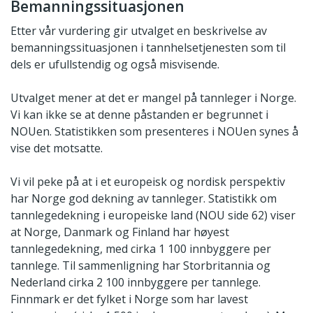
Bemanningssituasjonen
Etter vår vurdering gir utvalget en beskrivelse av
bemanningssituasjonen i tannhelsetjenesten som til
dels er ufullstendig og også misvisende.
Utvalget mener at det er mangel på tannleger i Norge.
Vi kan ikke se at denne påstanden er begrunnet i
NOUen. Statistikken som presenteres i NOUen synes å
vise det motsatte.
Vi vil peke på at i et europeisk og nordisk perspektiv
har Norge god dekning av tannleger. Statistikk om
tannlegedekning i europeiske land (NOU side 62) viser
at Norge, Danmark og Finland har høyest
tannlegedekning, med cirka 1 100 innbyggere per
tannlege. Til sammenligning har Storbritannia og
Nederland cirka 2 100 innbyggere per tannlege.
Finnmark er det fylket i Norge som har lavest