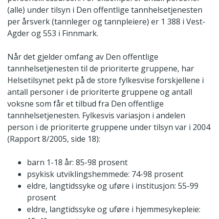
(alle) under tilsyn i Den offentlige tannhelsetjenesten
per årsverk (tannleger og tannpleiere) er 1 388 i Vest-
Agder og 553 i Finnmark.
Når det gjelder omfang av Den offentlige
tannhelsetjenesten til de prioriterte gruppene, har
Helsetilsynet pekt på de store fylkesvise forskjellene i
antall personer i de prioriterte gruppene og antall
voksne som får et tilbud fra Den offentlige
tannhelsetjenesten. Fylkesvis variasjon i andelen
person i de prioriterte gruppene under tilsyn var i 2004
(Rapport 8/2005, side 18):
barn 1-18 år: 85-98 prosent
psykisk utviklingshemmede: 74-98 prosent
eldre, langtidssyke og uføre i institusjon: 55-99
prosent
eldre, langtidssyke og uføre i hjemmesykepleie: