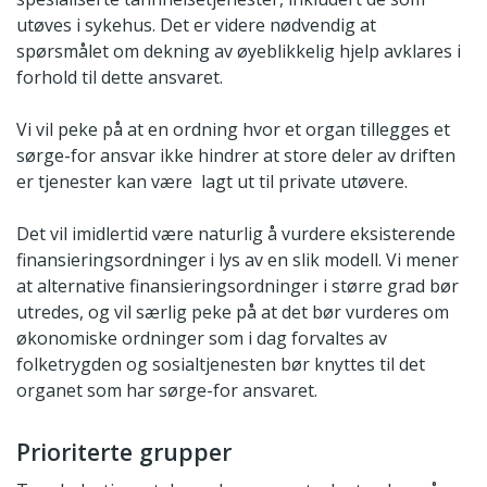
utøves i sykehus. Det er videre nødvendig at
spørsmålet om dekning av øyeblikkelig hjelp avklares i
forhold til dette ansvaret.
Vi vil peke på at en ordning hvor et organ tillegges et
sørge-for ansvar ikke hindrer at store deler av driften
er tjenester kan være lagt ut til private utøvere.
Det vil imidlertid være naturlig å vurdere eksisterende
finansieringsordninger i lys av en slik modell. Vi mener
at alternative finansieringsordninger i større grad bør
utredes, og vil særlig peke på at det bør vurderes om
økonomiske ordninger som i dag forvaltes av
folketrygden og sosialtjenesten bør knyttes til det
organet som har sørge-for ansvaret.
Prioriterte grupper