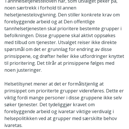
Tannhelsetjenesteloven har, som utvalget peker på,
noen særtrekk i forhold til annen
helsetjenestelovgivning. Den stiller konkrete krav om
forebyggende arbeid og at Den offentlige
tannhelsetjenesten skal prioritere bestemte grupper i
befolkningen. Disse gruppene skal aktivt oppsøkes
med tilbud om tjenester. Utvalget reiser ikke direkte
spørsmål om det er grunnlag for endring av disse
prinsippene, og drøfter heller ikke utfordringer knyttet
til prioritering. Det tilrår at prinsippene følges med
noen justeringer.
Helsetilsynet mener at det er formålstjenlig at
prinsippet om prioriterte grupper videreføres. Dette er
viktig fordi mange personer i disse gruppene ikke selv
søker tjenester. Det tydeliggjør kravet om
forebyggende arbeid og ivaretar viktige verdivalg i
helsepolitikken ved at grupper med særskilte behov
ivaretas.