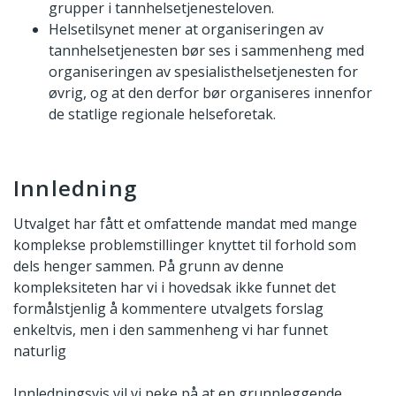
grupper i tannhelsetjenesteloven.
Helsetilsynet mener at organiseringen av
tannhelsetjenesten bør ses i sammenheng med
organiseringen av spesialisthelsetjenesten for
øvrig, og at den derfor bør organiseres innenfor
de statlige regionale helseforetak.
Innledning
Utvalget har fått et omfattende mandat med mange
komplekse problemstillinger knyttet til forhold som
dels henger sammen. På grunn av denne
kompleksiteten har vi i hovedsak ikke funnet det
formålstjenlig å kommentere utvalgets forslag
enkeltvis, men i den sammenheng vi har funnet
naturlig
Innledningsvis vil vi peke på at en grunnleggende