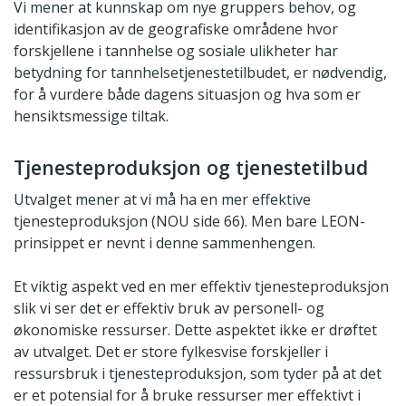
Vi mener at kunnskap om nye gruppers behov, og
identifikasjon av de geografiske områdene hvor
forskjellene i tannhelse og sosiale ulikheter har
betydning for tannhelsetjenestetilbudet, er nødvendig,
for å vurdere både dagens situasjon og hva som er
hensiktsmessige tiltak.
Tjenesteproduksjon og tjenestetilbud
Utvalget mener at vi må ha en mer effektive
tjenesteproduksjon (NOU side 66). Men bare LEON-
prinsippet er nevnt i denne sammenhengen.
Et viktig aspekt ved en mer effektiv tjenesteproduksjon
slik vi ser det er effektiv bruk av personell- og
økonomiske ressurser. Dette aspektet ikke er drøftet
av utvalget. Det er store fylkesvise forskjeller i
ressursbruk i tjenesteproduksjon, som tyder på at det
er et potensial for å bruke ressurser mer effektivt i