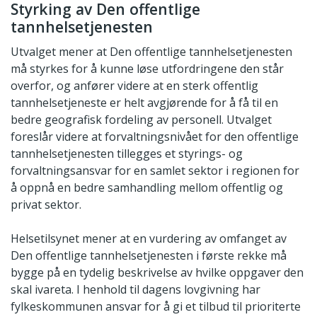
Styrking av Den offentlige
tannhelsetjenesten
Utvalget mener at Den offentlige tannhelsetjenesten
må styrkes for å kunne løse utfordringene den står
overfor, og anfører videre at en sterk offentlig
tannhelsetjeneste er helt avgjørende for å få til en
bedre geografisk fordeling av personell. Utvalget
foreslår videre at forvaltningsnivået for den offentlige
tannhelsetjenesten tillegges et styrings- og
forvaltningsansvar for en samlet sektor i regionen for
å oppnå en bedre samhandling mellom offentlig og
privat sektor.
Helsetilsynet mener at en vurdering av omfanget av
Den offentlige tannhelsetjenesten i første rekke må
bygge på en tydelig beskrivelse av hvilke oppgaver den
skal ivareta. I henhold til dagens lovgivning har
fylkeskommunen ansvar for å gi et tilbud til prioriterte