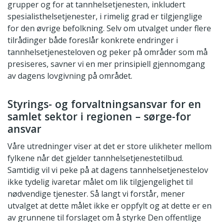
grupper og for at tannhelsetjenesten, inkludert
spesialisthelsetjenester, i rimelig grad er tilgjenglige
for den øvrige befolkning. Selv om utvalget under flere
tilrådinger både foreslår konkrete endringer i
tannhelsetjenesteloven og peker på områder som må
presiseres, savner vi en mer prinsipiell gjennomgang
av dagens lovgivning på området.
Styrings- og forvaltningsansvar for en
samlet sektor i regionen – sørge-for
ansvar
Våre utredninger viser at det er store ulikheter mellom
fylkene når det gjelder tannhelsetjenestetilbud.
Samtidig vil vi peke på at dagens tannhelsetjenestelov
ikke tydelig ivaretar målet om lik tilgjengelighet til
nødvendige tjenester. Så langt vi forstår, mener
utvalget at dette målet ikke er oppfylt og at dette er en
av grunnene til forslaget om å styrke Den offentlige