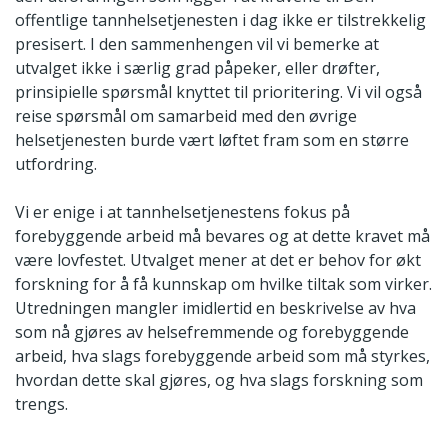
offentlige tannhelsetjenesten i dag ikke er tilstrekkelig
presisert. I den sammenhengen vil vi bemerke at
utvalget ikke i særlig grad påpeker, eller drøfter,
prinsipielle spørsmål knyttet til prioritering. Vi vil også
reise spørsmål om samarbeid med den øvrige
helsetjenesten burde vært løftet fram som en større
utfordring.
Vi er enige i at tannhelsetjenestens fokus på
forebyggende arbeid må bevares og at dette kravet må
være lovfestet. Utvalget mener at det er behov for økt
forskning for å få kunnskap om hvilke tiltak som virker.
Utredningen mangler imidlertid en beskrivelse av hva
som nå gjøres av helsefremmende og forebyggende
arbeid, hva slags forebyggende arbeid som må styrkes,
hvordan dette skal gjøres, og hva slags forskning som
trengs.