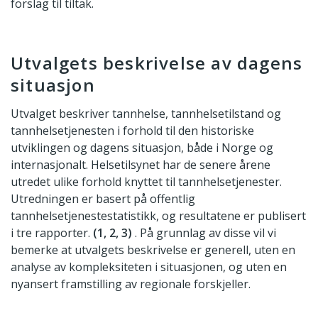
forslag til tiltak.
Utvalgets beskrivelse av dagens
situasjon
Utvalget beskriver tannhelse, tannhelsetilstand og
tannhelsetjenesten i forhold til den historiske
utviklingen og dagens situasjon, både i Norge og
internasjonalt. Helsetilsynet har de senere årene
utredet ulike forhold knyttet til tannhelsetjenester.
Utredningen er basert på offentlig
tannhelsetjenestestatistikk, og resultatene er publisert
i tre rapporter.
(1, 2, 3)
. På grunnlag av disse vil vi
bemerke at utvalgets beskrivelse er generell, uten en
analyse av kompleksiteten i situasjonen, og uten en
nyansert framstilling av regionale forskjeller.