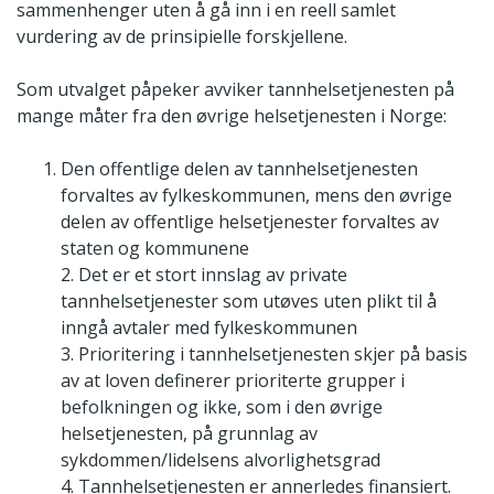
sammenhenger uten å gå inn i en reell samlet
vurdering av de prinsipielle forskjellene.
Som utvalget påpeker avviker tannhelsetjenesten på
mange måter fra den øvrige helsetjenesten i Norge:
Den offentlige delen av tannhelsetjenesten
forvaltes av fylkeskommunen, mens den øvrige
delen av offentlige helsetjenester forvaltes av
staten og kommunene
2. Det er et stort innslag av private
tannhelsetjenester som utøves uten plikt til å
inngå avtaler med fylkeskommunen
3. Prioritering i tannhelsetjenesten skjer på basis
av at loven definerer prioriterte grupper i
befolkningen og ikke, som i den øvrige
helsetjenesten, på grunnlag av
sykdommen/lidelsens alvorlighetsgrad
4. Tannhelsetjenesten er annerledes finansiert.