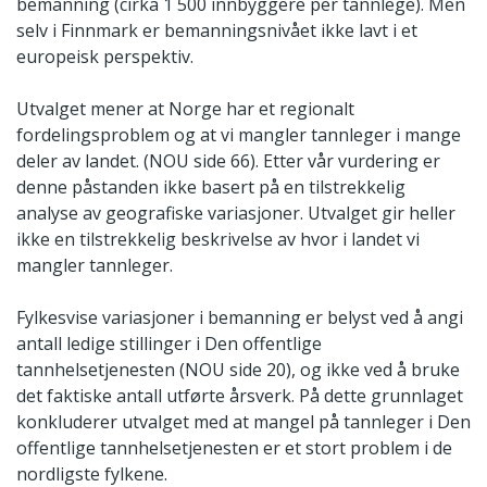
bemanning (cirka 1 500 innbyggere per tannlege). Men
selv i Finnmark er bemanningsnivået ikke lavt i et
europeisk perspektiv.
Utvalget mener at Norge har et regionalt
fordelingsproblem og at vi mangler tannleger i mange
deler av landet. (NOU side 66). Etter vår vurdering er
denne påstanden ikke basert på en tilstrekkelig
analyse av geografiske variasjoner. Utvalget gir heller
ikke en tilstrekkelig beskrivelse av hvor i landet vi
mangler tannleger.
Fylkesvise variasjoner i bemanning er belyst ved å angi
antall ledige stillinger i Den offentlige
tannhelsetjenesten (NOU side 20), og ikke ved å bruke
det faktiske antall utførte årsverk. På dette grunnlaget
konkluderer utvalget med at mangel på tannleger i Den
offentlige tannhelsetjenesten er et stort problem i de
nordligste fylkene.