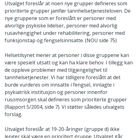
Utvalget foreslår at noen nye grupper defineres som
prioriterte grupper jamfør tannhelsetjenesteloven. De
nye gruppene som er foreslått er personer med
alvorlige psykiske lidelser, personer med alvorlig
rusavhengighet under rehabilitering, personer med
funksjonstap og fengselsinnsatte. (NOU side 75)
Helsetilsynet mener at personer i disse gruppene kan
være spesielt utsatt og kan ha klare behov. I tillegg kan
de oppleve problemer med tilgjengelighet til
tannhelsetjenester. Vi har tidligere foreslått at det
burde vurderes om innsatte i fengsel, innlagte i
psykiatrisk institusjon og personer innenfor
rusomsorgen skal defineres som prioriterte grupper
(Rapport 5/2004, side 7). Vi støtter således utvalgets
forslag.
Utvalget foreslår at 19-20-åringer (gruppe d) ikke
lenger skal være en prioritert gruppe. Utvalget går