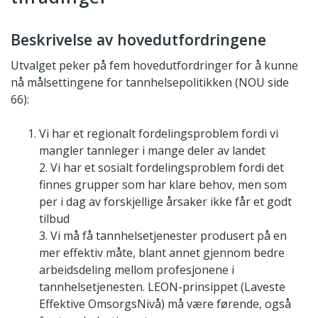
Beskrivelse av hovedutfordringene
Utvalget peker på fem hovedutfordringer for å kunne
nå målsettingene for tannhelsepolitikken (NOU side
66):
Vi har et regionalt fordelingsproblem fordi vi
mangler tannleger i mange deler av landet
2. Vi har et sosialt fordelingsproblem fordi det
finnes grupper som har klare behov, men som
per i dag av forskjellige årsaker ikke får et godt
tilbud
3. Vi må få tannhelsetjenester produsert på en
mer effektiv måte, blant annet gjennom bedre
arbeidsdeling mellom profesjonene i
tannhelsetjenesten. LEON-prinsippet (Laveste
Effektive OmsorgsNivå) må være førende, også