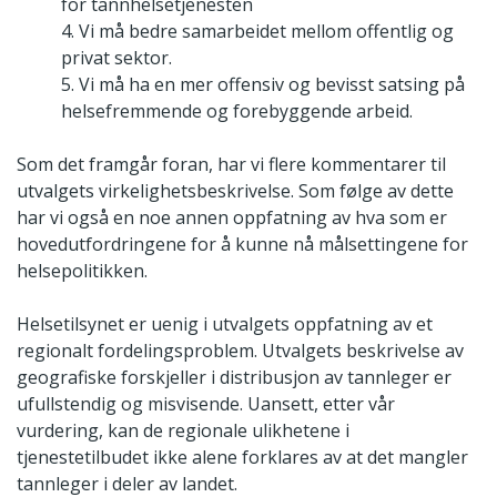
for tannhelsetjenesten
4. Vi må bedre samarbeidet mellom offentlig og
privat sektor.
5. Vi må ha en mer offensiv og bevisst satsing på
helsefremmende og forebyggende arbeid.
Som det framgår foran, har vi flere kommentarer til
utvalgets virkelighetsbeskrivelse. Som følge av dette
har vi også en noe annen oppfatning av hva som er
hovedutfordringene for å kunne nå målsettingene for
helsepolitikken.
Helsetilsynet er uenig i utvalgets oppfatning av et
regionalt fordelingsproblem. Utvalgets beskrivelse av
geografiske forskjeller i distribusjon av tannleger er
ufullstendig og misvisende. Uansett, etter vår
vurdering, kan de regionale ulikhetene i
tjenestetilbudet ikke alene forklares av at det mangler
tannleger i deler av landet.