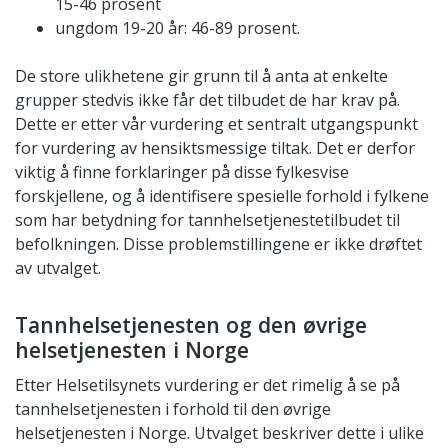
15-46 prosent
ungdom 19-20 år: 46-89 prosent.
De store ulikhetene gir grunn til å anta at enkelte
grupper stedvis ikke får det tilbudet de har krav på.
Dette er etter vår vurdering et sentralt utgangspunkt
for vurdering av hensiktsmessige tiltak. Det er derfor
viktig å finne forklaringer på disse fylkesvise
forskjellene, og å identifisere spesielle forhold i fylkene
som har betydning for tannhelsetjenestetilbudet til
befolkningen. Disse problemstillingene er ikke drøftet
av utvalget.
Tannhelsetjenesten og den øvrige
helsetjenesten i Norge
Etter Helsetilsynets vurdering er det rimelig å se på
tannhelsetjenesten i forhold til den øvrige
helsetjenesten i Norge. Utvalget beskriver dette i ulike