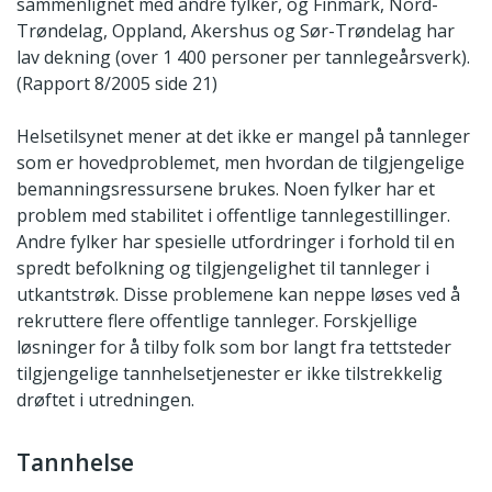
sammenlignet med andre fylker, og Finmark, Nord-
Trøndelag, Oppland, Akershus og Sør-Trøndelag har
lav dekning (over 1 400 personer per tannlegeårsverk).
(Rapport 8/2005 side 21)
Helsetilsynet mener at det ikke er mangel på tannleger
som er hovedproblemet, men hvordan de tilgjengelige
bemanningsressursene brukes. Noen fylker har et
problem med stabilitet i offentlige tannlegestillinger.
Andre fylker har spesielle utfordringer i forhold til en
spredt befolkning og tilgjengelighet til tannleger i
utkantstrøk. Disse problemene kan neppe løses ved å
rekruttere flere offentlige tannleger. Forskjellige
løsninger for å tilby folk som bor langt fra tettsteder
tilgjengelige tannhelsetjenester er ikke tilstrekkelig
drøftet i utredningen.
Tannhelse