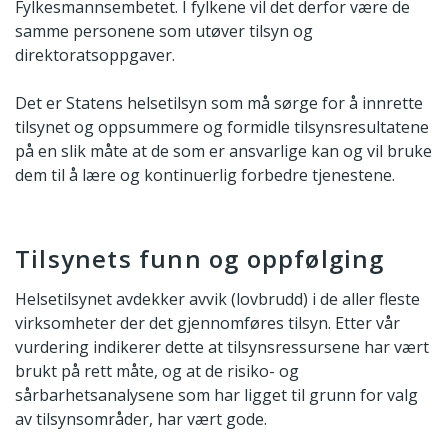
Fylkesmannsembetet. I fylkene vil det derfor være de
samme personene som utøver tilsyn og
direktoratsoppgaver.
Det er Statens helsetilsyn som må sørge for å innrette
tilsynet og oppsummere og formidle tilsynsresultatene
på en slik måte at de som er ansvarlige kan og vil bruke
dem til å lære og kontinuerlig forbedre tjenestene.
Tilsynets funn og oppfølging
Helsetilsynet avdekker avvik (lovbrudd) i de aller fleste
virksomheter der det gjennomføres tilsyn. Etter vår
vurdering indikerer dette at tilsynsressursene har vært
brukt på rett måte, og at de risiko- og
sårbarhetsanalysene som har ligget til grunn for valg
av tilsynsområder, har vært gode.