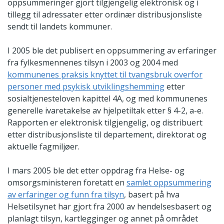
oppsummeringer gjort tilgjengelig elektronisk og i
tillegg til adressater etter ordinær distribusjonsliste
sendt til landets kommuner.
I 2005 ble det publisert en oppsummering av erfaringer
fra fylkesmennenes tilsyn i 2003 og 2004 med
kommunenes praksis knyttet til tvangsbruk overfor
personer med psykisk utviklingshemming
etter
sosialtjenesteloven kapittel 4A, og med kommunenes
generelle ivaretakelse av hjelpetiltak etter § 4-2, a-e.
Rapporten er elektronisk tilgjengelig, og distribuert
etter distribusjonsliste til departement, direktorat og
aktuelle fagmiljøer.
I mars 2005 ble det etter oppdrag fra Helse- og
omsorgsministeren foretatt en
samlet oppsummering
av erfaringer og funn fra tilsyn
, basert på hva
Helsetilsynet har gjort fra 2000 av hendelsesbasert og
planlagt tilsyn, kartlegginger og annet på området