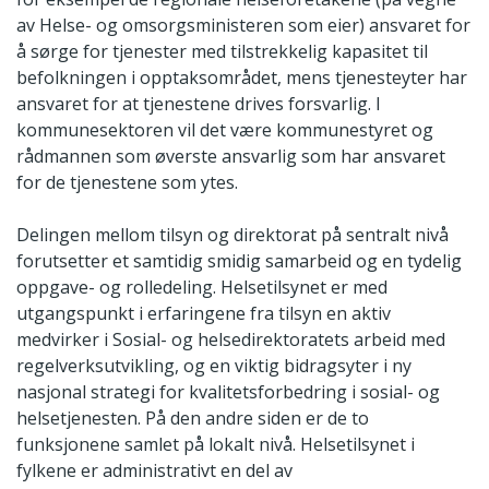
av Helse- og omsorgsministeren som eier) ansvaret for
å sørge for tjenester med tilstrekkelig kapasitet til
befolkningen i opptaksområdet, mens tjenesteyter har
ansvaret for at tjenestene drives forsvarlig. I
kommunesektoren vil det være kommunestyret og
rådmannen som øverste ansvarlig som har ansvaret
for de tjenestene som ytes.
Delingen mellom tilsyn og direktorat på sentralt nivå
forutsetter et samtidig smidig samarbeid og en tydelig
oppgave- og rolledeling. Helsetilsynet er med
utgangspunkt i erfaringene fra tilsyn en aktiv
medvirker i Sosial- og helsedirektoratets arbeid med
regelverksutvikling, og en viktig bidragsyter i ny
nasjonal strategi for kvalitetsforbedring i sosial- og
helsetjenesten. På den andre siden er de to
funksjonene samlet på lokalt nivå. Helsetilsynet i
fylkene er administrativt en del av