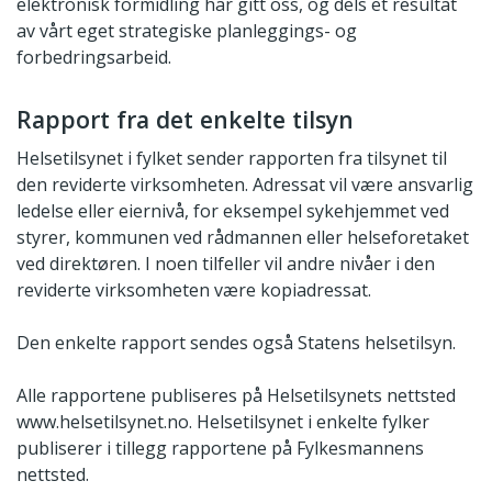
elektronisk formidling har gitt oss, og dels et resultat
av vårt eget strategiske planleggings- og
forbedringsarbeid.
Rapport fra det enkelte tilsyn
Helsetilsynet i fylket sender rapporten fra tilsynet til
den reviderte virksomheten. Adressat vil være ansvarlig
ledelse eller eiernivå, for eksempel sykehjemmet ved
styrer, kommunen ved rådmannen eller helseforetaket
ved direktøren. I noen tilfeller vil andre nivåer i den
reviderte virksomheten være kopiadressat.
Den enkelte rapport sendes også Statens helsetilsyn.
Alle rapportene publiseres på Helsetilsynets nettsted
www.helsetilsynet.no
. Helsetilsynet i enkelte fylker
publiserer i tillegg rapportene på Fylkesmannens
nettsted.