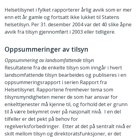
Helsetilsynet i fylket rapporterer årlig avvik som er mer
enn ett år gamle og fortsatt ikke lukket til Statens
helsetilsyn. Per 31. desember 2004 var det 40 slike åpne
avvik fra tilsyn gjennomført i 2003 eller tidligere.
Oppsummeringer av tilsyn
Oppsummering av landsomfattende tilsyn
Resultatene fra de enkelte tilsyn som inngår i hvert
landsomfattende tilsyn bearbeides og publiseres i en
oppsummeringsrapport i serien Rapport fra
Helsetilsynet. Rapportene fremhever tema som
tilsynsmyndigheten mener de som har ansvar for
enkelttjenester må kjenne til, og forhold det er grunn
til å være bekymret over på nasjonalt nivå. I en del
tilfeller er det pekt på behov for
regelverksforbedringer. Etter at det på sentralt nivå er
skilt mellom tilsyn og direktoratsfunksjoner, er det