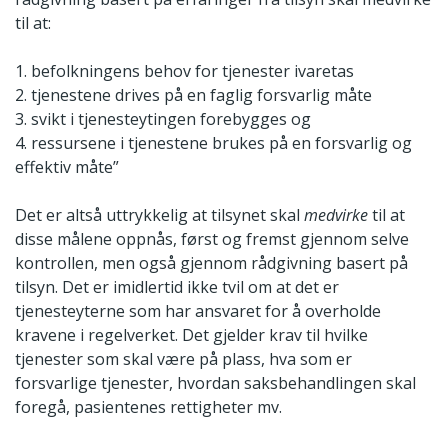
til at:
1. befolkningens behov for tjenester ivaretas
2. tjenestene drives på en faglig forsvarlig måte
3. svikt i tjenesteytingen forebygges og
4. ressursene i tjenestene brukes på en forsvarlig og
effektiv måte”
Det er altså uttrykkelig at tilsynet skal
medvirke
til at
disse målene oppnås, først og fremst gjennom selve
kontrollen, men også gjennom rådgivning basert på
tilsyn. Det er imidlertid ikke tvil om at det er
tjenesteyterne som har ansvaret for å overholde
kravene i regelverket. Det gjelder krav til hvilke
tjenester som skal være på plass, hva som er
forsvarlige tjenester, hvordan saksbehandlingen skal
foregå, pasientenes rettigheter mv.