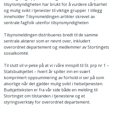
tilsynsmyndigheten har brukt for å vurdere sårbarhet
og mulig svikt i tjenester til viktige grupper. I tillegg
inneholder Tilsynsmeldingen artikler skrevet av
sentrale fagfolk utenfor tilsynsmyndigheten
Tilsynsmeldingen distribueres bredt til de samme
sentrale aktører som er nevnt over, inkludert
overordnet departement og medlemmer av Stortingets
sosialkomité.
Til slutt vil vi peke på at vi i våre innspill til St. prp nr 1 –
Statsbudsjettet – hvert år spiller inn en svært
komprimert oppsummering av forhold vi ser på som
alvorlige når det gjelder mulig svikt i helsetjenesten.
Budsjetteksten er fra vår side både en melding til
Stortinget om tilstanden i tjenestene og et
styringsverktøy for overordnet departement.