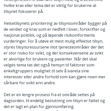
hvilke krav eller tema det er viktig for brukerne at
tilsynet fokuserer på.
Helsetilsynets prioritering av tilsynsområder bygger på
de verdier og krav som er nedfelt i lover, forskrifter og
nasjonal politikk, og på løpende risikoinformerte
vurderinger. For å utøve et mest mulig effektivt tilsyn,
styres tilsynsressursene mot tjenesteområder der det
er stor risiko for svikt, og der konsekvensene av svikt
er alvorlige for brukere og pasienter. Når det skal
velges tema tas det også hensyn til faktorer som
enkeltgruppers mulighet til selv å ivareta sine
interesser eller andre forhold som kan gjøre noen mer
sårbare for svikt enn andre.
Det er en lengre prosess fra et område settes på
dagsorden, til endelig beslutning om tilsyn er fattet og
det er lagt en plan for gjennomføring.