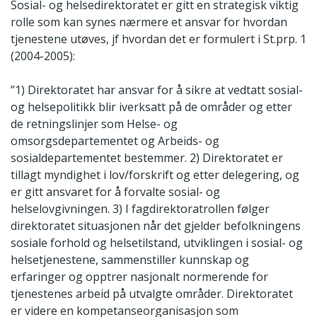
Sosial- og helsedirektoratet er gitt en strategisk viktig
rolle som kan synes nærmere et ansvar for hvordan
tjenestene utøves, jf hvordan det er formulert i St.prp. 1
(2004-2005):
”1) Direktoratet har ansvar for å sikre at vedtatt sosial-
og helsepolitikk blir iverksatt på de områder og etter
de retningslinjer som Helse- og
omsorgsdepartementet og Arbeids- og
sosialdepartementet bestemmer. 2) Direktoratet er
tillagt myndighet i lov/forskrift og etter delegering, og
er gitt ansvaret for å forvalte sosial- og
helselovgivningen. 3) I fagdirektoratrollen følger
direktoratet situasjonen når det gjelder befolkningens
sosiale forhold og helsetilstand, utviklingen i sosial- og
helsetjenestene, sammenstiller kunnskap og
erfaringer og opptrer nasjonalt normerende for
tjenestenes arbeid på utvalgte områder. Direktoratet
er videre en kompetanseorganisasjon som