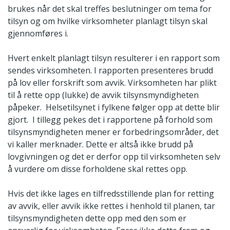
brukes når det skal treffes beslutninger om tema for
tilsyn og om hvilke virksomheter planlagt tilsyn skal
gjennomføres i.
Hvert enkelt planlagt tilsyn resulterer i en rapport som
sendes virksomheten. I rapporten presenteres brudd
på lov eller forskrift som avvik. Virksomheten har plikt
til å rette opp (lukke) de avvik tilsynsmyndigheten
påpeker. Helsetilsynet i fylkene følger opp at dette blir
gjort. I tillegg pekes det i rapportene på forhold som
tilsynsmyndigheten mener er forbedringsområder, det
vi kaller merknader. Dette er altså ikke brudd på
lovgivningen og det er derfor opp til virksomheten selv
å vurdere om disse forholdene skal rettes opp.
Hvis det ikke lages en tilfredsstillende plan for retting
av avvik, eller avvik ikke rettes i henhold til planen, tar
tilsynsmyndigheten dette opp med den som er