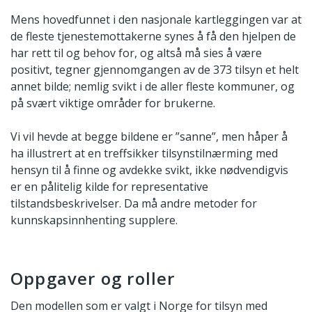
Mens hovedfunnet i den nasjonale kartleggingen var at
de fleste tjenestemottakerne synes å få den hjelpen de
har rett til og behov for, og altså må sies å være
positivt, tegner gjennomgangen av de 373 tilsyn et helt
annet bilde; nemlig svikt i de aller fleste kommuner, og
på svært viktige områder for brukerne.
Vi vil hevde at begge bildene er ”sanne”, men håper å
ha illustrert at en treffsikker tilsynstilnærming med
hensyn til å finne og avdekke svikt, ikke nødvendigvis
er en pålitelig kilde for representative
tilstandsbeskrivelser. Da må andre metoder for
kunnskapsinnhenting supplere.
Oppgaver og roller
Den modellen som er valgt i Norge for tilsyn med