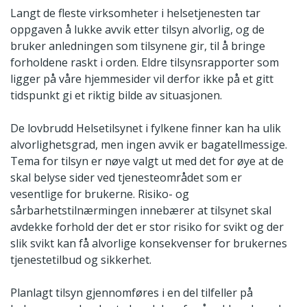
Langt de fleste virksomheter i helsetjenesten tar
oppgaven å lukke avvik etter tilsyn alvorlig, og de
bruker anledningen som tilsynene gir, til å bringe
forholdene raskt i orden. Eldre tilsynsrapporter som
ligger på våre hjemmesider vil derfor ikke på et gitt
tidspunkt gi et riktig bilde av situasjonen.
De lovbrudd Helsetilsynet i fylkene finner kan ha ulik
alvorlighetsgrad, men ingen avvik er bagatellmessige.
Tema for tilsyn er nøye valgt ut med det for øye at de
skal belyse sider ved tjenesteområdet som er
vesentlige for brukerne. Risiko- og
sårbarhetstilnærmingen innebærer at tilsynet skal
avdekke forhold der det er stor risiko for svikt og der
slik svikt kan få alvorlige konsekvenser for brukernes
tjenestetilbud og sikkerhet.
Planlagt tilsyn gjennomføres i en del tilfeller på