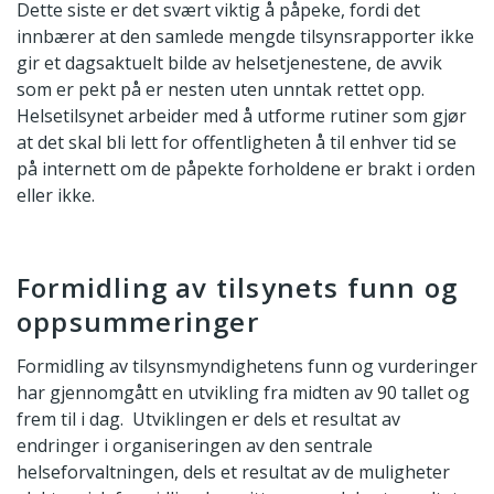
Dette siste er det svært viktig å påpeke, fordi det
innbærer at den samlede mengde tilsynsrapporter ikke
gir et dagsaktuelt bilde av helsetjenestene, de avvik
som er pekt på er nesten uten unntak rettet opp.
Helsetilsynet arbeider med å utforme rutiner som gjør
at det skal bli lett for offentligheten å til enhver tid se
på internett om de påpekte forholdene er brakt i orden
eller ikke.
Formidling av tilsynets funn og
oppsummeringer
Formidling av tilsynsmyndighetens funn og vurderinger
har gjennomgått en utvikling fra midten av 90 tallet og
frem til i dag. Utviklingen er dels et resultat av
endringer i organiseringen av den sentrale
helseforvaltningen, dels et resultat av de muligheter