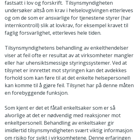
fastsatt i lov og forskrift. Tilsynsmyndigheten
undersøker altså om krav i helselovgivingen etterleves
og om de som er ansvarlige for tjenestene styrer (har
internkontroll) slik at lovkrav, for eksempel kravet til
faglig forsvarlighet, etterleves hele tiden.
Tilsynsmyndighetens behandling av enkelthendelser
viser at feil ofte er resultat av at virksomheter mangler
eller har uhensiktsmessige styringssystemer. Ved at
tilsynet er innrettet mot styringen kan det avdekkes
forhold som kan føre til at det enkelte helsepersonell
kan komme til å gjøre feil. Tilsynet har på denne måten
en forebyggende funksjon.
Som kjent er det et fåtall enkeltsaker som er så
alvorlige at det er nødvendig med reaksjoner mot
enkeltpersonell. Behandling av enkeltsaker gir
imidlertid tilsynsmyndigheten svært viktig informasjon
om risiko for svikt i virksomhetene. Denne erfaringen