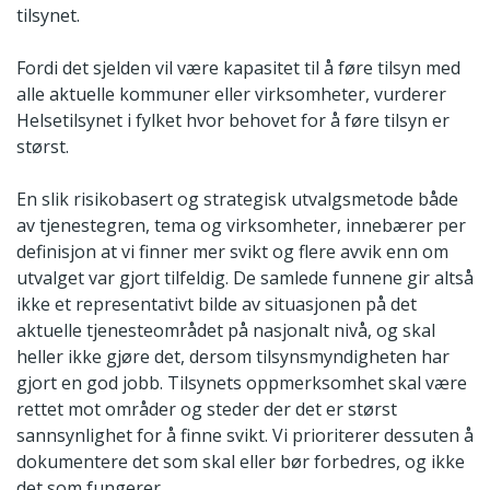
tilsynet.
Fordi det sjelden vil være kapasitet til å føre tilsyn med
alle aktuelle kommuner eller virksomheter, vurderer
Helsetilsynet i fylket hvor behovet for å føre tilsyn er
størst.
En slik risikobasert og strategisk utvalgsmetode både
av tjenestegren, tema og virksomheter, innebærer per
definisjon at vi finner mer svikt og flere avvik enn om
utvalget var gjort tilfeldig. De samlede funnene gir altså
ikke et representativt bilde av situasjonen på det
aktuelle tjenesteområdet på nasjonalt nivå, og skal
heller ikke gjøre det, dersom tilsynsmyndigheten har
gjort en god jobb. Tilsynets oppmerksomhet skal være
rettet mot områder og steder der det er størst
sannsynlighet for å finne svikt. Vi prioriterer dessuten å
dokumentere det som skal eller bør forbedres, og ikke
det som fungerer.