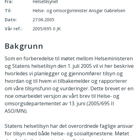
Fra:
Helsetilsynet
Til:
Helse- og omsorgsminister Ansgar Gabrielsen
Dato:
27.06.2005
Vår ref.:
2005/695 II JK
Bakgrunn
Som en forberedelse til møtet mellom Helseministeren
og Statens helsetilsyn den 1. juli 2005 vil vi her beskrive
hvorledes vi planlegger og gjennomfører tilsyn og
hvordan og til hvem vi tilbakemelder og rapporterer
om våre tilsynsfunn og vurderinger. Dette brevet er en
noe omarbeidet versjon av vårt brev til Helse- og
omsorgsdepartementet av 13. juni (2005/695 II
ASO/MN).
Statens helsetilsyn har det overordnede faglige ansvar
for tilsyn med både helse- og sosialtjenestene. Møtet