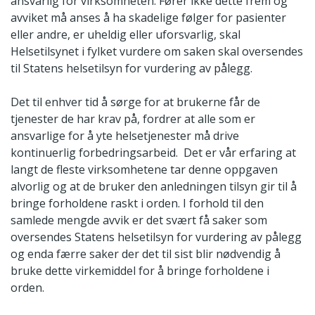
ansvarlig for virksomheten. Fører ikke dette frem og
avviket må anses å ha skadelige følger for pasienter
eller andre, er uheldig eller uforsvarlig, skal
Helsetilsynet i fylket vurdere om saken skal oversendes
til Statens helsetilsyn for vurdering av pålegg.
Det til enhver tid å sørge for at brukerne får de
tjenester de har krav på, fordrer at alle som er
ansvarlige for å yte helsetjenester må drive
kontinuerlig forbedringsarbeid. Det er vår erfaring at
langt de fleste virksomhetene tar denne oppgaven
alvorlig og at de bruker den anledningen tilsyn gir til å
bringe forholdene raskt i orden. I forhold til den
samlede mengde avvik er det svært få saker som
oversendes Statens helsetilsyn for vurdering av pålegg
og enda færre saker der det til sist blir nødvendig å
bruke dette virkemiddel for å bringe forholdene i
orden.