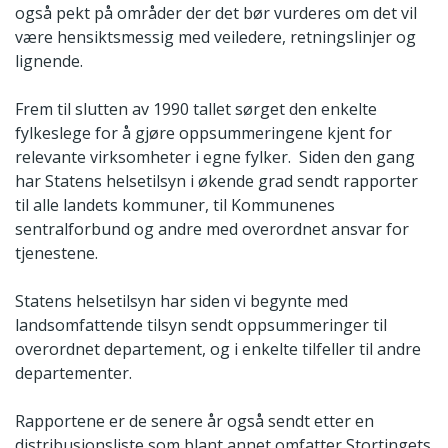
også pekt på områder der det bør vurderes om det vil
være hensiktsmessig med veiledere, retningslinjer og
lignende.
Frem til slutten av 1990 tallet sørget den enkelte
fylkeslege for å gjøre oppsummeringene kjent for
relevante virksomheter i egne fylker. Siden den gang
har Statens helsetilsyn i økende grad sendt rapporter
til alle landets kommuner, til Kommunenes
sentralforbund og andre med overordnet ansvar for
tjenestene.
Statens helsetilsyn har siden vi begynte med
landsomfattende tilsyn sendt oppsummeringer til
overordnet departement, og i enkelte tilfeller til andre
departementer.
Rapportene er de senere år også sendt etter en
distribusjonsliste som blant annet omfatter Stortingets