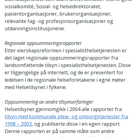
sosialkomité, Sosial- og helsedirektoratet,
pasientorganisasjoner, brukerorganisasjoner,
relevante fag- og profesjonsorganisasjoner og
utdanningsinstitusjonene.
Regionale oppsummeringsrapporter
Etter eierskapsreformen i spesialisthelsetjenesten er
det laget regionale oppsummeringsrapporter fra
landsomfattende tilsyn i spesialisthelsetjenesten. Disse
er tilgjengelige på internett, og de er presentert for
ledelsen i de regionale helseforetakene i egne møter
med Helsetilsynet i fylkene.
Oppsummering av andre tilsynserfaringer
Helsetilsynet gjennomgikk i 2004 alle rapporter fra
tilsyn med kommunale pleie- og omsorgstjenester fra
1998 – 2003
, og publiserte disse i en egen rapport.
Denne rapporten er på samme måte som andre