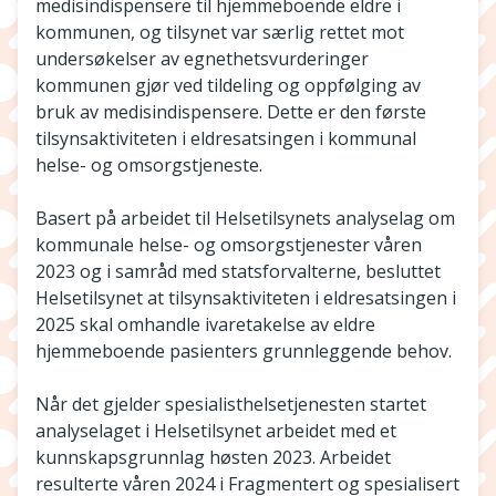
medisindispensere til hjemmeboende eldre i
kommunen, og tilsynet var særlig rettet mot
undersøkelser av egnethetsvurderinger
kommunen gjør ved tildeling og oppfølging av
bruk av medisindispensere. Dette er den første
tilsynsaktiviteten i eldresatsingen i kommunal
helse- og omsorgstjeneste.
Basert på arbeidet til Helsetilsynets analyselag om
kommunale helse- og omsorgstjenester våren
2023 og i samråd med statsforvalterne, besluttet
Helsetilsynet at tilsynsaktiviteten i eldresatsingen i
2025 skal omhandle ivaretakelse av eldre
hjemmeboende pasienters grunnleggende behov.
Når det gjelder spesialisthelsetjenesten startet
analyselaget i Helsetilsynet arbeidet med et
kunnskapsgrunnlag høsten 2023. Arbeidet
resulterte våren 2024 i Fragmentert og spesialisert