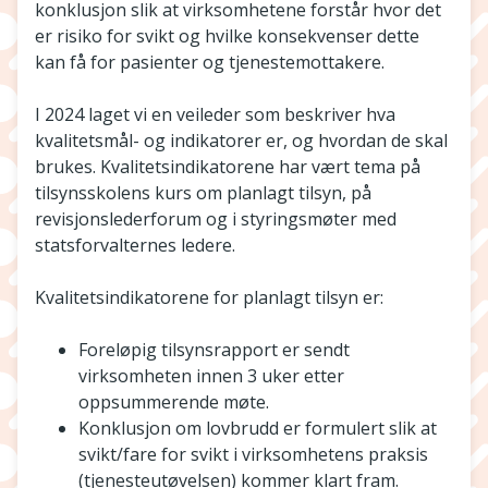
konklusjon slik at virksomhetene forstår hvor det
er risiko for svikt og hvilke konsekvenser dette
kan få for pasienter og tjenestemottakere.
I 2024 laget vi en veileder som beskriver hva
kvalitetsmål- og indikatorer er, og hvordan de skal
brukes. Kvalitetsindikatorene har vært tema på
tilsynsskolens kurs om planlagt tilsyn, på
revisjonslederforum og i styringsmøter med
statsforvalternes ledere.
Kvalitetsindikatorene for planlagt tilsyn er:
Foreløpig tilsynsrapport er sendt
virksomheten innen 3 uker etter
oppsummerende møte.
Konklusjon om lovbrudd er formulert slik at
svikt/fare for svikt i virksomhetens praksis
(tjenesteutøvelsen) kommer klart fram.