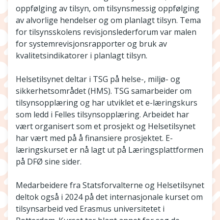
oppfølging av tilsyn, om tilsynsmessig oppfølging
av alvorlige hendelser og om planlagt tilsyn. Tema
for tilsynsskolens revisjonslederforum var malen
for systemrevisjonsrapporter og bruk av
kvalitetsindikatorer i planlagt tilsyn.
Helsetilsynet deltar i TSG på helse-, miljø- og
sikkerhetsområdet (HMS). TSG samarbeider om
tilsynsopplæring og har utviklet et e-læringskurs
som ledd i Felles tilsynsopplæring. Arbeidet har
vært organisert som et prosjekt og Helsetilsynet
har vært med på å finansiere prosjektet. E-
læringskurset er nå lagt ut på Læringsplattformen
på DFØ sine sider.
Medarbeidere fra Statsforvalterne og Helsetilsynet
deltok også i 2024 på det internasjonale kurset om
tilsynsarbeid ved Erasmus universitetet i