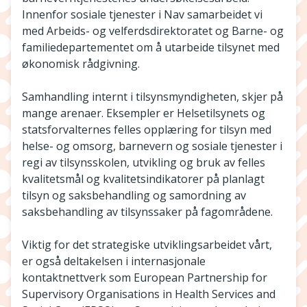
Innenfor sosiale tjenester i Nav samarbeidet vi
med Arbeids- og velferdsdirektoratet og Barne- og
familiedepartementet om å utarbeide tilsynet med
økonomisk rådgivning.
Samhandling internt i tilsynsmyndigheten, skjer på
mange arenaer. Eksempler er Helsetilsynets og
statsforvalternes felles opplæring for tilsyn med
helse- og omsorg, barnevern og sosiale tjenester i
regi av tilsynsskolen, utvikling og bruk av felles
kvalitetsmål og kvalitetsindikatorer på planlagt
tilsyn og saksbehandling og samordning av
saksbehandling av tilsynssaker på fagområdene.
Viktig for det strategiske utviklingsarbeidet vårt,
er også deltakelsen i internasjonale
kontaktnettverk som European Partnership for
Supervisory Organisations in Health Services and