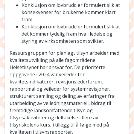
Konklusjon om lovbrudd er formulert slik at
konsekvenser for brukerne kommer klart
fram.
Konklusjon om lovbrudd er formulert slik at
det kommer tydelig fram hva i ledelse og
styring av virksomheten som svikter.
Ressursgruppen for planlagt tilsyn arbeider med
kvalitetsutvikling på alle fagområdene
Helsetilsynet har ansvar for. De prioriterte
oppgavene i 2024 var veileder for
kvalitetsindikatorer, revisjonslederforum,
rapportmal og veileder for systemrevisjoner,
strukturert samling og deling av erfaringer fra
utarbeiding av veiledningsmateriell, bidrag til
fremtidige landsomfattende tilsyn og
tilsynsaktiviteter og deltakelse i flere av
tilsynskolens kurs, i tillegg til å følge med på
kvaliteten i tilsynsrapporter.