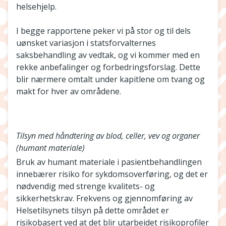
helsehjelp.
I begge rapportene peker vi på stor og til dels
uønsket variasjon i statsforvalternes
saksbehandling av vedtak, og vi kommer med en
rekke anbefalinger og forbedringsforslag. Dette
blir nærmere omtalt under kapitlene om tvang og
makt for hver av områdene.
Tilsyn med håndtering av blod, celler, vev og organer
(humant materiale)
Bruk av humant materiale i pasientbehandlingen
innebærer risiko for sykdomsoverføring, og det er
nødvendig med strenge kvalitets- og
sikkerhetskrav. Frekvens og gjennomføring av
Helsetilsynets tilsyn på dette området er
risikobasert ved at det blir utarbeidet risikoprofiler