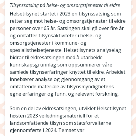
Tilsynssatsing på helse- og omsorgstjenester til eldre
Helsetilsynet startet i 2023 en tilsynssatsing som
retter seg mot helse- og omsorgstjenester til eldre
personer over 65 år. Satsingen skal gå over fire år
og omfatter tilsynsaktiviteter i helse- og
omsorgstjenester i kommune- og
spesialisthelsetjeneste. Helsetilsynets analyselag
bidrar til eldresatsingen med å utarbeide
kunnskapsgrunnlag som oppsummerer våre
samlede tilsynserfaringer knyttet til eldre. Arbeidet
innebærer analyse og gjennomgang av et
omfattende materiale av tilsynsmyndighetens
egne erfaringer og funn, og relevant forskning.
Som en del av eldresatsingen, utviklet Helsetilsynet
høsten 2023 veiledningsmateriell for et
landsomfattende tilsyn som statsforvalterne
gjennomførte i 2024. Temaet var