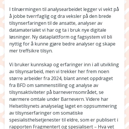
I tilnærmingen til analysearbeidet legger vi vekt på
å jobbe tverrfaglig og dra veksler på den brede
tilsynserfaringen til de ansatte, analyser av
datamaterialet vi har og ta i bruk nye digitale
løsninger. Ny dataplattform og fagsystem vil bli
nyttig for å kunne gjøre bedre analyser og skape
mer treffsikre tilsyn.
Vi bruker kunnskap og erfaringer inn i all utvikling
av tilsynsarbeid, men vi trekker her frem noen
større arbeider fra 2024, blant annet oppdraget
fra BFD om sammenstilling og analyse av
tilsynsaktiviteter på barnevernsområdet, se
nærmere omtale under Barnevern. Videre har
Helsetilsynets analyselag laget en oppsummering
av tilsynserfaringer om somatiske
spesialisthelsetjenester til eldre, som er publisert i
rapporten Fragmentert og spesialisert – Hva vet