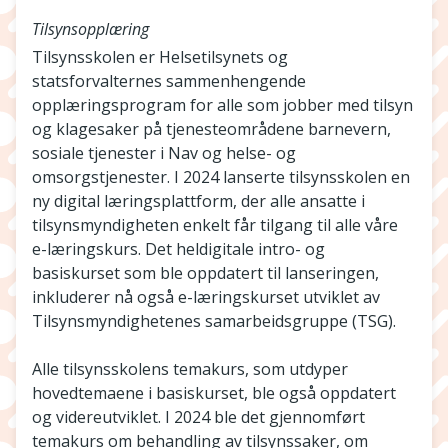
Tilsynsopplæring
Tilsynsskolen er Helsetilsynets og
statsforvalternes sammenhengende
opplæringsprogram for alle som jobber med tilsyn
og klagesaker på tjenesteområdene barnevern,
sosiale tjenester i Nav og helse- og
omsorgstjenester. I 2024 lanserte tilsynsskolen en
ny digital læringsplattform, der alle ansatte i
tilsynsmyndigheten enkelt får tilgang til alle våre
e-læringskurs. Det heldigitale intro- og
basiskurset som ble oppdatert til lanseringen,
inkluderer nå også e-læringskurset utviklet av
Tilsynsmyndighetenes samarbeidsgruppe (TSG).
Alle tilsynsskolens temakurs, som utdyper
hovedtemaene i basiskurset, ble også oppdatert
og videreutviklet. I 2024 ble det gjennomført
temakurs om behandling av tilsynssaker, om