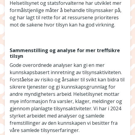
Helsetilsynet og statsforvalterne har utviklet mer
formålstjenlige måter å behandle tilsynssaker på,
og har lagt til rette for at ressursene prioriteres
mot de sakene hvor tilsyn kan ha god virkning.
Sammenstilling og analyse for mer treffsikre
tilsyn
Gode overordnede analyser kan gi en mer
kunnskapsbasert innretning av tilsynsaktiviteten.
Forståelse av risiko og årsaker til svikt kan bidra til
sikrere tjenester og gi kunnskapsgrunnlag for
andre myndigheters arbeid. Helsetilsynet mottar
mye informasjon fra varsler, klager, meldinger og
gjennom planlagte tilsynsaktiviteter. Vi har i 2024
styrket arbeidet med analyser og samlede
fremstillinger av den kunnskapen vi besitter fra
våre samlede tilsynserfaringer.