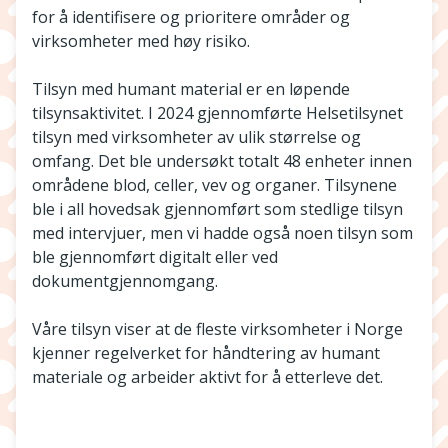
for å identifisere og prioritere områder og
virksomheter med høy risiko.
Tilsyn med humant material er en løpende
tilsynsaktivitet. I 2024 gjennomførte Helsetilsynet
tilsyn med virksomheter av ulik størrelse og
omfang. Det ble undersøkt totalt 48 enheter innen
områdene blod, celler, vev og organer. Tilsynene
ble i all hovedsak gjennomført som stedlige tilsyn
med intervjuer, men vi hadde også noen tilsyn som
ble gjennomført digitalt eller ved
dokumentgjennomgang.
Våre tilsyn viser at de fleste virksomheter i Norge
kjenner regelverket for håndtering av humant
materiale og arbeider aktivt for å etterleve det.