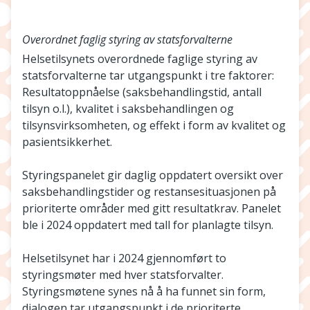
Overordnet faglig styring av statsforvalterne
Helsetilsynets overordnede faglige styring av
statsforvalterne tar utgangspunkt i tre faktorer:
Resultatoppnåelse (saksbehandlingstid, antall
tilsyn o.l.), kvalitet i saksbehandlingen og
tilsynsvirksomheten, og effekt i form av kvalitet og
pasientsikkerhet.
Styringspanelet gir daglig oppdatert oversikt over
saksbehandlingstider og restansesituasjonen på
prioriterte områder med gitt resultatkrav. Panelet
ble i 2024 oppdatert med tall for planlagte tilsyn.
Helsetilsynet har i 2024 gjennomført to
styringsmøter med hver statsforvalter.
Styringsmøtene synes nå å ha funnet sin form,
dialogen tar utgangspunkt i de prioriterte