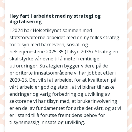
Høy fart i arbeidet med ny strategi og
digitalisering
I 2024 har Helsetilsynet sammen med
statsforvalterne arbeidet med en ny felles strategi
for tilsyn med barnevern, sosial- og
helsetjenestene 2025-35 (Tilsyn 2035). Strategien
skal styrke vår evne til å møte fremtidige
utfordringer. Strategien bygger videre på de
prioriterte innsatsområdene vi har jobbet etter i
2020-25. Det vil si at arbeidet for at kvaliteten på
vårt arbeid er god og stabil, at vi bidrar til raske
endringer og varig forbedring og utvikling av
sektorene vi har tilsyn med, at brukerinvolvering
er en del av fundamentet for arbeidet vårt, og at vi
er i stand til å forutse fremtidens behov for
tilsynsmessig innsats og utvikling.