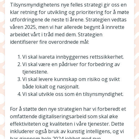
Tilsynsmyndighetens nye felles strategi gir oss en
klar retning for utvikling og prioritering for å møte
utfordringene de neste ti årene. Strategien vedtas
våren 2025, men vi har allerede begynt å innrette
arbeidet vårt i tråd med dem. Strategien
identifiserer fire overordnede mål:
Vi skal ivareta innbyggernes rettssikkerhet.
Vi skal være en pådriver for forbedring av
tjenestene.
Vi skal levere kunnskap om risiko og svikt
både lokalt og nasjonalt.
Vi skal utvikle oss som én tilsynsmyndighet.
For å støtte den nye strategien har vi forberedt et
omfattende digitaliseringsarbeid som skal øke
effektiviteten og kvaliteten i våre tjenester. Dette
inkluderer også bruk av kunstig intelligens, og vi
har gjennom hele 2024 jobbet med nye