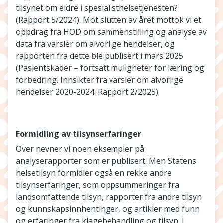
tilsynet om eldre i spesialisthelsetjenesten?
(Rapport 5/2024). Mot slutten av året mottok vi et
oppdrag fra HOD om sammenstilling og analyse av
data fra varsler om alvorlige hendelser, og
rapporten fra dette ble publisert i mars 2025
(Pasientskader – fortsatt muligheter for læring og
forbedring. Innsikter fra varsler om alvorlige
hendelser 2020-2024. Rapport 2/2025).
Formidling av tilsynserfaringer
Over nevner vi noen eksempler på
analyserapporter som er publisert. Men Statens
helsetilsyn formidler også en rekke andre
tilsynserfaringer, som oppsummeringer fra
landsomfattende tilsyn, rapporter fra andre tilsyn
og kunnskapsinnhentinger, og artikler med funn
og erfaringer fra klagebehandling og tilsyn. I