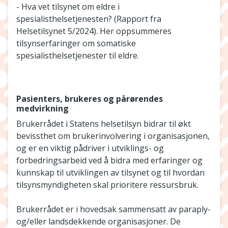
- Hva vet tilsynet om eldre i
spesialisthelsetjenesten? (Rapport fra
Helsetilsynet 5/2024). Her oppsummeres
tilsynserfaringer om somatiske
spesialisthelsetjenester til eldre.
Pasienters, brukeres og pårørendes
medvirkning
Brukerrådet i Statens helsetilsyn bidrar til økt
bevissthet om brukerinvolvering i organisasjonen,
og er en viktig pådriver i utviklings- og
forbedringsarbeid ved å bidra med erfaringer og
kunnskap til utviklingen av tilsynet og til hvordan
tilsynsmyndigheten skal prioritere ressursbruk.
Brukerrådet er i hovedsak sammensatt av paraply-
og/eller landsdekkende organisasjoner. De