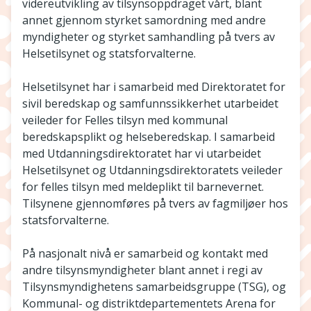
videreutvikling av tilsynsoppdraget vårt, blant
annet gjennom styrket samordning med andre
myndigheter og styrket samhandling på tvers av
Helsetilsynet og statsforvalterne.
Helsetilsynet har i samarbeid med Direktoratet for
sivil beredskap og samfunnssikkerhet utarbeidet
veileder for Felles tilsyn med kommunal
beredskapsplikt og helseberedskap. I samarbeid
med Utdanningsdirektoratet har vi utarbeidet
Helsetilsynet og Utdanningsdirektoratets veileder
for felles tilsyn med meldeplikt til barnevernet.
Tilsynene gjennomføres på tvers av fagmiljøer hos
statsforvalterne.
På nasjonalt nivå er samarbeid og kontakt med
andre tilsynsmyndigheter blant annet i regi av
Tilsynsmyndighetens samarbeidsgruppe (TSG), og
Kommunal- og distriktdepartementets Arena for