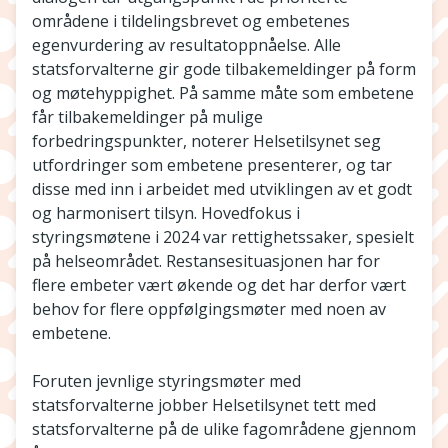
områdene i tildelingsbrevet og embetenes
egenvurdering av resultatoppnåelse. Alle
statsforvalterne gir gode tilbakemeldinger på form
og møtehyppighet. På samme måte som embetene
får tilbakemeldinger på mulige
forbedringspunkter, noterer Helsetilsynet seg
utfordringer som embetene presenterer, og tar
disse med inn i arbeidet med utviklingen av et godt
og harmonisert tilsyn. Hovedfokus i
styringsmøtene i 2024 var rettighetssaker, spesielt
på helseområdet. Restansesituasjonen har for
flere embeter vært økende og det har derfor vært
behov for flere oppfølgingsmøter med noen av
embetene.
Foruten jevnlige styringsmøter med
statsforvalterne jobber Helsetilsynet tett med
statsforvalterne på de ulike fagområdene gjennom