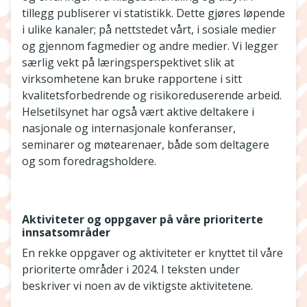
tillegg publiserer vi statistikk. Dette gjøres løpende
i ulike kanaler; på nettstedet vårt, i sosiale medier
og gjennom fagmedier og andre medier. Vi legger
særlig vekt på læringsperspektivet slik at
virksomhetene kan bruke rapportene i sitt
kvalitetsforbedrende og risikoreduserende arbeid.
Helsetilsynet har også vært aktive deltakere i
nasjonale og internasjonale konferanser,
seminarer og møtearenaer, både som deltagere
og som foredragsholdere.
Aktiviteter og oppgaver på våre prioriterte
innsatsområder
En rekke oppgaver og aktiviteter er knyttet til våre
prioriterte områder i 2024. I teksten under
beskriver vi noen av de viktigste aktivitetene.