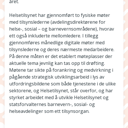
året.
Helsetilsynet har gjennomført to fysiske møter
med tilsynslederne (avdelingsdirektørene for
helse-, sosial – og barnevernsområdene), hvorav
ett også inkluderte mellomledere. I tillegg
gjennomføres månedlige digitale møter med
tilsynslederne og deres nærmeste medarbeidere.
På denne måten er det etablert møteplasser der
aktuelle tema jevnlig kan tas opp til drøfting.
Møtene tar sikte på forankring og medvirkning i
pågående strategisk utviklingsarbeid i lys av
utfordringsbildene som både tjenestene i de ulike
sektorene, og Helsetilsynet, står overfor, og har
styrket arbeidet med å utvikle Helsetilsynet og
statsforvalternes barnevern-, sosial- og
helseavdelinger som ett tilsynsorgan.