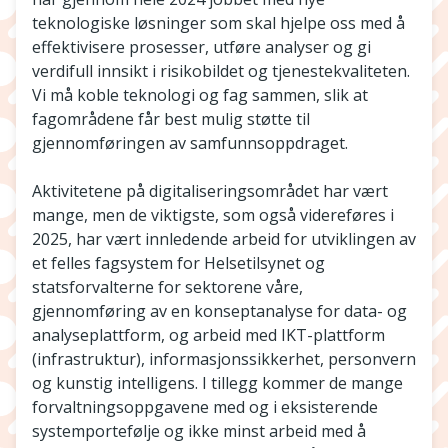
teknologiske løsninger som skal hjelpe oss med å
effektivisere prosesser, utføre analyser og gi
verdifull innsikt i risikobildet og tjenestekvaliteten.
Vi må koble teknologi og fag sammen, slik at
fagområdene får best mulig støtte til
gjennomføringen av samfunnsoppdraget.
Aktivitetene på digitaliseringsområdet har vært
mange, men de viktigste, som også videreføres i
2025, har vært innledende arbeid for utviklingen av
et felles fagsystem for Helsetilsynet og
statsforvalterne for sektorene våre,
gjennomføring av en konseptanalyse for data- og
analyseplattform, og arbeid med IKT-plattform
(infrastruktur), informasjonssikkerhet, personvern
og kunstig intelligens. I tillegg kommer de mange
forvaltningsoppgavene med og i eksisterende
systemportefølje og ikke minst arbeid med å