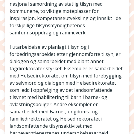
nasjonal samordning av statlig tilsyn med
kommunene, to viktige møteplasser for
inspirasjon, kompetanseutveksling og innsikt i de
forskjellige tilsynsmyndighetenes
samfunnsoppdrag og rammeverk.
I utarbeidelse av planlagt tilsyn og i
forbedringsarbeidet etter gjennomførte tilsyn, er
dialogen og samarbeidet med blant annet
fagdirektorater styrket. Eksempler er samarbeidet
med Helsedirektoratet om tilsyn med forebygging
av selvmord og dialogen med Helsedirektoratet
som ledd i oppfølging av det landsomfattende
tilsynet med habilitering til barn i barne- og
avlastningsboliger. Andre eksempler er
samarbeidet med Barne-, ungdoms- og
familiedirektoratet og Helsedirektoratet i
landsomfattende tilsynsaktivitet med
barneverntjenestenes undersøkelsesarbeid.