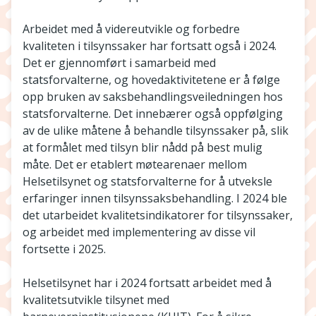
Arbeidet med å videreutvikle og forbedre
kvaliteten i tilsynssaker har fortsatt også i 2024.
Det er gjennomført i samarbeid med
statsforvalterne, og hovedaktivitetene er å følge
opp bruken av saksbehandlingsveiledningen hos
statsforvalterne. Det innebærer også oppfølging
av de ulike måtene å behandle tilsynssaker på, slik
at formålet med tilsyn blir nådd på best mulig
måte. Det er etablert møtearenaer mellom
Helsetilsynet og statsforvalterne for å utveksle
erfaringer innen tilsynssaksbehandling. I 2024 ble
det utarbeidet kvalitetsindikatorer for tilsynssaker,
og arbeidet med implementering av disse vil
fortsette i 2025.
Helsetilsynet har i 2024 fortsatt arbeidet med å
kvalitetsutvikle tilsynet med