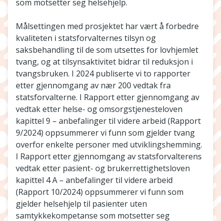
som motsetter seg helsehjelp.
Målsettingen med prosjektet har vært å forbedre
kvaliteten i statsforvalternes tilsyn og
saksbehandling til de som utsettes for lovhjemlet
tvang, og at tilsynsaktivitet bidrar til reduksjon i
tvangsbruken. I 2024 publiserte vi to rapporter
etter gjennomgang av nær 200 vedtak fra
statsforvalterne. I Rapport etter gjennomgang av
vedtak etter helse- og omsorgstjenesteloven
kapittel 9 – anbefalinger til videre arbeid (Rapport
9/2024) oppsummerer vi funn som gjelder tvang
overfor enkelte personer med utviklingshemming.
I Rapport etter gjennomgang av statsforvalterens
vedtak etter pasient- og brukerrettighetsloven
kapittel 4 A – anbefalinger til videre arbeid
(Rapport 10/2024) oppsummerer vi funn som
gjelder helsehjelp til pasienter uten
samtykkekompetanse som motsetter seg