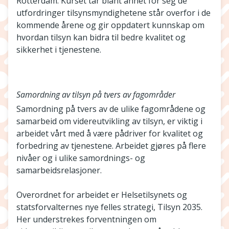
Rotterdam. Kurset tar blant annet for seg de
utfordringer tilsynsmyndighetene står overfor i de
kommende årene og gir oppdatert kunnskap om
hvordan tilsyn kan bidra til bedre kvalitet og
sikkerhet i tjenestene.
Samordning av tilsyn på tvers av fagområder
Samordning på tvers av de ulike fagområdene og
samarbeid om videreutvikling av tilsyn, er viktig i
arbeidet vårt med å være pådriver for kvalitet og
forbedring av tjenestene. Arbeidet gjøres på flere
nivåer og i ulike samordnings- og
samarbeidsrelasjoner.
Overordnet for arbeidet er Helsetilsynets og
statsforvalternes nye felles strategi, Tilsyn 2035.
Her understrekes forventningen om