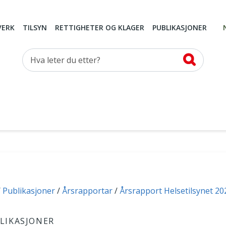
VERK
TILSYN
RETTIGHETER OG KLAGER
PUBLIKASJONER
Hva leter du etter?
Publikasjoner
Årsrapportar
Årsrapport Helsetilsynet 20
LIKASJONER