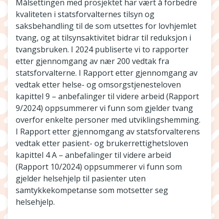
Målsettingen med prosjektet har vært å forbedre
kvaliteten i statsforvalternes tilsyn og
saksbehandling til de som utsettes for lovhjemlet
tvang, og at tilsynsaktivitet bidrar til reduksjon i
tvangsbruken. I 2024 publiserte vi to rapporter
etter gjennomgang av nær 200 vedtak fra
statsforvalterne. I Rapport etter gjennomgang av
vedtak etter helse- og omsorgstjenesteloven
kapittel 9 – anbefalinger til videre arbeid (Rapport
9/2024) oppsummerer vi funn som gjelder tvang
overfor enkelte personer med utviklingshemming.
I Rapport etter gjennomgang av statsforvalterens
vedtak etter pasient- og brukerrettighetsloven
kapittel 4 A – anbefalinger til videre arbeid
(Rapport 10/2024) oppsummerer vi funn som
gjelder helsehjelp til pasienter uten
samtykkekompetanse som motsetter seg
helsehjelp.