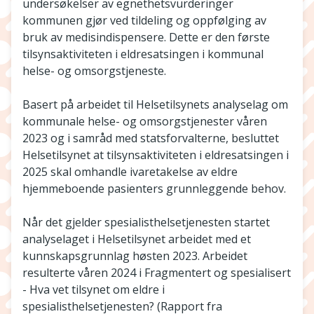
undersøkelser av egnethetsvurderinger
kommunen gjør ved tildeling og oppfølging av
bruk av medisindispensere. Dette er den første
tilsynsaktiviteten i eldresatsingen i kommunal
helse- og omsorgstjeneste.
Basert på arbeidet til Helsetilsynets analyselag om
kommunale helse- og omsorgstjenester våren
2023 og i samråd med statsforvalterne, besluttet
Helsetilsynet at tilsynsaktiviteten i eldresatsingen i
2025 skal omhandle ivaretakelse av eldre
hjemmeboende pasienters grunnleggende behov.
Når det gjelder spesialisthelsetjenesten startet
analyselaget i Helsetilsynet arbeidet med et
kunnskapsgrunnlag høsten 2023. Arbeidet
resulterte våren 2024 i Fragmentert og spesialisert
- Hva vet tilsynet om eldre i
spesialisthelsetjenesten? (Rapport fra