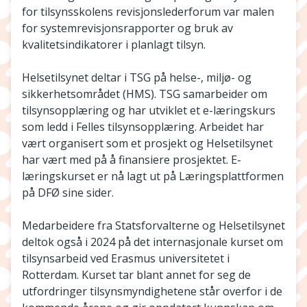
for tilsynsskolens revisjonslederforum var malen
for systemrevisjonsrapporter og bruk av
kvalitetsindikatorer i planlagt tilsyn.
Helsetilsynet deltar i TSG på helse-, miljø- og
sikkerhetsområdet (HMS). TSG samarbeider om
tilsynsopplæring og har utviklet et e-læringskurs
som ledd i Felles tilsynsopplæring. Arbeidet har
vært organisert som et prosjekt og Helsetilsynet
har vært med på å finansiere prosjektet. E-
læringskurset er nå lagt ut på Læringsplattformen
på DFØ sine sider.
Medarbeidere fra Statsforvalterne og Helsetilsynet
deltok også i 2024 på det internasjonale kurset om
tilsynsarbeid ved Erasmus universitetet i
Rotterdam. Kurset tar blant annet for seg de
utfordringer tilsynsmyndighetene står overfor i de