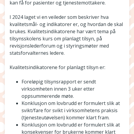
kan få for pasienter og tjenestemottakere.
I 2024 laget vi en veileder som beskriver hva
kvalitetsmål- og indikatorer er, og hvordan de skal
brukes. Kvalitetsindikatorene har vært tema på
tilsynsskolens kurs om planlagt tilsyn, på
revisjonslederforum og i styringsmøter med
statsforvalternes ledere.
Kvalitetsindikatorene for planlagt tilsyn er:
Foreløpig tilsynsrapport er sendt
virksomheten innen 3 uker etter
oppsummerende møte.
Konklusjon om lovbrudd er formulert slik at
svikt/fare for svikt i virksomhetens praksis
(tjenesteutøvelsen) kommer klart fram.
Konklusjon om lovbrudd er formulert slik at
konsekvenser for brukerne kommer klart