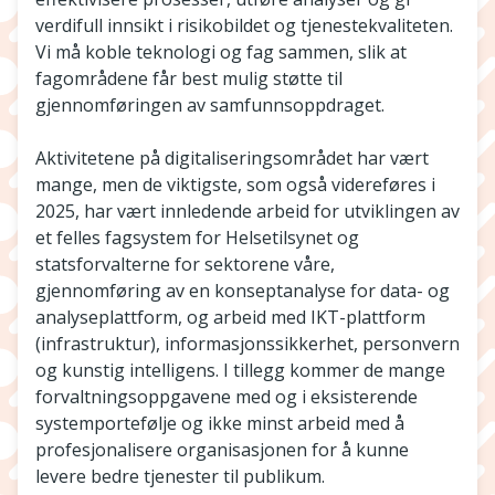
verdifull innsikt i risikobildet og tjenestekvaliteten.
Vi må koble teknologi og fag sammen, slik at
fagområdene får best mulig støtte til
gjennomføringen av samfunnsoppdraget.
Aktivitetene på digitaliseringsområdet har vært
mange, men de viktigste, som også videreføres i
2025, har vært innledende arbeid for utviklingen av
et felles fagsystem for Helsetilsynet og
statsforvalterne for sektorene våre,
gjennomføring av en konseptanalyse for data- og
analyseplattform, og arbeid med IKT-plattform
(infrastruktur), informasjonssikkerhet, personvern
og kunstig intelligens. I tillegg kommer de mange
forvaltningsoppgavene med og i eksisterende
systemportefølje og ikke minst arbeid med å
profesjonalisere organisasjonen for å kunne
levere bedre tjenester til publikum.