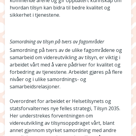
kommende årene og gir oppdatert kunnskap om
hvordan tilsyn kan bidra til bedre kvalitet og
sikkerhet i tjenestene.
Samordning av tilsyn på tvers av fagområder
Samordning på tvers av de ulike fagområdene og
samarbeid om videreutvikling av tilsyn, er viktig i
arbeidet vårt med å være pådriver for kvalitet og
forbedring av tjenestene. Arbeidet gjøres på flere
nivåer og i ulike samordnings- og
samarbeidsrelasjoner.
Overordnet for arbeidet er Helsetilsynets og
statsforvalternes nye felles strategi, Tilsyn 2035.
Her understrekes forventningen om
videreutvikling av tilsynsoppdraget vårt, blant
annet gjennom styrket samordning med andre