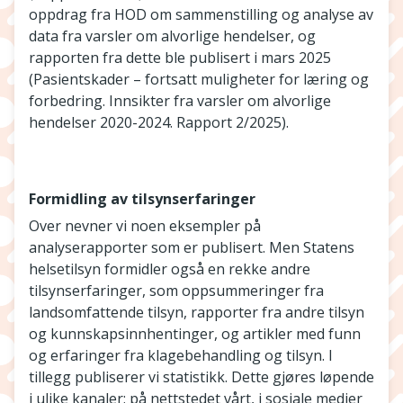
oppdrag fra HOD om sammenstilling og analyse av
data fra varsler om alvorlige hendelser, og
rapporten fra dette ble publisert i mars 2025
(Pasientskader – fortsatt muligheter for læring og
forbedring. Innsikter fra varsler om alvorlige
hendelser 2020-2024. Rapport 2/2025).
Formidling av tilsynserfaringer
Over nevner vi noen eksempler på
analyserapporter som er publisert. Men Statens
helsetilsyn formidler også en rekke andre
tilsynserfaringer, som oppsummeringer fra
landsomfattende tilsyn, rapporter fra andre tilsyn
og kunnskapsinnhentinger, og artikler med funn
og erfaringer fra klagebehandling og tilsyn. I
tillegg publiserer vi statistikk. Dette gjøres løpende
i ulike kanaler; på nettstedet vårt, i sosiale medier