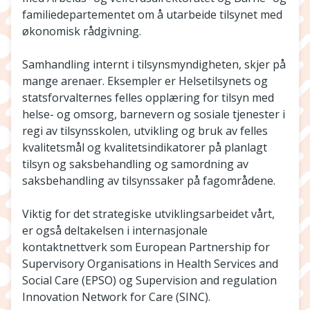
familiedepartementet om å utarbeide tilsynet med
økonomisk rådgivning.
Samhandling internt i tilsynsmyndigheten, skjer på
mange arenaer. Eksempler er Helsetilsynets og
statsforvalternes felles opplæring for tilsyn med
helse- og omsorg, barnevern og sosiale tjenester i
regi av tilsynsskolen, utvikling og bruk av felles
kvalitetsmål og kvalitetsindikatorer på planlagt
tilsyn og saksbehandling og samordning av
saksbehandling av tilsynssaker på fagområdene.
Viktig for det strategiske utviklingsarbeidet vårt,
er også deltakelsen i internasjonale
kontaktnettverk som European Partnership for
Supervisory Organisations in Health Services and
Social Care (EPSO) og Supervision and regulation
Innovation Network for Care (SINC).