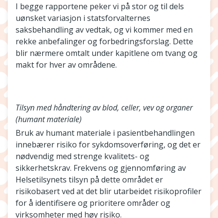
I begge rapportene peker vi på stor og til dels
uønsket variasjon i statsforvalternes
saksbehandling av vedtak, og vi kommer med en
rekke anbefalinger og forbedringsforslag. Dette
blir nærmere omtalt under kapitlene om tvang og
makt for hver av områdene.
Tilsyn med håndtering av blod, celler, vev og organer
(humant materiale)
Bruk av humant materiale i pasientbehandlingen
innebærer risiko for sykdomsoverføring, og det er
nødvendig med strenge kvalitets- og
sikkerhetskrav. Frekvens og gjennomføring av
Helsetilsynets tilsyn på dette området er
risikobasert ved at det blir utarbeidet risikoprofiler
for å identifisere og prioritere områder og
virksomheter med høy risiko.