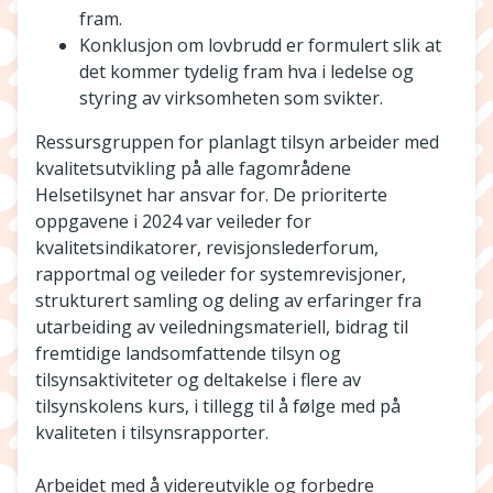
fram.
Konklusjon om lovbrudd er formulert slik at
det kommer tydelig fram hva i ledelse og
styring av virksomheten som svikter.
Ressursgruppen for planlagt tilsyn arbeider med
kvalitetsutvikling på alle fagområdene
Helsetilsynet har ansvar for. De prioriterte
oppgavene i 2024 var veileder for
kvalitetsindikatorer, revisjonslederforum,
rapportmal og veileder for systemrevisjoner,
strukturert samling og deling av erfaringer fra
utarbeiding av veiledningsmateriell, bidrag til
fremtidige landsomfattende tilsyn og
tilsynsaktiviteter og deltakelse i flere av
tilsynskolens kurs, i tillegg til å følge med på
kvaliteten i tilsynsrapporter.
Arbeidet med å videreutvikle og forbedre