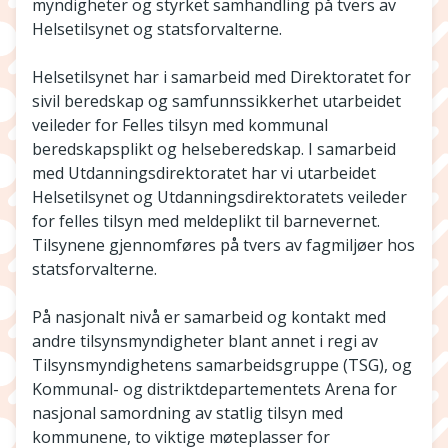
myndigheter og styrket samhandling på tvers av
Helsetilsynet og statsforvalterne.
Helsetilsynet har i samarbeid med Direktoratet for
sivil beredskap og samfunnssikkerhet utarbeidet
veileder for Felles tilsyn med kommunal
beredskapsplikt og helseberedskap. I samarbeid
med Utdanningsdirektoratet har vi utarbeidet
Helsetilsynet og Utdanningsdirektoratets veileder
for felles tilsyn med meldeplikt til barnevernet.
Tilsynene gjennomføres på tvers av fagmiljøer hos
statsforvalterne.
På nasjonalt nivå er samarbeid og kontakt med
andre tilsynsmyndigheter blant annet i regi av
Tilsynsmyndighetens samarbeidsgruppe (TSG), og
Kommunal- og distriktdepartementets Arena for
nasjonal samordning av statlig tilsyn med
kommunene, to viktige møteplasser for