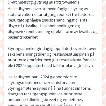
Overordnet faglig styring av statsforvalterne
Helsetilsynets overordnede faglige styring av
statsforvalterne tar utgangspunkt i tre faktorer:
Resultatoppnåelse (saksbehandlingstid, antall
tilsyn o.l.), kvalitet i saksbehandlingen og
tilsynsvirksomheten, og effekt i form av kvalitet og
pasientsikkerhet.
Styringspanelet gir daglig oppdatert oversikt over
saksbehandlingstider og restansesituasjonen på
prioriterte områder med gitt resultatkrav. Panelet
ble i 2024 oppdatert med tall for planlagte tilsyn.
Helsetilsynet har i 2024 gjennomført to
styringsmøter med hver statsforvalter.
Styringsmøtene synes nå å ha funnet sin form,
dialogen tar utgangspunkt i de prioriterte
områdene i tildelingsbrevet og embetenes
egenvurdering av resultatoppnåelse. Alle