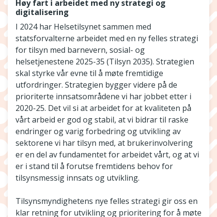
Høy fart i arbeidet med ny strategi og
digitalisering
I 2024 har Helsetilsynet sammen med
statsforvalterne arbeidet med en ny felles strategi
for tilsyn med barnevern, sosial- og
helsetjenestene 2025-35 (Tilsyn 2035). Strategien
skal styrke vår evne til å møte fremtidige
utfordringer. Strategien bygger videre på de
prioriterte innsatsområdene vi har jobbet etter i
2020-25. Det vil si at arbeidet for at kvaliteten på
vårt arbeid er god og stabil, at vi bidrar til raske
endringer og varig forbedring og utvikling av
sektorene vi har tilsyn med, at brukerinvolvering
er en del av fundamentet for arbeidet vårt, og at vi
er i stand til å forutse fremtidens behov for
tilsynsmessig innsats og utvikling.
Tilsynsmyndighetens nye felles strategi gir oss en
klar retning for utvikling og prioritering for å møte