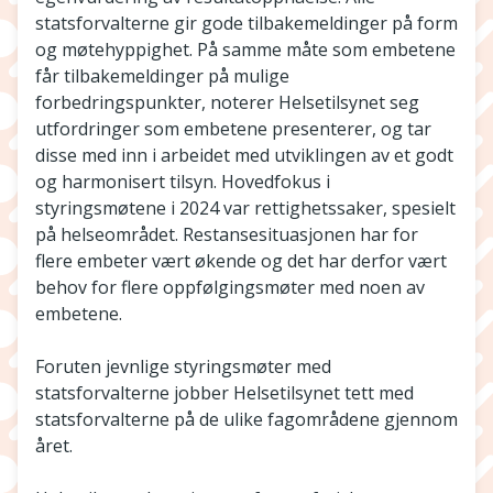
statsforvalterne gir gode tilbakemeldinger på form
og møtehyppighet. På samme måte som embetene
får tilbakemeldinger på mulige
forbedringspunkter, noterer Helsetilsynet seg
utfordringer som embetene presenterer, og tar
disse med inn i arbeidet med utviklingen av et godt
og harmonisert tilsyn. Hovedfokus i
styringsmøtene i 2024 var rettighetssaker, spesielt
på helseområdet. Restansesituasjonen har for
flere embeter vært økende og det har derfor vært
behov for flere oppfølgingsmøter med noen av
embetene.
Foruten jevnlige styringsmøter med
statsforvalterne jobber Helsetilsynet tett med
statsforvalterne på de ulike fagområdene gjennom
året.