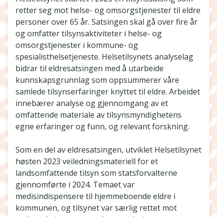
retter seg mot helse- og omsorgstjenester til eldre
personer over 65 år. Satsingen skal gå over fire år
og omfatter tilsynsaktiviteter i helse- og
omsorgstjenester i kommune- og
spesialisthelsetjeneste. Helsetilsynets analyselag
bidrar til eldresatsingen med å utarbeide
kunnskapsgrunnlag som oppsummerer våre
samlede tilsynserfaringer knyttet til eldre. Arbeidet
innebærer analyse og gjennomgang av et
omfattende materiale av tilsynsmyndighetens
egne erfaringer og funn, og relevant forskning.
Som en del av eldresatsingen, utviklet Helsetilsynet
høsten 2023 veiledningsmateriell for et
landsomfattende tilsyn som statsforvalterne
gjennomførte i 2024. Temaet var
medisindispensere til hjemmeboende eldre i
kommunen, og tilsynet var særlig rettet mot