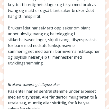
knyttet til rettighetsklager og tilsyn med bruk av
tvang og makt er også blant saker brukerrådet
har gitt innspill til.
Brukerrådet har selv tatt opp saker om blant
annet ulovlig tvang og beltelegging i
sikkerhetsavdelinger, skjult tvang, tilsynspraksis
for barn med nedsatt funksjonsevne
sammenlignet med barn i barnevernsinstitusjoner
og psykisk helsehjelp til mennesker med
utviklingshemming.
Brukerinvolvering i tilsynssaker
Pasienter har en sentral stemme under arbeidet
med en tilsynssak. Alle får derfor muligheten til å
uttale seg, muntlig eller skriftlig, for å belyse
saken fra sin side.