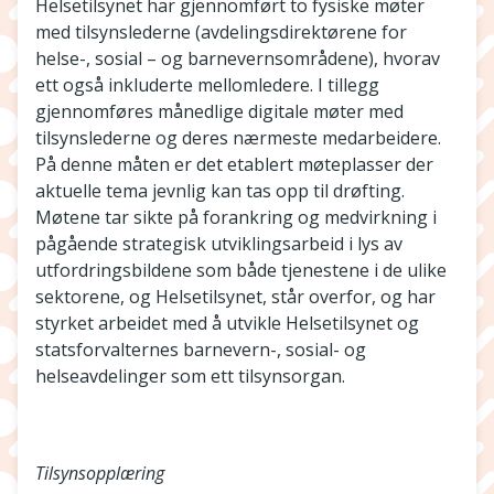
Helsetilsynet har gjennomført to fysiske møter
med tilsynslederne (avdelingsdirektørene for
helse-, sosial – og barnevernsområdene), hvorav
ett også inkluderte mellomledere. I tillegg
gjennomføres månedlige digitale møter med
tilsynslederne og deres nærmeste medarbeidere.
På denne måten er det etablert møteplasser der
aktuelle tema jevnlig kan tas opp til drøfting.
Møtene tar sikte på forankring og medvirkning i
pågående strategisk utviklingsarbeid i lys av
utfordringsbildene som både tjenestene i de ulike
sektorene, og Helsetilsynet, står overfor, og har
styrket arbeidet med å utvikle Helsetilsynet og
statsforvalternes barnevern-, sosial- og
helseavdelinger som ett tilsynsorgan.
Tilsynsopplæring