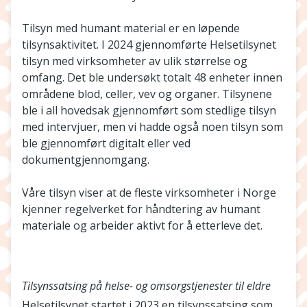
Tilsyn med humant material er en løpende
tilsynsaktivitet. I 2024 gjennomførte Helsetilsynet
tilsyn med virksomheter av ulik størrelse og
omfang. Det ble undersøkt totalt 48 enheter innen
områdene blod, celler, vev og organer. Tilsynene
ble i all hovedsak gjennomført som stedlige tilsyn
med intervjuer, men vi hadde også noen tilsyn som
ble gjennomført digitalt eller ved
dokumentgjennomgang.
Våre tilsyn viser at de fleste virksomheter i Norge
kjenner regelverket for håndtering av humant
materiale og arbeider aktivt for å etterleve det.
Tilsynssatsing på helse- og omsorgstjenester til eldre
Helsetilsynet startet i 2023 en tilsynssatsing som