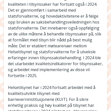
kvaliteten i tilsynssaker har fortsatt også i 2024.
Det er gjennomført i samarbeid med
statsforvalterne, og hovedaktivitetene er å følge
opp bruken av saksbehandlingsveiledningen hos
statsforvalterne. Det innebærer også oppfølging
av de ulike måtene å behandle tilsynssaker på, slik
at formålet med tilsyn blir nådd på best mulig
måte. Det er etablert møtearenaer mellom
Helsetilsynet og statsforvalterne for å utveksle
erfaringer innen tilsynssaksbehandling. I 2024 ble
det utarbeidet kvalitetsindikatorer for tilsynssaker,
og arbeidet med implementering av disse vil
fortsette i 2025.
Helsetilsynet har i 2024 fortsatt arbeidet med å
kvalitetsutvikle tilsynet med
barneverninstitusjonene (KUIT). For å sikre
enhetlig praksis og høy kvalitet på tilsynet har