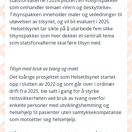
statsforvalterne i 2024 pilotert en «tilsynspakke»
som omhandler temaet «Vern og beskyttelse».
Tilsynspakken inneholder maler og veiledninger til
utøvelsen av tilsynet, og vil bli evaluert i 2025.
Helsetilsynet tar sikte på å utarbeide fem slike
tilsynspakker som hver dekker et sentralt tema
som statsforvalterne skal føre tilsyn med.
Tilsyn med bruk av tvang og makt
Det toårige prosjektet som Helsetilsynet startet
opp i slutten av 2022 og som går over i ordinær
drift fra 2025, ble satt i gang for å styrke
rettssikkerheten ved bruk av tvang overfor
enkelte personer med utviklingshemming og
helsehjelp til pasienter uten samtykkekompetanse
som motsetter seg helsehjelp.