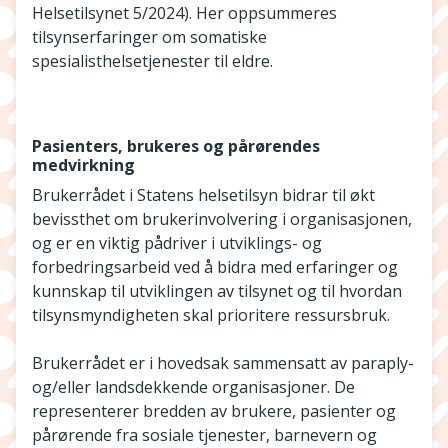
Helsetilsynet 5/2024). Her oppsummeres
tilsynserfaringer om somatiske
spesialisthelsetjenester til eldre.
Pasienters, brukeres og pårørendes
medvirkning
Brukerrådet i Statens helsetilsyn bidrar til økt
bevissthet om brukerinvolvering i organisasjonen,
og er en viktig pådriver i utviklings- og
forbedringsarbeid ved å bidra med erfaringer og
kunnskap til utviklingen av tilsynet og til hvordan
tilsynsmyndigheten skal prioritere ressursbruk.
Brukerrådet er i hovedsak sammensatt av paraply-
og/eller landsdekkende organisasjoner. De
representerer bredden av brukere, pasienter og
pårørende fra sosiale tjenester, barnevern og