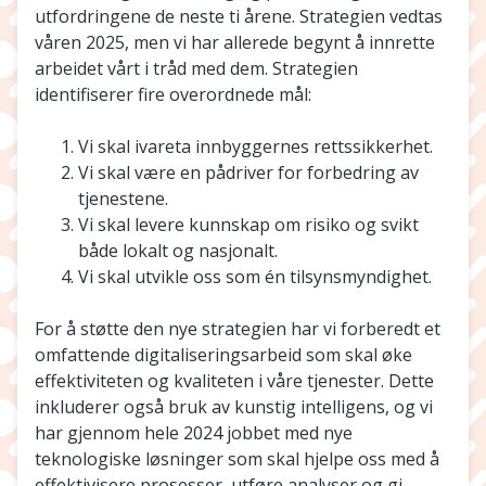
utfordringene de neste ti årene. Strategien vedtas
våren 2025, men vi har allerede begynt å innrette
arbeidet vårt i tråd med dem. Strategien
identifiserer fire overordnede mål:
Vi skal ivareta innbyggernes rettssikkerhet.
Vi skal være en pådriver for forbedring av
tjenestene.
Vi skal levere kunnskap om risiko og svikt
både lokalt og nasjonalt.
Vi skal utvikle oss som én tilsynsmyndighet.
For å støtte den nye strategien har vi forberedt et
omfattende digitaliseringsarbeid som skal øke
effektiviteten og kvaliteten i våre tjenester. Dette
inkluderer også bruk av kunstig intelligens, og vi
har gjennom hele 2024 jobbet med nye
teknologiske løsninger som skal hjelpe oss med å
effektivisere prosesser, utføre analyser og gi