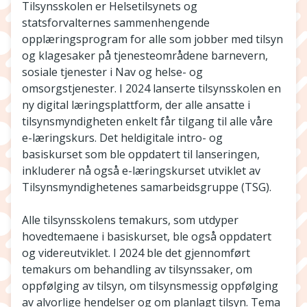
Tilsynsskolen er Helsetilsynets og
statsforvalternes sammenhengende
opplæringsprogram for alle som jobber med tilsyn
og klagesaker på tjenesteområdene barnevern,
sosiale tjenester i Nav og helse- og
omsorgstjenester. I 2024 lanserte tilsynsskolen en
ny digital læringsplattform, der alle ansatte i
tilsynsmyndigheten enkelt får tilgang til alle våre
e-læringskurs. Det heldigitale intro- og
basiskurset som ble oppdatert til lanseringen,
inkluderer nå også e-læringskurset utviklet av
Tilsynsmyndighetenes samarbeidsgruppe (TSG).
Alle tilsynsskolens temakurs, som utdyper
hovedtemaene i basiskurset, ble også oppdatert
og videreutviklet. I 2024 ble det gjennomført
temakurs om behandling av tilsynssaker, om
oppfølging av tilsyn, om tilsynsmessig oppfølging
av alvorlige hendelser og om planlagt tilsyn. Tema