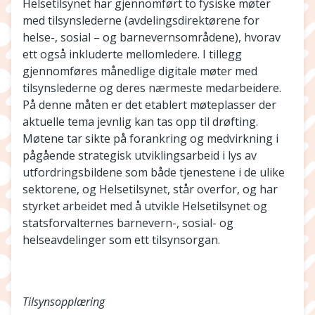
Helsetilsynet har gjennomført to fysiske møter
med tilsynslederne (avdelingsdirektørene for
helse-, sosial – og barnevernsområdene), hvorav
ett også inkluderte mellomledere. I tillegg
gjennomføres månedlige digitale møter med
tilsynslederne og deres nærmeste medarbeidere.
På denne måten er det etablert møteplasser der
aktuelle tema jevnlig kan tas opp til drøfting.
Møtene tar sikte på forankring og medvirkning i
pågående strategisk utviklingsarbeid i lys av
utfordringsbildene som både tjenestene i de ulike
sektorene, og Helsetilsynet, står overfor, og har
styrket arbeidet med å utvikle Helsetilsynet og
statsforvalternes barnevern-, sosial- og
helseavdelinger som ett tilsynsorgan.
Tilsynsopplæring