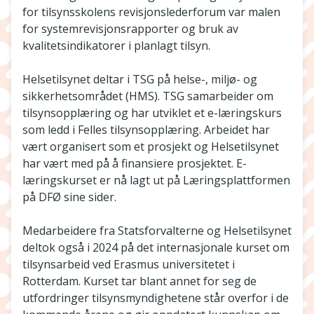
for tilsynsskolens revisjonslederforum var malen
for systemrevisjonsrapporter og bruk av
kvalitetsindikatorer i planlagt tilsyn.
Helsetilsynet deltar i TSG på helse-, miljø- og
sikkerhetsområdet (HMS). TSG samarbeider om
tilsynsopplæring og har utviklet et e-læringskurs
som ledd i Felles tilsynsopplæring. Arbeidet har
vært organisert som et prosjekt og Helsetilsynet
har vært med på å finansiere prosjektet. E-
læringskurset er nå lagt ut på Læringsplattformen
på DFØ sine sider.
Medarbeidere fra Statsforvalterne og Helsetilsynet
deltok også i 2024 på det internasjonale kurset om
tilsynsarbeid ved Erasmus universitetet i
Rotterdam. Kurset tar blant annet for seg de
utfordringer tilsynsmyndighetene står overfor i de