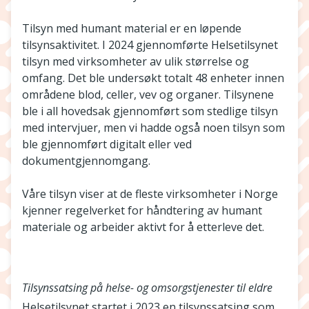
Tilsyn med humant material er en løpende
tilsynsaktivitet. I 2024 gjennomførte Helsetilsynet
tilsyn med virksomheter av ulik størrelse og
omfang. Det ble undersøkt totalt 48 enheter innen
områdene blod, celler, vev og organer. Tilsynene
ble i all hovedsak gjennomført som stedlige tilsyn
med intervjuer, men vi hadde også noen tilsyn som
ble gjennomført digitalt eller ved
dokumentgjennomgang.
Våre tilsyn viser at de fleste virksomheter i Norge
kjenner regelverket for håndtering av humant
materiale og arbeider aktivt for å etterleve det.
Tilsynssatsing på helse- og omsorgstjenester til eldre
Helsetilsynet startet i 2023 en tilsynssatsing som