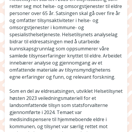
retter seg mot helse- og omsorgstjenester til eldre
personer over 65 år. Satsingen skal gå over fire år
og omfatter tilsynsaktiviteter i helse- og
omsorgstjenester i kommune- og
spesialisthelsetjeneste. Helsetilsynets analyselag
bidrar til eldresatsingen med å utarbeide
kunnskapsgrunnlag som oppsummerer våre
samlede tilsynserfaringer knyttet til eldre. Arbeidet
innebærer analyse og gjennomgang av et
omfattende materiale av tilsynsmyndighetens
egne erfaringer og funn, og relevant forskning.
Som en del av eldresatsingen, utviklet Helsetilsynet
høsten 2023 veiledningsmateriell for et
landsomfattende tilsyn som statsforvalterne
gjennomførte i 2024. Temaet var
medisindispensere til hjemmeboende eldre i
kommunen, og tilsynet var særlig rettet mot