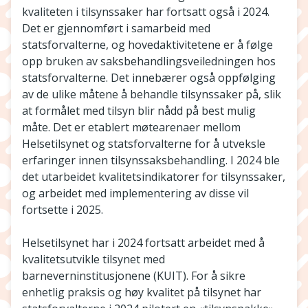
kvaliteten i tilsynssaker har fortsatt også i 2024.
Det er gjennomført i samarbeid med
statsforvalterne, og hovedaktivitetene er å følge
opp bruken av saksbehandlingsveiledningen hos
statsforvalterne. Det innebærer også oppfølging
av de ulike måtene å behandle tilsynssaker på, slik
at formålet med tilsyn blir nådd på best mulig
måte. Det er etablert møtearenaer mellom
Helsetilsynet og statsforvalterne for å utveksle
erfaringer innen tilsynssaksbehandling. I 2024 ble
det utarbeidet kvalitetsindikatorer for tilsynssaker,
og arbeidet med implementering av disse vil
fortsette i 2025.
Helsetilsynet har i 2024 fortsatt arbeidet med å
kvalitetsutvikle tilsynet med
barneverninstitusjonene (KUIT). For å sikre
enhetlig praksis og høy kvalitet på tilsynet har