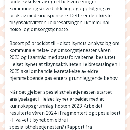
undersøkelser av egnethetsvurderinger
kommunen gjør ved tildeling og oppfølging av
bruk av medisindispensere. Dette er den første
tilsynsaktiviteten i eldresatsingen i kommunal
helse- og omsorgstjeneste.
Basert på arbeidet til Helsetilsynets analyselag om
kommunale helse- og omsorgstjenester våren
2023 og i samråd med statsforvalterne, besluttet
Helsetilsynet at tilsynsaktiviteten i eldresatsingen i
2025 skal omhandle ivaretakelse av eldre
hjemmeboende pasienters grunnleggende behov.
Når det gjelder spesialisthelsetjenesten startet
analyselaget i Helsetilsynet arbeidet med et
kunnskapsgrunnlag høsten 2023. Arbeidet
resulterte våren 2024 i Fragmentert og spesialisert
- Hva vet tilsynet om eldre i
spesialisthelsetjenesten? (Rapport fra