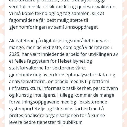
verdifull innsikt i risikobildet og tjenestekvaliteten.
Vi må koble teknologi og fag sammen, slik at
fagområdene får best mulig støtte til
gjennomføringen av samfunnsoppdraget.
Aktivitetene på digitaliseringsområdet har vært
mange, men de viktigste, som også videreføres i
2025, har vært innledende arbeid for utviklingen av
et felles fagsystem for Helsetilsynet og
statsforvalterne for sektorene våre,
gjennomføring av en konseptanalyse for data- og
analyseplattform, og arbeid med IKT-plattform
(infrastruktur), informasjonssikkerhet, personvern
og kunstig intelligens. I tillegg kommer de mange
forvaltningsoppgavene med og i eksisterende
systemportefølje og ikke minst arbeid med å
profesjonalisere organisasjonen for å kunne
levere bedre tjenester til publikum.