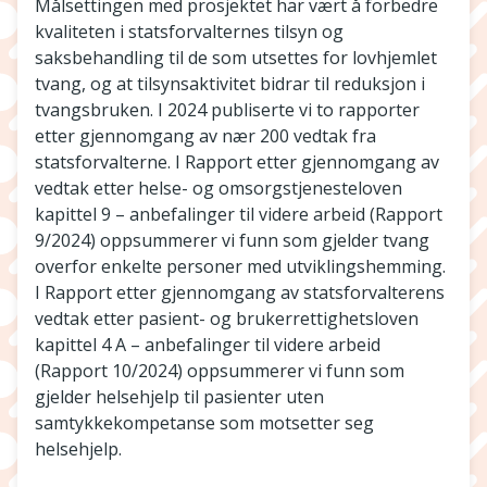
Målsettingen med prosjektet har vært å forbedre
kvaliteten i statsforvalternes tilsyn og
saksbehandling til de som utsettes for lovhjemlet
tvang, og at tilsynsaktivitet bidrar til reduksjon i
tvangsbruken. I 2024 publiserte vi to rapporter
etter gjennomgang av nær 200 vedtak fra
statsforvalterne. I Rapport etter gjennomgang av
vedtak etter helse- og omsorgstjenesteloven
kapittel 9 – anbefalinger til videre arbeid (Rapport
9/2024) oppsummerer vi funn som gjelder tvang
overfor enkelte personer med utviklingshemming.
I Rapport etter gjennomgang av statsforvalterens
vedtak etter pasient- og brukerrettighetsloven
kapittel 4 A – anbefalinger til videre arbeid
(Rapport 10/2024) oppsummerer vi funn som
gjelder helsehjelp til pasienter uten
samtykkekompetanse som motsetter seg
helsehjelp.