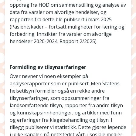
oppdrag fra HOD om sammenstilling og analyse av
data fra varsler om alvorlige hendelser, og
rapporten fra dette ble publisert i mars 2025
(Pasientskader – fortsatt muligheter for læring og
forbedring. Innsikter fra varsler om alvorlige
hendelser 2020-2024. Rapport 2/2025).
Formidling av tilsynserfaringer
Over nevner vi noen eksempler på
analyserapporter som er publisert. Men Statens
helsetilsyn formidler også en rekke andre
tilsynserfaringer, som oppsummeringer fra
landsomfattende tilsyn, rapporter fra andre tilsyn
og kunnskapsinnhentinger, og artikler med funn
og erfaringer fra klagebehandling og tilsyn. I
tillegg publiserer vi statistikk. Dette gjøres løpende
i ulike kanaler; på nettstedet vårt, i sosiale medier