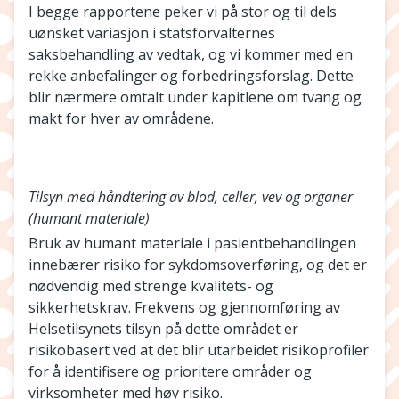
I begge rapportene peker vi på stor og til dels
uønsket variasjon i statsforvalternes
saksbehandling av vedtak, og vi kommer med en
rekke anbefalinger og forbedringsforslag. Dette
blir nærmere omtalt under kapitlene om tvang og
makt for hver av områdene.
Tilsyn med håndtering av blod, celler, vev og organer
(humant materiale)
Bruk av humant materiale i pasientbehandlingen
innebærer risiko for sykdomsoverføring, og det er
nødvendig med strenge kvalitets- og
sikkerhetskrav. Frekvens og gjennomføring av
Helsetilsynets tilsyn på dette området er
risikobasert ved at det blir utarbeidet risikoprofiler
for å identifisere og prioritere områder og
virksomheter med høy risiko.