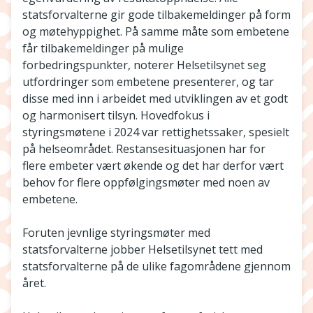
statsforvalterne gir gode tilbakemeldinger på form
og møtehyppighet. På samme måte som embetene
får tilbakemeldinger på mulige
forbedringspunkter, noterer Helsetilsynet seg
utfordringer som embetene presenterer, og tar
disse med inn i arbeidet med utviklingen av et godt
og harmonisert tilsyn. Hovedfokus i
styringsmøtene i 2024 var rettighetssaker, spesielt
på helseområdet. Restansesituasjonen har for
flere embeter vært økende og det har derfor vært
behov for flere oppfølgingsmøter med noen av
embetene.
Foruten jevnlige styringsmøter med
statsforvalterne jobber Helsetilsynet tett med
statsforvalterne på de ulike fagområdene gjennom
året.