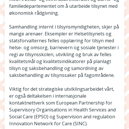
familiedepartementet om å utarbeide tilsynet med
økonomisk rådgivning.
Samhandling internt i tilsynsmyndigheten, skjer på
mange arenaer. Eksempler er Helsetilsynets og
statsforvalternes felles opplæring for tilsyn med
helse- og omsorg, barnevern og sosiale tjenester i
regi av tilsynsskolen, utvikling og bruk av felles
kvalitetsmål og kvalitetsindikatorer på planlagt
tilsyn og saksbehandling og samordning av
saksbehandling av tilsynssaker på fagområdene.
Viktig for det strategiske utviklingsarbeidet vårt,
er også deltakelsen i internasjonale
kontaktnettverk som European Partnership for
Supervisory Organisations in Health Services and
Social Care (EPSO) og Supervision and regulation
Innovation Network for Care (SINC).