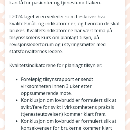
kan få for pasienter og tjenestemottakere.
I 2024 laget vi en veileder som beskriver hva
kvalitetsmål- og indikatorer er, og hvordan de skal
brukes. Kvalitetsindikatorene har vært tema på
tilsynsskolens kurs om planlagt tilsyn, på
revisjonslederforum og i styringsmøter med
statsforvalternes ledere.
Kvalitetsindikatorene for planlagt tilsyn er:
Foreløpig tilsynsrapport er sendt
virksomheten innen 3 uker etter
oppsummerende møte.
Konklusjon om lovbrudd er formulert slik at
svikt/fare for svikt i virksomhetens praksis
(tjenesteutøvelsen) kommer klart fram.
Konklusjon om lovbrudd er formulert slik at
konsekvenser for brukerne kommer klart