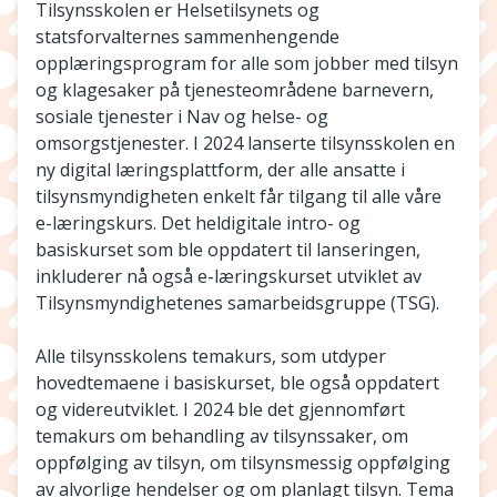
Tilsynsskolen er Helsetilsynets og
statsforvalternes sammenhengende
opplæringsprogram for alle som jobber med tilsyn
og klagesaker på tjenesteområdene barnevern,
sosiale tjenester i Nav og helse- og
omsorgstjenester. I 2024 lanserte tilsynsskolen en
ny digital læringsplattform, der alle ansatte i
tilsynsmyndigheten enkelt får tilgang til alle våre
e-læringskurs. Det heldigitale intro- og
basiskurset som ble oppdatert til lanseringen,
inkluderer nå også e-læringskurset utviklet av
Tilsynsmyndighetenes samarbeidsgruppe (TSG).
Alle tilsynsskolens temakurs, som utdyper
hovedtemaene i basiskurset, ble også oppdatert
og videreutviklet. I 2024 ble det gjennomført
temakurs om behandling av tilsynssaker, om
oppfølging av tilsyn, om tilsynsmessig oppfølging
av alvorlige hendelser og om planlagt tilsyn. Tema