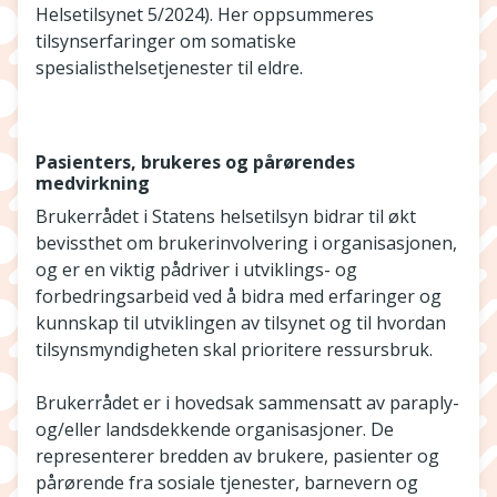
Helsetilsynet 5/2024). Her oppsummeres
tilsynserfaringer om somatiske
spesialisthelsetjenester til eldre.
Pasienters, brukeres og pårørendes
medvirkning
Brukerrådet i Statens helsetilsyn bidrar til økt
bevissthet om brukerinvolvering i organisasjonen,
og er en viktig pådriver i utviklings- og
forbedringsarbeid ved å bidra med erfaringer og
kunnskap til utviklingen av tilsynet og til hvordan
tilsynsmyndigheten skal prioritere ressursbruk.
Brukerrådet er i hovedsak sammensatt av paraply-
og/eller landsdekkende organisasjoner. De
representerer bredden av brukere, pasienter og
pårørende fra sosiale tjenester, barnevern og