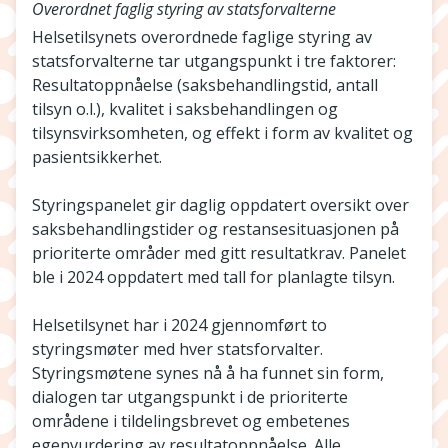
Overordnet faglig styring av statsforvalterne
Helsetilsynets overordnede faglige styring av
statsforvalterne tar utgangspunkt i tre faktorer:
Resultatoppnåelse (saksbehandlingstid, antall
tilsyn o.l.), kvalitet i saksbehandlingen og
tilsynsvirksomheten, og effekt i form av kvalitet og
pasientsikkerhet.
Styringspanelet gir daglig oppdatert oversikt over
saksbehandlingstider og restansesituasjonen på
prioriterte områder med gitt resultatkrav. Panelet
ble i 2024 oppdatert med tall for planlagte tilsyn.
Helsetilsynet har i 2024 gjennomført to
styringsmøter med hver statsforvalter.
Styringsmøtene synes nå å ha funnet sin form,
dialogen tar utgangspunkt i de prioriterte
områdene i tildelingsbrevet og embetenes
egenvurdering av resultatoppnåelse. Alle