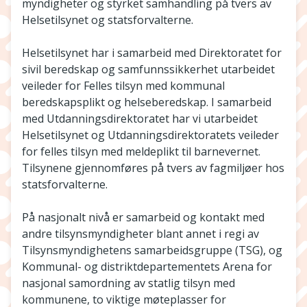
myndigheter og styrket samhandling på tvers av
Helsetilsynet og statsforvalterne.
Helsetilsynet har i samarbeid med Direktoratet for
sivil beredskap og samfunnssikkerhet utarbeidet
veileder for Felles tilsyn med kommunal
beredskapsplikt og helseberedskap. I samarbeid
med Utdanningsdirektoratet har vi utarbeidet
Helsetilsynet og Utdanningsdirektoratets veileder
for felles tilsyn med meldeplikt til barnevernet.
Tilsynene gjennomføres på tvers av fagmiljøer hos
statsforvalterne.
På nasjonalt nivå er samarbeid og kontakt med
andre tilsynsmyndigheter blant annet i regi av
Tilsynsmyndighetens samarbeidsgruppe (TSG), og
Kommunal- og distriktdepartementets Arena for
nasjonal samordning av statlig tilsyn med
kommunene, to viktige møteplasser for