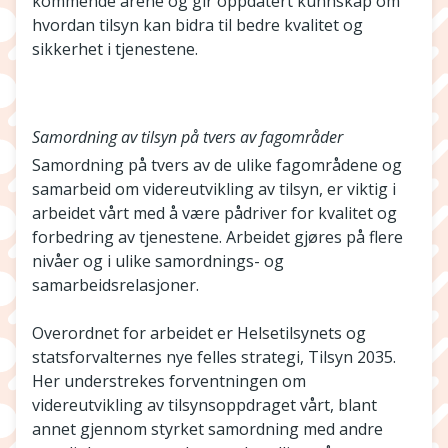
kommende årene og gir oppdatert kunnskap om
hvordan tilsyn kan bidra til bedre kvalitet og
sikkerhet i tjenestene.
Samordning av tilsyn på tvers av fagområder
Samordning på tvers av de ulike fagområdene og
samarbeid om videreutvikling av tilsyn, er viktig i
arbeidet vårt med å være pådriver for kvalitet og
forbedring av tjenestene. Arbeidet gjøres på flere
nivåer og i ulike samordnings- og
samarbeidsrelasjoner.
Overordnet for arbeidet er Helsetilsynets og
statsforvalternes nye felles strategi, Tilsyn 2035.
Her understrekes forventningen om
videreutvikling av tilsynsoppdraget vårt, blant
annet gjennom styrket samordning med andre