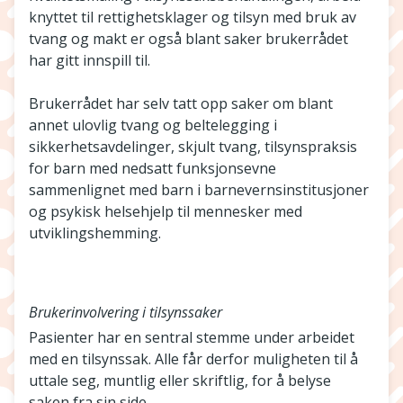
knyttet til rettighetsklager og tilsyn med bruk av
tvang og makt er også blant saker brukerrådet
har gitt innspill til.
Brukerrådet har selv tatt opp saker om blant
annet ulovlig tvang og beltelegging i
sikkerhetsavdelinger, skjult tvang, tilsynspraksis
for barn med nedsatt funksjonsevne
sammenlignet med barn i barnevernsinstitusjoner
og psykisk helsehjelp til mennesker med
utviklingshemming.
Brukerinvolvering i tilsynssaker
Pasienter har en sentral stemme under arbeidet
med en tilsynssak. Alle får derfor muligheten til å
uttale seg, muntlig eller skriftlig, for å belyse
saken fra sin side.