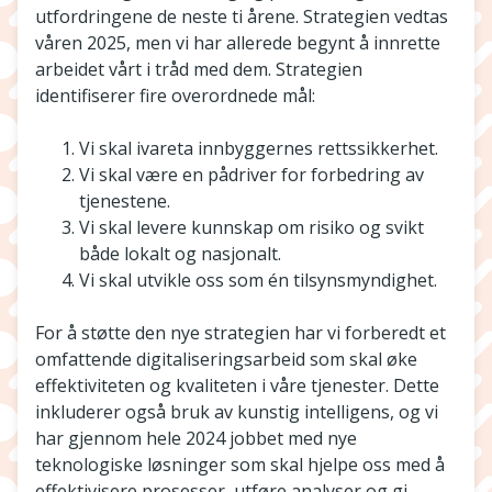
utfordringene de neste ti årene. Strategien vedtas
våren 2025, men vi har allerede begynt å innrette
arbeidet vårt i tråd med dem. Strategien
identifiserer fire overordnede mål:
Vi skal ivareta innbyggernes rettssikkerhet.
Vi skal være en pådriver for forbedring av
tjenestene.
Vi skal levere kunnskap om risiko og svikt
både lokalt og nasjonalt.
Vi skal utvikle oss som én tilsynsmyndighet.
For å støtte den nye strategien har vi forberedt et
omfattende digitaliseringsarbeid som skal øke
effektiviteten og kvaliteten i våre tjenester. Dette
inkluderer også bruk av kunstig intelligens, og vi
har gjennom hele 2024 jobbet med nye
teknologiske løsninger som skal hjelpe oss med å
effektivisere prosesser, utføre analyser og gi