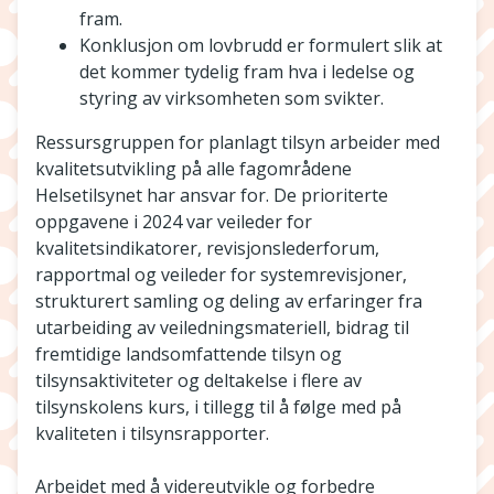
fram.
Konklusjon om lovbrudd er formulert slik at
det kommer tydelig fram hva i ledelse og
styring av virksomheten som svikter.
Ressursgruppen for planlagt tilsyn arbeider med
kvalitetsutvikling på alle fagområdene
Helsetilsynet har ansvar for. De prioriterte
oppgavene i 2024 var veileder for
kvalitetsindikatorer, revisjonslederforum,
rapportmal og veileder for systemrevisjoner,
strukturert samling og deling av erfaringer fra
utarbeiding av veiledningsmateriell, bidrag til
fremtidige landsomfattende tilsyn og
tilsynsaktiviteter og deltakelse i flere av
tilsynskolens kurs, i tillegg til å følge med på
kvaliteten i tilsynsrapporter.
Arbeidet med å videreutvikle og forbedre