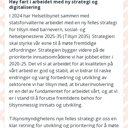
Høy fart i arbeidet med ny strategi og
digitalisering
I 2024 har Helsetilsynet sammen med
statsforvalterne arbeidet med en ny felles strategi
for tilsyn med barnevern, sosial- og
helsetjenestene 2025-35 (Tilsyn 2035). Strategien
skal styrke vår evne til å møte fremtidige
utfordringer. Strategien bygger videre på de
prioriterte innsatsområdene vi har jobbet etter i
2020-25. Det vil si at arbeidet for at kvaliteten på
vårt arbeid er god og stabil, at vi bidrar til raske
endringer og varig forbedring og utvikling av
sektorene vi har tilsyn med, at brukerinvolvering
er en del av fundamentet for arbeidet vårt, og at vi
er i stand til å forutse fremtidens behov for
tilsynsmessig innsats og utvikling.
Tilsynsmyndighetens nye felles strategi gir oss en
klar retning for utvikling og prioritering for å møte