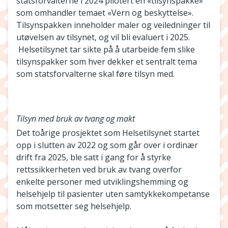
statsforvalterne i 2024 pilotert en «tilsynspakke»
som omhandler temaet «Vern og beskyttelse».
Tilsynspakken inneholder maler og veiledninger til
utøvelsen av tilsynet, og vil bli evaluert i 2025.
Helsetilsynet tar sikte på å utarbeide fem slike
tilsynspakker som hver dekker et sentralt tema
som statsforvalterne skal føre tilsyn med.
Tilsyn med bruk av tvang og makt
Det toårige prosjektet som Helsetilsynet startet
opp i slutten av 2022 og som går over i ordinær
drift fra 2025, ble satt i gang for å styrke
rettssikkerheten ved bruk av tvang overfor
enkelte personer med utviklingshemming og
helsehjelp til pasienter uten samtykkekompetanse
som motsetter seg helsehjelp.