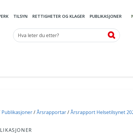
VERK
TILSYN
RETTIGHETER OG KLAGER
PUBLIKASJONER
Hva leter du etter?
Publikasjoner
Årsrapportar
Årsrapport Helsetilsynet 20
LIKASJONER