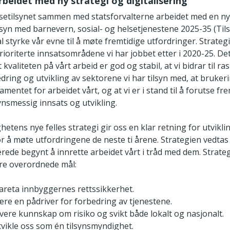
arbeidet med ny strategi og digitalisering
lsetilsynet sammen med statsforvalterne arbeidet med en ny 
ilsyn med barnevern, sosial- og helsetjenestene 2025-35 (Tils
l styrke vår evne til å møte fremtidige utfordringer. Strate
rioriterte innsatsområdene vi har jobbet etter i 2020-25. Det v
t kvaliteten på vårt arbeid er god og stabil, at vi bidrar til r
dring og utvikling av sektorene vi har tilsyn med, at bruker
amentet for arbeidet vårt, og at vi er i stand til å forutse fr
ynsmessig innsats og utvikling.
etens nye felles strategi gir oss en klar retning for utvikli
or å møte utfordringene de neste ti årene. Strategien vedtas
erede begynt å innrette arbeidet vårt i tråd med dem. Strate
fire overordnede mål:
ivareta innbyggernes rettssikkerhet.
være en pådriver for forbedring av tjenestene.
levere kunnskap om risiko og svikt både lokalt og nasjonalt.
utvikle oss som én tilsynsmyndighet.