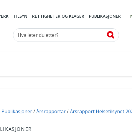
VERK
TILSYN
RETTIGHETER OG KLAGER
PUBLIKASJONER
Hva leter du etter?
Publikasjoner
Årsrapportar
Årsrapport Helsetilsynet 20
LIKASJONER