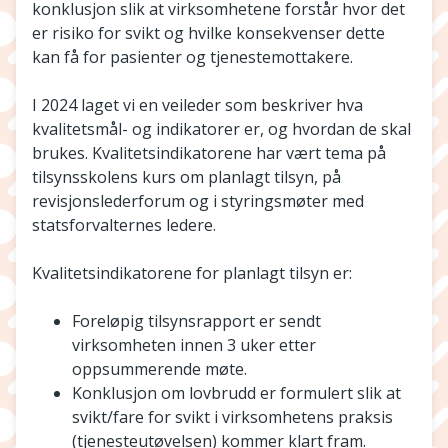
konklusjon slik at virksomhetene forstår hvor det
er risiko for svikt og hvilke konsekvenser dette
kan få for pasienter og tjenestemottakere.
I 2024 laget vi en veileder som beskriver hva
kvalitetsmål- og indikatorer er, og hvordan de skal
brukes. Kvalitetsindikatorene har vært tema på
tilsynsskolens kurs om planlagt tilsyn, på
revisjonslederforum og i styringsmøter med
statsforvalternes ledere.
Kvalitetsindikatorene for planlagt tilsyn er:
Foreløpig tilsynsrapport er sendt
virksomheten innen 3 uker etter
oppsummerende møte.
Konklusjon om lovbrudd er formulert slik at
svikt/fare for svikt i virksomhetens praksis
(tjenesteutøvelsen) kommer klart fram.