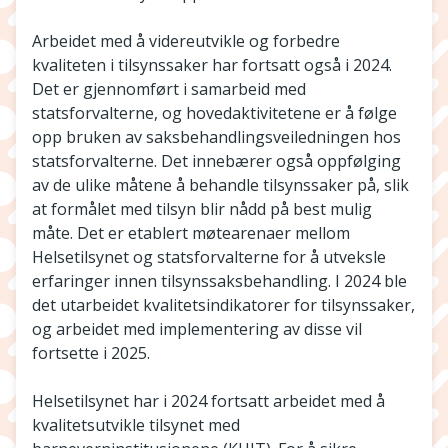
Arbeidet med å videreutvikle og forbedre
kvaliteten i tilsynssaker har fortsatt også i 2024.
Det er gjennomført i samarbeid med
statsforvalterne, og hovedaktivitetene er å følge
opp bruken av saksbehandlingsveiledningen hos
statsforvalterne. Det innebærer også oppfølging
av de ulike måtene å behandle tilsynssaker på, slik
at formålet med tilsyn blir nådd på best mulig
måte. Det er etablert møtearenaer mellom
Helsetilsynet og statsforvalterne for å utveksle
erfaringer innen tilsynssaksbehandling. I 2024 ble
det utarbeidet kvalitetsindikatorer for tilsynssaker,
og arbeidet med implementering av disse vil
fortsette i 2025.
Helsetilsynet har i 2024 fortsatt arbeidet med å
kvalitetsutvikle tilsynet med