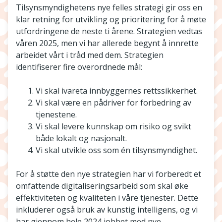
Tilsynsmyndighetens nye felles strategi gir oss en
klar retning for utvikling og prioritering for å møte
utfordringene de neste ti årene. Strategien vedtas
våren 2025, men vi har allerede begynt å innrette
arbeidet vårt i tråd med dem. Strategien
identifiserer fire overordnede mål:
Vi skal ivareta innbyggernes rettssikkerhet.
Vi skal være en pådriver for forbedring av
tjenestene.
Vi skal levere kunnskap om risiko og svikt
både lokalt og nasjonalt.
Vi skal utvikle oss som én tilsynsmyndighet.
For å støtte den nye strategien har vi forberedt et
omfattende digitaliseringsarbeid som skal øke
effektiviteten og kvaliteten i våre tjenester. Dette
inkluderer også bruk av kunstig intelligens, og vi
har gjennom hele 2024 jobbet med nye