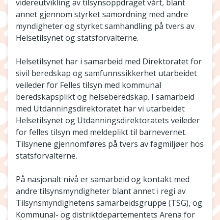
videreutvikling av tilsynsoppdraget vårt, blant
annet gjennom styrket samordning med andre
myndigheter og styrket samhandling på tvers av
Helsetilsynet og statsforvalterne.
Helsetilsynet har i samarbeid med Direktoratet for
sivil beredskap og samfunnssikkerhet utarbeidet
veileder for Felles tilsyn med kommunal
beredskapsplikt og helseberedskap. I samarbeid
med Utdanningsdirektoratet har vi utarbeidet
Helsetilsynet og Utdanningsdirektoratets veileder
for felles tilsyn med meldeplikt til barnevernet.
Tilsynene gjennomføres på tvers av fagmiljøer hos
statsforvalterne.
På nasjonalt nivå er samarbeid og kontakt med
andre tilsynsmyndigheter blant annet i regi av
Tilsynsmyndighetens samarbeidsgruppe (TSG), og
Kommunal- og distriktdepartementets Arena for