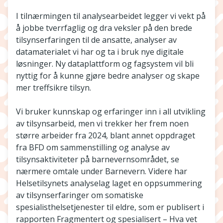
I tilnærmingen til analysearbeidet legger vi vekt på
å jobbe tverrfaglig og dra veksler på den brede
tilsynserfaringen til de ansatte, analyser av
datamaterialet vi har og ta i bruk nye digitale
løsninger. Ny dataplattform og fagsystem vil bli
nyttig for å kunne gjøre bedre analyser og skape
mer treffsikre tilsyn.
Vi bruker kunnskap og erfaringer inn i all utvikling
av tilsynsarbeid, men vi trekker her frem noen
større arbeider fra 2024, blant annet oppdraget
fra BFD om sammenstilling og analyse av
tilsynsaktiviteter på barnevernsområdet, se
nærmere omtale under Barnevern. Videre har
Helsetilsynets analyselag laget en oppsummering
av tilsynserfaringer om somatiske
spesialisthelsetjenester til eldre, som er publisert i
rapporten Fragmentert og spesialisert – Hva vet