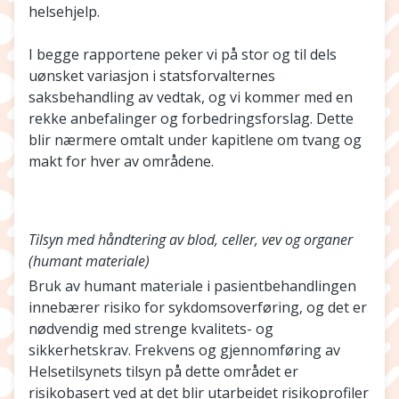
helsehjelp.
I begge rapportene peker vi på stor og til dels
uønsket variasjon i statsforvalternes
saksbehandling av vedtak, og vi kommer med en
rekke anbefalinger og forbedringsforslag. Dette
blir nærmere omtalt under kapitlene om tvang og
makt for hver av områdene.
Tilsyn med håndtering av blod, celler, vev og organer
(humant materiale)
Bruk av humant materiale i pasientbehandlingen
innebærer risiko for sykdomsoverføring, og det er
nødvendig med strenge kvalitets- og
sikkerhetskrav. Frekvens og gjennomføring av
Helsetilsynets tilsyn på dette området er
risikobasert ved at det blir utarbeidet risikoprofiler