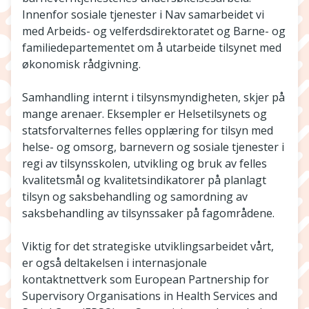
Innenfor sosiale tjenester i Nav samarbeidet vi
med Arbeids- og velferdsdirektoratet og Barne- og
familiedepartementet om å utarbeide tilsynet med
økonomisk rådgivning.
Samhandling internt i tilsynsmyndigheten, skjer på
mange arenaer. Eksempler er Helsetilsynets og
statsforvalternes felles opplæring for tilsyn med
helse- og omsorg, barnevern og sosiale tjenester i
regi av tilsynsskolen, utvikling og bruk av felles
kvalitetsmål og kvalitetsindikatorer på planlagt
tilsyn og saksbehandling og samordning av
saksbehandling av tilsynssaker på fagområdene.
Viktig for det strategiske utviklingsarbeidet vårt,
er også deltakelsen i internasjonale
kontaktnettverk som European Partnership for
Supervisory Organisations in Health Services and