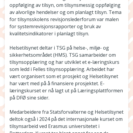
oppfølging av tilsyn, om tilsynsmessig oppfølging
av alvorlige hendelser og om planlagt tilsyn. Tema
for tilsynsskolens revisjonslederforum var malen
for systemrevisjonsrapporter og bruk av
kvalitetsindikatorer i planlagt tilsyn.
Helsetilsynet deltar i TSG på helse-, miljø- og
sikkerhetsområdet (HMS). TSG samarbeider om
tilsynsopplæring og har utviklet et e-læringskurs
som ledd i Felles tilsynsopplæring. Arbeidet har
vært organisert som et prosjekt og Helsetilsynet
har vært med på å finansiere prosjektet. E-
læringskurset er nå lagt ut på Læringsplattformen
på DFØ sine sider.
Medarbeidere fra Statsforvalterne og Helsetilsynet
deltok også i 2024 på det internasjonale kurset om
tilsynsarbeid ved Erasmus universitetet i