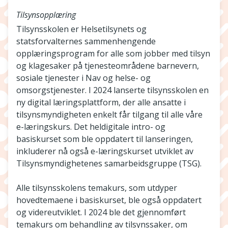
Tilsynsopplæring
Tilsynsskolen er Helsetilsynets og
statsforvalternes sammenhengende
opplæringsprogram for alle som jobber med tilsyn
og klagesaker på tjenesteområdene barnevern,
sosiale tjenester i Nav og helse- og
omsorgstjenester. I 2024 lanserte tilsynsskolen en
ny digital læringsplattform, der alle ansatte i
tilsynsmyndigheten enkelt får tilgang til alle våre
e-læringskurs. Det heldigitale intro- og
basiskurset som ble oppdatert til lanseringen,
inkluderer nå også e-læringskurset utviklet av
Tilsynsmyndighetenes samarbeidsgruppe (TSG).
Alle tilsynsskolens temakurs, som utdyper
hovedtemaene i basiskurset, ble også oppdatert
og videreutviklet. I 2024 ble det gjennomført
temakurs om behandling av tilsynssaker, om