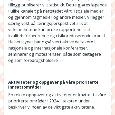
tillegg publiserer vi statistikk. Dette gjøres løpende
i ulike kanaler; på nettstedet vårt, i sosiale medier
og gjennom fagmedier og andre medier. Vi legger
særlig vekt på læringsperspektivet slik at
virksomhetene kan bruke rapportene i sitt
kvalitetsforbedrende og risikoreduserende arbeid.
Helsetilsynet har også vært aktive deltakere i
nasjonale og internasjonale konferanser,
seminarer og møtearenaer, både som deltagere
og som foredragsholdere.
Aktiviteter og oppgaver på våre prioriterte
innsatsområder
En rekke oppgaver og aktiviteter er knyttet til våre
prioriterte områder i 2024. I teksten under
beskriver vi noen av de viktigste aktivitetene.