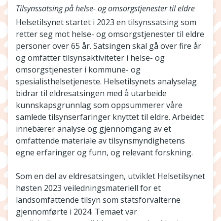
Tilsynssatsing på helse- og omsorgstjenester til eldre
Helsetilsynet startet i 2023 en tilsynssatsing som
retter seg mot helse- og omsorgstjenester til eldre
personer over 65 år. Satsingen skal gå over fire år
og omfatter tilsynsaktiviteter i helse- og
omsorgstjenester i kommune- og
spesialisthelsetjeneste. Helsetilsynets analyselag
bidrar til eldresatsingen med å utarbeide
kunnskapsgrunnlag som oppsummerer våre
samlede tilsynserfaringer knyttet til eldre. Arbeidet
innebærer analyse og gjennomgang av et
omfattende materiale av tilsynsmyndighetens
egne erfaringer og funn, og relevant forskning.
Som en del av eldresatsingen, utviklet Helsetilsynet
høsten 2023 veiledningsmateriell for et
landsomfattende tilsyn som statsforvalterne
gjennomførte i 2024. Temaet var