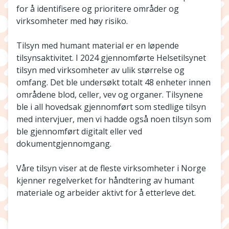
for å identifisere og prioritere områder og
virksomheter med høy risiko.
Tilsyn med humant material er en løpende
tilsynsaktivitet. I 2024 gjennomførte Helsetilsynet
tilsyn med virksomheter av ulik størrelse og
omfang. Det ble undersøkt totalt 48 enheter innen
områdene blod, celler, vev og organer. Tilsynene
ble i all hovedsak gjennomført som stedlige tilsyn
med intervjuer, men vi hadde også noen tilsyn som
ble gjennomført digitalt eller ved
dokumentgjennomgang.
Våre tilsyn viser at de fleste virksomheter i Norge
kjenner regelverket for håndtering av humant
materiale og arbeider aktivt for å etterleve det.