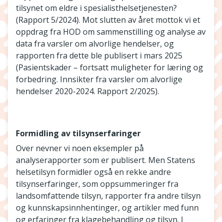
tilsynet om eldre i spesialisthelsetjenesten?
(Rapport 5/2024). Mot slutten av året mottok vi et
oppdrag fra HOD om sammenstilling og analyse av
data fra varsler om alvorlige hendelser, og
rapporten fra dette ble publisert i mars 2025
(Pasientskader – fortsatt muligheter for læring og
forbedring. Innsikter fra varsler om alvorlige
hendelser 2020-2024. Rapport 2/2025).
Formidling av tilsynserfaringer
Over nevner vi noen eksempler på
analyserapporter som er publisert. Men Statens
helsetilsyn formidler også en rekke andre
tilsynserfaringer, som oppsummeringer fra
landsomfattende tilsyn, rapporter fra andre tilsyn
og kunnskapsinnhentinger, og artikler med funn
og erfaringer fra klagebehandling og tilsyn. I