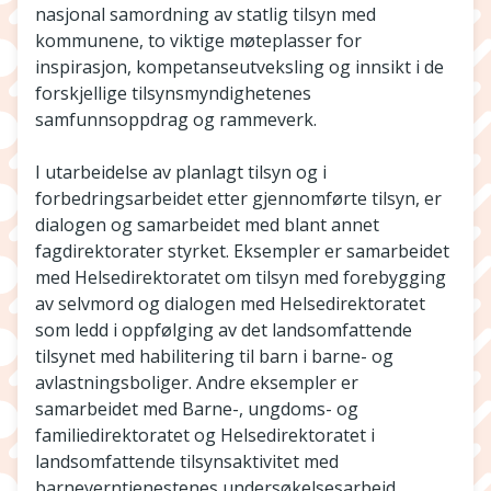
nasjonal samordning av statlig tilsyn med
kommunene, to viktige møteplasser for
inspirasjon, kompetanseutveksling og innsikt i de
forskjellige tilsynsmyndighetenes
samfunnsoppdrag og rammeverk.
I utarbeidelse av planlagt tilsyn og i
forbedringsarbeidet etter gjennomførte tilsyn, er
dialogen og samarbeidet med blant annet
fagdirektorater styrket. Eksempler er samarbeidet
med Helsedirektoratet om tilsyn med forebygging
av selvmord og dialogen med Helsedirektoratet
som ledd i oppfølging av det landsomfattende
tilsynet med habilitering til barn i barne- og
avlastningsboliger. Andre eksempler er
samarbeidet med Barne-, ungdoms- og
familiedirektoratet og Helsedirektoratet i
landsomfattende tilsynsaktivitet med
barneverntjenestenes undersøkelsesarbeid.