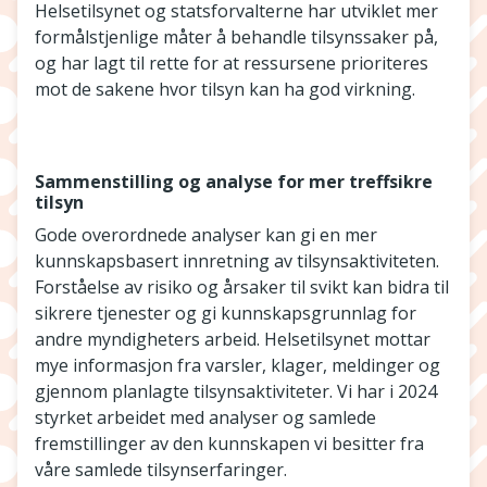
Helsetilsynet og statsforvalterne har utviklet mer
formålstjenlige måter å behandle tilsynssaker på,
og har lagt til rette for at ressursene prioriteres
mot de sakene hvor tilsyn kan ha god virkning.
Sammenstilling og analyse for mer treffsikre
tilsyn
Gode overordnede analyser kan gi en mer
kunnskapsbasert innretning av tilsynsaktiviteten.
Forståelse av risiko og årsaker til svikt kan bidra til
sikrere tjenester og gi kunnskapsgrunnlag for
andre myndigheters arbeid. Helsetilsynet mottar
mye informasjon fra varsler, klager, meldinger og
gjennom planlagte tilsynsaktiviteter. Vi har i 2024
styrket arbeidet med analyser og samlede
fremstillinger av den kunnskapen vi besitter fra
våre samlede tilsynserfaringer.