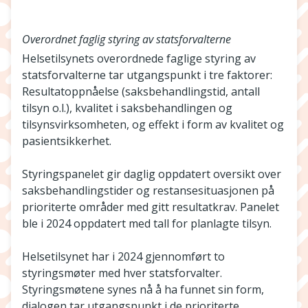
Overordnet faglig styring av statsforvalterne
Helsetilsynets overordnede faglige styring av
statsforvalterne tar utgangspunkt i tre faktorer:
Resultatoppnåelse (saksbehandlingstid, antall
tilsyn o.l.), kvalitet i saksbehandlingen og
tilsynsvirksomheten, og effekt i form av kvalitet og
pasientsikkerhet.
Styringspanelet gir daglig oppdatert oversikt over
saksbehandlingstider og restansesituasjonen på
prioriterte områder med gitt resultatkrav. Panelet
ble i 2024 oppdatert med tall for planlagte tilsyn.
Helsetilsynet har i 2024 gjennomført to
styringsmøter med hver statsforvalter.
Styringsmøtene synes nå å ha funnet sin form,
dialogen tar utgangspunkt i de prioriterte