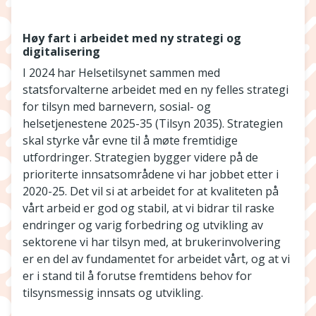
Høy fart i arbeidet med ny strategi og
digitalisering
I 2024 har Helsetilsynet sammen med
statsforvalterne arbeidet med en ny felles strategi
for tilsyn med barnevern, sosial- og
helsetjenestene 2025-35 (Tilsyn 2035). Strategien
skal styrke vår evne til å møte fremtidige
utfordringer. Strategien bygger videre på de
prioriterte innsatsområdene vi har jobbet etter i
2020-25. Det vil si at arbeidet for at kvaliteten på
vårt arbeid er god og stabil, at vi bidrar til raske
endringer og varig forbedring og utvikling av
sektorene vi har tilsyn med, at brukerinvolvering
er en del av fundamentet for arbeidet vårt, og at vi
er i stand til å forutse fremtidens behov for
tilsynsmessig innsats og utvikling.