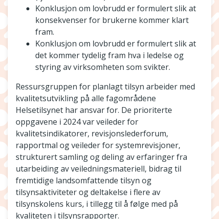
Konklusjon om lovbrudd er formulert slik at
konsekvenser for brukerne kommer klart
fram.
Konklusjon om lovbrudd er formulert slik at
det kommer tydelig fram hva i ledelse og
styring av virksomheten som svikter.
Ressursgruppen for planlagt tilsyn arbeider med
kvalitetsutvikling på alle fagområdene
Helsetilsynet har ansvar for. De prioriterte
oppgavene i 2024 var veileder for
kvalitetsindikatorer, revisjonslederforum,
rapportmal og veileder for systemrevisjoner,
strukturert samling og deling av erfaringer fra
utarbeiding av veiledningsmateriell, bidrag til
fremtidige landsomfattende tilsyn og
tilsynsaktiviteter og deltakelse i flere av
tilsynskolens kurs, i tillegg til å følge med på
kvaliteten i tilsynsrapporter.