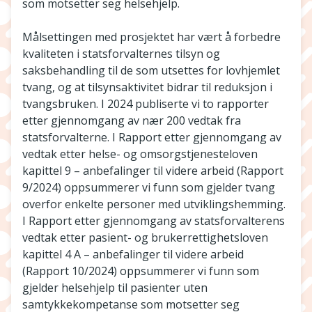
som motsetter seg helsehjelp.
Målsettingen med prosjektet har vært å forbedre
kvaliteten i statsforvalternes tilsyn og
saksbehandling til de som utsettes for lovhjemlet
tvang, og at tilsynsaktivitet bidrar til reduksjon i
tvangsbruken. I 2024 publiserte vi to rapporter
etter gjennomgang av nær 200 vedtak fra
statsforvalterne. I Rapport etter gjennomgang av
vedtak etter helse- og omsorgstjenesteloven
kapittel 9 – anbefalinger til videre arbeid (Rapport
9/2024) oppsummerer vi funn som gjelder tvang
overfor enkelte personer med utviklingshemming.
I Rapport etter gjennomgang av statsforvalterens
vedtak etter pasient- og brukerrettighetsloven
kapittel 4 A – anbefalinger til videre arbeid
(Rapport 10/2024) oppsummerer vi funn som
gjelder helsehjelp til pasienter uten
samtykkekompetanse som motsetter seg