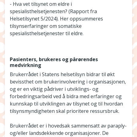
- Hva vet tilsynet om eldre i
spesialisthelsetjenesten? (Rapport fra
Helsetilsynet 5/2024). Her oppsummeres
tilsynserfaringer om somatiske
spesialisthelsetjenester til eldre.
Pasienters, brukeres og pårørendes
medvirkning
Brukerrådet i Statens helsetilsyn bidrar til økt
bevissthet om brukerinvolvering i organisasjonen,
og er en viktig pådriver i utviklings- og
forbedringsarbeid ved å bidra med erfaringer og
kunnskap til utviklingen av tilsynet og til hvordan
tilsynsmyndigheten skal prioritere ressursbruk.
Brukerrådet er i hovedsak sammensatt av paraply-
og/eller landsdekkende organisasjoner. De