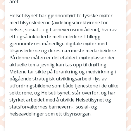
året.
Helsetilsynet har gjennomført to fysiske møter
med tilsynslederne (avdelingsdirektørene for
helse-, sosial – og barnevernsområdene), hvorav
ett også inkluderte mellomledere. I tillegg
gjennomføres månedlige digitale møter med
tilsynslederne og deres nærmeste medarbeidere.
På denne måten er det etablert møteplasser der
aktuelle tema jevnlig kan tas opp til drøfting.
Møtene tar sikte på forankring og medvirkning i
pågående strategisk utviklingsarbeid i lys av
utfordringsbildene som både tjenestene i de ulike
sektorene, og Helsetilsynet, står overfor, og har
styrket arbeidet med å utvikle Helsetilsynet og
statsforvalternes barnevern-, sosial- og
helseavdelinger som ett tilsynsorgan.