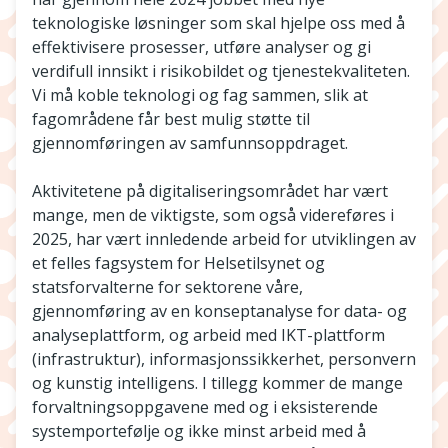
teknologiske løsninger som skal hjelpe oss med å
effektivisere prosesser, utføre analyser og gi
verdifull innsikt i risikobildet og tjenestekvaliteten.
Vi må koble teknologi og fag sammen, slik at
fagområdene får best mulig støtte til
gjennomføringen av samfunnsoppdraget.
Aktivitetene på digitaliseringsområdet har vært
mange, men de viktigste, som også videreføres i
2025, har vært innledende arbeid for utviklingen av
et felles fagsystem for Helsetilsynet og
statsforvalterne for sektorene våre,
gjennomføring av en konseptanalyse for data- og
analyseplattform, og arbeid med IKT-plattform
(infrastruktur), informasjonssikkerhet, personvern
og kunstig intelligens. I tillegg kommer de mange
forvaltningsoppgavene med og i eksisterende
systemportefølje og ikke minst arbeid med å