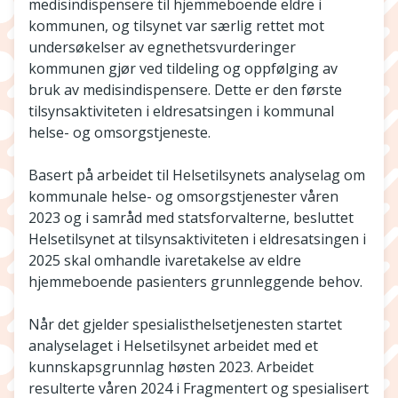
medisindispensere til hjemmeboende eldre i
kommunen, og tilsynet var særlig rettet mot
undersøkelser av egnethetsvurderinger
kommunen gjør ved tildeling og oppfølging av
bruk av medisindispensere. Dette er den første
tilsynsaktiviteten i eldresatsingen i kommunal
helse- og omsorgstjeneste.
Basert på arbeidet til Helsetilsynets analyselag om
kommunale helse- og omsorgstjenester våren
2023 og i samråd med statsforvalterne, besluttet
Helsetilsynet at tilsynsaktiviteten i eldresatsingen i
2025 skal omhandle ivaretakelse av eldre
hjemmeboende pasienters grunnleggende behov.
Når det gjelder spesialisthelsetjenesten startet
analyselaget i Helsetilsynet arbeidet med et
kunnskapsgrunnlag høsten 2023. Arbeidet
resulterte våren 2024 i Fragmentert og spesialisert