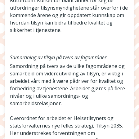
Rotterdam. Kurset tar blant annet for seg de
utfordringer tilsynsmyndighetene står overfor i de
kommende årene og gir oppdatert kunnskap om
hvordan tilsyn kan bidra til bedre kvalitet og
sikkerhet i tjenestene.
Samordning av tilsyn på tvers av fagområder
Samordning på tvers av de ulike fagområdene og
samarbeid om videreutvikling av tilsyn, er viktig i
arbeidet vårt med å være pådriver for kvalitet og
forbedring av tjenestene. Arbeidet gjøres på flere
nivåer og i ulike samordnings- og
samarbeidsrelasjoner.
Overordnet for arbeidet er Helsetilsynets og
statsforvalternes nye felles strategi, Tilsyn 2035.
Her understrekes forventningen om