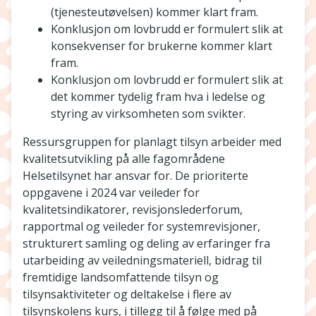
(tjenesteutøvelsen) kommer klart fram.
Konklusjon om lovbrudd er formulert slik at
konsekvenser for brukerne kommer klart
fram.
Konklusjon om lovbrudd er formulert slik at
det kommer tydelig fram hva i ledelse og
styring av virksomheten som svikter.
Ressursgruppen for planlagt tilsyn arbeider med
kvalitetsutvikling på alle fagområdene
Helsetilsynet har ansvar for. De prioriterte
oppgavene i 2024 var veileder for
kvalitetsindikatorer, revisjonslederforum,
rapportmal og veileder for systemrevisjoner,
strukturert samling og deling av erfaringer fra
utarbeiding av veiledningsmateriell, bidrag til
fremtidige landsomfattende tilsyn og
tilsynsaktiviteter og deltakelse i flere av
tilsynskolens kurs, i tillegg til å følge med på