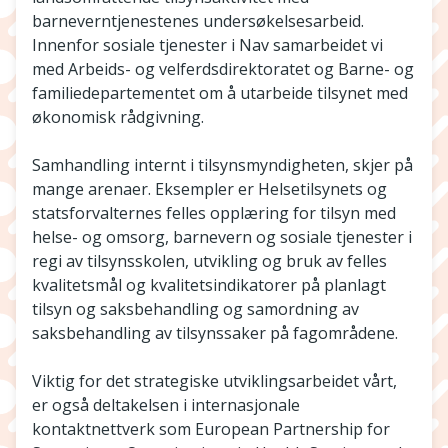
barneverntjenestenes undersøkelsesarbeid.
Innenfor sosiale tjenester i Nav samarbeidet vi
med Arbeids- og velferdsdirektoratet og Barne- og
familiedepartementet om å utarbeide tilsynet med
økonomisk rådgivning.
Samhandling internt i tilsynsmyndigheten, skjer på
mange arenaer. Eksempler er Helsetilsynets og
statsforvalternes felles opplæring for tilsyn med
helse- og omsorg, barnevern og sosiale tjenester i
regi av tilsynsskolen, utvikling og bruk av felles
kvalitetsmål og kvalitetsindikatorer på planlagt
tilsyn og saksbehandling og samordning av
saksbehandling av tilsynssaker på fagområdene.
Viktig for det strategiske utviklingsarbeidet vårt,
er også deltakelsen i internasjonale
kontaktnettverk som European Partnership for