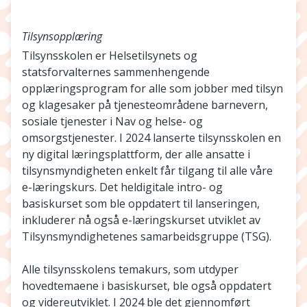
Tilsynsopplæring
Tilsynsskolen er Helsetilsynets og
statsforvalternes sammenhengende
opplæringsprogram for alle som jobber med tilsyn
og klagesaker på tjenesteområdene barnevern,
sosiale tjenester i Nav og helse- og
omsorgstjenester. I 2024 lanserte tilsynsskolen en
ny digital læringsplattform, der alle ansatte i
tilsynsmyndigheten enkelt får tilgang til alle våre
e-læringskurs. Det heldigitale intro- og
basiskurset som ble oppdatert til lanseringen,
inkluderer nå også e-læringskurset utviklet av
Tilsynsmyndighetenes samarbeidsgruppe (TSG).
Alle tilsynsskolens temakurs, som utdyper
hovedtemaene i basiskurset, ble også oppdatert
og videreutviklet. I 2024 ble det gjennomført