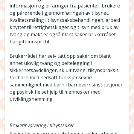
informasjon og erfaringer fra pasienter, brukere
og pårørende i gjennomføringen av tilsynet.
Kvalitetsmåling i tilsynssaksbehandlingen, arbeid
knyttet til rettighetsklager og tilsyn med bruk av
tvang og makt er også blant saker brukerrådet
har gitt innspill til.
Brukerrådet har selv tatt opp saker om blant
annet ulovlig tvang og beltelegging i
sikkerhetsavdelinger, skjult tvang, tilsynspraksis
for barn med nedsatt funksjonsevne
sammenlignet med barn i barnevernsinstitusjoner
og psykisk helsehjelp til mennesker med
utviklingshemming.
Brukerinvolvering i tilsynssaker
Pasienter har en sentral stemme under arbeidet