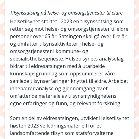
Tilsynssatsing på helse- og omsorgstjenester til eldre
Helsetilsynet startet i 2023 en tilsynssatsing som
retter seg mot helse- og omsorgstjenester til eldre
personer over 65 år. Satsingen skal gå over fire år
og omfatter tilsynsaktiviteter i helse- og
omsorgstjenester i kommune- og
spesialisthelsetjeneste. Helsetilsynets analyselag
bidrar til eldresatsingen med å utarbeide
kunnskapsgrunnlag som oppsummerer våre
samlede tilsynserfaringer knyttet til eldre. Arbeidet
innebærer analyse og gjennomgang av et
omfattende materiale av tilsynsmyndighetens
egne erfaringer og funn, og relevant forskning.
Som en del av eldresatsingen, utviklet Helsetilsynet
høsten 2023 veiledningsmateriell for et
landsomfattende tilsyn som statsforvalterne