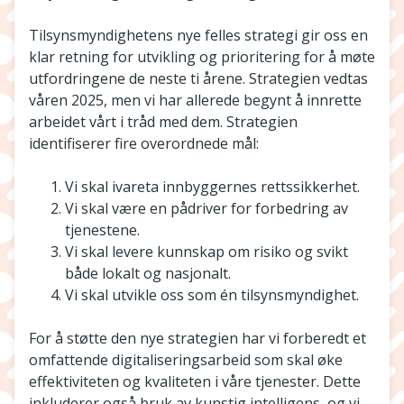
Tilsynsmyndighetens nye felles strategi gir oss en
klar retning for utvikling og prioritering for å møte
utfordringene de neste ti årene. Strategien vedtas
våren 2025, men vi har allerede begynt å innrette
arbeidet vårt i tråd med dem. Strategien
identifiserer fire overordnede mål:
Vi skal ivareta innbyggernes rettssikkerhet.
Vi skal være en pådriver for forbedring av
tjenestene.
Vi skal levere kunnskap om risiko og svikt
både lokalt og nasjonalt.
Vi skal utvikle oss som én tilsynsmyndighet.
For å støtte den nye strategien har vi forberedt et
omfattende digitaliseringsarbeid som skal øke
effektiviteten og kvaliteten i våre tjenester. Dette
inkluderer også bruk av kunstig intelligens, og vi