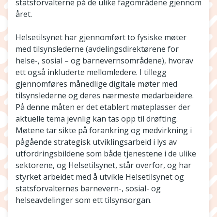
statsforvalterne på de ulike fagområdene gjennom
året.
Helsetilsynet har gjennomført to fysiske møter
med tilsynslederne (avdelingsdirektørene for
helse-, sosial – og barnevernsområdene), hvorav
ett også inkluderte mellomledere. I tillegg
gjennomføres månedlige digitale møter med
tilsynslederne og deres nærmeste medarbeidere.
På denne måten er det etablert møteplasser der
aktuelle tema jevnlig kan tas opp til drøfting.
Møtene tar sikte på forankring og medvirkning i
pågående strategisk utviklingsarbeid i lys av
utfordringsbildene som både tjenestene i de ulike
sektorene, og Helsetilsynet, står overfor, og har
styrket arbeidet med å utvikle Helsetilsynet og
statsforvalternes barnevern-, sosial- og
helseavdelinger som ett tilsynsorgan.