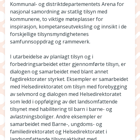
Kommunal- og distriktdepartementets Arena for
nasjonal samordning av statlig tilsyn med
kommunene, to viktige møteplasser for
inspirasjon, kompetanseutveksling og innsikt i de
forskjellige tilsynsmyndighetenes
samfunnsoppdrag og rammeverk.
I utarbeidelse av planlagt tilsyn og i
forbedringsarbeidet etter gjennomførte tilsyn, er
dialogen og samarbeidet med blant annet
fagdirektorater styrket. Eksempler er samarbeidet
med Helsedirektoratet om tilsyn med forebygging
av selvmord og dialogen med Helsedirektoratet
som ledd i oppfølging av det landsomfattende
tilsynet med habilitering til barn i barne- og
avlastningsboliger. Andre eksempler er
samarbeidet med Barne-, ungdoms- og
familiedirektoratet og Helsedirektoratet i
landsomfattende tilsynsaktivitet med