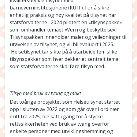
kvalitetsutvikle tilsynet med
barneverninstitusjonene (KUIT). For å sikre
enhetlig praksis og høy kvalitet på tilsynet har
statsforvalterne i 2024 pilotert en «tilsynspakke»
som omhandler temaet «Vern og beskyttelse».
Tilsynspakken inneholder maler og veiledninger til
utøvelsen av tilsynet, og vil bli evaluert i 2025.
Helsetilsynet tar sikte på å utarbeide fem slike
tilsynspakker som hver dekker et sentralt tema
som statsforvalterne skal føre tilsyn med.
Tilsyn med bruk av tvang og makt
Det toårige prosjektet som Helsetilsynet startet
opp i slutten av 2022 og som går over i ordinær
drift fra 2025, ble satt i gang for å styrke
rettssikkerheten ved bruk av tvang overfor
enkelte personer med utviklingshemming og