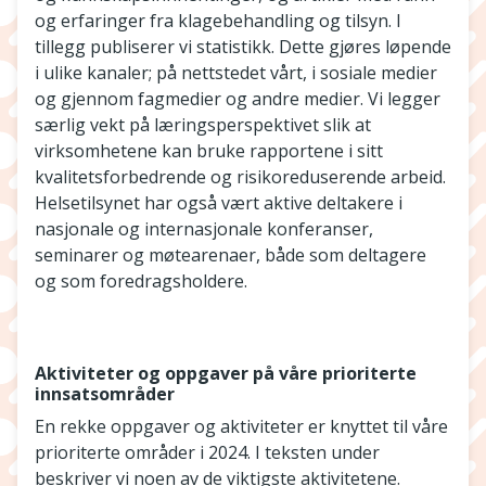
og erfaringer fra klagebehandling og tilsyn. I
tillegg publiserer vi statistikk. Dette gjøres løpende
i ulike kanaler; på nettstedet vårt, i sosiale medier
og gjennom fagmedier og andre medier. Vi legger
særlig vekt på læringsperspektivet slik at
virksomhetene kan bruke rapportene i sitt
kvalitetsforbedrende og risikoreduserende arbeid.
Helsetilsynet har også vært aktive deltakere i
nasjonale og internasjonale konferanser,
seminarer og møtearenaer, både som deltagere
og som foredragsholdere.
Aktiviteter og oppgaver på våre prioriterte
innsatsområder
En rekke oppgaver og aktiviteter er knyttet til våre
prioriterte områder i 2024. I teksten under
beskriver vi noen av de viktigste aktivitetene.