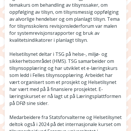
temakurs om behandling av tilsynssaker, om
oppfølging av tilsyn, om tilsynsmessig oppfølging
av alvorlige hendelser og om planlagt tilsyn. Tema
for tilsynsskolens revisjonslederforum var malen
for systemrevisjonsrapporter og bruk av
kvalitetsindikatorer i planlagt tilsyn.
Helsetilsynet deltar i TSG på helse-, miljø- og
sikkerhetsområdet (HMS). TSG samarbeider om
tilsynsopplæring og har utviklet et e-læringskurs
som ledd i Felles tilsynsopplæring. Arbeidet har
vært organisert som et prosjekt og Helsetilsynet
har vært med på å finansiere prosjektet. E-
læringskurset er nå lagt ut på Læringsplattformen
på DFØ sine sider.
Medarbeidere fra Statsforvalterne og Helsetilsynet
deltok også i 2024 på det internasjonale kurset om