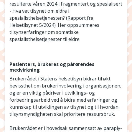
resulterte våren 2024 i Fragmentert og spesialisert
- Hva vet tilsynet om eldre i
spesialisthelsetjenesten? (Rapport fra
Helsetilsynet 5/2024). Her oppsummeres
tilsynserfaringer om somatiske
spesialisthelsetjenester til eldre.
Pasienters, brukeres og pårørendes
medvirkning
Brukerrådet i Statens helsetilsyn bidrar til økt
bevissthet om brukerinvolvering i organisasjonen,
og er en viktig pådriver i utviklings- og
forbedringsarbeid ved å bidra med erfaringer og
kunnskap til utviklingen av tilsynet og til hvordan
tilsynsmyndigheten skal prioritere ressursbruk.
Brukerrådet er i hovedsak sammensatt av paraply-