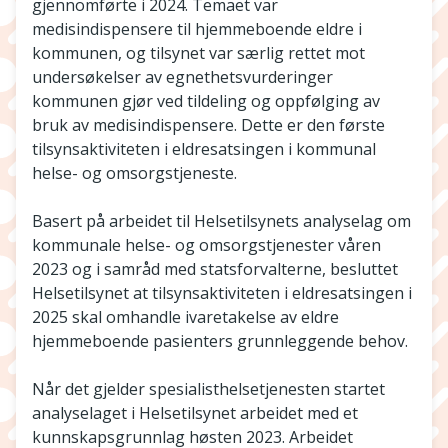
gjennomførte i 2024. Temaet var
medisindispensere til hjemmeboende eldre i
kommunen, og tilsynet var særlig rettet mot
undersøkelser av egnethetsvurderinger
kommunen gjør ved tildeling og oppfølging av
bruk av medisindispensere. Dette er den første
tilsynsaktiviteten i eldresatsingen i kommunal
helse- og omsorgstjeneste.
Basert på arbeidet til Helsetilsynets analyselag om
kommunale helse- og omsorgstjenester våren
2023 og i samråd med statsforvalterne, besluttet
Helsetilsynet at tilsynsaktiviteten i eldresatsingen i
2025 skal omhandle ivaretakelse av eldre
hjemmeboende pasienters grunnleggende behov.
Når det gjelder spesialisthelsetjenesten startet
analyselaget i Helsetilsynet arbeidet med et
kunnskapsgrunnlag høsten 2023. Arbeidet