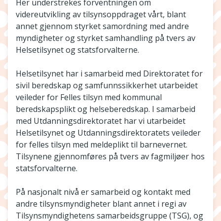
Her understrekes forventningen om
videreutvikling av tilsynsoppdraget vårt, blant
annet gjennom styrket samordning med andre
myndigheter og styrket samhandling på tvers av
Helsetilsynet og statsforvalterne.
Helsetilsynet har i samarbeid med Direktoratet for
sivil beredskap og samfunnssikkerhet utarbeidet
veileder for Felles tilsyn med kommunal
beredskapsplikt og helseberedskap. I samarbeid
med Utdanningsdirektoratet har vi utarbeidet
Helsetilsynet og Utdanningsdirektoratets veileder
for felles tilsyn med meldeplikt til barnevernet.
Tilsynene gjennomføres på tvers av fagmiljøer hos
statsforvalterne.
På nasjonalt nivå er samarbeid og kontakt med
andre tilsynsmyndigheter blant annet i regi av
Tilsynsmyndighetens samarbeidsgruppe (TSG), og