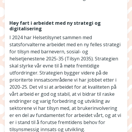
Høy fart i arbeidet med ny strategi og
digitalisering
I 2024 har Helsetilsynet sammen med
statsforvalterne arbeidet med en ny felles strategi
for tilsyn med barnevern, sosial- og
helsetjenestene 2025-35 (Tilsyn 2035). Strategien
skal styrke vår evne til å møte fremtidige
utfordringer. Strategien bygger videre på de
prioriterte innsatsområdene vi har jobbet etter i
2020-25. Det vil si at arbeidet for at kvaliteten på
vårt arbeid er god og stabil, at vi bidrar til raske
endringer og varig forbedring og utvikling av
sektorene vi har tilsyn med, at brukerinvolvering
er en del av fundamentet for arbeidet vårt, og at vi
er i stand til å forutse fremtidens behov for
tilsynsmessig innsats og utvikling.