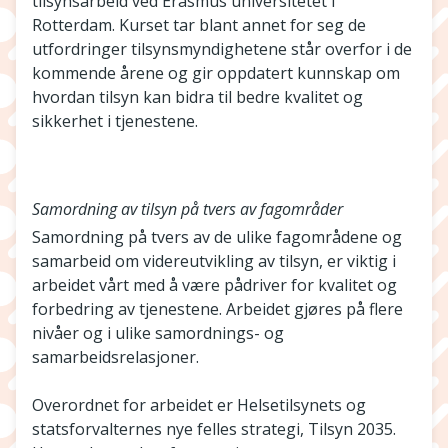
tilsynsarbeid ved Erasmus universitetet i
Rotterdam. Kurset tar blant annet for seg de
utfordringer tilsynsmyndighetene står overfor i de
kommende årene og gir oppdatert kunnskap om
hvordan tilsyn kan bidra til bedre kvalitet og
sikkerhet i tjenestene.
Samordning av tilsyn på tvers av fagområder
Samordning på tvers av de ulike fagområdene og
samarbeid om videreutvikling av tilsyn, er viktig i
arbeidet vårt med å være pådriver for kvalitet og
forbedring av tjenestene. Arbeidet gjøres på flere
nivåer og i ulike samordnings- og
samarbeidsrelasjoner.
Overordnet for arbeidet er Helsetilsynets og
statsforvalternes nye felles strategi, Tilsyn 2035.