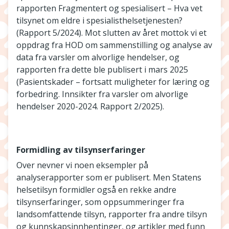
rapporten Fragmentert og spesialisert – Hva vet
tilsynet om eldre i spesialisthelsetjenesten?
(Rapport 5/2024). Mot slutten av året mottok vi et
oppdrag fra HOD om sammenstilling og analyse av
data fra varsler om alvorlige hendelser, og
rapporten fra dette ble publisert i mars 2025
(Pasientskader – fortsatt muligheter for læring og
forbedring. Innsikter fra varsler om alvorlige
hendelser 2020-2024. Rapport 2/2025).
Formidling av tilsynserfaringer
Over nevner vi noen eksempler på
analyserapporter som er publisert. Men Statens
helsetilsyn formidler også en rekke andre
tilsynserfaringer, som oppsummeringer fra
landsomfattende tilsyn, rapporter fra andre tilsyn
og kunnskapsinnhentinger, og artikler med funn