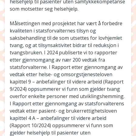
helsehjelp til pasienter uten samtykkekompetanse
som motsetter seg helsehjelp.
Målsettingen med prosjektet har vært å forbedre
kvaliteten i statsforvalternes tilsyn og
saksbehandling til de som utsettes for lovhjemlet
tvang, og at tilsynsaktivitet bidrar til reduksjon i
tvangsbruken. I 2024 publiserte vi to rapporter
etter gjennomgang av nær 200 vedtak fra
statsforvalterne. I Rapport etter gjennomgang av
vedtak etter helse- og omsorgstjenesteloven
kapittel 9 – anbefalinger til videre arbeid (Rapport
9/2024) oppsummerer vi funn som gjelder tvang
overfor enkelte personer med utviklingshemming.
I Rapport etter gjennomgang av statsforvalterens
vedtak etter pasient- og brukerrettighetsloven
kapittel 4 A – anbefalinger til videre arbeid
(Rapport 10/2024) oppsummerer vi funn som
gjelder helsehjelp til pasienter uten