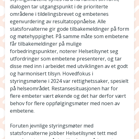
dialogen tar utgangspunkt i de prioriterte
områdene i tildelingsbrevet og embetenes
egenvurdering av resultatoppnåelse. Alle
statsforvalterne gir gode tilbakemeldinger på form
og møtehyppighet. På samme måte som embetene
får tilbakemeldinger på mulige
forbedringspunkter, noterer Helsetilsynet seg
utfordringer som embetene presenterer, og tar
disse med inn i arbeidet med utviklingen av et godt
og harmonisert tilsyn. Hovedfokus i
styringsmøtene i 2024 var rettighetssaker, spesielt
på helseområdet. Restansesituasjonen har for
flere embeter vært økende og det har derfor vært
behov for flere oppfølgingsmøter med noen av
embetene.
Foruten jevnlige styringsmøter med
statsforvalterne jobber Helsetilsynet tett med