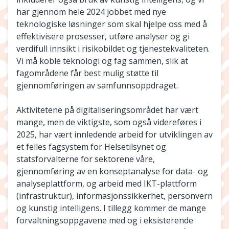
har gjennom hele 2024 jobbet med nye
teknologiske løsninger som skal hjelpe oss med å
effektivisere prosesser, utføre analyser og gi
verdifull innsikt i risikobildet og tjenestekvaliteten.
Vi må koble teknologi og fag sammen, slik at
fagområdene får best mulig støtte til
gjennomføringen av samfunnsoppdraget.
Aktivitetene på digitaliseringsområdet har vært
mange, men de viktigste, som også videreføres i
2025, har vært innledende arbeid for utviklingen av
et felles fagsystem for Helsetilsynet og
statsforvalterne for sektorene våre,
gjennomføring av en konseptanalyse for data- og
analyseplattform, og arbeid med IKT-plattform
(infrastruktur), informasjonssikkerhet, personvern
og kunstig intelligens. I tillegg kommer de mange
forvaltningsoppgavene med og i eksisterende