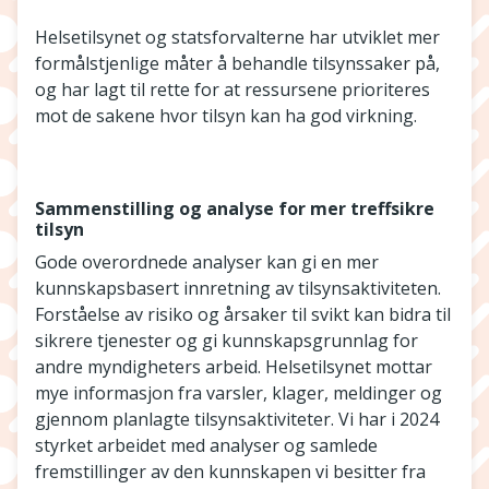
Helsetilsynet og statsforvalterne har utviklet mer
formålstjenlige måter å behandle tilsynssaker på,
og har lagt til rette for at ressursene prioriteres
mot de sakene hvor tilsyn kan ha god virkning.
Sammenstilling og analyse for mer treffsikre
tilsyn
Gode overordnede analyser kan gi en mer
kunnskapsbasert innretning av tilsynsaktiviteten.
Forståelse av risiko og årsaker til svikt kan bidra til
sikrere tjenester og gi kunnskapsgrunnlag for
andre myndigheters arbeid. Helsetilsynet mottar
mye informasjon fra varsler, klager, meldinger og
gjennom planlagte tilsynsaktiviteter. Vi har i 2024
styrket arbeidet med analyser og samlede
fremstillinger av den kunnskapen vi besitter fra