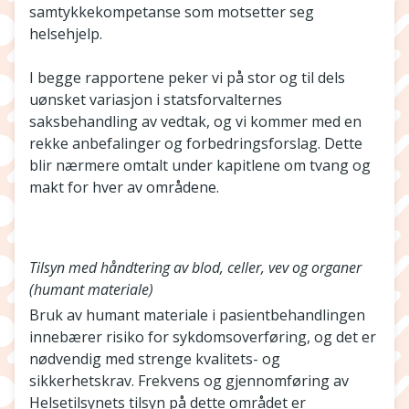
samtykkekompetanse som motsetter seg
helsehjelp.
I begge rapportene peker vi på stor og til dels
uønsket variasjon i statsforvalternes
saksbehandling av vedtak, og vi kommer med en
rekke anbefalinger og forbedringsforslag. Dette
blir nærmere omtalt under kapitlene om tvang og
makt for hver av områdene.
Tilsyn med håndtering av blod, celler, vev og organer
(humant materiale)
Bruk av humant materiale i pasientbehandlingen
innebærer risiko for sykdomsoverføring, og det er
nødvendig med strenge kvalitets- og
sikkerhetskrav. Frekvens og gjennomføring av
Helsetilsynets tilsyn på dette området er