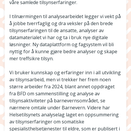
våre samlede tilsynserfaringer.
I tilnærmingen til analysearbeidet legger vi vekt på
å jobbe tverrfaglig og dra veksler på den brede
tilsynserfaringen til de ansatte, analyser av
datamaterialet vi har og ta i bruk nye digitale
løsninger. Ny dataplattform og fagsystem vil bli
nyttig for å kunne gjøre bedre analyser og skape
mer treffsikre tilsyn.
Vi bruker kunnskap og erfaringer inn i all utvikling
av tilsynsarbeid, men vi trekker her frem noen
større arbeider fra 2024, blant annet oppdraget
fra BFD om sammenstilling og analyse av
tilsynsaktiviteter på barnevernsområdet, se
nærmere omtale under Barnevern. Videre har
Helsetilsynets analyselag laget en oppsummering
av tilsynserfaringer om somatiske
spesialisthelsetjenester til eldre, som er publisert i