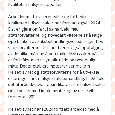
kvaliteten i tilsynsrapporter.
Arbeidet med å videreutvikle og forbedre
kvaliteten i tilsynssaker har fortsatt også i 2024.
Det er gjennomført i samarbeid med
statsforvalterne, og hovedaktivitetene er å følge
opp bruken av saksbehandlingsveiledningen hos
statsforvalterne. Det innebærer også oppfølging
av de ulike måtene å behandle tilsynssaker på, slik
at formålet med tilsyn blir nådd på best mulig
måte. Det er etablert møtearenaer mellom
Helsetilsynet og statsforvalterne for å utveksle
erfaringer innen tilsynssaksbehandling. I 2024 ble
det utarbeidet kvalitetsindikatorer for tilsynssaker,
og arbeidet med implementering av disse vil
fortsette i 2025.
Helsetilsynet har i 2024 fortsatt arbeidet med å