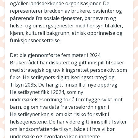
og/eller landsdekkende organisasjoner. De
representerer bredden av brukere, pasienter og
pårørende fra sosiale tjenester, barnevern og
helse- og omsorgstjenester med hensyn til alder,
kjønn, kulturell bakgrunn, etnisk opprinnelse og
funksjonsnedsettelse.
Det ble gjennomførte fem møter i 2024.
Brukerrådet har diskutert og gitt innspill til saker
med strategisk og utviklingsrettet perspektiv, som
f.eks. Helsetilsynets digitaliseringsstrategi og
Tilsyn 2035. De har gitt innspill til nye oppdrag
Helsetilsynet fikk i 2024, som ny
undersøkelsesordning for å forebygge svikt mot
barn, og om hva data fra varselordningen i
Helsetilsynet kan si om økt risiko for svikt i
helsetjenestene. De har videre gitt innspill til saker
om landsomfattende tilsyn, både til hva vi bør
undersøke og hvordan vi kan innhente