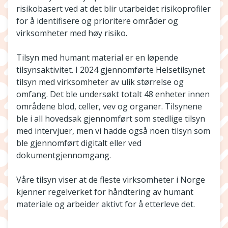
risikobasert ved at det blir utarbeidet risikoprofiler
for å identifisere og prioritere områder og
virksomheter med høy risiko.
Tilsyn med humant material er en løpende
tilsynsaktivitet. I 2024 gjennomførte Helsetilsynet
tilsyn med virksomheter av ulik størrelse og
omfang. Det ble undersøkt totalt 48 enheter innen
områdene blod, celler, vev og organer. Tilsynene
ble i all hovedsak gjennomført som stedlige tilsyn
med intervjuer, men vi hadde også noen tilsyn som
ble gjennomført digitalt eller ved
dokumentgjennomgang.
Våre tilsyn viser at de fleste virksomheter i Norge
kjenner regelverket for håndtering av humant
materiale og arbeider aktivt for å etterleve det.