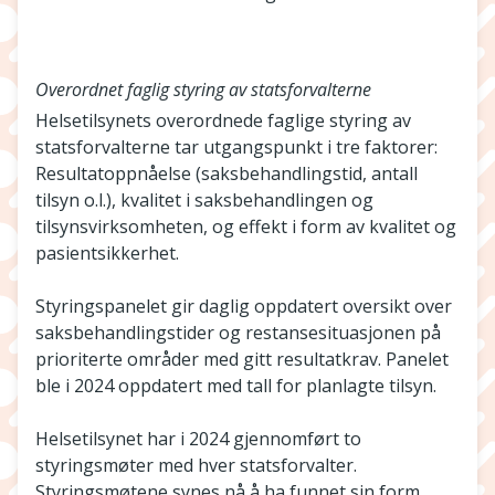
Overordnet faglig styring av statsforvalterne
Helsetilsynets overordnede faglige styring av
statsforvalterne tar utgangspunkt i tre faktorer:
Resultatoppnåelse (saksbehandlingstid, antall
tilsyn o.l.), kvalitet i saksbehandlingen og
tilsynsvirksomheten, og effekt i form av kvalitet og
pasientsikkerhet.
Styringspanelet gir daglig oppdatert oversikt over
saksbehandlingstider og restansesituasjonen på
prioriterte områder med gitt resultatkrav. Panelet
ble i 2024 oppdatert med tall for planlagte tilsyn.
Helsetilsynet har i 2024 gjennomført to
styringsmøter med hver statsforvalter.
Styringsmøtene synes nå å ha funnet sin form,