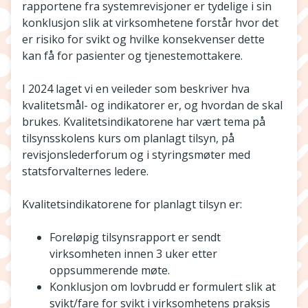
rapportene fra systemrevisjoner er tydelige i sin
konklusjon slik at virksomhetene forstår hvor det
er risiko for svikt og hvilke konsekvenser dette
kan få for pasienter og tjenestemottakere.
I 2024 laget vi en veileder som beskriver hva
kvalitetsmål- og indikatorer er, og hvordan de skal
brukes. Kvalitetsindikatorene har vært tema på
tilsynsskolens kurs om planlagt tilsyn, på
revisjonslederforum og i styringsmøter med
statsforvalternes ledere.
Kvalitetsindikatorene for planlagt tilsyn er:
Foreløpig tilsynsrapport er sendt
virksomheten innen 3 uker etter
oppsummerende møte.
Konklusjon om lovbrudd er formulert slik at
svikt/fare for svikt i virksomhetens praksis