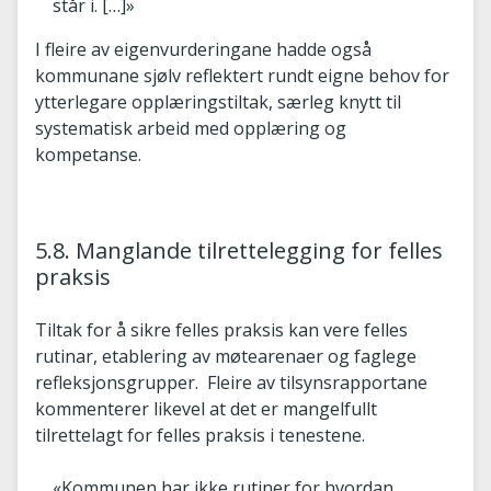
står i. […]»
I fleire av eigenvurderingane hadde også
kommunane sjølv reflektert rundt eigne behov for
ytterlegare opplæringstiltak, særleg knytt til
systematisk arbeid med opplæring og
kompetanse.
5.8. Manglande tilrettelegging for felles
praksis
Tiltak for å sikre felles praksis kan vere felles
rutinar, etablering av møtearenaer og faglege
refleksjonsgrupper. Fleire av tilsynsrapportane
kommenterer likevel at det er mangelfullt
tilrettelagt for felles praksis i tenestene.
«Kommunen har ikke rutiner for hvordan