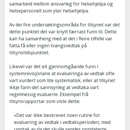
samarbeid mellom ansvarleg for helsehjelpa og
helsepersonell som yter helsehjelpa.
Av dei fire undersøkingsområda for tilsynet var det
dette punktet det var knytt færrast funn til. Dette
kan ha samanheng med at det i fleire tilfelle var
fatta få eller ingen tvangsvedtak på
tilsynstidspunktet.
Likevel var det eit gjennomgåande funn i
systemrevisjonane at evalueringa av vedtak ofte
vart vurdert som lite systematisk, eller at tilsynet
ikkje fann det sannsynleg at vedtaka vart
regelmessig evaluerte. Eksempel frå
tilsynsrapportar som viste dette:
«Det var ikke beskrevet noen rutine for
evaluering av vedtak i vedtaksperioden, med
unntak av da det skulle sendes oppdaterte