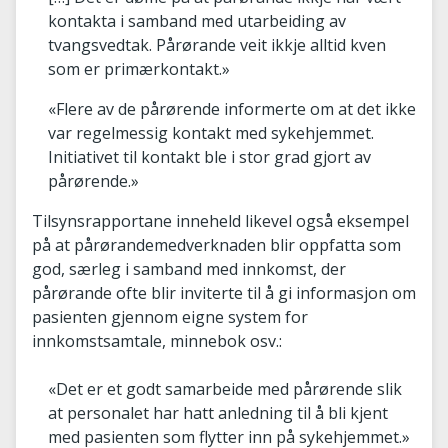
kontakta i samband med utarbeiding av
tvangsvedtak. Pårørande veit ikkje alltid kven
som er primærkontakt.»
«Flere av de pårørende informerte om at det ikke
var regelmessig kontakt med sykehjemmet.
Initiativet til kontakt ble i stor grad gjort av
pårørende.»
Tilsynsrapportane inneheld likevel også eksempel
på at pårørandemedverknaden blir oppfatta som
god, særleg i samband med innkomst, der
pårørande ofte blir inviterte til å gi informasjon om
pasienten gjennom eigne system for
innkomstsamtale, minnebok osv.:
«Det er et godt samarbeide med pårørende slik
at personalet har hatt anledning til å bli kjent
med pasienten som flytter inn på sykehjemmet.»