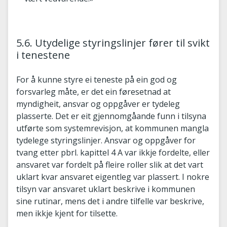
5.6. Utydelige styringslinjer fører til svikt
i tenestene
For å kunne styre ei teneste på ein god og
forsvarleg måte, er det ein føresetnad at
myndigheit, ansvar og oppgåver er tydeleg
plasserte. Det er eit gjennomgåande funn i tilsyna
utførte som systemrevisjon, at kommunen mangla
tydelege styringslinjer. Ansvar og oppgåver for
tvang etter pbrl. kapittel 4 A var ikkje fordelte, eller
ansvaret var fordelt på fleire roller slik at det vart
uklart kvar ansvaret eigentleg var plassert. I nokre
tilsyn var ansvaret uklart beskrive i kommunen
sine rutinar, mens det i andre tilfelle var beskrive,
men ikkje kjent for tilsette.