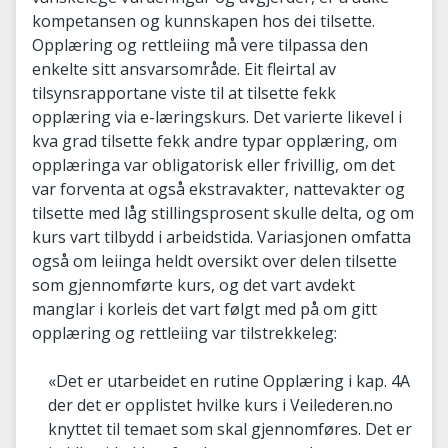
kompetansen og kunnskapen hos dei tilsette.
Opplæring og rettleiing må vere tilpassa den
enkelte sitt ansvarsområde. Eit fleirtal av
tilsynsrapportane viste til at tilsette fekk
opplæring via e-læringskurs. Det varierte likevel i
kva grad tilsette fekk andre typar opplæring, om
opplæringa var obligatorisk eller frivillig, om det
var forventa at også ekstravakter, nattevakter og
tilsette med låg stillingsprosent skulle delta, og om
kurs vart tilbydd i arbeidstida. Variasjonen omfatta
også om leiinga heldt oversikt over delen tilsette
som gjennomførte kurs, og det vart avdekt
manglar i korleis det vart følgt med på om gitt
opplæring og rettleiing var tilstrekkeleg:
«Det er utarbeidet en rutine Opplæring i kap. 4A
der det er opplistet hvilke kurs i Veilederen.no
knyttet til temaet som skal gjennomføres. Det er