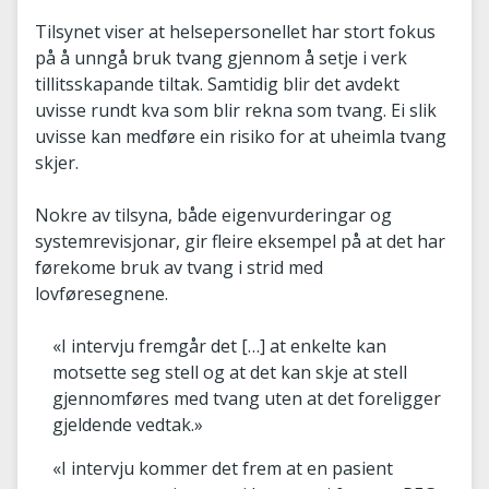
Tilsynet viser at helsepersonellet har stort fokus
på å unngå bruk tvang gjennom å setje i verk
tillitsskapande tiltak. Samtidig blir det avdekt
uvisse rundt kva som blir rekna som tvang. Ei slik
uvisse kan medføre ein risiko for at uheimla tvang
skjer.
Nokre av tilsyna, både eigenvurderingar og
systemrevisjonar, gir fleire eksempel på at det har
førekome bruk av tvang i strid med
lovføresegnene.
«I intervju fremgår det […] at enkelte kan
motsette seg stell og at det kan skje at stell
gjennomføres med tvang uten at det foreligger
gjeldende vedtak.»
«I intervju kommer det frem at en pasient