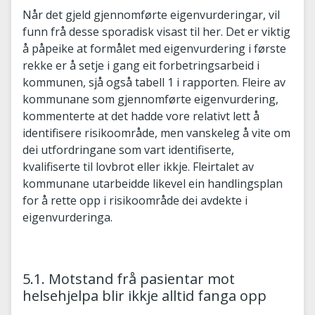
Når det gjeld gjennomførte eigenvurderingar, vil
funn frå desse sporadisk visast til her. Det er viktig
å påpeike at formålet med eigenvurdering i første
rekke er å setje i gang eit forbetringsarbeid i
kommunen, sjå også tabell 1 i rapporten. Fleire av
kommunane som gjennomførte eigenvurdering,
kommenterte at det hadde vore relativt lett å
identifisere risikoområde, men vanskeleg å vite om
dei utfordringane som vart identifiserte,
kvalifiserte til lovbrot eller ikkje. Fleirtalet av
kommunane utarbeidde likevel ein handlingsplan
for å rette opp i risikoområde dei avdekte i
eigenvurderinga.
5.1. Motstand frå pasientar mot
helsehjelpa blir ikkje alltid fanga opp