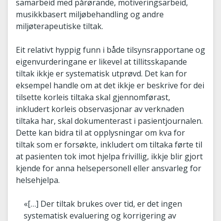
samarbeid med pårørande, motiveringsarbeid,
musikkbasert miljøbehandling og andre
miljøterapeutiske tiltak.
Eit relativt hyppig funn i både tilsynsrapportane og
eigenvurderingane er likevel at tillitsskapande
tiltak ikkje er systematisk utprøvd. Det kan for
eksempel handle om at det ikkje er beskrive for dei
tilsette korleis tiltaka skal gjennomførast,
inkludert korleis observasjonar av verknaden
tiltaka har, skal dokumenterast i pasientjournalen.
Dette kan bidra til at opplysningar om kva for
tiltak som er forsøkte, inkludert om tiltaka førte til
at pasienten tok imot hjelpa frivillig, ikkje blir gjort
kjende for anna helsepersonell eller ansvarleg for
helsehjelpa.
«[…] Der tiltak brukes over tid, er det ingen
systematisk evaluering og korrigering av