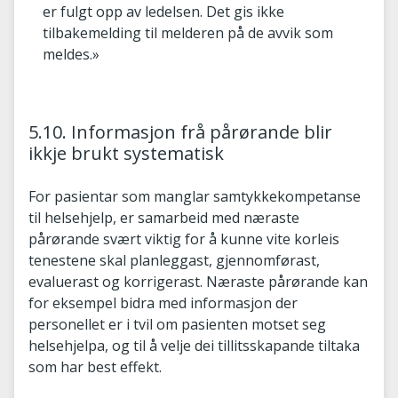
er fulgt opp av ledelsen. Det gis ikke
tilbakemelding til melderen på de avvik som
meldes.»
5.10. Informasjon frå pårørande blir
ikkje brukt systematisk
For pasientar som manglar samtykkekompetanse
til helsehjelp, er samarbeid med næraste
pårørande svært viktig for å kunne vite korleis
tenestene skal planleggast, gjennomførast,
evaluerast og korrigerast. Næraste pårørande kan
for eksempel bidra med informasjon der
personellet er i tvil om pasienten motset seg
helsehjelpa, og til å velje dei tillitsskapande tiltaka
som har best effekt.