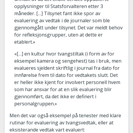
opplysninger til Statsforvalteren etter 3
måneder. […] Tilsynet fant ikke spor av
evaluering av vedtak i de journaler som ble
gjennomgått under tilsynet. Det var meldt behov
for refleksjonsgrupper, uten at dette er
etablert.»
«[…] en kultur hvor tvangstiltak (i form av for
eksempel kamera og sengehest) tas i bruk, men
evalueres sjeldent skriftlig i journal fra dato for
innførelse frem til dato for vedtakets slutt. Det
er heller ikke kjent for involvert personell hvem
som har ansvar for at en slik evaluering blir
gjennomført, da det ikke er definert i
personalgruppen.»
Men det var også eksempel på tenester med klare
rutinar for evaluering av tvangsvedtak, eller at
eksisterande vedtak vart evaluert: