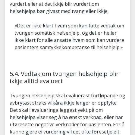
vurdert eller at det ikkje blir vurdert om
helsehjelpa bør givast med tvang eller ikkje:
«Det er ikke klart hvem som kan fatte vedtak om
tvungen somatisk helsehjelp, og det er heller
ikke klart for alle ansatte hvem som kan vurdere
pasienters samtykkekompetanse til helsehjelp.»
5.4. Vedtak om tvungen helsehjelp blir
ikkje alltid evaluert
Tvungen helsehjelp skal evaluerast fortløpande og
avbrytast straks vilkåra ikkje lenger er oppfylte.
Det skal i evalueringa leggast vekt på om
helsehjelpa viser seg å ha ønskt verknad, eller har
uføresette negative verknader for pasienten. For å
kunne gjere ei vurdering vil det ofte føresetje eit