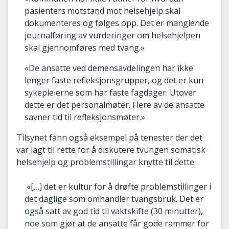
pasienters motstand mot helsehjelp skal
dokumenteres og følges opp. Det er manglende
journalføring av vurderinger om helsehjelpen
skal gjennomføres med tvang.»
«De ansatte ved demensavdelingen har ikke
lenger faste refleksjonsgrupper, og det er kun
sykepleierne som har faste fagdager. Utover
dette er det personalmøter. Flere av de ansatte
savner tid til refleksjonsmøter.»
Tilsynet fann også eksempel på tenester der det
var lagt til rette for å diskutere tvungen somatisk
helsehjelp og problemstillingar knytte til dette:
«[…] det er kultur for å drøfte problemstillinger i
det daglige som omhandler tvangsbruk. Det er
også satt av god tid til vaktskifte (30 minutter),
noe som gjør at de ansatte får gode rammer for