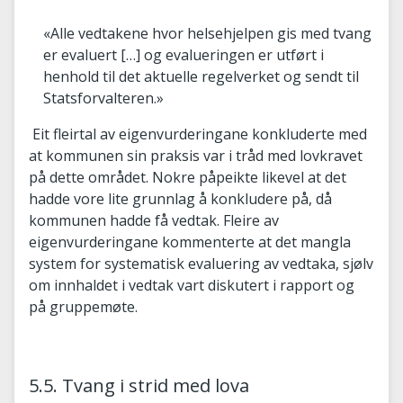
«Alle vedtakene hvor helsehjelpen gis med tvang
er evaluert […] og evalueringen er utført i
henhold til det aktuelle regelverket og sendt til
Statsforvalteren.»
Eit fleirtal av eigenvurderingane konkluderte med
at kommunen sin praksis var i tråd med lovkravet
på dette området. Nokre påpeikte likevel at det
hadde vore lite grunnlag å konkludere på, då
kommunen hadde få vedtak. Fleire av
eigenvurderingane kommenterte at det mangla
system for systematisk evaluering av vedtaka, sjølv
om innhaldet i vedtak vart diskutert i rapport og
på gruppemøte.
5.5. Tvang i strid med lova