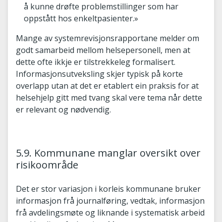
å kunne drøfte problemstillinger som har
oppstått hos enkeltpasienter.»
Mange av systemrevisjonsrapportane melder om
godt samarbeid mellom helsepersonell, men at
dette ofte ikkje er tilstrekkeleg formalisert.
Informasjonsutveksling skjer typisk på korte
overlapp utan at det er etablert ein praksis for at
helsehjelp gitt med tvang skal vere tema når dette
er relevant og nødvendig.
5.9. Kommunane manglar oversikt over
risikoområde
Det er stor variasjon i korleis kommunane bruker
informasjon frå journalføring, vedtak, informasjon
frå avdelingsmøte og liknande i systematisk arbeid