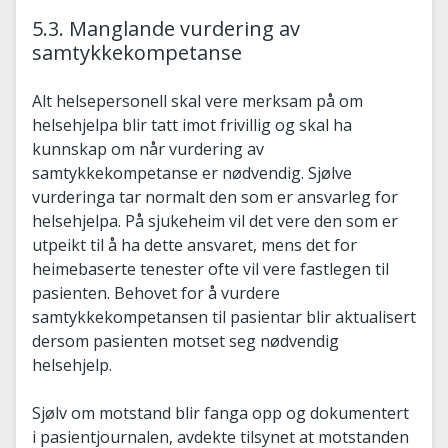
5.3. Manglande vurdering av
samtykkekompetanse
Alt helsepersonell skal vere merksam på om
helsehjelpa blir tatt imot frivillig og skal ha
kunnskap om når vurdering av
samtykkekompetanse er nødvendig. Sjølve
vurderinga tar normalt den som er ansvarleg for
helsehjelpa. På sjukeheim vil det vere den som er
utpeikt til å ha dette ansvaret, mens det for
heimebaserte tenester ofte vil vere fastlegen til
pasienten. Behovet for å vurdere
samtykkekompetansen til pasientar blir aktualisert
dersom pasienten motset seg nødvendig
helsehjelp.
Sjølv om motstand blir fanga opp og dokumentert
i pasientjournalen, avdekte tilsynet at motstanden