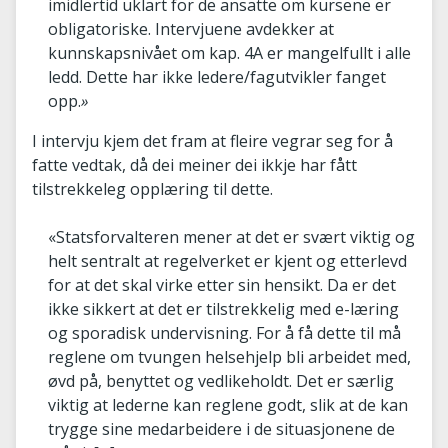
imidlertid uklart for de ansatte om kursene er
obligatoriske. Intervjuene avdekker at
kunnskapsnivået om kap. 4A er mangelfullt i alle
ledd. Dette har ikke ledere/fagutvikler fanget
opp.
»
I intervju kjem det fram at fleire vegrar seg for å
fatte vedtak, då dei meiner dei ikkje har fått
tilstrekkeleg opplæring til dette.
«Statsforvalteren mener at det er svært viktig og
helt sentralt at regelverket er kjent og etterlevd
for at det skal virke etter sin hensikt. Da er det
ikke sikkert at det er tilstrekkelig med e-læring
og sporadisk undervisning. For å få dette til må
reglene om tvungen helsehjelp bli arbeidet med,
øvd på, benyttet og vedlikeholdt. Det er særlig
viktig at lederne kan reglene godt, slik at de kan
trygge sine medarbeidere i de situasjonene de