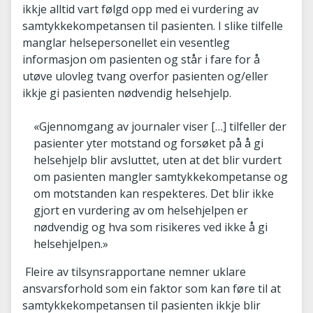
ikkje alltid vart følgd opp med ei vurdering av
samtykkekompetansen til pasienten. I slike tilfelle
manglar helsepersonellet ein vesentleg
informasjon om pasienten og står i fare for å
utøve ulovleg tvang overfor pasienten og/eller
ikkje gi pasienten nødvendig helsehjelp.
«Gjennomgang av journaler viser […] tilfeller der
pasienter yter motstand og forsøket på å gi
helsehjelp blir avsluttet, uten at det blir vurdert
om pasienten mangler samtykkekompetanse og
om motstanden kan respekteres. Det blir ikke
gjort en vurdering av om helsehjelpen er
nødvendig og hva som risikeres ved ikke å gi
helsehjelpen.»
Fleire av tilsynsrapportane nemner uklare
ansvarsforhold som ein faktor som kan føre til at
samtykkekompetansen til pasienten ikkje blir