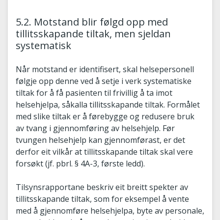
5.2. Motstand blir følgd opp med
tillitsskapande tiltak, men sjeldan
systematisk
Når motstand er identifisert, skal helsepersonell
følgje opp denne ved å setje i verk systematiske
tiltak for å få pasienten til frivillig å ta imot
helsehjelpa, såkalla tillitsskapande tiltak. Formålet
med slike tiltak er å førebygge og redusere bruk
av tvang i gjennomføring av helsehjelp. Før
tvungen helsehjelp kan gjennomførast, er det
derfor eit vilkår at tillitsskapande tiltak skal vere
forsøkt (jf. pbrl. § 4A-3, første ledd).
Tilsynsrapportane beskriv eit breitt spekter av
tillitsskapande tiltak, som for eksempel å vente
med å gjennomføre helsehjelpa, byte av personale,