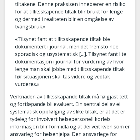
tiltakene. Denne praksisen innebærer en risiko
for at tillitsskapende tiltak blir brukt for lenge
og dermed i realiteten blir en omgåelse av
tvangsbruk.»
«Tilsynet fant at tillitsskapende tiltak ble
dokumentert i journal, men det fremsto noe
sporadisk og usystematisk […]. Tilsynet fant lite
dokumentasjon i journal for vurdering av hvor
lenge man skal jobbe med tillitsskapende tiltak
før situasjonen skal tas videre og vedtak
vurderes.»
Verknaden av tillitsskapande tiltak må følgjast tett
og fortløpande bli evaluert. Ein sentral del av ei
systematisk oppfølging av slike tiltak, er at det er
tydeleg for involvert helsepersonell korleis
informasjon blir formidla og at dei veit kven som er
ansvarleg for helsehjelpa. Den ansvarlege for