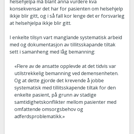
helsehjelpa må blant anna vurdere kva
konsekvensar det har for pasienten om helsehjelp
ikkje blir gitt, og i så fall kor lenge det er forsvarleg
at helsehjelpa ikkje blir gitt.
I enkelte tilsyn vart manglande systematisk arbeid
med og dokumentasjon av tillitsskapande tiltak
sett i samanheng med låg bemanning:
«Flere av de ansatte opplevde at det tidvis var
utilstrekkelig bemanning ved demensenheten.
Og at dette gjorde det krevende å jobbe
systematisk med tillitsskapende tiltak for den
enkelte pasient, på grunn av stadige
samtidighetskonflikter mellom pasienter med
omfattende omsorgsbehov og
adferdsproblematikk.»