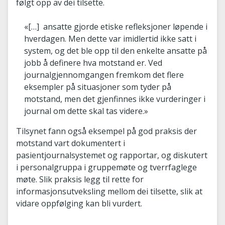
følgt opp av dei tilsette.
«[…] ansatte gjorde etiske refleksjoner løpende i
hverdagen. Men dette var imidlertid ikke satt i
system, og det ble opp til den enkelte ansatte på
jobb å definere hva motstand er. Ved
journalgjennomgangen fremkom det flere
eksempler på situasjoner som tyder på
motstand, men det gjenfinnes ikke vurderinger i
journal om dette skal tas videre.»
Tilsynet fann også eksempel på god praksis der
motstand vart dokumentert i
pasientjournalsystemet og rapportar, og diskutert
i personalgruppa i gruppemøte og tverrfaglege
møte. Slik praksis legg til rette for
informasjonsutveksling mellom dei tilsette, slik at
vidare oppfølging kan bli vurdert.