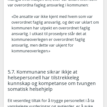
var overordna fagleg ansvarleg i kommunen:
«De ansatte var ikke kjent med hvem som var
overordnet faglig ansvarlig, og det var uklart om
kommunen har utpekt en overordnet faglig
ansvarlig. I utkast til prosedyre står det at
kommuneoverlegen er overordnet faglig
ansvarlig, men dette var ukjent for
kommuneoverlegen.»
5.7. Kommunane sikrar ikkje at
helsepersonell har tilstrekkeleg
kunnskap og kompetanse om tvungen
somatisk helsehjelp
Eit vesentleg tiltak for å trygge personellet i å ta
vanskelege vurderingar og avgjerder, er å auke