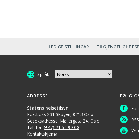
LEDIGE STILLINGAR
TILGJENGELIGHETS
Språk
ADRESSE
FØLG O
Statens helsetilsyn
Fac
Postboks 231 Skøyen, 0213 Oslo
RSS
Besøksadresse: Møllergata 24, Oslo
Telefon
(+47) 21 52 99 00
You
Kontaktskjema