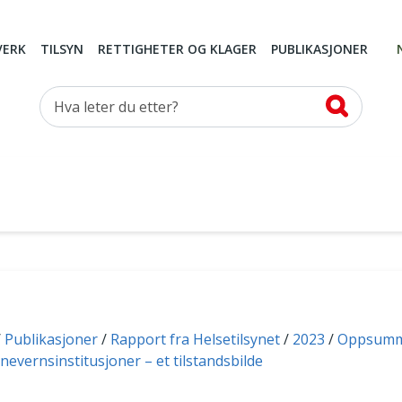
VERK
TILSYN
RETTIGHETER OG KLAGER
PUBLIKASJONER
Hva leter du etter?
Publikasjoner
Rapport fra Helsetilsynet
2023
Oppsumm
nevernsinstitusjoner – et tilstandsbilde