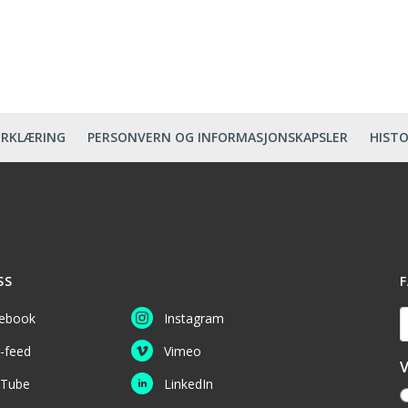
ERKLÆRING
PERSONVERN OG INFORMASJONSKAPSLER
HISTO
SS
F
D
ebook
Instagram
-feed
Vimeo
V
Tube
LinkedIn