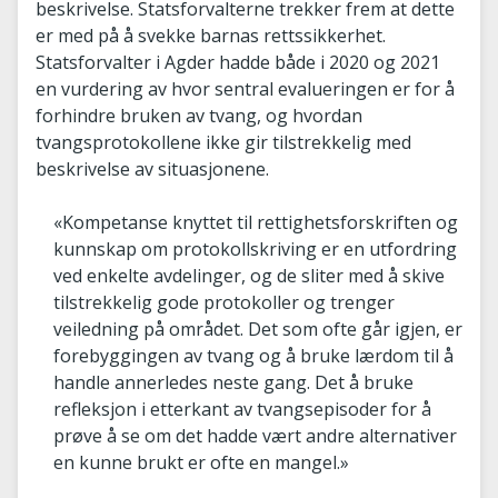
beskrivelse. Statsforvalterne trekker frem at dette
er med på å svekke barnas rettssikkerhet.
Statsforvalter i Agder hadde både i 2020 og 2021
en vurdering av hvor sentral evalueringen er for å
forhindre bruken av tvang, og hvordan
tvangsprotokollene ikke gir tilstrekkelig med
beskrivelse av situasjonene.
«Kompetanse knyttet til rettighetsforskriften og
kunnskap om protokollskriving er en utfordring
ved enkelte avdelinger, og de sliter med å skive
tilstrekkelig gode protokoller og trenger
veiledning på området. Det som ofte går igjen, er
forebyggingen av tvang og å bruke lærdom til å
handle annerledes neste gang. Det å bruke
refleksjon i etterkant av tvangsepisoder for å
prøve å se om det hadde vært andre alternativer
en kunne brukt er ofte en mangel.»