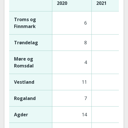
2020
2021
Troms og
6
6
Finnmark
Trøndelag
8
8
Møre og
4
3
Romsdal
Vestland
11
11
Rogaland
7
7
Agder
14
14