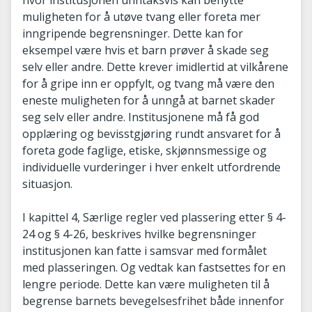
muligheten for å utøve tvang eller foreta mer
inngripende begrensninger. Dette kan for
eksempel være hvis et barn prøver å skade seg
selv eller andre. Dette krever imidlertid at vilkårene
for å gripe inn er oppfylt, og tvang må være den
eneste muligheten for å unngå at barnet skader
seg selv eller andre. Institusjonene må få god
opplæring og bevisstgjøring rundt ansvaret for å
foreta gode faglige, etiske, skjønnsmessige og
individuelle vurderinger i hver enkelt utfordrende
situasjon.
I kapittel 4, Særlige regler ved plassering etter § 4-
24 og § 4-26, beskrives hvilke begrensninger
institusjonen kan fatte i samsvar med formålet
med plasseringen. Og vedtak kan fastsettes for en
lengre periode. Dette kan være muligheten til å
begrense barnets bevegelsesfrihet både innenfor