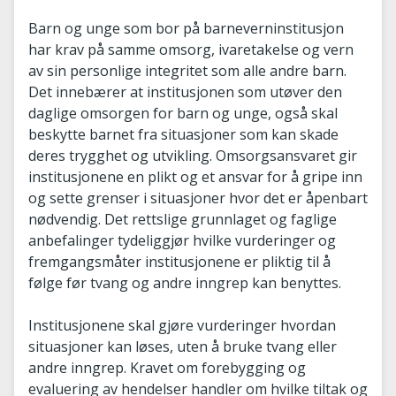
Barn og unge som bor på barneverninstitusjon
har krav på samme omsorg, ivaretakelse og vern
av sin personlige integritet som alle andre barn.
Det innebærer at institusjonen som utøver den
daglige omsorgen for barn og unge, også skal
beskytte barnet fra situasjoner som kan skade
deres trygghet og utvikling. Omsorgsansvaret gir
institusjonene en plikt og et ansvar for å gripe inn
og sette grenser i situasjoner hvor det er åpenbart
nødvendig. Det rettslige grunnlaget og faglige
anbefalinger tydeliggjør hvilke vurderinger og
fremgangsmåter institusjonene er pliktig til å
følge før tvang og andre inngrep kan benyttes.
Institusjonene skal gjøre vurderinger hvordan
situasjoner kan løses, uten å bruke tvang eller
andre inngrep. Kravet om forebygging og
evaluering av hendelser handler om hvilke tiltak og