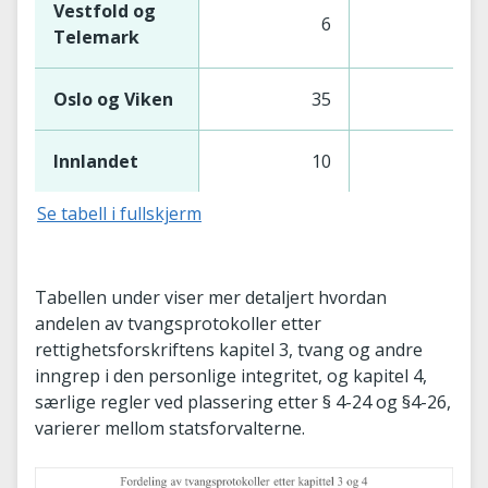
Vestfold og
6
7
Telemark
Oslo og Viken
35
35
Innlandet
10
9
Se tabell i fullskjerm
Tabellen under viser mer detaljert hvordan
andelen av tvangsprotokoller etter
rettighetsforskriftens kapitel 3, tvang og andre
inngrep i den personlige integritet, og kapitel 4,
særlige regler ved plassering etter § 4-24 og §4-26,
varierer mellom statsforvalterne.