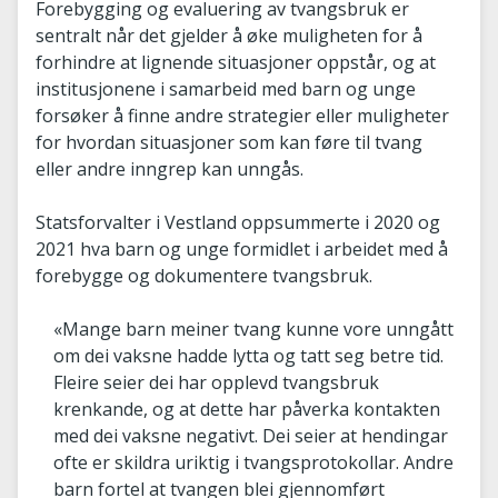
Forebygging og evaluering av tvangsbruk er
sentralt når det gjelder å øke muligheten for å
forhindre at lignende situasjoner oppstår, og at
institusjonene i samarbeid med barn og unge
forsøker å finne andre strategier eller muligheter
for hvordan situasjoner som kan føre til tvang
eller andre inngrep kan unngås.
Statsforvalter i Vestland oppsummerte i 2020 og
2021 hva barn og unge formidlet i arbeidet med å
forebygge og dokumentere tvangsbruk.
«Mange barn meiner tvang kunne vore unngått
om dei vaksne hadde lytta og tatt seg betre tid.
Fleire seier dei har opplevd tvangsbruk
krenkande, og at dette har påverka kontakten
med dei vaksne negativt. Dei seier at hendingar
ofte er skildra uriktig i tvangsprotokollar. Andre
barn fortel at tvangen blei gjennomført