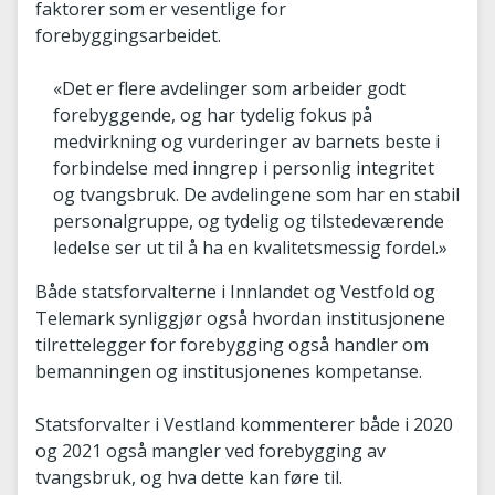
faktorer som er vesentlige for
forebyggingsarbeidet.
«Det er flere avdelinger som arbeider godt
forebyggende, og har tydelig fokus på
medvirkning og vurderinger av barnets beste i
forbindelse med inngrep i personlig integritet
og tvangsbruk. De avdelingene som har en stabil
personalgruppe, og tydelig og tilstedeværende
ledelse ser ut til å ha en kvalitetsmessig fordel.»
Både statsforvalterne i Innlandet og Vestfold og
Telemark synliggjør også hvordan institusjonene
tilrettelegger for forebygging også handler om
bemanningen og institusjonenes kompetanse.
Statsforvalter i Vestland kommenterer både i 2020
og 2021 også mangler ved forebygging av
tvangsbruk, og hva dette kan føre til.