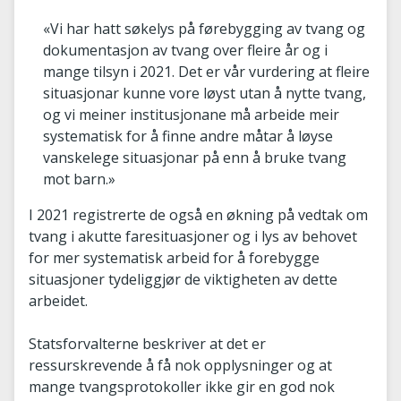
«Vi har hatt søkelys på førebygging av tvang og
dokumentasjon av tvang over fleire år og i
mange tilsyn i 2021. Det er vår vurdering at fleire
situasjonar kunne vore løyst utan å nytte tvang,
og vi meiner institusjonane må arbeide meir
systematisk for å finne andre måtar å løyse
vanskelege situasjonar på enn å bruke tvang
mot barn.»
I 2021 registrerte de også en økning på vedtak om
tvang i akutte faresituasjoner og i lys av behovet
for mer systematisk arbeid for å forebygge
situasjoner tydeliggjør de viktigheten av dette
arbeidet.
Statsforvalterne beskriver at det er
ressurskrevende å få nok opplysninger og at
mange tvangsprotokoller ikke gir en god nok