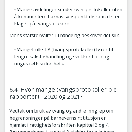
«Mange avdelinger sender over protokoller uten
å kommentere barnas synspunkt dersom det er
klager på tvangsbruken»
Mens statsforvalter i Trøndelag beskriver det slik.
«Mangelfulle TP (tvangsprotokoller) fører til
lengre saksbehandling og svekker barn og
unges rettssikkerhet.»
6.4. Hvor mange tvangsprotokoller ble
rapportert i 2020 og 2021?
Vedtak om bruk av tvang og andre inngrep om
begrensninger på barnevernsinstitusjon er
hjemlet i rettighetsforskriften kapittel 3 og 4.
Bestemmelsene i kapittel 3 gjelder for alle barn,