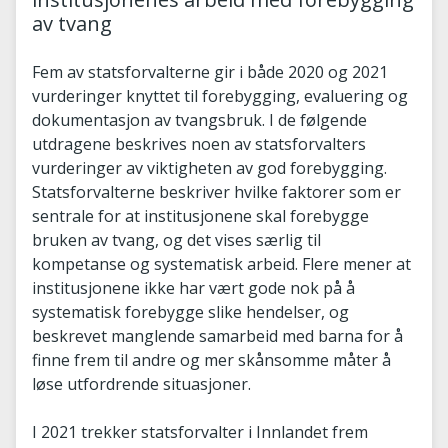
av tvang
Fem av statsforvalterne gir i både 2020 og 2021
vurderinger knyttet til forebygging, evaluering og
dokumentasjon av tvangsbruk. I de følgende
utdragene beskrives noen av statsforvalters
vurderinger av viktigheten av god forebygging.
Statsforvalterne beskriver hvilke faktorer som er
sentrale for at institusjonene skal forebygge
bruken av tvang, og det vises særlig til
kompetanse og systematisk arbeid. Flere mener at
institusjonene ikke har vært gode nok på å
systematisk forebygge slike hendelser, og
beskrevet manglende samarbeid med barna for å
finne frem til andre og mer skånsomme måter å
løse utfordrende situasjoner.
I 2021 trekker statsforvalter i Innlandet frem