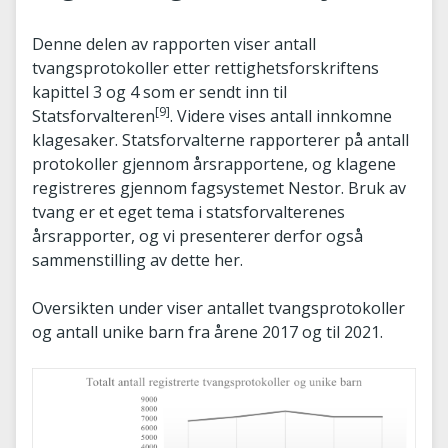
Denne delen av rapporten viser antall
tvangsprotokoller etter rettighetsforskriftens
kapittel 3 og 4 som er sendt inn til
[9]
Statsforvalteren
. Videre vises antall innkomne
klagesaker. Statsforvalterne rapporterer på antall
protokoller gjennom årsrapportene, og klagene
registreres gjennom fagsystemet Nestor. Bruk av
tvang er et eget tema i statsforvalterenes
årsrapporter, og vi presenterer derfor også
sammenstilling av dette her.
Oversikten under viser antallet tvangsprotokoller
og antall unike barn fra årene 2017 og til 2021.