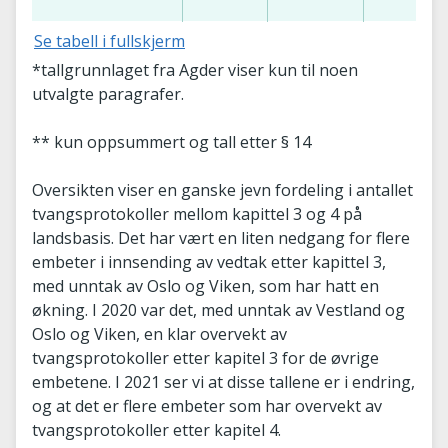
Se tabell i fullskjerm
*tallgrunnlaget fra Agder viser kun til noen
utvalgte paragrafer.
** kun oppsummert og tall etter § 14
Oversikten viser en ganske jevn fordeling i antallet
tvangsprotokoller mellom kapittel 3 og 4 på
landsbasis. Det har vært en liten nedgang for flere
embeter i innsending av vedtak etter kapittel 3,
med unntak av Oslo og Viken, som har hatt en
økning. I 2020 var det, med unntak av Vestland og
Oslo og Viken, en klar overvekt av
tvangsprotokoller etter kapitel 3 for de øvrige
embetene. I 2021 ser vi at disse tallene er i endring,
og at det er flere embeter som har overvekt av
tvangsprotokoller etter kapitel 4.