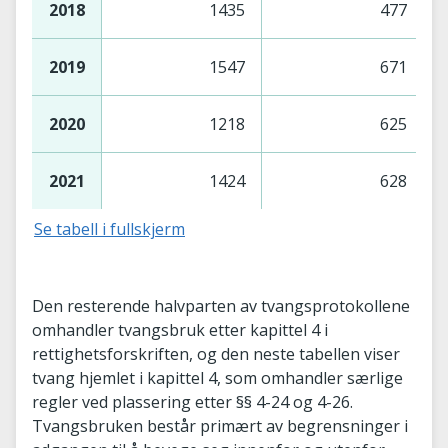
2018
1435
477
2019
1547
671
2020
1218
625
2021
1424
628
Se tabell i fullskjerm
Den resterende halvparten av tvangsprotokollene
omhandler tvangsbruk etter kapittel 4 i
rettighetsforskriften, og den neste tabellen viser
tvang hjemlet i kapittel 4, som omhandler særlige
regler ved plassering etter §§ 4-24 og 4-26.
Tvangsbruken består primært av begrensninger i