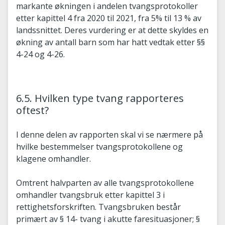
markante økningen i andelen tvangsprotokoller
etter kapittel 4 fra 2020 til 2021, fra 5% til 13 % av
landssnittet. Deres vurdering er at dette skyldes en
økning av antall barn som har hatt vedtak etter §§
4-24 og 4-26.
6.5. Hvilken type tvang rapporteres
oftest?
I denne delen av rapporten skal vi se nærmere på
hvilke bestemmelser tvangsprotokollene og
klagene omhandler.
Omtrent halvparten av alle tvangsprotokollene
omhandler tvangsbruk etter kapittel 3 i
rettighetsforskriften. Tvangsbruken består
primært av § 14- tvang i akutte faresituasjoner; §