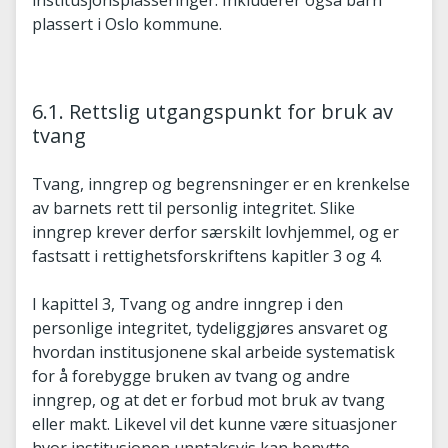
plassert i Oslo kommune.
6.1. Rettslig utgangspunkt for bruk av
tvang
Tvang, inngrep og begrensninger er en krenkelse
av barnets rett til personlig integritet. Slike
inngrep krever derfor særskilt lovhjemmel, og er
fastsatt i rettighetsforskriftens kapitler 3 og 4.
I kapittel 3, Tvang og andre inngrep i den
personlige integritet, tydeliggjøres ansvaret og
hvordan institusjonene skal arbeide systematisk
for å forebygge bruken av tvang og andre
inngrep, og at det er forbud mot bruk av tvang
eller makt. Likevel vil det kunne være situasjoner
hvor institusjonen unntaksvis kan benytte