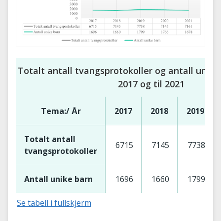
Totalt antall tvangsprotokoller og antall unike
2017 og til 2021
Tema:/ År
2017
2018
2019
Totalt antall
6715
7145
7738
tvangsprotokoller
Antall unike barn
1696
1660
1799
Se tabell i fullskjerm