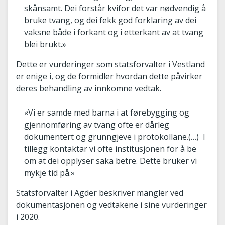
skånsamt. Dei forstår kvifor det var nødvendig å
bruke tvang, og dei fekk god forklaring av dei
vaksne både i forkant og i etterkant av at tvang
blei brukt.»
Dette er vurderinger som statsforvalter i Vestland
er enige i, og de formidler hvordan dette påvirker
deres behandling av innkomne vedtak.
«Vi er samde med barna i at førebygging og
gjennomføring av tvang ofte er dårleg
dokumentert og grunngjeve i protokollane.(…) I
tillegg kontaktar vi ofte institusjonen for å be
om at dei opplyser saka betre. Dette bruker vi
mykje tid på.»
Statsforvalter i Agder beskriver mangler ved
dokumentasjonen og vedtakene i sine vurderinger
i 2020.