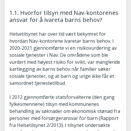
1.1. Hvorfor tilsyn med Nav-kontorenes
ansvar for å ivareta barns behov?
Helsetilsynet har over tid vært bekymret for
hvordan Nav-kontorene ivaretar barns behov. I
2020-2021 gjennomførte vi en risikovurdering av
sosiale tjenester i Nav. De områdene som ble
vurdert med høyest risiko for svikt, var manglende
kartlegging av barns behov når familier søker
sosiale tjenester, og at barn og unge ikke får et
samordnet tjenestetilbud.
I 2012 gjennomførte statsforvalterne (den gang
fylkesmennene) tilsyn med kommunenes
behandling av søknader om økonomisk stønad fra
personer med forsørgeransvar for barn (Rapport
fra Helsetilsynet 2/2013). I tilsynet undersøkte