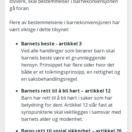
lovverk, skal bestemmelser i barnekonvensjonen
gå foran.
Flere av bestemmelsene i barnekonvensjonen har
vært viktige i dette tilsynet:
Barnets beste - artikkel 3
Ved alle handlinger som berører barn skal
barnets beste være et grunnleggende
hensyn. Prinsippet har flere sider hvor det
både er et tolkningsprinsipp, en rettighet og
en saksbehandlingsregel.
Barnets rett til å bli hørt – artikkel 12
Barn har rett til å bli hørt i saker som har
betydning for dem. Artikkel 12 slår fast at
synspunktene skal vektlegges i samsvar med
barnets alder og modenhet.
Barns rett til sosial sikkerhet – artikkel 26