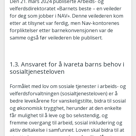
Den 21. mars 2024 publiserte Arbeids- og
velferdsdirektoratet «Barnets beste – en veileder
for deg som jobber i NAV». Denne veilederen kom
etter at tilsynet var ferdig, men Nav-kontorenes
forpliktelser etter barnekonvensjonen var de
samme også før veilederen ble publisert.
1.3. Ansvaret for å ivareta barns behov i
sosialtjenesteloven
Formålet med lov om sosiale tjenester i arbeids- og
velferdsforvaltningen (sosialtjenesteloven) er å
bedre levekårene for vanskeligstilte, bidra til sosial
og økonomisk trygghet, herunder at den enkelte
får mulighet til å leve og bo selvstendig, og
fremme overgang til arbeid, sosial inkludering og
aktiv deltakelse i samfunnet. Loven skal bidra til at