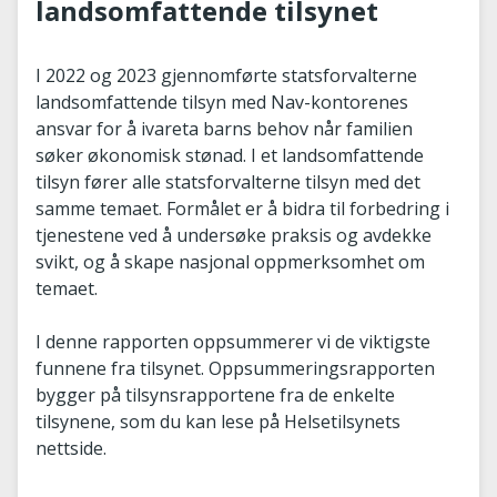
landsomfattende tilsynet
I 2022 og 2023 gjennomførte statsforvalterne
landsomfattende tilsyn med Nav-kontorenes
ansvar for å ivareta barns behov når familien
søker økonomisk stønad. I et landsomfattende
tilsyn fører alle statsforvalterne tilsyn med det
samme temaet. Formålet er å bidra til forbedring i
tjenestene ved å undersøke praksis og avdekke
svikt, og å skape nasjonal oppmerksomhet om
temaet.
I denne rapporten oppsummerer vi de viktigste
funnene fra tilsynet. Oppsummeringsrapporten
bygger på tilsynsrapportene fra de enkelte
tilsynene, som du kan lese på Helsetilsynets
nettside.