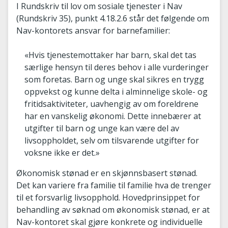
I Rundskriv til lov om sosiale tjenester i Nav
(Rundskriv 35), punkt 4.18.2.6 står det følgende om
Nav-kontorets ansvar for barnefamilier:
«Hvis tjenestemottaker har barn, skal det tas
særlige hensyn til deres behov i alle vurderinger
som foretas. Barn og unge skal sikres en trygg
oppvekst og kunne delta i alminnelige skole- og
fritidsaktiviteter, uavhengig av om foreldrene
har en vanskelig økonomi. Dette innebærer at
utgifter til barn og unge kan være del av
livsoppholdet, selv om tilsvarende utgifter for
voksne ikke er det.»
Økonomisk stønad er en skjønnsbasert stønad.
Det kan variere fra familie til familie hva de trenger
til et forsvarlig livsopphold. Hovedprinsippet for
behandling av søknad om økonomisk stønad, er at
Nav-kontoret skal gjøre konkrete og individuelle