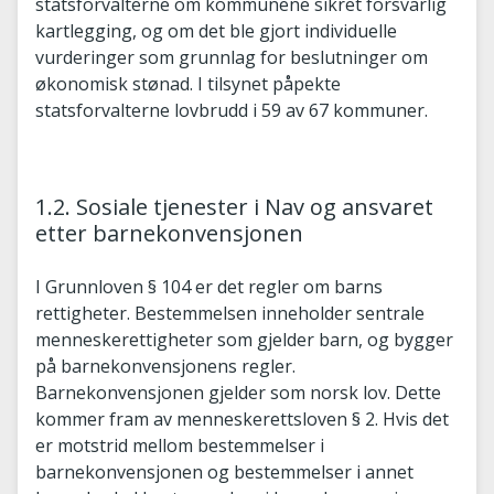
statsforvalterne om kommunene sikret forsvarlig
kartlegging, og om det ble gjort individuelle
vurderinger som grunnlag for beslutninger om
økonomisk stønad. I tilsynet påpekte
statsforvalterne lovbrudd i 59 av 67 kommuner.
1.2. Sosiale tjenester i Nav og ansvaret
etter barnekonvensjonen
I Grunnloven § 104 er det regler om barns
rettigheter. Bestemmelsen inneholder sentrale
menneskerettigheter som gjelder barn, og bygger
på barnekonvensjonens regler.
Barnekonvensjonen gjelder som norsk lov. Dette
kommer fram av menneskerettsloven § 2. Hvis det
er motstrid mellom bestemmelser i
barnekonvensjonen og bestemmelser i annet