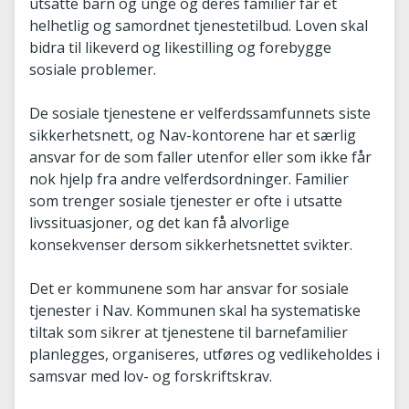
utsatte barn og unge og deres familier får et
helhetlig og samordnet tjenestetilbud. Loven skal
bidra til likeverd og likestilling og forebygge
sosiale problemer.
De sosiale tjenestene er velferdssamfunnets siste
sikkerhetsnett, og Nav-kontorene har et særlig
ansvar for de som faller utenfor eller som ikke får
nok hjelp fra andre velferdsordninger. Familier
som trenger sosiale tjenester er ofte i utsatte
livssituasjoner, og det kan få alvorlige
konsekvenser dersom sikkerhetsnettet svikter.
Det er kommunene som har ansvar for sosiale
tjenester i Nav. Kommunen skal ha systematiske
tiltak som sikrer at tjenestene til barnefamilier
planlegges, organiseres, utføres og vedlikeholdes i
samsvar med lov- og forskriftskrav.