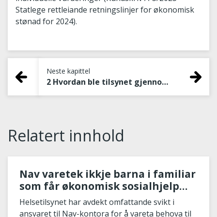
Statlege rettleiande retningslinjer for økonomisk
stønad for 2024).
Neste kapittel
2 Hvordan ble tilsynet gjennomført?
Relatert innhold
Nav varetek ikkje barna i familiar
som får økonomisk sosialhjelp
godt nok
Helsetilsynet har avdekt omfattande svikt i
ansvaret til Nav-kontora for å vareta behova til