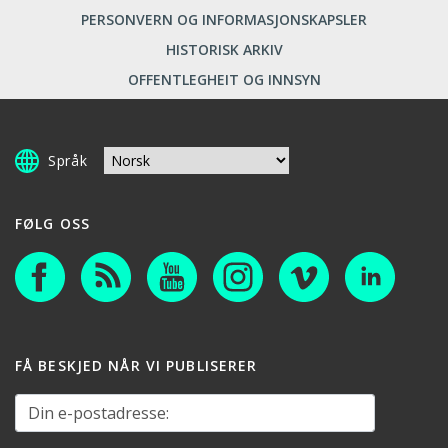
PERSONVERN OG INFORMASJONSKAPSLER
HISTORISK ARKIV
OFFENTLEGHEIT OG INNSYN
Språk
FØLG OSS
FÅ BESKJED NÅR VI PUBLISERER
Din e-postadresse: