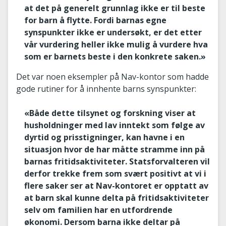
at det på generelt grunnlag ikke er til beste
for barn å flytte. Fordi barnas egne
synspunkter ikke er undersøkt, er det etter
vår vurdering heller ikke mulig å vurdere hva
som er barnets beste i den konkrete saken.»
Det var noen eksempler på Nav-kontor som hadde
gode rutiner for å innhente barns synspunkter:
«Både dette tilsynet og forskning viser at
husholdninger med lav inntekt som følge av
dyrtid og prisstigninger, kan havne i en
situasjon hvor de har måtte stramme inn på
barnas fritidsaktiviteter. Statsforvalteren vil
derfor trekke frem som svært positivt at vi i
flere saker ser at Nav-kontoret er opptatt av
at barn skal kunne delta på fritidsaktiviteter
selv om familien har en utfordrende
økonomi. Dersom barna ikke deltar på