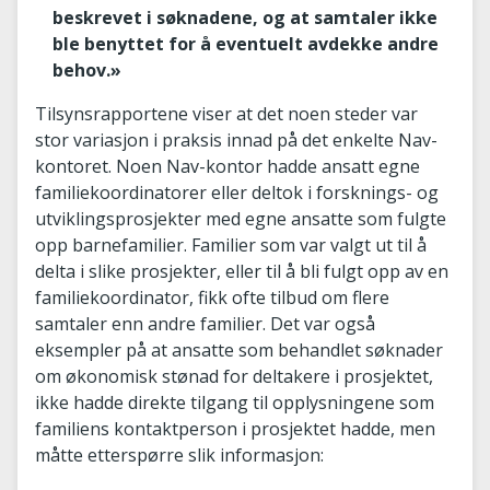
beskrevet i søknadene, og at samtaler ikke
ble benyttet for å eventuelt avdekke andre
behov.»
Tilsynsrapportene viser at det noen steder var
stor variasjon i praksis innad på det enkelte Nav-
kontoret. Noen Nav-kontor hadde ansatt egne
familiekoordinatorer eller deltok i forsknings- og
utviklingsprosjekter med egne ansatte som fulgte
opp barnefamilier. Familier som var valgt ut til å
delta i slike prosjekter, eller til å bli fulgt opp av en
familiekoordinator, fikk ofte tilbud om flere
samtaler enn andre familier. Det var også
eksempler på at ansatte som behandlet søknader
om økonomisk stønad for deltakere i prosjektet,
ikke hadde direkte tilgang til opplysningene som
familiens kontaktperson i prosjektet hadde, men
måtte etterspørre slik informasjon: