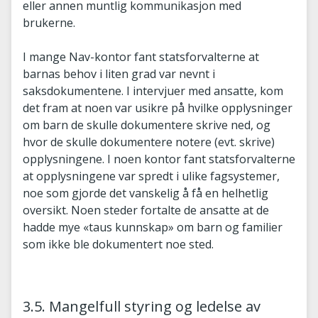
eller annen muntlig kommunikasjon med
brukerne.
I mange Nav-kontor fant statsforvalterne at
barnas behov i liten grad var nevnt i
saksdokumentene. I intervjuer med ansatte, kom
det fram at noen var usikre på hvilke opplysninger
om barn de skulle dokumentere skrive ned, og
hvor de skulle dokumentere notere (evt. skrive)
opplysningene. I noen kontor fant statsforvalterne
at opplysningene var spredt i ulike fagsystemer,
noe som gjorde det vanskelig å få en helhetlig
oversikt. Noen steder fortalte de ansatte at de
hadde mye «taus kunnskap» om barn og familier
som ikke ble dokumentert noe sted.
3.5. Mangelfull styring og ledelse av