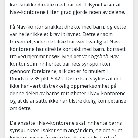
kan snakke direkte med barnet. Tilsynet viser at
Nav-kontorene i liten grad gjorde noen av delene.
Få Nav-kontor snakket direkte med barn, og dette
var heller ikke et krav i tilsynet. Dette er som
forventet, siden det ikke har vært vanlig at Nav-
kontorene har direkte kontakt med barn, bortsett
fra ved hjemmebesøk. Men det var også få Nav-
kontor som innhentet barnets synspunkter
gjennom foreldrene, slik det er formulert i
Rundskriv 35 pkt. 5.42.2. Dette kan skyldes at det
ikke har vært tilstrekkelig oppmerksomhet på
denne delen av barns rettigheter i Nav-kontorene,
og at de ansatte ikke har tilstrekkelig kompetanse
om dette.
De ansatte i Nav-kontorene skal innhente barns
synspunkter i saker som angår dem, og det er et
ledelsesansvar å sørge for at barn blir hørt på