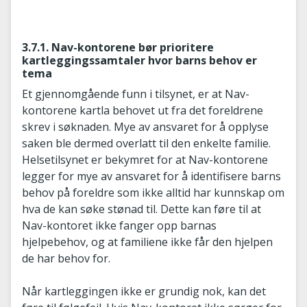
3.7.1. Nav-kontorene bør prioritere
kartleggingssamtaler hvor barns behov er
tema
Et gjennomgående funn i tilsynet, er at Nav-
kontorene kartla behovet ut fra det foreldrene
skrev i søknaden. Mye av ansvaret for å opplyse
saken ble dermed overlatt til den enkelte familie.
Helsetilsynet er bekymret for at Nav-kontorene
legger for mye av ansvaret for å identifisere barns
behov på foreldre som ikke alltid har kunnskap om
hva de kan søke stønad til. Dette kan føre til at
Nav-kontoret ikke fanger opp barnas
hjelpebehov, og at familiene ikke får den hjelpen
de har behov for.
Når kartleggingen ikke er grundig nok, kan det