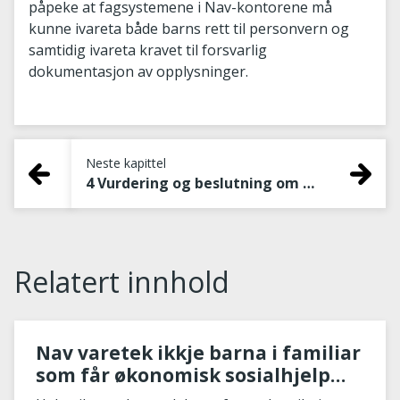
påpeke at fagsystemene i Nav-kontorene må
kunne ivareta både barns rett til personvern og
samtidig ivareta kravet til forsvarlig
dokumentasjon av opplysninger.
Neste kapittel
4 Vurdering og beslutning om økonomisk stønad
Relatert innhold
Nav varetek ikkje barna i familiar
som får økonomisk sosialhjelp
godt nok