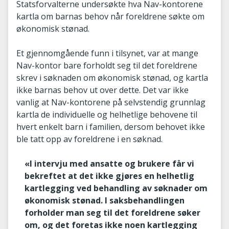
Statsforvalterne undersøkte hva Nav-kontorene
kartla om barnas behov når foreldrene søkte om
økonomisk stønad.
Et gjennomgående funn i tilsynet, var at mange
Nav-kontor bare forholdt seg til det foreldrene
skrev i søknaden om økonomisk stønad, og kartla
ikke barnas behov ut over dette. Det var ikke
vanlig at Nav-kontorene på selvstendig grunnlag
kartla de individuelle og helhetlige behovene til
hvert enkelt barn i familien, dersom behovet ikke
ble tatt opp av foreldrene i en søknad.
«I intervju med ansatte og brukere får vi
bekreftet at det ikke gjøres en helhetlig
kartlegging ved behandling av søknader om
økonomisk stønad. I saksbehandlingen
forholder man seg til det foreldrene søker
om, og det foretas ikke noen kartlegging