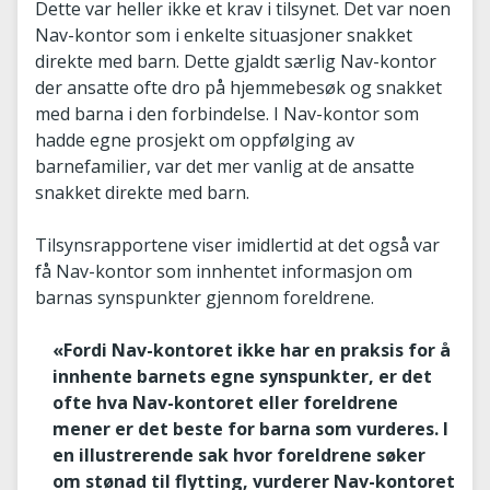
Dette var heller ikke et krav i tilsynet. Det var noen
Nav-kontor som i enkelte situasjoner snakket
direkte med barn. Dette gjaldt særlig Nav-kontor
der ansatte ofte dro på hjemmebesøk og snakket
med barna i den forbindelse. I Nav-kontor som
hadde egne prosjekt om oppfølging av
barnefamilier, var det mer vanlig at de ansatte
snakket direkte med barn.
Tilsynsrapportene viser imidlertid at det også var
få Nav-kontor som innhentet informasjon om
barnas synspunkter gjennom foreldrene.
«Fordi Nav-kontoret ikke har en praksis for å
innhente barnets egne synspunkter, er det
ofte hva Nav-kontoret eller foreldrene
mener er det beste for barna som vurderes. I
en illustrerende sak hvor foreldrene søker
om stønad til flytting, vurderer Nav-kontoret