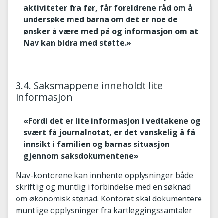
aktiviteter fra før, får foreldrene råd om å
undersøke med barna om det er noe de
ønsker å være med på og informasjon om at
Nav kan bidra med støtte.»
3.4. Saksmappene inneholdt lite
informasjon
«Fordi det er lite informasjon i vedtakene og
svært få journalnotat, er det vanskelig å få
innsikt i familien og barnas situasjon
gjennom saksdokumentene»
Nav-kontorene kan innhente opplysninger både
skriftlig og muntlig i forbindelse med en søknad
om økonomisk stønad. Kontoret skal dokumentere
muntlige opplysninger fra kartleggingssamtaler