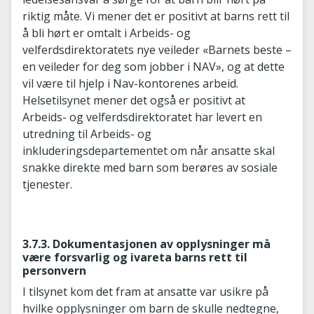
riktig måte. Vi mener det er positivt at barns rett til
å bli hørt er omtalt i Arbeids- og
velferdsdirektoratets nye veileder «Barnets beste –
en veileder for deg som jobber i NAV», og at dette
vil være til hjelp i Nav-kontorenes arbeid.
Helsetilsynet mener det også er positivt at
Arbeids- og velferdsdirektoratet har levert en
utredning til Arbeids- og
inkluderingsdepartementet om når ansatte skal
snakke direkte med barn som berøres av sosiale
tjenester.
3.7.3. Dokumentasjonen av opplysninger må
være forsvarlig og ivareta barns rett til
personvern
I tilsynet kom det fram at ansatte var usikre på
hvilke opplysninger om barn de skulle nedtegne,