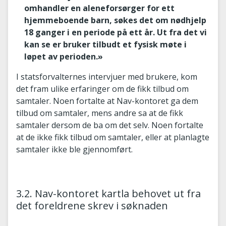
omhandler en aleneforsørger for ett
hjemmeboende barn, søkes det om nødhjelp
18 ganger i en periode på ett år. Ut fra det vi
kan se er bruker tilbudt et fysisk møte i
løpet av perioden.»
I statsforvalternes intervjuer med brukere, kom
det fram ulike erfaringer om de fikk tilbud om
samtaler. Noen fortalte at Nav-kontoret ga dem
tilbud om samtaler, mens andre sa at de fikk
samtaler dersom de ba om det selv. Noen fortalte
at de ikke fikk tilbud om samtaler, eller at planlagte
samtaler ikke ble gjennomført.
3.2. Nav-kontoret kartla behovet ut fra
det foreldrene skrev i søknaden