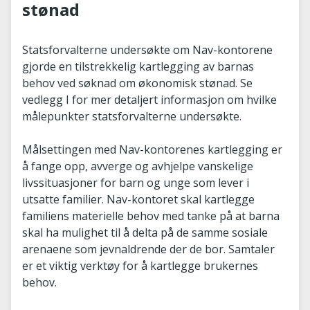
stønad
Statsforvalterne undersøkte om Nav-kontorene
gjorde en tilstrekkelig kartlegging av barnas
behov ved søknad om økonomisk stønad. Se
vedlegg I for mer detaljert informasjon om hvilke
målepunkter statsforvalterne undersøkte.
Målsettingen med Nav-kontorenes kartlegging er
å fange opp, avverge og avhjelpe vanskelige
livssituasjoner for barn og unge som lever i
utsatte familier. Nav-kontoret skal kartlegge
familiens materielle behov med tanke på at barna
skal ha mulighet til å delta på de samme sosiale
arenaene som jevnaldrende der de bor. Samtaler
er et viktig verktøy for å kartlegge brukernes
behov.