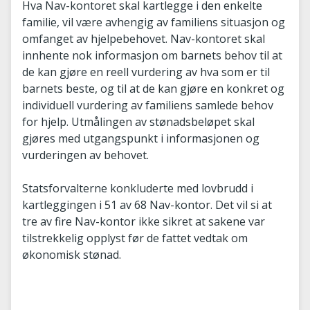
Hva Nav-kontoret skal kartlegge i den enkelte
familie, vil være avhengig av familiens situasjon og
omfanget av hjelpebehovet. Nav-kontoret skal
innhente nok informasjon om barnets behov til at
de kan gjøre en reell vurdering av hva som er til
barnets beste, og til at de kan gjøre en konkret og
individuell vurdering av familiens samlede behov
for hjelp. Utmålingen av stønadsbeløpet skal
gjøres med utgangspunkt i informasjonen og
vurderingen av behovet.
Statsforvalterne konkluderte med lovbrudd i
kartleggingen i 51 av 68 Nav-kontor. Det vil si at
tre av fire Nav-kontor ikke sikret at sakene var
tilstrekkelig opplyst før de fattet vedtak om
økonomisk stønad.