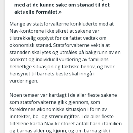
med at de kunne søke om stønad til det
aktuelle formålet.»
Mange av statsforvalterne konkluderte med at
Nav-kontorene ikke sikret at sakene var
tilstrekkelig opplyst før de fattet vedtak om
økonomisk stønad. Statsforvalterne vektla at
stønaden skal ytes og utmåles på bakgrunn av en
konkret og individuell vurdering av familiens
helhetlige situasjon og faktiske behov, og hvor
hensynet til barnets beste skal inngå i
vurderingen.
Noen temaer var kartlagt i de aller fleste sakene
som statsforvalterne gikk gjennom, som
foreldrenes økonomiske situasjon i form av
inntekter, bo- og strømutgifter. I de aller fleste
tilfellene kartla Nav-kontoret antall barn i familien
og barnas alder og kjønn, og om barna gikk i