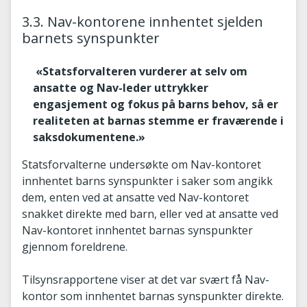
3.3. Nav-kontorene innhentet sjelden
barnets synspunkter
«Statsforvalteren vurderer at selv om
ansatte og Nav-leder uttrykker
engasjement og fokus på barns behov, så er
realiteten at barnas stemme er fraværende i
saksdokumentene.»
Statsforvalterne undersøkte om Nav-kontoret
innhentet barns synspunkter i saker som angikk
dem, enten ved at ansatte ved Nav-kontoret
snakket direkte med barn, eller ved at ansatte ved
Nav-kontoret innhentet barnas synspunkter
gjennom foreldrene.
Tilsynsrapportene viser at det var svært få Nav-
kontor som innhentet barnas synspunkter direkte.