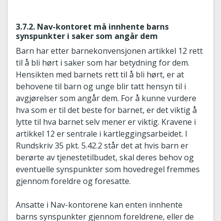
3.7.2. Nav-kontoret må innhente barns
synspunkter i saker som angår dem
Barn har etter barnekonvensjonen artikkel 12 rett
til å bli hørt i saker som har betydning for dem.
Hensikten med barnets rett til å bli hørt, er at
behovene til barn og unge blir tatt hensyn til i
avgjørelser som angår dem. For å kunne vurdere
hva som er til det beste for barnet, er det viktig å
lytte til hva barnet selv mener er viktig. Kravene i
artikkel 12 er sentrale i kartleggingsarbeidet. I
Rundskriv 35 pkt. 5.42.2 står det at hvis barn er
berørte av tjenestetilbudet, skal deres behov og
eventuelle synspunkter som hovedregel fremmes
gjennom foreldre og foresatte.
Ansatte i Nav-kontorene kan enten innhente
barns synspunkter gjennom foreldrene, eller de