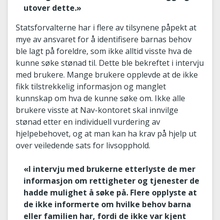
utover dette.»
Statsforvalterne har i flere av tilsynene påpekt at
mye av ansvaret for å identifisere barnas behov
ble lagt på foreldre, som ikke alltid visste hva de
kunne søke stønad til. Dette ble bekreftet i intervju
med brukere. Mange brukere opplevde at de ikke
fikk tilstrekkelig informasjon og manglet
kunnskap om hva de kunne søke om. Ikke alle
brukere visste at Nav-kontoret skal innvilge
stønad etter en individuell vurdering av
hjelpebehovet, og at man kan ha krav på hjelp ut
over veiledende sats for livsopphold.
«I intervju med brukerne etterlyste de mer
informasjon om rettigheter og tjenester de
hadde mulighet å søke på. Flere opplyste at
de ikke informerte om hvilke behov barna
eller familien har, fordi de ikke var kjent