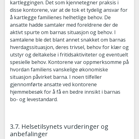
kartleggingen. Det som kjennetegner praksis i
disse kontorene, var at de tok et tydelig ansvar for
å kartlegge familienes helhetlige behov. De
ansatte hadde samtaler med foreldrene der de
aktivt spurte om barnas situasjon og behov. I
samtalene ble det blant annet snakket om barnas
hverdagssituasjon, deres trivsel, behov for klær og
utstyr og deltakelse i fritidsaktiviteter og eventuelt
spesielle behov. Kontorene var oppmerksomme på
hvordan familiens vanskelige økonomiske
situasjon påvirket barna. I noen tilfeller
gjennomførte ansatte ved kontorene
hjemmebesøk for å få en bedre innsikt i barnas
bo- og levestandard.
3.7. Helsetilsynets vurderinger og
anbefalinger