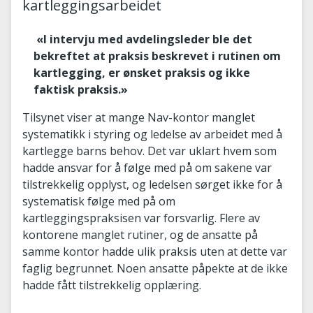
kartleggingsarbeidet
«I intervju med avdelingsleder ble det
bekreftet at praksis beskrevet i rutinen om
kartlegging, er ønsket praksis og ikke
faktisk praksis.»
Tilsynet viser at mange Nav-kontor manglet
systematikk i styring og ledelse av arbeidet med å
kartlegge barns behov. Det var uklart hvem som
hadde ansvar for å følge med på om sakene var
tilstrekkelig opplyst, og ledelsen sørget ikke for å
systematisk følge med på om
kartleggingspraksisen var forsvarlig. Flere av
kontorene manglet rutiner, og de ansatte på
samme kontor hadde ulik praksis uten at dette var
faglig begrunnet. Noen ansatte påpekte at de ikke
hadde fått tilstrekkelig opplæring.