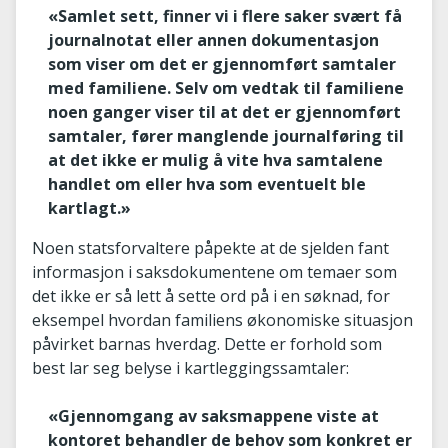
«Samlet sett, finner vi i flere saker svært få
journalnotat eller annen dokumentasjon
som viser om det er gjennomført samtaler
med familiene. Selv om vedtak til familiene
noen ganger viser til at det er gjennomført
samtaler, fører manglende journalføring til
at det ikke er mulig å vite hva samtalene
handlet om eller hva som eventuelt ble
kartlagt.»
Noen statsforvaltere påpekte at de sjelden fant
informasjon i saksdokumentene om temaer som
det ikke er så lett å sette ord på i en søknad, for
eksempel hvordan familiens økonomiske situasjon
påvirket barnas hverdag. Dette er forhold som
best lar seg belyse i kartleggingssamtaler:
«Gjennomgang av saksmappene viste at
kontoret behandler de behov som konkret er