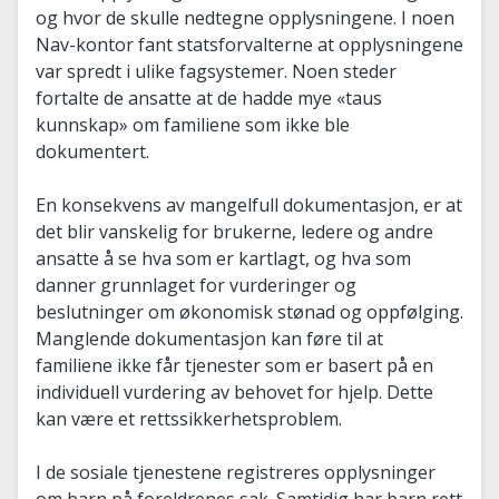
og hvor de skulle nedtegne opplysningene. I noen
Nav-kontor fant statsforvalterne at opplysningene
var spredt i ulike fagsystemer. Noen steder
fortalte de ansatte at de hadde mye «taus
kunnskap» om familiene som ikke ble
dokumentert.
En konsekvens av mangelfull dokumentasjon, er at
det blir vanskelig for brukerne, ledere og andre
ansatte å se hva som er kartlagt, og hva som
danner grunnlaget for vurderinger og
beslutninger om økonomisk stønad og oppfølging.
Manglende dokumentasjon kan føre til at
familiene ikke får tjenester som er basert på en
individuell vurdering av behovet for hjelp. Dette
kan være et rettssikkerhetsproblem.
I de sosiale tjenestene registreres opplysninger