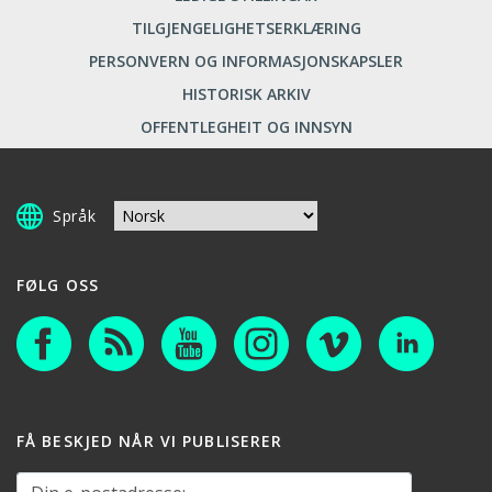
TILGJENGELIGHETSERKLÆRING
PERSONVERN OG INFORMASJONSKAPSLER
HISTORISK ARKIV
OFFENTLEGHEIT OG INNSYN
Språk
FØLG OSS
FÅ BESKJED NÅR VI PUBLISERER
Din e-postadresse: