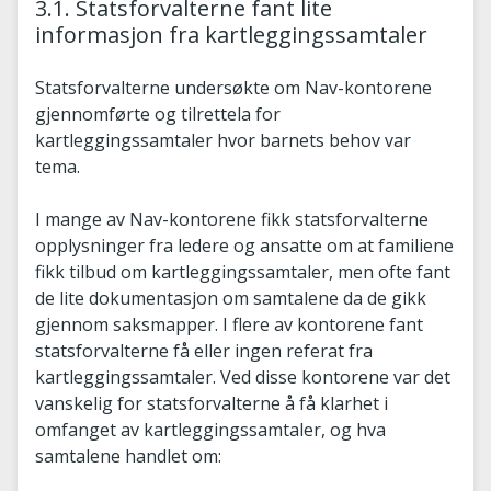
3.1. Statsforvalterne fant lite
informasjon fra kartleggingssamtaler
Statsforvalterne undersøkte om Nav-kontorene
gjennomførte og tilrettela for
kartleggingssamtaler hvor barnets behov var
tema.
I mange av Nav-kontorene fikk statsforvalterne
opplysninger fra ledere og ansatte om at familiene
fikk tilbud om kartleggingssamtaler, men ofte fant
de lite dokumentasjon om samtalene da de gikk
gjennom saksmapper. I flere av kontorene fant
statsforvalterne få eller ingen referat fra
kartleggingssamtaler. Ved disse kontorene var det
vanskelig for statsforvalterne å få klarhet i
omfanget av kartleggingssamtaler, og hva
samtalene handlet om: