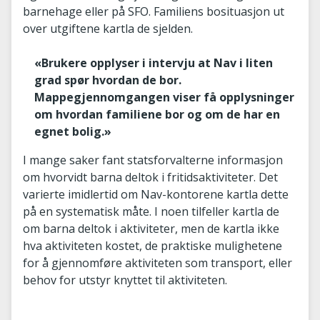
barnehage eller på SFO. Familiens bosituasjon ut
over utgiftene kartla de sjelden.
«Brukere opplyser i intervju at Nav i liten
grad spør hvordan de bor.
Mappegjennomgangen viser få opplysninger
om hvordan familiene bor og om de har en
egnet bolig.»
I mange saker fant statsforvalterne informasjon
om hvorvidt barna deltok i fritidsaktiviteter. Det
varierte imidlertid om Nav-kontorene kartla dette
på en systematisk måte. I noen tilfeller kartla de
om barna deltok i aktiviteter, men de kartla ikke
hva aktiviteten kostet, de praktiske mulighetene
for å gjennomføre aktiviteten som transport, eller
behov for utstyr knyttet til aktiviteten.