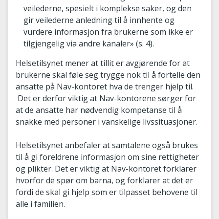
veilederne, spesielt i komplekse saker, og den
gir veilederne anledning til å innhente og
vurdere informasjon fra brukerne som ikke er
tilgjengelig via andre kanaler» (s. 4).
Helsetilsynet mener at tillit er avgjørende for at
brukerne skal føle seg trygge nok til å fortelle den
ansatte på Nav-kontoret hva de trenger hjelp til.
Det er derfor viktig at Nav-kontorene sørger for
at de ansatte har nødvendig kompetanse til å
snakke med personer i vanskelige livssituasjoner.
Helsetilsynet anbefaler at samtalene også brukes
til å gi foreldrene informasjon om sine rettigheter
og plikter. Det er viktig at Nav-kontoret forklarer
hvorfor de spør om barna, og forklarer at det er
fordi de skal gi hjelp som er tilpasset behovene til
alle i familien.