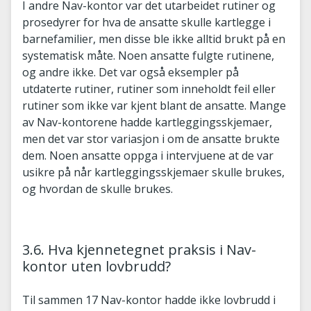
I andre Nav-kontor var det utarbeidet rutiner og
prosedyrer for hva de ansatte skulle kartlegge i
barnefamilier, men disse ble ikke alltid brukt på en
systematisk måte. Noen ansatte fulgte rutinene,
og andre ikke. Det var også eksempler på
utdaterte rutiner, rutiner som inneholdt feil eller
rutiner som ikke var kjent blant de ansatte. Mange
av Nav-kontorene hadde kartleggingsskjemaer,
men det var stor variasjon i om de ansatte brukte
dem. Noen ansatte oppga i intervjuene at de var
usikre på når kartleggingsskjemaer skulle brukes,
og hvordan de skulle brukes.
3.6. Hva kjennetegnet praksis i Nav-
kontor uten lovbrudd?
Til sammen 17 Nav-kontor hadde ikke lovbrudd i