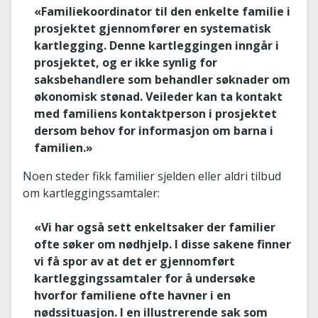
«Familiekoordinator til den enkelte familie i
prosjektet gjennomfører en systematisk
kartlegging. Denne kartleggingen inngår i
prosjektet, og er ikke synlig for
saksbehandlere som behandler søknader om
økonomisk stønad. Veileder kan ta kontakt
med familiens kontaktperson i prosjektet
dersom behov for informasjon om barna i
familien.»
Noen steder fikk familier sjelden eller aldri tilbud
om kartleggingssamtaler:
«Vi har også sett enkeltsaker der familier
ofte søker om nødhjelp. I disse sakene finner
vi få spor av at det er gjennomført
kartleggingssamtaler for å undersøke
hvorfor familiene ofte havner i en
nødssituasjon. I en illustrerende sak som