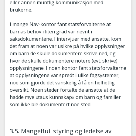
eller annen muntlig kommunikasjon med
brukerne.
I mange Nav-kontor fant statsforvalterne at
barnas behov i liten grad var nevnt i
saksdokumentene. I intervjuer med ansatte, kom
det fram at noen var usikre på hvilke opplysninger
om barn de skulle dokumentere skrive ned, og
hvor de skulle dokumentere notere (evt. skrive)
opplysningene. I noen kontor fant statsforvalterne
at opplysningene var spredt i ulike fagsystemer,
noe som gjorde det vanskelig å få en helhetlig
oversikt. Noen steder fortalte de ansatte at de
hadde mye «taus kunnskap» om barn og familier
som ikke ble dokumentert noe sted.
3.5. Mangelfull styring og ledelse av