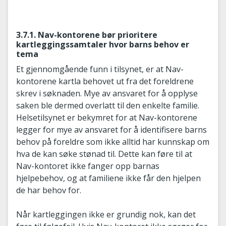
3.7.1. Nav-kontorene bør prioritere
kartleggingssamtaler hvor barns behov er
tema
Et gjennomgående funn i tilsynet, er at Nav-
kontorene kartla behovet ut fra det foreldrene
skrev i søknaden. Mye av ansvaret for å opplyse
saken ble dermed overlatt til den enkelte familie.
Helsetilsynet er bekymret for at Nav-kontorene
legger for mye av ansvaret for å identifisere barns
behov på foreldre som ikke alltid har kunnskap om
hva de kan søke stønad til. Dette kan føre til at
Nav-kontoret ikke fanger opp barnas
hjelpebehov, og at familiene ikke får den hjelpen
de har behov for.
Når kartleggingen ikke er grundig nok, kan det