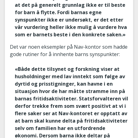
at det på generelt grunnlag ikke er til beste
for barn å flytte. Fordi barnas egne
synspunkter ikke er undersøkt, er det etter
vår vurdering heller ikke mulig å vurdere hva
som er barnets beste i den konkrete saken.»
Det var noen eksempler på Nav-kontor som hadde
gode rutiner for å innhente barns synspunkter:
«Både dette tilsynet og forskning viser at
husholdninger med lav inntekt som følge av
dyrtid og prisstigninger, kan havne i en
situasjon hvor de har måtte stramme inn på
barnas fritidsaktiviteter. Statsforvalteren vil
derfor trekke frem som svært positivt at vi i
flere saker ser at Nav-kontoret er opptatt av
at barn skal kunne delta på fritidsaktiviteter
selv om familien har en utfordrende
økonomi. Dersom barna ikke deltar på