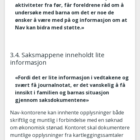
aktiviteter fra før, får foreldrene råd om å
undersøke med barna om det er noe de
ønsker å være med på og informasjon om at
Nav kan bidra med støtte.»
3.4. Saksmappene inneholdt lite
informasjon
«Fordi det er lite informasjon i vedtakene og
svært få journalnotat, er det vanskelig å få
innsikt i familien og barnas situasjon
gjennom saksdokumentene»
Nav-kontorene kan innhente opplysninger både
skriftlig og muntlig i forbindelse med en søknad
om økonomisk stønad. Kontoret skal dokumentere
muntlige opplysninger fra kartleggingssamtaler