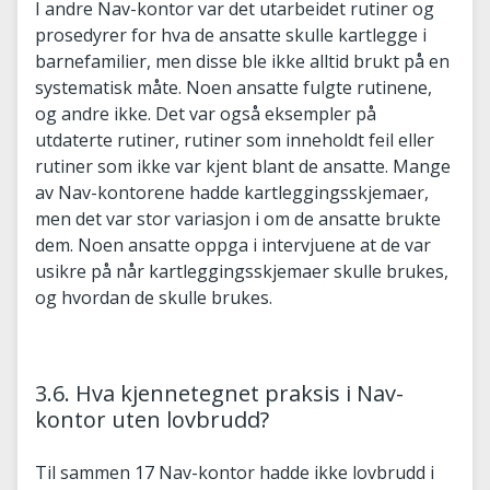
I andre Nav-kontor var det utarbeidet rutiner og
prosedyrer for hva de ansatte skulle kartlegge i
barnefamilier, men disse ble ikke alltid brukt på en
systematisk måte. Noen ansatte fulgte rutinene,
og andre ikke. Det var også eksempler på
utdaterte rutiner, rutiner som inneholdt feil eller
rutiner som ikke var kjent blant de ansatte. Mange
av Nav-kontorene hadde kartleggingsskjemaer,
men det var stor variasjon i om de ansatte brukte
dem. Noen ansatte oppga i intervjuene at de var
usikre på når kartleggingsskjemaer skulle brukes,
og hvordan de skulle brukes.
3.6. Hva kjennetegnet praksis i Nav-
kontor uten lovbrudd?
Til sammen 17 Nav-kontor hadde ikke lovbrudd i