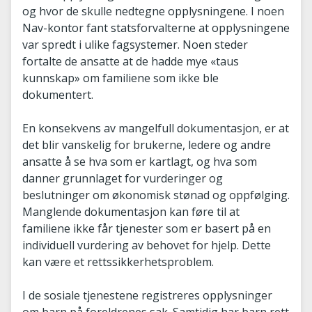
og hvor de skulle nedtegne opplysningene. I noen
Nav-kontor fant statsforvalterne at opplysningene
var spredt i ulike fagsystemer. Noen steder
fortalte de ansatte at de hadde mye «taus
kunnskap» om familiene som ikke ble
dokumentert.
En konsekvens av mangelfull dokumentasjon, er at
det blir vanskelig for brukerne, ledere og andre
ansatte å se hva som er kartlagt, og hva som
danner grunnlaget for vurderinger og
beslutninger om økonomisk stønad og oppfølging.
Manglende dokumentasjon kan føre til at
familiene ikke får tjenester som er basert på en
individuell vurdering av behovet for hjelp. Dette
kan være et rettssikkerhetsproblem.
I de sosiale tjenestene registreres opplysninger