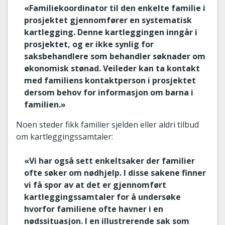
«Familiekoordinator til den enkelte familie i
prosjektet gjennomfører en systematisk
kartlegging. Denne kartleggingen inngår i
prosjektet, og er ikke synlig for
saksbehandlere som behandler søknader om
økonomisk stønad. Veileder kan ta kontakt
med familiens kontaktperson i prosjektet
dersom behov for informasjon om barna i
familien.»
Noen steder fikk familier sjelden eller aldri tilbud
om kartleggingssamtaler:
«Vi har også sett enkeltsaker der familier
ofte søker om nødhjelp. I disse sakene finner
vi få spor av at det er gjennomført
kartleggingssamtaler for å undersøke
hvorfor familiene ofte havner i en
nødssituasjon. I en illustrerende sak som