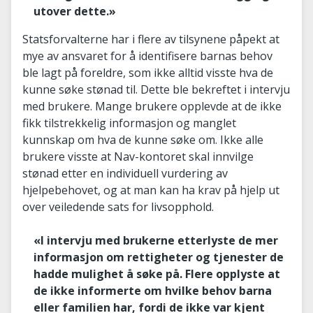
utover dette.»
Statsforvalterne har i flere av tilsynene påpekt at
mye av ansvaret for å identifisere barnas behov
ble lagt på foreldre, som ikke alltid visste hva de
kunne søke stønad til. Dette ble bekreftet i intervju
med brukere. Mange brukere opplevde at de ikke
fikk tilstrekkelig informasjon og manglet
kunnskap om hva de kunne søke om. Ikke alle
brukere visste at Nav-kontoret skal innvilge
stønad etter en individuell vurdering av
hjelpebehovet, og at man kan ha krav på hjelp ut
over veiledende sats for livsopphold.
«I intervju med brukerne etterlyste de mer
informasjon om rettigheter og tjenester de
hadde mulighet å søke på. Flere opplyste at
de ikke informerte om hvilke behov barna
eller familien har, fordi de ikke var kjent