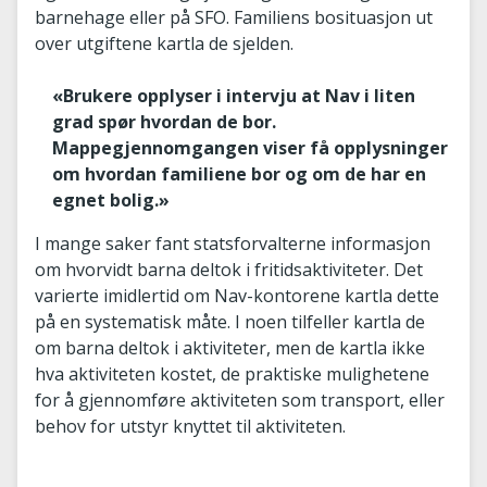
barnehage eller på SFO. Familiens bosituasjon ut
over utgiftene kartla de sjelden.
«Brukere opplyser i intervju at Nav i liten
grad spør hvordan de bor.
Mappegjennomgangen viser få opplysninger
om hvordan familiene bor og om de har en
egnet bolig.»
I mange saker fant statsforvalterne informasjon
om hvorvidt barna deltok i fritidsaktiviteter. Det
varierte imidlertid om Nav-kontorene kartla dette
på en systematisk måte. I noen tilfeller kartla de
om barna deltok i aktiviteter, men de kartla ikke
hva aktiviteten kostet, de praktiske mulighetene
for å gjennomføre aktiviteten som transport, eller
behov for utstyr knyttet til aktiviteten.