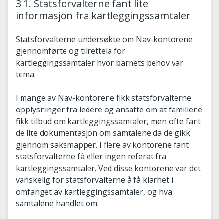
3.1. Statsforvalterne fant lite
informasjon fra kartleggingssamtaler
Statsforvalterne undersøkte om Nav-kontorene
gjennomførte og tilrettela for
kartleggingssamtaler hvor barnets behov var
tema.
I mange av Nav-kontorene fikk statsforvalterne
opplysninger fra ledere og ansatte om at familiene
fikk tilbud om kartleggingssamtaler, men ofte fant
de lite dokumentasjon om samtalene da de gikk
gjennom saksmapper. I flere av kontorene fant
statsforvalterne få eller ingen referat fra
kartleggingssamtaler. Ved disse kontorene var det
vanskelig for statsforvalterne å få klarhet i
omfanget av kartleggingssamtaler, og hva
samtalene handlet om: