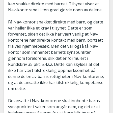
kan snakke direkte med barnet. Tilsynet viser at
Nav-kontorene i liten grad gjorde noen av delene.
Få Nav-kontor snakket direkte med barn, og dette
var heller ikke et krav i tilsynet. Dette er som
forventet, siden det ikke har vært vanlig at Nav-
kontorene har direkte kontakt med barn, bortsett
fra ved hjemmebesøk. Men det var også få Nav-
kontor som innhentet barnets synspunkter
gjennom foreldrene, slik det er formulert i
Rundskriv 35 pkt. 5.42.2. Dette kan skyldes at det
ikke har vært tilstrekkelig oppmerksomhet på
denne delen av barns rettigheter i Nav-kontorene,
og at de ansatte ikke har tilstrekkelig kompetanse
om dette.
De ansatte i Nav-kontorene skal innhente barns
synspunkter i saker som angår dem, og det er et
ledelsesansvar å sørge for at barn blir hørt på