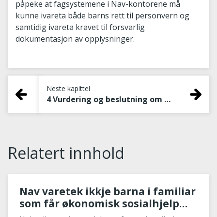
påpeke at fagsystemene i Nav-kontorene må
kunne ivareta både barns rett til personvern og
samtidig ivareta kravet til forsvarlig
dokumentasjon av opplysninger.
Neste kapittel
4 Vurdering og beslutning om økonomisk stønad
Relatert innhold
Nav varetek ikkje barna i familiar
som får økonomisk sosialhjelp
godt nok