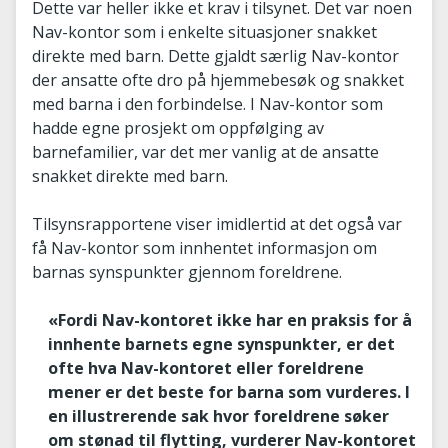
Dette var heller ikke et krav i tilsynet. Det var noen
Nav-kontor som i enkelte situasjoner snakket
direkte med barn. Dette gjaldt særlig Nav-kontor
der ansatte ofte dro på hjemmebesøk og snakket
med barna i den forbindelse. I Nav-kontor som
hadde egne prosjekt om oppfølging av
barnefamilier, var det mer vanlig at de ansatte
snakket direkte med barn.
Tilsynsrapportene viser imidlertid at det også var
få Nav-kontor som innhentet informasjon om
barnas synspunkter gjennom foreldrene.
«Fordi Nav-kontoret ikke har en praksis for å
innhente barnets egne synspunkter, er det
ofte hva Nav-kontoret eller foreldrene
mener er det beste for barna som vurderes. I
en illustrerende sak hvor foreldrene søker
om stønad til flytting, vurderer Nav-kontoret