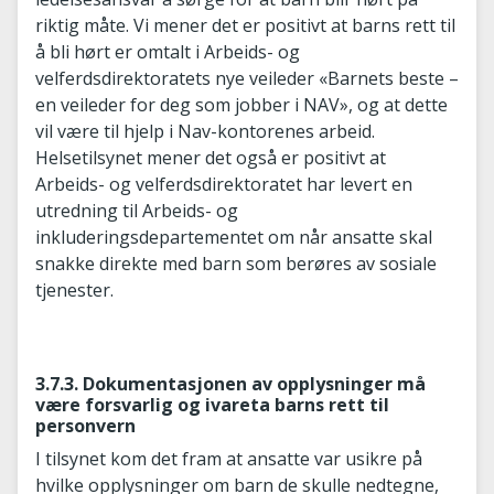
riktig måte. Vi mener det er positivt at barns rett til
å bli hørt er omtalt i Arbeids- og
velferdsdirektoratets nye veileder «Barnets beste –
en veileder for deg som jobber i NAV», og at dette
vil være til hjelp i Nav-kontorenes arbeid.
Helsetilsynet mener det også er positivt at
Arbeids- og velferdsdirektoratet har levert en
utredning til Arbeids- og
inkluderingsdepartementet om når ansatte skal
snakke direkte med barn som berøres av sosiale
tjenester.
3.7.3. Dokumentasjonen av opplysninger må
være forsvarlig og ivareta barns rett til
personvern
I tilsynet kom det fram at ansatte var usikre på
hvilke opplysninger om barn de skulle nedtegne,