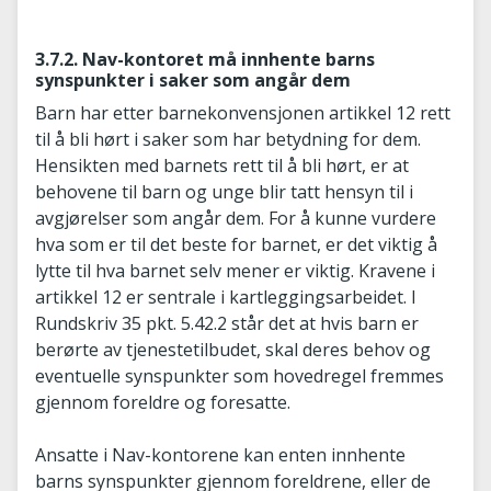
3.7.2. Nav-kontoret må innhente barns
synspunkter i saker som angår dem
Barn har etter barnekonvensjonen artikkel 12 rett
til å bli hørt i saker som har betydning for dem.
Hensikten med barnets rett til å bli hørt, er at
behovene til barn og unge blir tatt hensyn til i
avgjørelser som angår dem. For å kunne vurdere
hva som er til det beste for barnet, er det viktig å
lytte til hva barnet selv mener er viktig. Kravene i
artikkel 12 er sentrale i kartleggingsarbeidet. I
Rundskriv 35 pkt. 5.42.2 står det at hvis barn er
berørte av tjenestetilbudet, skal deres behov og
eventuelle synspunkter som hovedregel fremmes
gjennom foreldre og foresatte.
Ansatte i Nav-kontorene kan enten innhente
barns synspunkter gjennom foreldrene, eller de