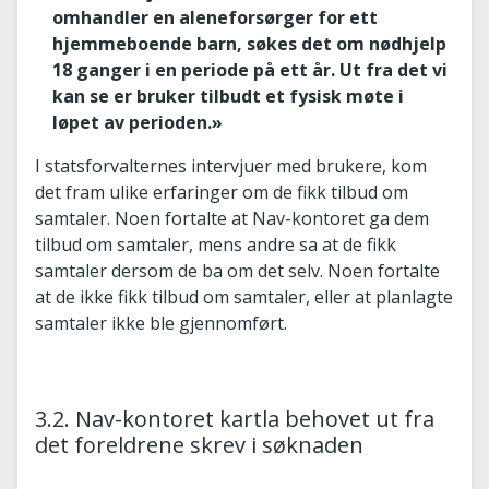
omhandler en aleneforsørger for ett
hjemmeboende barn, søkes det om nødhjelp
18 ganger i en periode på ett år. Ut fra det vi
kan se er bruker tilbudt et fysisk møte i
løpet av perioden.»
I statsforvalternes intervjuer med brukere, kom
det fram ulike erfaringer om de fikk tilbud om
samtaler. Noen fortalte at Nav-kontoret ga dem
tilbud om samtaler, mens andre sa at de fikk
samtaler dersom de ba om det selv. Noen fortalte
at de ikke fikk tilbud om samtaler, eller at planlagte
samtaler ikke ble gjennomført.
3.2. Nav-kontoret kartla behovet ut fra
det foreldrene skrev i søknaden