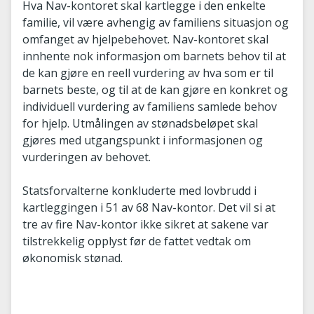
Hva Nav-kontoret skal kartlegge i den enkelte
familie, vil være avhengig av familiens situasjon og
omfanget av hjelpebehovet. Nav-kontoret skal
innhente nok informasjon om barnets behov til at
de kan gjøre en reell vurdering av hva som er til
barnets beste, og til at de kan gjøre en konkret og
individuell vurdering av familiens samlede behov
for hjelp. Utmålingen av stønadsbeløpet skal
gjøres med utgangspunkt i informasjonen og
vurderingen av behovet.
Statsforvalterne konkluderte med lovbrudd i
kartleggingen i 51 av 68 Nav-kontor. Det vil si at
tre av fire Nav-kontor ikke sikret at sakene var
tilstrekkelig opplyst før de fattet vedtak om
økonomisk stønad.