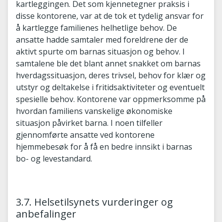
kartleggingen. Det som kjennetegner praksis i
disse kontorene, var at de tok et tydelig ansvar for
å kartlegge familienes helhetlige behov. De
ansatte hadde samtaler med foreldrene der de
aktivt spurte om barnas situasjon og behov. I
samtalene ble det blant annet snakket om barnas
hverdagssituasjon, deres trivsel, behov for klær og
utstyr og deltakelse i fritidsaktiviteter og eventuelt
spesielle behov. Kontorene var oppmerksomme på
hvordan familiens vanskelige økonomiske
situasjon påvirket barna. I noen tilfeller
gjennomførte ansatte ved kontorene
hjemmebesøk for å få en bedre innsikt i barnas
bo- og levestandard.
3.7. Helsetilsynets vurderinger og
anbefalinger