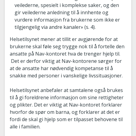
veilederne, spesielt i komplekse saker, og den
gir veilederne anledning til å innhente og
vurdere informasjon fra brukerne som ikke er
tilgjengelig via andre kanaler» (s. 4).
Helsetilsynet mener at tillit er avgjørende for at
brukerne skal føle seg trygge nok til å fortelle den
ansatte på Nav-kontoret hva de trenger hjelp til.
Det er derfor viktig at Nav-kontorene sørger for
at de ansatte har nødvendig kompetanse til å
snakke med personer i vanskelige livssituasjoner.
Helsetilsynet anbefaler at samtalene også brukes
til å gi foreldrene informasjon om sine rettigheter
og plikter. Det er viktig at Nav-kontoret forklarer
hvorfor de spør om barna, og forklarer at det er
fordi de skal gi hjelp som er tilpasset behovene til
alle i familien.