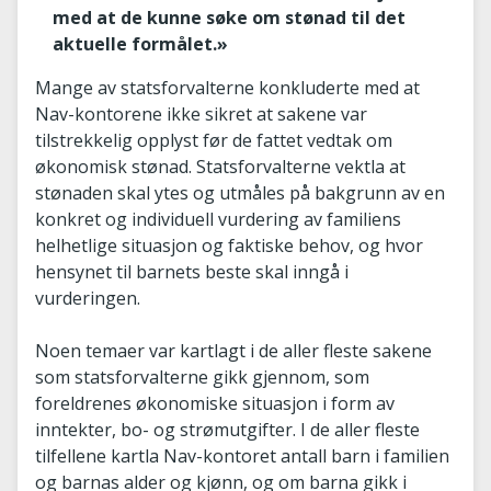
med at de kunne søke om stønad til det
aktuelle formålet.»
Mange av statsforvalterne konkluderte med at
Nav-kontorene ikke sikret at sakene var
tilstrekkelig opplyst før de fattet vedtak om
økonomisk stønad. Statsforvalterne vektla at
stønaden skal ytes og utmåles på bakgrunn av en
konkret og individuell vurdering av familiens
helhetlige situasjon og faktiske behov, og hvor
hensynet til barnets beste skal inngå i
vurderingen.
Noen temaer var kartlagt i de aller fleste sakene
som statsforvalterne gikk gjennom, som
foreldrenes økonomiske situasjon i form av
inntekter, bo- og strømutgifter. I de aller fleste
tilfellene kartla Nav-kontoret antall barn i familien
og barnas alder og kjønn, og om barna gikk i