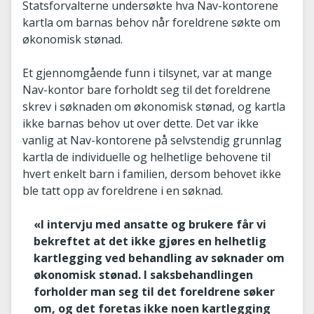
Statsforvalterne undersøkte hva Nav-kontorene
kartla om barnas behov når foreldrene søkte om
økonomisk stønad.
Et gjennomgående funn i tilsynet, var at mange
Nav-kontor bare forholdt seg til det foreldrene
skrev i søknaden om økonomisk stønad, og kartla
ikke barnas behov ut over dette. Det var ikke
vanlig at Nav-kontorene på selvstendig grunnlag
kartla de individuelle og helhetlige behovene til
hvert enkelt barn i familien, dersom behovet ikke
ble tatt opp av foreldrene i en søknad.
«I intervju med ansatte og brukere får vi
bekreftet at det ikke gjøres en helhetlig
kartlegging ved behandling av søknader om
økonomisk stønad. I saksbehandlingen
forholder man seg til det foreldrene søker
om, og det foretas ikke noen kartlegging