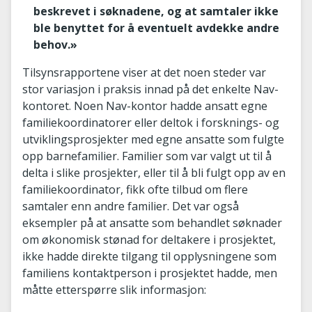
beskrevet i søknadene, og at samtaler ikke
ble benyttet for å eventuelt avdekke andre
behov.»
Tilsynsrapportene viser at det noen steder var
stor variasjon i praksis innad på det enkelte Nav-
kontoret. Noen Nav-kontor hadde ansatt egne
familiekoordinatorer eller deltok i forsknings- og
utviklingsprosjekter med egne ansatte som fulgte
opp barnefamilier. Familier som var valgt ut til å
delta i slike prosjekter, eller til å bli fulgt opp av en
familiekoordinator, fikk ofte tilbud om flere
samtaler enn andre familier. Det var også
eksempler på at ansatte som behandlet søknader
om økonomisk stønad for deltakere i prosjektet,
ikke hadde direkte tilgang til opplysningene som
familiens kontaktperson i prosjektet hadde, men
måtte etterspørre slik informasjon: