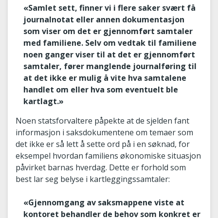
«Samlet sett, finner vi i flere saker svært få
journalnotat eller annen dokumentasjon
som viser om det er gjennomført samtaler
med familiene. Selv om vedtak til familiene
noen ganger viser til at det er gjennomført
samtaler, fører manglende journalføring til
at det ikke er mulig å vite hva samtalene
handlet om eller hva som eventuelt ble
kartlagt.»
Noen statsforvaltere påpekte at de sjelden fant
informasjon i saksdokumentene om temaer som
det ikke er så lett å sette ord på i en søknad, for
eksempel hvordan familiens økonomiske situasjon
påvirket barnas hverdag. Dette er forhold som
best lar seg belyse i kartleggingssamtaler:
«Gjennomgang av saksmappene viste at
kontoret behandler de behov som konkret er