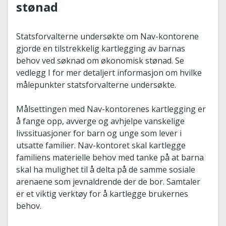
stønad
Statsforvalterne undersøkte om Nav-kontorene
gjorde en tilstrekkelig kartlegging av barnas
behov ved søknad om økonomisk stønad. Se
vedlegg I for mer detaljert informasjon om hvilke
målepunkter statsforvalterne undersøkte.
Målsettingen med Nav-kontorenes kartlegging er
å fange opp, avverge og avhjelpe vanskelige
livssituasjoner for barn og unge som lever i
utsatte familier. Nav-kontoret skal kartlegge
familiens materielle behov med tanke på at barna
skal ha mulighet til å delta på de samme sosiale
arenaene som jevnaldrende der de bor. Samtaler
er et viktig verktøy for å kartlegge brukernes
behov.