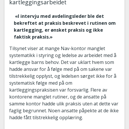
kartleggingsarbeidet
«I intervju med avdelingsleder ble det
bekreftet at praksis beskrevet i rutinen om
kartlegging, er ønsket praksis og ikke
faktisk praksis.»
Tilsynet viser at mange Nav-kontor manglet
systematikk i styring og ledelse av arbeidet med å
kartlegge barns behov. Det var uklart hvem som
hadde ansvar for å følge med på om sakene var
tilstrekkelig opplyst, og ledelsen sørget ikke for å
systematisk følge med på om
kartleggingspraksisen var forsvarlig. Flere av
kontorene manglet rutiner, og de ansatte på
samme kontor hadde ulik praksis uten at dette var
faglig begrunnet. Noen ansatte påpekte at de ikke
hadde fått tilstrekkelig opplæring.