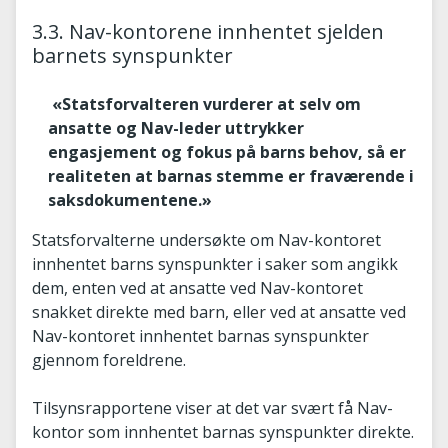
3.3. Nav-kontorene innhentet sjelden
barnets synspunkter
«Statsforvalteren vurderer at selv om
ansatte og Nav-leder uttrykker
engasjement og fokus på barns behov, så er
realiteten at barnas stemme er fraværende i
saksdokumentene.»
Statsforvalterne undersøkte om Nav-kontoret
innhentet barns synspunkter i saker som angikk
dem, enten ved at ansatte ved Nav-kontoret
snakket direkte med barn, eller ved at ansatte ved
Nav-kontoret innhentet barnas synspunkter
gjennom foreldrene.
Tilsynsrapportene viser at det var svært få Nav-
kontor som innhentet barnas synspunkter direkte.