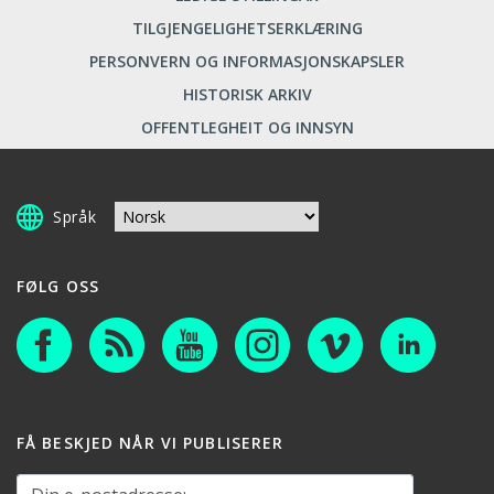
TILGJENGELIGHETSERKLÆRING
PERSONVERN OG INFORMASJONSKAPSLER
HISTORISK ARKIV
OFFENTLEGHEIT OG INNSYN
Språk
FØLG OSS
FÅ BESKJED NÅR VI PUBLISERER
Din e-postadresse: