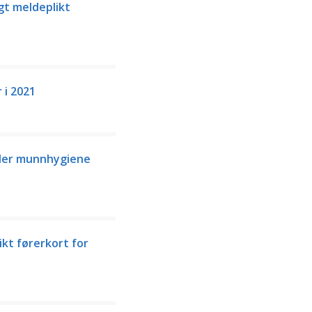
gt meldeplikt
 i 2021
der munnhygiene
ikt førerkort for