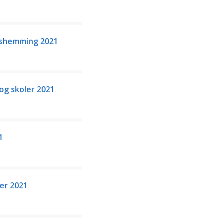
gshemming 2021
og skoler 2021
1
er 2021