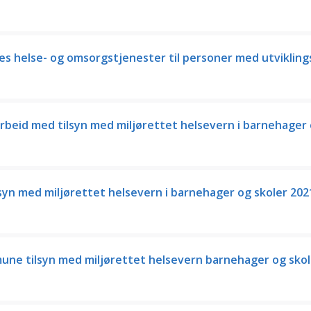
 helse- og omsorgstjenester til personer med utviklin
beid med tilsyn med miljørettet helsevern i barnehager 
yn med miljørettet helsevern i barnehager og skoler 202
ne tilsyn med miljørettet helsevern barnehager og skol