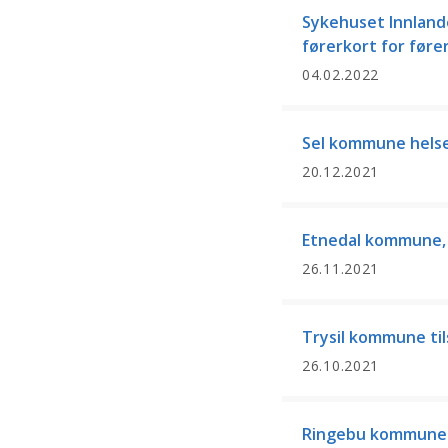
Sykehuset Innlande
førerkort for føre
04.02.2022
Sel kommune helse
20.12.2021
Etnedal kommune, 
26.11.2021
Trysil kommune til
26.10.2021
Ringebu kommune –