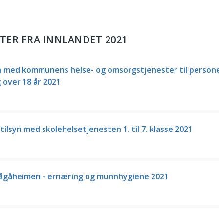
TER FRA INNLANDET 2021
 med kommunens helse- og omsorgstjenester til person
 over 18 år 2021
lsyn med skolehelsetjenesten 1. til 7. klasse 2021
ågåheimen - ernæring og munnhygiene 2021