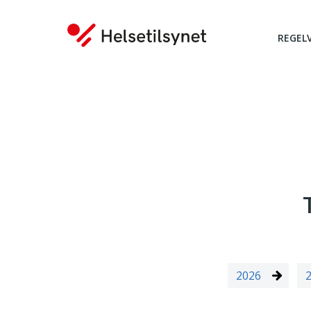
REGEL
Du er her:
2026