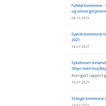
Folldal kommune -
og omsorgstjenes
06.10.2021
Gjøvik kommune ti
2021
16.07.2021
Sykehuset Innlande
tilsyn med lovpåla
Korrigert rapport g
16.07.2021
Stange kommune ti
13.07.2021