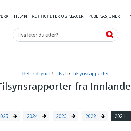
VERK
TILSYN
RETTIGHETER OG KLAGER
PUBLIKASJONER
Hva leter du etter?
Helsetilsynet
Tilsyn
Tilsynsrapporter
Tilsynsrapporter fra Innlande
2025
2024
2023
2022
2021