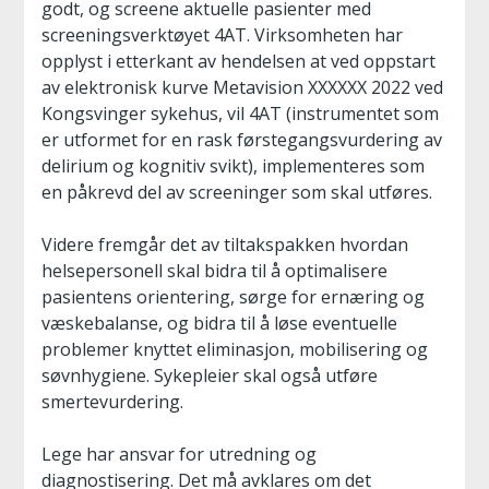
godt, og screene aktuelle pasienter med
screeningsverktøyet 4AT. Virksomheten har
opplyst i etterkant av hendelsen at ved oppstart
av elektronisk kurve Metavision XXXXXX 2022 ved
Kongsvinger sykehus, vil 4AT (instrumentet som
er utformet for en rask førstegangsvurdering av
delirium og kognitiv svikt), implementeres som
en påkrevd del av screeninger som skal utføres.
Videre fremgår det av tiltakspakken hvordan
helsepersonell skal bidra til å optimalisere
pasientens orientering, sørge for ernæring og
væskebalanse, og bidra til å løse eventuelle
problemer knyttet eliminasjon, mobilisering og
søvnhygiene. Sykepleier skal også utføre
smertevurdering.
Lege har ansvar for utredning og
diagnostisering. Det må avklares om det