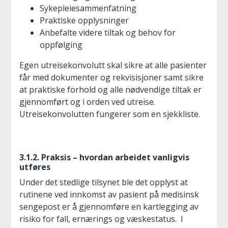
Sykepleiesammenfatning
Praktiske opplysninger
Anbefalte videre tiltak og behov for
oppfølging
Egen utreisekonvolutt skal sikre at alle pasienter
får med dokumenter og rekvisisjoner samt sikre
at praktiske forhold og alle nødvendige tiltak er
gjennomført og i orden ved utreise.
Utreisekonvolutten fungerer som en sjekkliste.
3.1.2. Praksis – hvordan arbeidet vanligvis
utføres
Under det stedlige tilsynet ble det opplyst at
rutinene ved innkomst av pasient på medisinsk
sengepost er å gjennomføre en kartlegging av
risiko for fall, ernærings og væskestatus. I