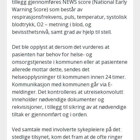
tillegg gjennomføres NEWS score (National Early
Warning Score) som består av
respirasjonsfrekvens, puls, temperatur, systolisk
blodtrykk, O2 – metning i blod, og
bevissthetsnivå, samt grad av hjelp til stell.
Det ble opplyst at dersom det vurderes at
pasienten har behov for helse- og
omsorgstjeneste i kommunen eller at pasientene
allerede mottar dette, sendes det
helseopplysninger til kommunen innen 24 timer.
Kommunikasjon med kommunen går via E-
meldinger. Det kontrolleres at utreisekonvolutt
inneholder nødvendige dokumenter og
rekvisisjoner, i tillegg til sikring av at nødvendige
tiltak er gjennomført og i orden.
Ved samtale med involverte sykepleiere på det
stedlige tilsynet, kom det fram at de ofte ringer