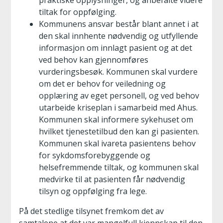
praktiske opplysninger, og anbefalte videre
tiltak for oppfølging.
Kommunens ansvar består blant annet i at
den skal innhente nødvendig og utfyllende
informasjon om innlagt pasient og at det
ved behov kan gjennomføres
vurderingsbesøk. Kommunen skal vurdere
om det er behov for veiledning og
opplæring av eget personell, og ved behov
utarbeide kriseplan i samarbeid med Ahus.
Kommunen skal informere sykehuset om
hvilket tjenestetilbud den kan gi pasienten.
Kommunen skal ivareta pasientens behov
for sykdomsforebyggende og
helsefremmende tiltak, og kommunen skal
medvirke til at pasienten får nødvendig
tilsyn og oppfølging fra lege.
På det stedlige tilsynet fremkom det av