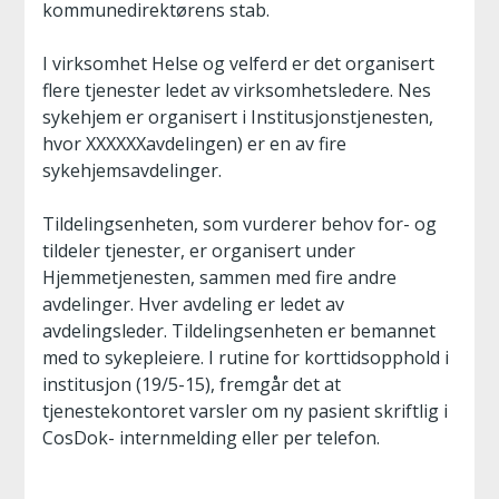
kommunedirektørens stab.
I virksomhet Helse og velferd er det organisert
flere tjenester ledet av virksomhetsledere. Nes
sykehjem er organisert i Institusjonstjenesten,
hvor XXXXXXavdelingen) er en av fire
sykehjemsavdelinger.
Tildelingsenheten, som vurderer behov for- og
tildeler tjenester, er organisert under
Hjemmetjenesten, sammen med fire andre
avdelinger. Hver avdeling er ledet av
avdelingsleder. Tildelingsenheten er bemannet
med to sykepleiere. I rutine for korttidsopphold i
institusjon (19/5-15), fremgår det at
tjenestekontoret varsler om ny pasient skriftlig i
CosDok- internmelding eller per telefon.