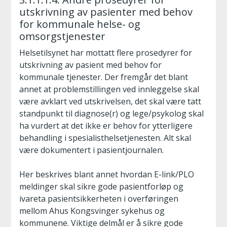
utskrivning av pasienter med behov
for kommunale helse- og
omsorgstjenester
Helsetilsynet har mottatt flere prosedyrer for
utskrivning av pasient med behov for
kommunale tjenester. Der fremgår det blant
annet at problemstillingen ved innleggelse skal
være avklart ved utskrivelsen, det skal være tatt
standpunkt til diagnose(r) og lege/psykolog skal
ha vurdert at det ikke er behov for ytterligere
behandling i spesialisthelsetjenesten. Alt skal
være dokumentert i pasientjournalen.
Her beskrives blant annet hvordan E-link/PLO
meldinger skal sikre gode pasientforløp og
ivareta pasientsikkerheten i overføringen
mellom Ahus Kongsvinger sykehus og
kommunene. Viktige delmål er å sikre gode