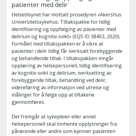
pasienter med delir
Helsetilsynet har mottatt prosedyren «Akershus
Universitetssykehus: Tiltakspakke for tidlig
identifisering og oppfølging av pasienter med
delirium og kognitiv svikt» (EQS ID 38453, 2020).
Formålet med tiltakspakken er å sikre at
pasienter i delir tidlig får iverksatt forebyggende
og behandlende tiltak. I tiltakspakken inngår
opplæring av helsepersonell, tidlig identifisering
av kognitiv svikt og delirium, iverksetting av
forebyggende tiltak, behandling ved delir,
videreføring av informasjon ved utreise og
målinger for å følge opp at tiltakene
gjennomføres.
Det fremgår at sykepleier eller annet
helsepersonell skal innhente opplysninger fra
pårørende eller andre som kjenner pasienten