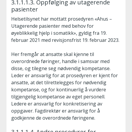
3.1.1.1.3. Oppfølging av utagerende
pasienter
Helsetilsynet har mottatt prosedyren «Ahus –
Utagerende pasienter med behov for
øyeblikkelig hjelp i somatikk», gyldig fra 19.
februar 2021 med revisjonsfrist 19. februar 2023.
Her fremgår at ansatte skal kjenne til
overordnede føringer, handle i samsvar med
disse, og tilegne seg nødvendig kompetanse.
Leder er ansvarlig for at prosedyren er kjent for
ansatte, at det tilrettelegges for nødvendig
kompetanse, og for kontinuerlig å vurdere
tilgjengelig kompetanse av eget personell.
Ledere er ansvarlig for konkretisering av
oppgaver. Fagdirektør er ansvarlig for å
godkjenne de overordnede føringene.
3.1.1.1.4. Andre prosedyrer for