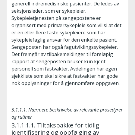
generell indremedisinske pasienter. De ledes av
seksjonsleder, som er sykepleier.
Sykepleietjenesten på sengepostene er
organisert med primærsykepleie som vil si at det
er en eller flere faste sykepleiere som har
sykepleiefaglig ansvar for den enkelte pasient.
Sengeposten har også fagutviklingssykepleier.
Det fremgår av tilbakemeldinger til foreløpig
rapport at sengeposten bruker kun kjent
personell som fastvakter. Avdelingen har egen
sjekkliste som skal sikre at fastvakter har gode
nok opplysninger for å gjennomføre oppgaven.
3.1.1.1. Nærmere beskrivelse av relevante prosedyrer
og rutiner
3.1.1.1.1. Tiltakspakke for tidlig
identifisering og oppfølging av