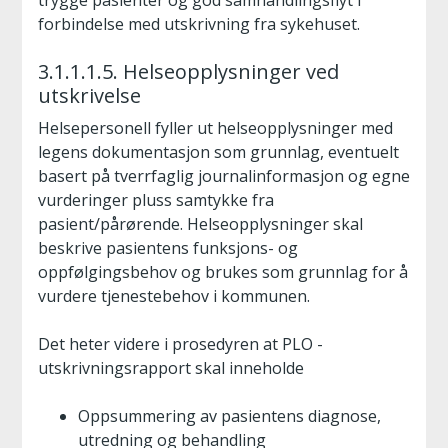
trygge pasienter og god samhandlingsflyt i
forbindelse med utskrivning fra sykehuset.
3.1.1.1.5. Helseopplysninger ved
utskrivelse
Helsepersonell fyller ut helseopplysninger med
legens dokumentasjon som grunnlag, eventuelt
basert på tverrfaglig journalinformasjon og egne
vurderinger pluss samtykke fra
pasient/pårørende. Helseopplysninger skal
beskrive pasientens funksjons- og
oppfølgingsbehov og brukes som grunnlag for å
vurdere tjenestebehov i kommunen.
Det heter videre i prosedyren at PLO -
utskrivningsrapport skal inneholde
Oppsummering av pasientens diagnose,
utredning og behandling