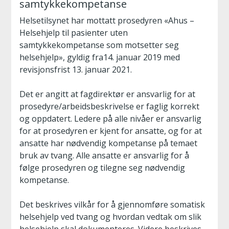
samtykkekompetanse
Helsetilsynet har mottatt prosedyren «Ahus –
Helsehjelp til pasienter uten
samtykkekompetanse som motsetter seg
helsehjelp», gyldig fra14. januar 2019 med
revisjonsfrist 13. januar 2021.
Det er angitt at fagdirektør er ansvarlig for at
prosedyre/arbeidsbeskrivelse er faglig korrekt
og oppdatert. Ledere på alle nivåer er ansvarlig
for at prosedyren er kjent for ansatte, og for at
ansatte har nødvendig kompetanse på temaet
bruk av tvang. Alle ansatte er ansvarlig for å
følge prosedyren og tilegne seg nødvendig
kompetanse.
Det beskrives vilkår for å gjennomføre somatisk
helsehjelp ved tvang og hvordan vedtak om slik