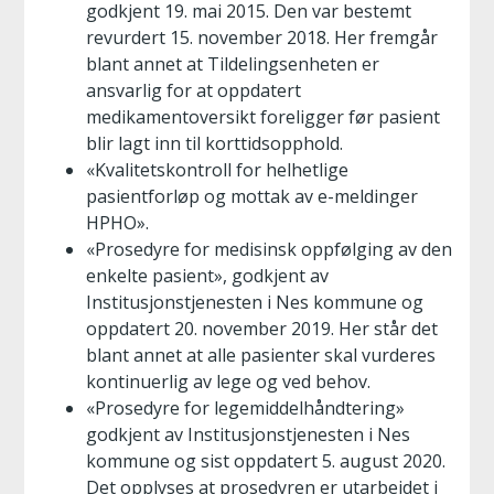
godkjent 19. mai 2015. Den var bestemt
revurdert 15. november 2018. Her fremgår
blant annet at Tildelingsenheten er
ansvarlig for at oppdatert
medikamentoversikt foreligger før pasient
blir lagt inn til korttidsopphold.
«Kvalitetskontroll for helhetlige
pasientforløp og mottak av e-meldinger
HPHO».
«Prosedyre for medisinsk oppfølging av den
enkelte pasient», godkjent av
Institusjonstjenesten i Nes kommune og
oppdatert 20. november 2019. Her står det
blant annet at alle pasienter skal vurderes
kontinuerlig av lege og ved behov.
«Prosedyre for legemiddelhåndtering»
godkjent av Institusjonstjenesten i Nes
kommune og sist oppdatert 5. august 2020.
Det opplyses at prosedyren er utarbeidet i