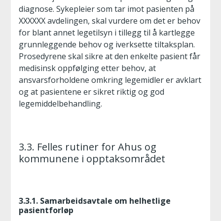
diagnose. Sykepleier som tar imot pasienten på
XXXXXX avdelingen, skal vurdere om det er behov
for blant annet legetilsyn i tillegg til å kartlegge
grunnleggende behov og iverksette tiltaksplan.
Prosedyrene skal sikre at den enkelte pasient får
medisinsk oppfølging etter behov, at
ansvarsforholdene omkring legemidler er avklart
og at pasientene er sikret riktig og god
legemiddelbehandling.
3.3. Felles rutiner for Ahus og
kommunene i opptaksområdet
3.3.1. Samarbeidsavtale om helhetlige
pasientforløp