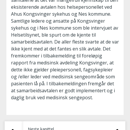
samtalene at det var mangelfull kjennskap til den
eksisterende avtalen hos helsepersonellet ved
Ahus Kongsvinger sykehus og Nes kommune.
Samtlige ledere og ansatte på Kongsvinger
sykehus og i Nes kommune som ble intervjuet av
Helsetilsynet, ble spurt om de kjente til
samarbeidsavtalen. De aller fleste svarte at de var
ikke kjent med at det fantes en slik avtale. Det
fremkommer i tilbakemelding til foreløpig
rapport fra medisinsk avdeling Kongsvinger, at
dette ikke gjelder pleiepersonell, fagsykepleier
og /eller leder ved medisinsk sengeområde som
pasienten lå på. I tilbakemeldingen fremgår det
at samarbeidsavtalen er godt implementert og i
daglig bruk ved medisinsk sengepost.
Neste kapittel