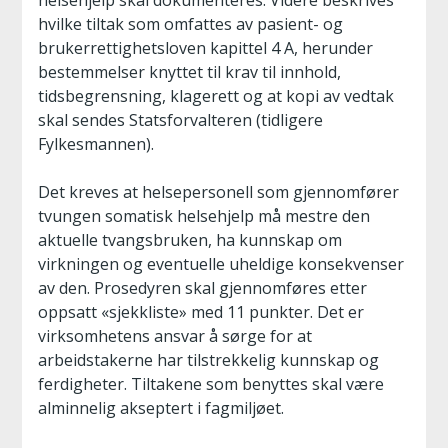
helsehjelp skal dokumenteres. Videre beskrives
hvilke tiltak som omfattes av pasient- og
brukerrettighetsloven kapittel 4 A, herunder
bestemmelser knyttet til krav til innhold,
tidsbegrensning, klagerett og at kopi av vedtak
skal sendes Statsforvalteren (tidligere
Fylkesmannen).
Det kreves at helsepersonell som gjennomfører
tvungen somatisk helsehjelp må mestre den
aktuelle tvangsbruken, ha kunnskap om
virkningen og eventuelle uheldige konsekvenser
av den. Prosedyren skal gjennomføres etter
oppsatt «sjekkliste» med 11 punkter. Det er
virksomhetens ansvar å sørge for at
arbeidstakerne har tilstrekkelig kunnskap og
ferdigheter. Tiltakene som benyttes skal være
alminnelig akseptert i fagmiljøet.