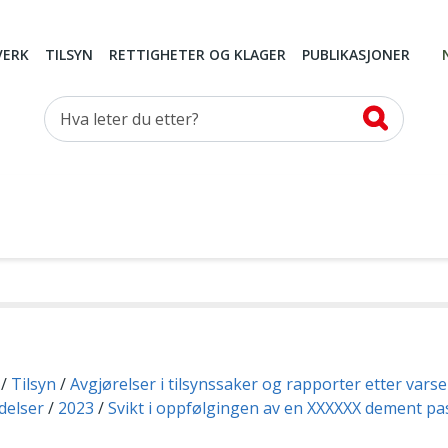
VERK
TILSYN
RETTIGHETER OG KLAGER
PUBLIKASJONER
Hva leter du etter?
Tilsyn
Avgjørelser i tilsynssaker og rapporter etter vars
delser
2023
Svikt i oppfølgingen av en XXXXXX dement pa