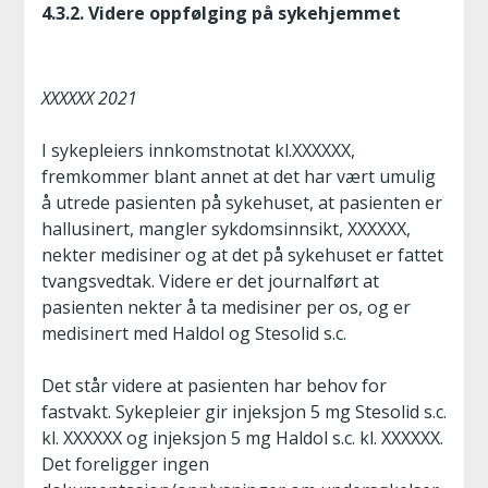
4.3.2. Videre oppfølging på sykehjemmet
XXXXXX 2021
I sykepleiers innkomstnotat kl.XXXXXX,
fremkommer blant annet at det har vært umulig
å utrede pasienten på sykehuset, at pasienten er
hallusinert, mangler sykdomsinnsikt, XXXXXX,
nekter medisiner og at det på sykehuset er fattet
tvangsvedtak. Videre er det journalført at
pasienten nekter å ta medisiner per os, og er
medisinert med Haldol og Stesolid s.c.
Det står videre at pasienten har behov for
fastvakt. Sykepleier gir injeksjon 5 mg Stesolid s.c.
kl. XXXXXX og injeksjon 5 mg Haldol s.c. kl. XXXXXX.
Det foreligger ingen