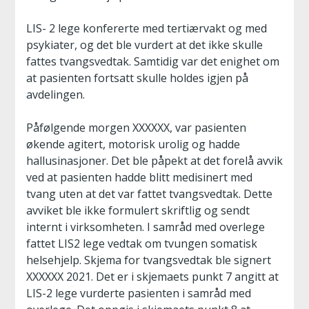
LIS- 2 lege konfererte med tertiærvakt og med
psykiater, og det ble vurdert at det ikke skulle
fattes tvangsvedtak. Samtidig var det enighet om
at pasienten fortsatt skulle holdes igjen på
avdelingen.
Påfølgende morgen XXXXXX, var pasienten
økende agitert, motorisk urolig og hadde
hallusinasjoner. Det ble påpekt at det forelå avvik
ved at pasienten hadde blitt medisinert med
tvang uten at det var fattet tvangsvedtak. Dette
avviket ble ikke formulert skriftlig og sendt
internt i virksomheten. I samråd med overlege
fattet LIS2 lege vedtak om tvungen somatisk
helsehjelp. Skjema for tvangsvedtak ble signert
XXXXXX 2021. Det er i skjemaets punkt 7 angitt at
LIS-2 lege vurderte pasienten i samråd med