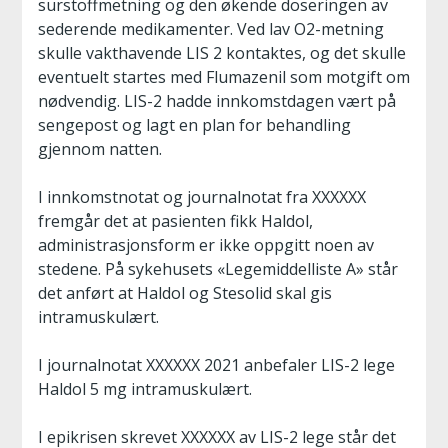
surstoffmetning og den økende doseringen av
sederende medikamenter. Ved lav O2-metning
skulle vakthavende LIS 2 kontaktes, og det skulle
eventuelt startes med Flumazenil som motgift om
nødvendig. LIS-2 hadde innkomstdagen vært på
sengepost og lagt en plan for behandling
gjennom natten.
I innkomstnotat og journalnotat fra XXXXXX
fremgår det at pasienten fikk Haldol,
administrasjonsform er ikke oppgitt noen av
stedene. På sykehusets «Legemiddelliste A» står
det anført at Haldol og Stesolid skal gis
intramuskulært.
I journalnotat XXXXXX 2021 anbefaler LIS-2 lege
Haldol 5 mg intramuskulært.
I epikrisen skrevet XXXXXX av LIS-2 lege står det