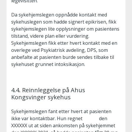
legevisitten.
Da sykehjemslegen oppnådde kontakt med
sykehuslegen som hadde signert epikrisen, fikk
sykehjemslegen lite opplysninger om pasientens
tilstand, videre plan eller vurdering.
Sykehjemslegen fikk etter hvert kontakt med en
overlege ved Psykiatrisk avdeling, DPS, som
anbefalte at pasienten burde sendes tilbake til
sykehuset grunnet intoksikasjon.
4.4. Reinnleggelse på Ahus
Kongsvinger sykehus
Sykehjemslegen fant etter hvert at pasienten
ikke var kontaktbar. Hun regnet den
XXXXXX ut at siden ankomsten på sykehjemmet