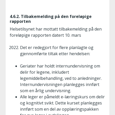
4.6.2. Tilbakemelding på den foreløpige
rapporten
Helsetilsynet har mottatt tilbakemelding på den
foreløpige rapporten datert 10. mars
Det er redegjort for flere planlagte og
gjennomførte tiltak etter hendelsen:
Geriater har holdt internundervisning om
delir for legene, inkludert
legemiddelbehandling, ved to anledninger.
Internundervisningen planlegges innført
som en årlig undervisning.
Alle leger er påmeldt e-læringskurs om delir
og kognitivt svikt. Dette kurset planlegges
innført som en del av opplæringspakken