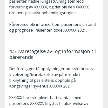
pasienten hadde lungestuvning som ledd i
forverring av XXXXXX, og det ble den XXXXXX
ordinert palliativt behandlingsregime.
Pårørende ble informert om pasientens tilstand
og prognose. Pasienten døde XXXXXX 2021.
4.5. Ivaretagelse av- og informasjon til
pårørende
Det foreligger få opplysninger om sykehusets
involvering/ivaretakelse av pårørende i
tilknytning til pasientens opphold på
Kongsvinger sykehus XXXXXX 2021.
XXXXXX har sykepleier hatt samtale med
pasientens XXXXXX, knyttet til utskrivelse av