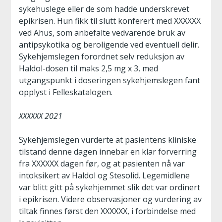
sykehuslege eller de som hadde underskrevet
epikrisen. Hun fikk til slutt konferert med XXXXXX
ved Ahus, som anbefalte vedvarende bruk av
antipsykotika og beroligende ved eventuell delir.
Sykehjemslegen forordnet selv reduksjon av
Haldol-dosen til maks 2,5 mg x 3, med
utgangspunkt i doseringen sykehjemslegen fant
opplyst i Felleskatalogen.
XXXXXX 2021
Sykehjemslegen vurderte at pasientens kliniske
tilstand denne dagen innebar en klar forverring
fra XXXXXX dagen før, og at pasienten nå var
intoksikert av Haldol og Stesolid. Legemidlene
var blitt gitt på sykehjemmet slik det var ordinert
i epikrisen. Videre observasjoner og vurdering av
tiltak finnes først den XXXXXX, i forbindelse med