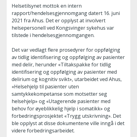
Helsetilsynet mottok en intern
rapport/hendelsesgjennomgang datert 16. juni
2021 fra Ahus. Det er opplyst at involvert
helsepersonell ved Kongsvinger sykehus var
tilstede i hendelsesgjennomgangen.
Det var vedlagt flere prosedyrer for oppfølging
av tidlig identifisering og oppfølging av pasienter
med delir, herunder «Tiltakspakke for tidlig
identifisering og oppfølging av pasienter med
delirium og kognitiv svikt», utarbeidet ved Ahus,
«Helsehjelp til pasienter uten
samtykkekompetanse som motsetter seg
helsehjelp» og «Utagerende pasienter med
behov for øyeblikkelig hjelp i somatikk» og
forbedringsprosjektet «Trygg utskrivning». Det
ble opplyst at disse dokumentene ville inngå i det
videre forbedringsarbeidet.