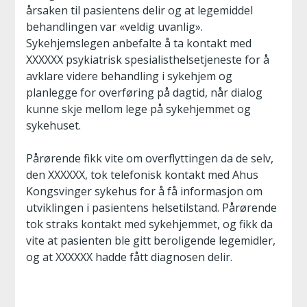
årsaken til pasientens delir og at legemiddel
behandlingen var «veldig uvanlig».
Sykehjemslegen anbefalte å ta kontakt med
XXXXXX psykiatrisk spesialisthelsetjeneste for å
avklare videre behandling i sykehjem og
planlegge for overføring på dagtid, når dialog
kunne skje mellom lege på sykehjemmet og
sykehuset.
Pårørende fikk vite om overflyttingen da de selv,
den XXXXXX, tok telefonisk kontakt med Ahus
Kongsvinger sykehus for å få informasjon om
utviklingen i pasientens helsetilstand. Pårørende
tok straks kontakt med sykehjemmet, og fikk da
vite at pasienten ble gitt beroligende legemidler,
og at XXXXXX hadde fått diagnosen delir.