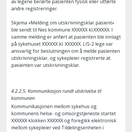
av legene berørte pasienten fysisk eller utførte
andre registreringer.
Skjema «Melding om utskrivningsklar pasient»
ble sendt til Nes kommune XXXXXX kl.XXXXXX. I
samme melding er anført at pasienten ble innlagt
på sykehuset XXXXXX kl. XXXXXX. LIS-2 lege var
ansvarlig for beslutningen om å melde pasienten
utskrivningsklar, og sykepleier registrerte at
pasienten var utskrivningsklar.
4.2.2.5. Kommunikasjon rundt utskrivelse til
kommunen
Kommunikasjonen mellom sykehus og
kommunens helse- og omsorgstjeneste startet
XXXXXX klokken XXXXXX og foregikk elektronisk
mellom sykepleier ved Tildelingsenheten i