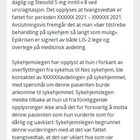
daglig og Stesolid 5 mg inntil x 8 ved
uro/agitasjon. Det opplyses at tvangsvedtak er
fattet for perioden XXXXXX 2021 – XXXXXX 2021.
Avslutningsvis fremgår det at man «bør tilstrebe
behandling på sykehjem så langt som mulig».
Epikrisen er signert av både LIS-2 lege og
overlege på medisinsk avdeling.
Sykehjemslegen har opplyst at hun i forkant av
overflyttingen fra sykehus til Nes sykehjem, ble
kontaktet av XXXXXXavdelingen på sykehjemmet,
med spørsmål om denne pasienten burde
ankomme til sykehjemmet. Sykehjemslegen
meldte tilbake at hun ut fra foreliggende
opplysninger ikke anså det for forsvarlig å motta
denne pasienten som hun vurderte som for
dårlig og uavklart. Sykehjemslegen begrunnet
denne vurderingen med at det var fattet
tvangsvedtak, at det var uklart hva som var