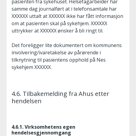
pasienten fra sykehuset. Helsefagarbeider har
samme dag journalført at i telefonsamtale har
XXXXXX uttalt at XXXXXX ikke har fått informasjon
om at pasienten skal på sykehjem. XXXXXX
uttrykker at XXXXXX ønsker å bli ringt til.
Det foreligger lite dokumentert om kommunens
involvering/ivaretakelse av pårørende i
tilknytning til pasientens opphold på Nes
sykehjem XXXXXX.
4.6. Tilbakemelding fra Ahus etter
hendelsen
4.6.1. Virksomhetens egen
hendelsesgjennomgang