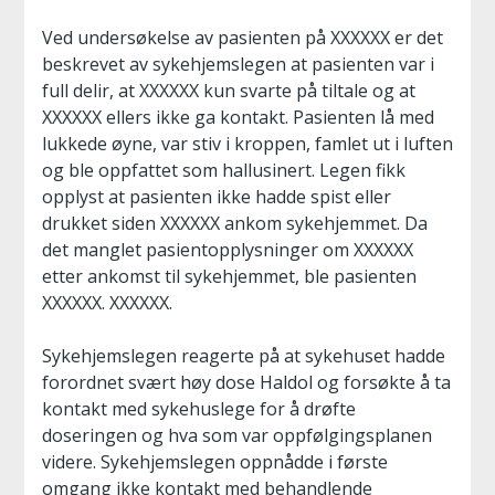
Ved undersøkelse av pasienten på XXXXXX er det
beskrevet av sykehjemslegen at pasienten var i
full delir, at XXXXXX kun svarte på tiltale og at
XXXXXX ellers ikke ga kontakt. Pasienten lå med
lukkede øyne, var stiv i kroppen, famlet ut i luften
og ble oppfattet som hallusinert. Legen fikk
opplyst at pasienten ikke hadde spist eller
drukket siden XXXXXX ankom sykehjemmet. Da
det manglet pasientopplysninger om XXXXXX
etter ankomst til sykehjemmet, ble pasienten
XXXXXX. XXXXXX.
Sykehjemslegen reagerte på at sykehuset hadde
forordnet svært høy dose Haldol og forsøkte å ta
kontakt med sykehuslege for å drøfte
doseringen og hva som var oppfølgingsplanen
videre. Sykehjemslegen oppnådde i første
omgang ikke kontakt med behandlende