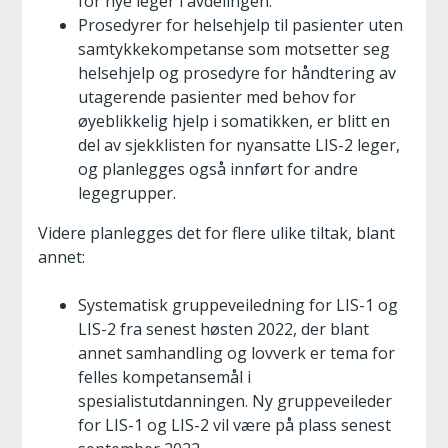
for nye leger i avdelingen.
Prosedyrer for helsehjelp til pasienter uten
samtykkekompetanse som motsetter seg
helsehjelp og prosedyre for håndtering av
utagerende pasienter med behov for
øyeblikkelig hjelp i somatikken, er blitt en
del av sjekklisten for nyansatte LIS-2 leger,
og planlegges også innført for andre
legegrupper.
Videre planlegges det for flere ulike tiltak, blant
annet:
Systematisk gruppeveiledning for LIS-1 og
LIS-2 fra senest høsten 2022, der blant
annet samhandling og lovverk er tema for
felles kompetansemål i
spesialistutdanningen. Ny gruppeveileder
for LIS-1 og LIS-2 vil være på plass senest