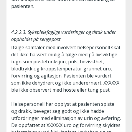
pasienten.
4.2.2.3. Sykepleiefaglige vurderinger og tiltak under
oppholdet på sengepost
Ifølge samtaler med involvert helsepersonell skal
det ikke ha vært mulig å følge med på livsviktige
tegn som pustefunksjon, puls, bevissthet,
blodtrykk og kroppstemperatur grunnet uro,
forvirring og agitasjon. Pasienten ble vurdert
som ikke dehydrert og ikke underernært. XXXXXX
ble ikke observert med hoste eller tung pust.
Helsepersonell har opplyst at pasienten spiste
og drakk, beveget seg godt og ikke hadde
utfordringer med eliminasjon av urin og avføring.
De oppfattet at XXXXXX uro og forvirring skyldtes