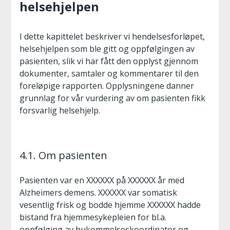
helsehjelpen
I dette kapittelet beskriver vi hendelsesforløpet,
helsehjelpen som ble gitt og oppfølgingen av
pasienten, slik vi har fått den opplyst gjennom
dokumenter, samtaler og kommentarer til den
foreløpige rapporten. Opplysningene danner
grunnlag for vår vurdering av om pasienten fikk
forsvarlig helsehjelp.
4.1. Om pasienten
Pasienten var en XXXXXX på XXXXXX år med
Alzheimers demens. XXXXXX var somatisk
vesentlig frisk og bodde hjemme XXXXXX hadde
bistand fra hjemmesykepleien for bl.a.
oppfølging av hukommelseskoordinator og