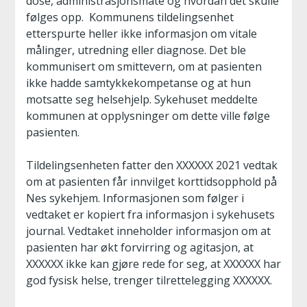
dose, administrasjonsmåte og hvordan det skulle
følges opp. Kommunens tildelingsenhet
etterspurte heller ikke informasjon om vitale
målinger, utredning eller diagnose. Det ble
kommunisert om smittevern, om at pasienten
ikke hadde samtykkekompetanse og at hun
motsatte seg helsehjelp. Sykehuset meddelte
kommunen at opplysninger om dette ville følge
pasienten.
Tildelingsenheten fatter den XXXXXX 2021 vedtak
om at pasienten får innvilget korttidsopphold på
Nes sykehjem. Informasjonen som følger i
vedtaket er kopiert fra informasjon i sykehusets
journal. Vedtaket inneholder informasjon om at
pasienten har økt forvirring og agitasjon, at
XXXXXX ikke kan gjøre rede for seg, at XXXXXX har
god fysisk helse, trenger tilrettelegging XXXXXX.