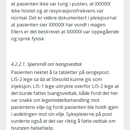
at pasienten ikke var tung i pusten, at XXXXXX
ikke hostet og at respirasjonsfrekvens var
normal. Det er videre dokumentert i pleiejournal
at pasienten sier XXXXXX har vondt i magen.
Ellers er det beskrevet at XXXXXX var oppegående
og sprek fysisk.
4.2.2.1. Spørsmål om tvangsvedtak
Pasienten nektet å ta tabletter på sengepost.
LIS-2 lege sa da at Stesolid kunne gis som
injeksjon. LIS-1 lege uttrykte overfor LIS-2 lege at
det burde fattes tvangsvedtak, både fordi det her
var snakk om legemiddelbehandling mot
pasientens vilje og fordi pasienten ble holdt igjen
i avdelingen mot sin vilje. Sykepleierne på post
vurderte også at det var riktig å fatte vedtak om
tvungen helsehjelp.