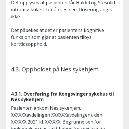
Det opplyses at pasienten får Haldol og Stesolid
intramuskulært for å roes ned. Dosering angis
ikke.
Det påpekes at det er pasientens kognitive
funksjon som gjør at pasienten tilbys
korttidsopphold.
4.3. Oppholdet på Nes sykehjem
4.3.1. Overføring fra Kongsvinger sykehus til
Nes sykehjem
Pasienten ankom Nes sykehjem,
XXXXXXavdelingen XXXXXXavdelingen), den
XXXXXX 2021 kl. XXXXXX. Begrunnelsen for
innleggelsen var «økt behov for omsorg og