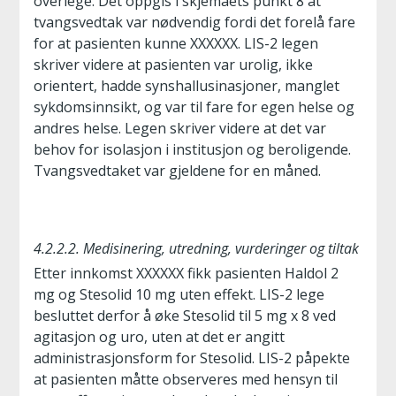
overlege. Det oppgis i skjemaets punkt 8 at
tvangsvedtak var nødvendig fordi det forelå fare
for at pasienten kunne XXXXXX. LIS-2 legen
skriver videre at pasienten var urolig, ikke
orientert, hadde synshallusinasjoner, manglet
sykdomsinnsikt, og var til fare for egen helse og
andres helse. Legen skriver videre at det var
behov for isolasjon i institusjon og beroligende.
Tvangsvedtaket var gjeldene for en måned.
4.2.2.2. Medisinering, utredning, vurderinger og tiltak
Etter innkomst XXXXXX fikk pasienten Haldol 2
mg og Stesolid 10 mg uten effekt. LIS-2 lege
besluttet derfor å øke Stesolid til 5 mg x 8 ved
agitasjon og uro, uten at det er angitt
administrasjonsform for Stesolid. LIS-2 påpekte
at pasienten måtte observeres med hensyn til