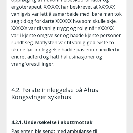
ergoterapeut. XXXXXX har beskrevet at XXXXXX
vanligvis var lett å samarbeide med, bare man tok
seg tid og forklarte XXXXXX hva som skulle skje.
XXXXXX var til vanlig trygg og rolig når XXXXXX
var i kjente omgivelser og hadde kjente personer
rundt seg. Matlysten var til vanlig god. Siste to
ukene før innleggelse hadde pasienten imidlertid
endret adferd og hatt hallusinasjoner og
vrangforestillinger.
4.2. Første innleggelse på Ahus
Kongsvinger sykehus
4.2.1. Undersøkelse i akuttmottak
Pasienten ble sendt med ambulanse til