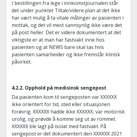
I bestillingen fra lege i innkomstjournalen står
det under punktet Tiltak/videre plan at det ikke
har vært mulig å ta vitale målinger av pasienten i
mottak, og det vil mest sannsynlig ikke være det
på post heller. Det er videre dokumentert at det
viktigste er at man har fastvakt inne hos
pasienten og at NEWS bare skal tas hvis
pasienten samarbeider og ikke fremstår klinisk
påvirket.
4.2.2. Opphold på medisinsk sengepost
Da pasienten kom til sengeposten var XXXXXX
ikke orientert for tid, sted eller situasjonen
forøvrig. XXXXXX hadde ikke XXXXXX, var motorisk
urolig, og prøvde å komme seg ut av rommet.
XXXXXX ble lagt på isolat med fastvakt. På
sengepost er det dokumentert den XXXXXX 2021