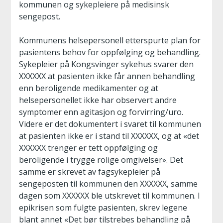
kommunen og sykepleiere på medisinsk
sengepost.
Kommunens helsepersonell etterspurte plan for
pasientens behov for oppfølging og behandling.
Sykepleier på Kongsvinger sykehus svarer den
XXXXXX at pasienten ikke får annen behandling
enn beroligende medikamenter og at
helsepersonellet ikke har observert andre
symptomer enn agitasjon og forvirring/uro.
Videre er det dokumentert i svaret til kommunen
at pasienten ikke er i stand til XXXXXX, og at «det
XXXXXX trenger er tett oppfølging og
beroligende i trygge rolige omgivelser». Det
samme er skrevet av fagsykepleier på
sengeposten til kommunen den XXXXXX, samme
dagen som XXXXXX ble utskrevet til kommunen. I
epikrisen som fulgte pasienten, skrev legene
blant annet «Det bør tilstrebes behandling på