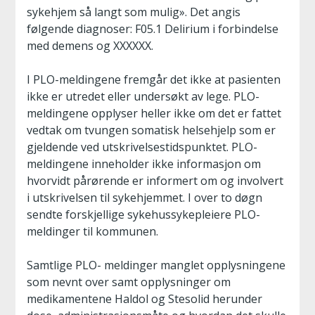
sykehjem så langt som mulig». Det angis
følgende diagnoser: F05.1 Delirium i forbindelse
med demens og XXXXXX.
I PLO-meldingene fremgår det ikke at pasienten
ikke er utredet eller undersøkt av lege. PLO-
meldingene opplyser heller ikke om det er fattet
vedtak om tvungen somatisk helsehjelp som er
gjeldende ved utskrivelsestidspunktet. PLO-
meldingene inneholder ikke informasjon om
hvorvidt pårørende er informert om og involvert
i utskrivelsen til sykehjemmet. I over to døgn
sendte forskjellige sykehussykepleiere PLO-
meldinger til kommunen.
Samtlige PLO- meldinger manglet opplysningene
som nevnt over samt opplysninger om
medikamentene Haldol og Stesolid herunder