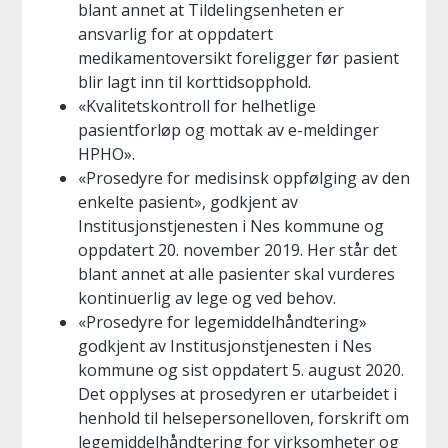
blant annet at Tildelingsenheten er
ansvarlig for at oppdatert
medikamentoversikt foreligger før pasient
blir lagt inn til korttidsopphold.
«Kvalitetskontroll for helhetlige
pasientforløp og mottak av e-meldinger
HPHO».
«Prosedyre for medisinsk oppfølging av den
enkelte pasient», godkjent av
Institusjonstjenesten i Nes kommune og
oppdatert 20. november 2019. Her står det
blant annet at alle pasienter skal vurderes
kontinuerlig av lege og ved behov.
«Prosedyre for legemiddelhåndtering»
godkjent av Institusjonstjenesten i Nes
kommune og sist oppdatert 5. august 2020.
Det opplyses at prosedyren er utarbeidet i
henhold til helsepersonelloven, forskrift om
legemiddelhåndtering for virksomheter og