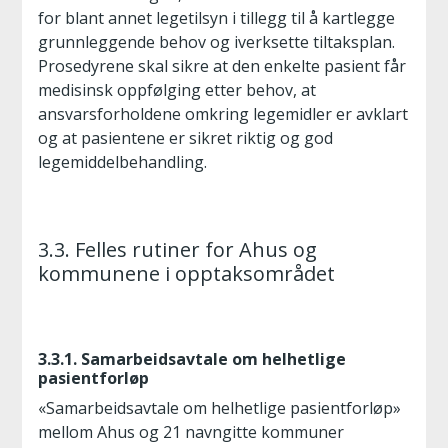
for blant annet legetilsyn i tillegg til å kartlegge
grunnleggende behov og iverksette tiltaksplan.
Prosedyrene skal sikre at den enkelte pasient får
medisinsk oppfølging etter behov, at
ansvarsforholdene omkring legemidler er avklart
og at pasientene er sikret riktig og god
legemiddelbehandling.
3.3. Felles rutiner for Ahus og
kommunene i opptaksområdet
3.3.1. Samarbeidsavtale om helhetlige
pasientforløp
«Samarbeidsavtale om helhetlige pasientforløp»
mellom Ahus og 21 navngitte kommuner