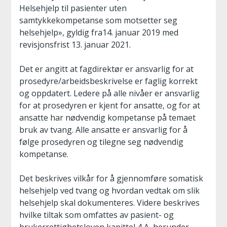
Helsehjelp til pasienter uten
samtykkekompetanse som motsetter seg
helsehjelp», gyldig fra14. januar 2019 med
revisjonsfrist 13. januar 2021.
Det er angitt at fagdirektør er ansvarlig for at
prosedyre/arbeidsbeskrivelse er faglig korrekt
og oppdatert. Ledere på alle nivåer er ansvarlig
for at prosedyren er kjent for ansatte, og for at
ansatte har nødvendig kompetanse på temaet
bruk av tvang. Alle ansatte er ansvarlig for å
følge prosedyren og tilegne seg nødvendig
kompetanse.
Det beskrives vilkår for å gjennomføre somatisk
helsehjelp ved tvang og hvordan vedtak om slik
helsehjelp skal dokumenteres. Videre beskrives
hvilke tiltak som omfattes av pasient- og