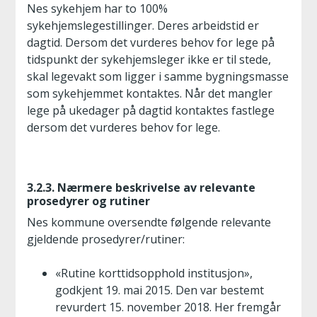
Nes sykehjem har to 100%
sykehjemslegestillinger. Deres arbeidstid er
dagtid. Dersom det vurderes behov for lege på
tidspunkt der sykehjemsleger ikke er til stede,
skal legevakt som ligger i samme bygningsmasse
som sykehjemmet kontaktes. Når det mangler
lege på ukedager på dagtid kontaktes fastlege
dersom det vurderes behov for lege.
3.2.3. Nærmere beskrivelse av relevante
prosedyrer og rutiner
Nes kommune oversendte følgende relevante
gjeldende prosedyrer/rutiner:
«Rutine korttidsopphold institusjon»,
godkjent 19. mai 2015. Den var bestemt
revurdert 15. november 2018. Her fremgår