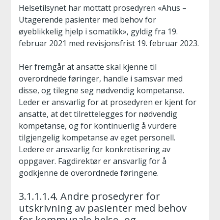
Helsetilsynet har mottatt prosedyren «Ahus –
Utagerende pasienter med behov for
øyeblikkelig hjelp i somatikk», gyldig fra 19.
februar 2021 med revisjonsfrist 19. februar 2023.
Her fremgår at ansatte skal kjenne til
overordnede føringer, handle i samsvar med
disse, og tilegne seg nødvendig kompetanse.
Leder er ansvarlig for at prosedyren er kjent for
ansatte, at det tilrettelegges for nødvendig
kompetanse, og for kontinuerlig å vurdere
tilgjengelig kompetanse av eget personell.
Ledere er ansvarlig for konkretisering av
oppgaver. Fagdirektør er ansvarlig for å
godkjenne de overordnede føringene.
3.1.1.1.4. Andre prosedyrer for
utskrivning av pasienter med behov
for kommunale helse- og