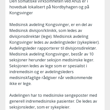
Den somatiske virksomheten ved Ahus er i
hovedsak lokalisert på Nordbyhagen og på
Kongsvinger
Medisinsk avdeling Kongsvinger, er en del av
Medisinsk divisjon/klinikk, som ledes av
divisjonsdirektør (lege). Medisinsk avdeling
Kongsvinger ledes av avdelingsleder (sykepleier).
Avdelingsleder rapporterer til divisjonsdirektør.
Medisinsk avdeling Kongsvinger, består av 10
seksjoner herunder seksjon medisinske leger.
Seksjonen ledes av lege som er spesialist i
indremedisin og er avdelingsleders
medisinskfaglige rådgiver når vedkommende
ikke er lege.
Avdelingen har to medisinske sengeposter med
generell indremedisinske pasienter. De ledes av
seksjonsleder, som er sykepleier.