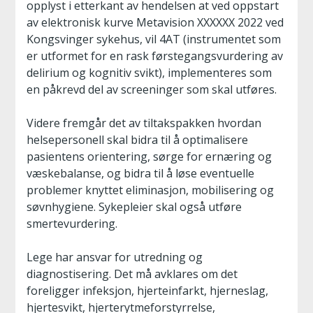
opplyst i etterkant av hendelsen at ved oppstart
av elektronisk kurve Metavision XXXXXX 2022 ved
Kongsvinger sykehus, vil 4AT (instrumentet som
er utformet for en rask førstegangsvurdering av
delirium og kognitiv svikt), implementeres som
en påkrevd del av screeninger som skal utføres.
Videre fremgår det av tiltakspakken hvordan
helsepersonell skal bidra til å optimalisere
pasientens orientering, sørge for ernæring og
væskebalanse, og bidra til å løse eventuelle
problemer knyttet eliminasjon, mobilisering og
søvnhygiene. Sykepleier skal også utføre
smertevurdering.
Lege har ansvar for utredning og
diagnostisering. Det må avklares om det
foreligger infeksjon, hjerteinfarkt, hjerneslag,
hjertesvikt, hjerterytmeforstyrrelse,