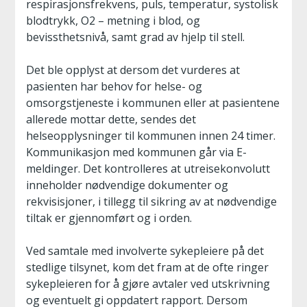
respirasjonsfrekvens, puls, temperatur, systolisk
blodtrykk, O2 – metning i blod, og
bevissthetsnivå, samt grad av hjelp til stell.
Det ble opplyst at dersom det vurderes at
pasienten har behov for helse- og
omsorgstjeneste i kommunen eller at pasientene
allerede mottar dette, sendes det
helseopplysninger til kommunen innen 24 timer.
Kommunikasjon med kommunen går via E-
meldinger. Det kontrolleres at utreisekonvolutt
inneholder nødvendige dokumenter og
rekvisisjoner, i tillegg til sikring av at nødvendige
tiltak er gjennomført og i orden.
Ved samtale med involverte sykepleiere på det
stedlige tilsynet, kom det fram at de ofte ringer
sykepleieren for å gjøre avtaler ved utskrivning
og eventuelt gi oppdatert rapport. Dersom