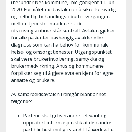
(herunder Nes kommune), ble godkjent 11. juni
2020. Formålet med avtalen er å sikre forsvarlig
og helhetlig behandlingstilbud i overgangen
mellom tjenesteområdene. Gode
utskrivingsrutiner står sentralt. Avtalen gjelder
for alle pasienter uavhengig av alder eller
diagnose som kan ha behov for kommunale
helse- og omsorgstjenester. Utgangspunktet
skal være brukerinvolvering, samtykke og
brukermedvirkning. Ahus og kommunene
forplikter seg til å gjøre avtalen kjent for egne
ansatte og brukere.
Av samarbeidsavtalen fremgår blant annet
følgende:
Partene skal gi hverandre relevant og
oppdatert informasjon slik at den andre
part blir best mulig i stand til å iverksette