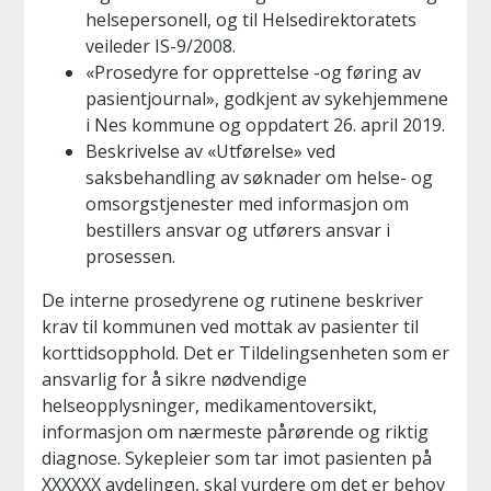
helsepersonell, og til Helsedirektoratets
veileder IS-9/2008.
«Prosedyre for opprettelse -og føring av
pasientjournal», godkjent av sykehjemmene
i Nes kommune og oppdatert 26. april 2019.
Beskrivelse av «Utførelse» ved
saksbehandling av søknader om helse- og
omsorgstjenester med informasjon om
bestillers ansvar og utførers ansvar i
prosessen.
De interne prosedyrene og rutinene beskriver
krav til kommunen ved mottak av pasienter til
korttidsopphold. Det er Tildelingsenheten som er
ansvarlig for å sikre nødvendige
helseopplysninger, medikamentoversikt,
informasjon om nærmeste pårørende og riktig
diagnose. Sykepleier som tar imot pasienten på
XXXXXX avdelingen, skal vurdere om det er behov