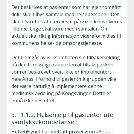
Det beskrives at pasienter som har gjennomgått
delir skal tilbys samtale med helsepersonell. Det
skal tilstrebes at nærmeste pårørende involveres
i denne. Lege skal være med i samtalen. Om
aktuelt skal riktig informasjon videreformidles til
kommunens helse- og omsorgstjeneste.
Det fremgår av virksomheten sin tilbakemelding
på den foreløpige rapporten at tiltakspakken
som er beskrevet over, ikke er implementert i
hele Ahus. I forhold til pasientmålgruppen ville
det være naturlig å implementere denne i
medisinsk avdeling på Kongsvinger. Dette er
ennå ikke besluttet.
3.1.1.1.2. Helsehjelp til pasienter uten
samtykkekompetanse
Helsetilsynet har mottatt prosedyren «Ahus –