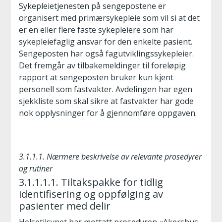
Sykepleietjenesten på sengepostene er
organisert med primærsykepleie som vil si at det
er en eller flere faste sykepleiere som har
sykepleiefaglig ansvar for den enkelte pasient.
Sengeposten har også fagutviklingssykepleier.
Det fremgår av tilbakemeldinger til foreløpig
rapport at sengeposten bruker kun kjent
personell som fastvakter. Avdelingen har egen
sjekkliste som skal sikre at fastvakter har gode
nok opplysninger for å gjennomføre oppgaven.
3.1.1.1. Nærmere beskrivelse av relevante prosedyrer
og rutiner
3.1.1.1.1. Tiltakspakke for tidlig
identifisering og oppfølging av
pasienter med delir