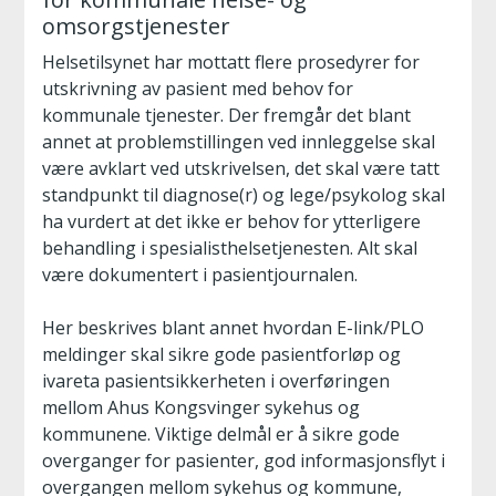
omsorgstjenester
Helsetilsynet har mottatt flere prosedyrer for
utskrivning av pasient med behov for
kommunale tjenester. Der fremgår det blant
annet at problemstillingen ved innleggelse skal
være avklart ved utskrivelsen, det skal være tatt
standpunkt til diagnose(r) og lege/psykolog skal
ha vurdert at det ikke er behov for ytterligere
behandling i spesialisthelsetjenesten. Alt skal
være dokumentert i pasientjournalen.
Her beskrives blant annet hvordan E-link/PLO
meldinger skal sikre gode pasientforløp og
ivareta pasientsikkerheten i overføringen
mellom Ahus Kongsvinger sykehus og
kommunene. Viktige delmål er å sikre gode
overganger for pasienter, god informasjonsflyt i
overgangen mellom sykehus og kommune,