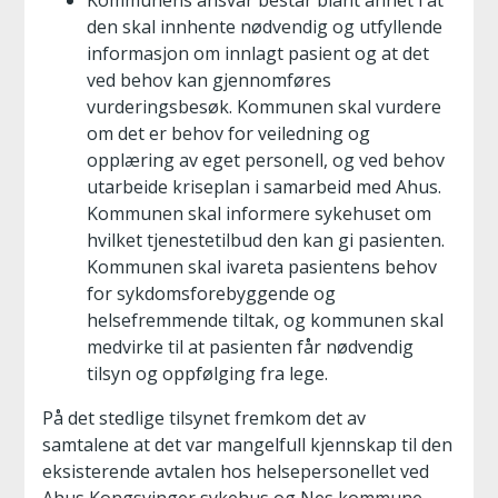
Kommunens ansvar består blant annet i at
den skal innhente nødvendig og utfyllende
informasjon om innlagt pasient og at det
ved behov kan gjennomføres
vurderingsbesøk. Kommunen skal vurdere
om det er behov for veiledning og
opplæring av eget personell, og ved behov
utarbeide kriseplan i samarbeid med Ahus.
Kommunen skal informere sykehuset om
hvilket tjenestetilbud den kan gi pasienten.
Kommunen skal ivareta pasientens behov
for sykdomsforebyggende og
helsefremmende tiltak, og kommunen skal
medvirke til at pasienten får nødvendig
tilsyn og oppfølging fra lege.
På det stedlige tilsynet fremkom det av
samtalene at det var mangelfull kjennskap til den
eksisterende avtalen hos helsepersonellet ved