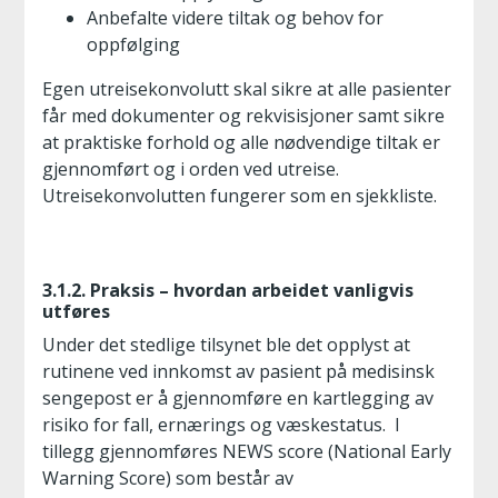
Anbefalte videre tiltak og behov for
oppfølging
Egen utreisekonvolutt skal sikre at alle pasienter
får med dokumenter og rekvisisjoner samt sikre
at praktiske forhold og alle nødvendige tiltak er
gjennomført og i orden ved utreise.
Utreisekonvolutten fungerer som en sjekkliste.
3.1.2. Praksis – hvordan arbeidet vanligvis
utføres
Under det stedlige tilsynet ble det opplyst at
rutinene ved innkomst av pasient på medisinsk
sengepost er å gjennomføre en kartlegging av
risiko for fall, ernærings og væskestatus. I
tillegg gjennomføres NEWS score (National Early
Warning Score) som består av