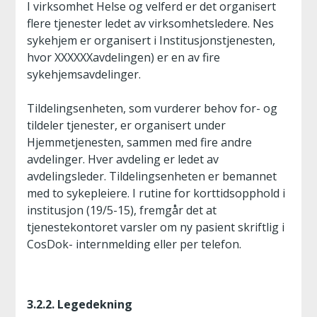
I virksomhet Helse og velferd er det organisert
flere tjenester ledet av virksomhetsledere. Nes
sykehjem er organisert i Institusjonstjenesten,
hvor XXXXXXavdelingen) er en av fire
sykehjemsavdelinger.
Tildelingsenheten, som vurderer behov for- og
tildeler tjenester, er organisert under
Hjemmetjenesten, sammen med fire andre
avdelinger. Hver avdeling er ledet av
avdelingsleder. Tildelingsenheten er bemannet
med to sykepleiere. I rutine for korttidsopphold i
institusjon (19/5-15), fremgår det at
tjenestekontoret varsler om ny pasient skriftlig i
CosDok- internmelding eller per telefon.
3.2.2. Legedekning