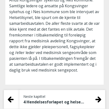
Ahus Kongsvinger sykehus og Nes kommune.
Samtlige ledere og ansatte på Kongsvinger
sykehus og i Nes kommune som ble intervjuet av
Helsetilsynet, ble spurt om de kjente til
samarbeidsavtalen. De aller fleste svarte at de var
ikke kjent med at det fantes en slik avtale. Det
fremkommer i tilbakemelding til foreløpig
rapport fra medisinsk avdeling Kongsvinger, at
dette ikke gjelder pleiepersonell, fagsykepleier
og /eller leder ved medisinsk sengeområde som
pasienten lå på. I tilbakemeldingen fremgår det
at samarbeidsavtalen er godt implementert og i
daglig bruk ved medisinsk sengepost.
Neste kapittel
4 Hendelsesforløpet og helsehjelpen