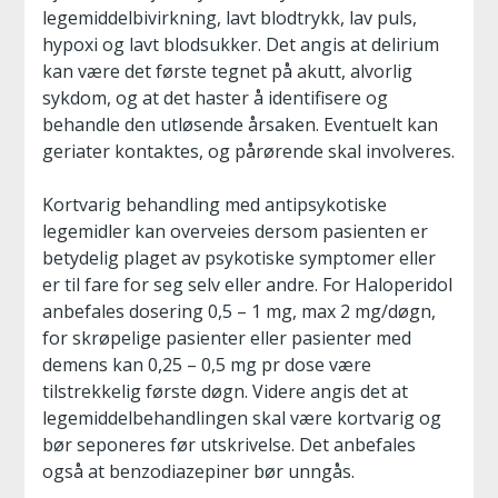
legemiddelbivirkning, lavt blodtrykk, lav puls,
hypoxi og lavt blodsukker. Det angis at delirium
kan være det første tegnet på akutt, alvorlig
sykdom, og at det haster å identifisere og
behandle den utløsende årsaken. Eventuelt kan
geriater kontaktes, og pårørende skal involveres.
Kortvarig behandling med antipsykotiske
legemidler kan overveies dersom pasienten er
betydelig plaget av psykotiske symptomer eller
er til fare for seg selv eller andre. For Haloperidol
anbefales dosering 0,5 – 1 mg, max 2 mg/døgn,
for skrøpelige pasienter eller pasienter med
demens kan 0,25 – 0,5 mg pr dose være
tilstrekkelig første døgn. Videre angis det at
legemiddelbehandlingen skal være kortvarig og
bør seponeres før utskrivelse. Det anbefales
også at benzodiazepiner bør unngås.