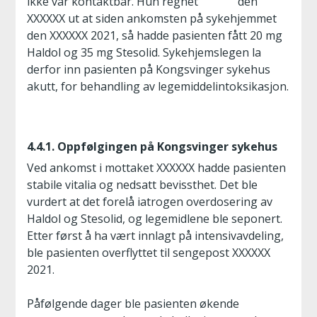
ikke var kontaktbar. Hun regnet den
XXXXXX ut at siden ankomsten på sykehjemmet
den XXXXXX 2021, så hadde pasienten fått 20 mg
Haldol og 35 mg Stesolid. Sykehjemslegen la
derfor inn pasienten på Kongsvinger sykehus
akutt, for behandling av legemiddelintoksikasjon.
4.4.1. Oppfølgingen på Kongsvinger sykehus
Ved ankomst i mottaket XXXXXX hadde pasienten
stabile vitalia og nedsatt bevissthet. Det ble
vurdert at det forelå iatrogen overdosering av
Haldol og Stesolid, og legemidlene ble seponert.
Etter først å ha vært innlagt på intensivavdeling,
ble pasienten overflyttet til sengepost XXXXXX
2021.
Påfølgende dager ble pasienten økende