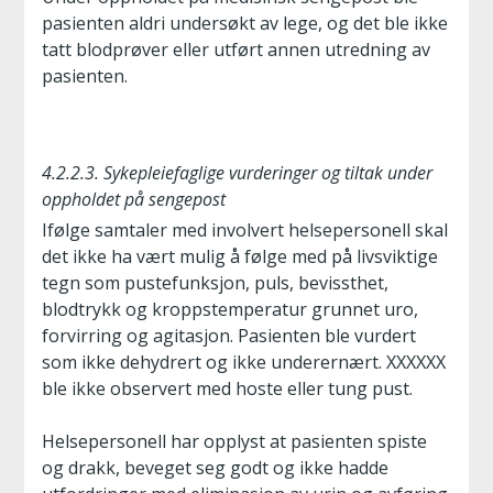
pasienten aldri undersøkt av lege, og det ble ikke
tatt blodprøver eller utført annen utredning av
pasienten.
4.2.2.3. Sykepleiefaglige vurderinger og tiltak under
oppholdet på sengepost
Ifølge samtaler med involvert helsepersonell skal
det ikke ha vært mulig å følge med på livsviktige
tegn som pustefunksjon, puls, bevissthet,
blodtrykk og kroppstemperatur grunnet uro,
forvirring og agitasjon. Pasienten ble vurdert
som ikke dehydrert og ikke underernært. XXXXXX
ble ikke observert med hoste eller tung pust.
Helsepersonell har opplyst at pasienten spiste
og drakk, beveget seg godt og ikke hadde