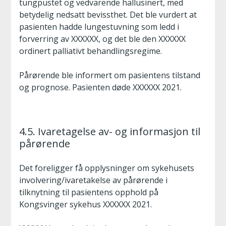
tungpustet og vedvarende hallusinert, med
betydelig nedsatt bevissthet. Det ble vurdert at
pasienten hadde lungestuvning som ledd i
forverring av XXXXXX, og det ble den XXXXXX
ordinert palliativt behandlingsregime.
Pårørende ble informert om pasientens tilstand
og prognose. Pasienten døde XXXXXX 2021.
4.5. Ivaretagelse av- og informasjon til
pårørende
Det foreligger få opplysninger om sykehusets
involvering/ivaretakelse av pårørende i
tilknytning til pasientens opphold på
Kongsvinger sykehus XXXXXX 2021.