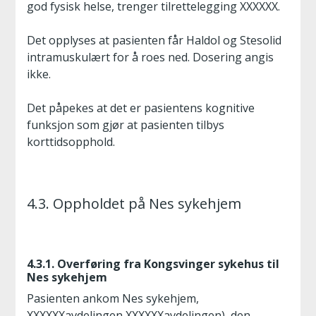
god fysisk helse, trenger tilrettelegging XXXXXX.
Det opplyses at pasienten får Haldol og Stesolid
intramuskulært for å roes ned. Dosering angis
ikke.
Det påpekes at det er pasientens kognitive
funksjon som gjør at pasienten tilbys
korttidsopphold.
4.3. Oppholdet på Nes sykehjem
4.3.1. Overføring fra Kongsvinger sykehus til
Nes sykehjem
Pasienten ankom Nes sykehjem,
XXXXXXavdelingen XXXXXXavdelingen), den