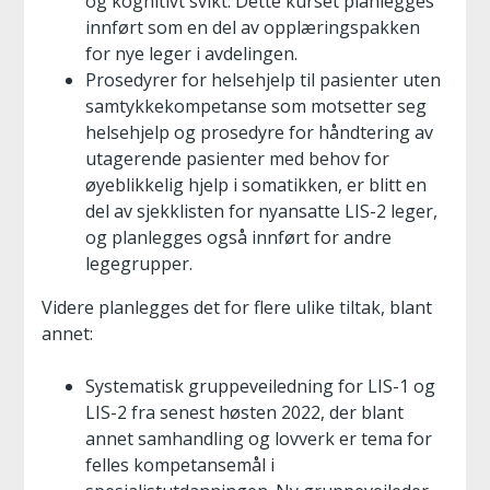
og kognitivt svikt. Dette kurset planlegges
innført som en del av opplæringspakken
for nye leger i avdelingen.
Prosedyrer for helsehjelp til pasienter uten
samtykkekompetanse som motsetter seg
helsehjelp og prosedyre for håndtering av
utagerende pasienter med behov for
øyeblikkelig hjelp i somatikken, er blitt en
del av sjekklisten for nyansatte LIS-2 leger,
og planlegges også innført for andre
legegrupper.
Videre planlegges det for flere ulike tiltak, blant
annet:
Systematisk gruppeveiledning for LIS-1 og
LIS-2 fra senest høsten 2022, der blant
annet samhandling og lovverk er tema for
felles kompetansemål i