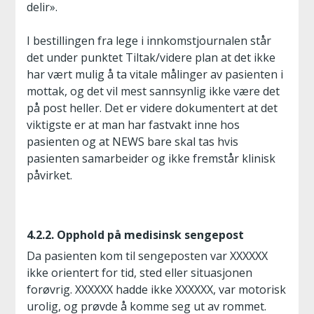
delir».
I bestillingen fra lege i innkomstjournalen står
det under punktet Tiltak/videre plan at det ikke
har vært mulig å ta vitale målinger av pasienten i
mottak, og det vil mest sannsynlig ikke være det
på post heller. Det er videre dokumentert at det
viktigste er at man har fastvakt inne hos
pasienten og at NEWS bare skal tas hvis
pasienten samarbeider og ikke fremstår klinisk
påvirket.
4.2.2. Opphold på medisinsk sengepost
Da pasienten kom til sengeposten var XXXXXX
ikke orientert for tid, sted eller situasjonen
forøvrig. XXXXXX hadde ikke XXXXXX, var motorisk
urolig, og prøvde å komme seg ut av rommet.