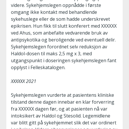
videre. Sykehjemslegen oppnådde i første
omgang ikke kontakt med behandlende
sykehuslege eller de som hadde underskrevet
epikrisen. Hun fikk til slutt konferert med XXXXXX
ved Ahus, som anbefalte vedvarende bruk av
antipsykotika og beroligende ved eventuell delir.
Sykehjemslegen forordnet selv reduksjon av
Haldol-dosen til maks 2,5 mg x 3, med
utgangspunkt i doseringen sykehjemslegen fant
opplyst i Felleskatalogen.
XXXXXX 2021
Sykehjemslegen vurderte at pasientens kliniske
tilstand denne dagen innebar en klar forverring
fra XXXXXX dagen før, og at pasienten nå var
intoksikert av Haldol og Stesolid. Legemidlene
var blitt gitt på sykehjemmet slik det var ordinert