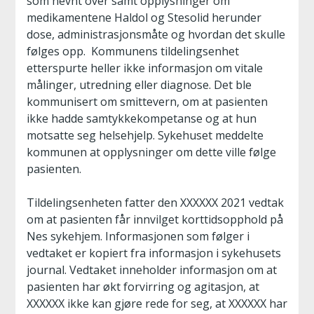
som nevnt over samt opplysninger om
medikamentene Haldol og Stesolid herunder
dose, administrasjonsmåte og hvordan det skulle
følges opp. Kommunens tildelingsenhet
etterspurte heller ikke informasjon om vitale
målinger, utredning eller diagnose. Det ble
kommunisert om smittevern, om at pasienten
ikke hadde samtykkekompetanse og at hun
motsatte seg helsehjelp. Sykehuset meddelte
kommunen at opplysninger om dette ville følge
pasienten.
Tildelingsenheten fatter den XXXXXX 2021 vedtak
om at pasienten får innvilget korttidsopphold på
Nes sykehjem. Informasjonen som følger i
vedtaket er kopiert fra informasjon i sykehusets
journal. Vedtaket inneholder informasjon om at
pasienten har økt forvirring og agitasjon, at
XXXXXX ikke kan gjøre rede for seg, at XXXXXX har