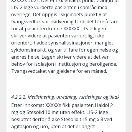
XXXXXX 2021. Det er i skjemaets punkt 7 angitt at
LIS-2 lege vurderte pasienten i samråd med
overlege. Det oppgis i skjemaets punkt 8 at
tvangsvedtak var nødvendig fordi det forelå fare
for at pasienten kunne XXXXXX. LIS-2 legen
skriver videre at pasienten var urolig, ikke
orientert, hadde synshallusinasjoner, manglet
sykdomsinnsikt, og var til fare for egen helse og
andres helse. Legen skriver videre at det var
behov for isolasjon i institusjon og beroligende.
Tvangsvedtaket var gjeldene for en måned.
4.2.2.2. Medisinering, utredning, vurderinger og tiltak
Etter innkomst XXXXXX fikk pasienten Haldol 2
mg og Stesolid 10 mg uten effekt. LIS-2 lege
besluttet derfor å øke Stesolid til 5 mg x 8 ved
agitasjon og uro, uten at det er angitt