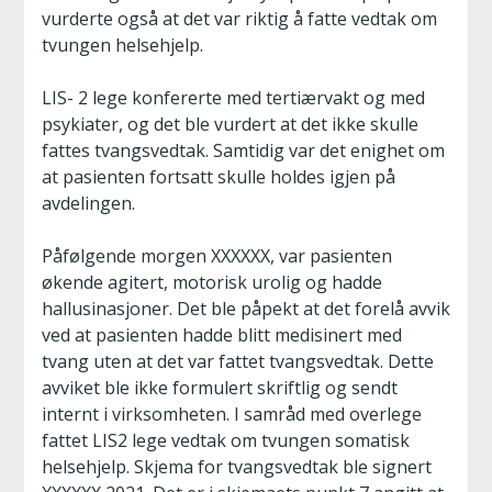
vurderte også at det var riktig å fatte vedtak om
tvungen helsehjelp.
LIS- 2 lege konfererte med tertiærvakt og med
psykiater, og det ble vurdert at det ikke skulle
fattes tvangsvedtak. Samtidig var det enighet om
at pasienten fortsatt skulle holdes igjen på
avdelingen.
Påfølgende morgen XXXXXX, var pasienten
økende agitert, motorisk urolig og hadde
hallusinasjoner. Det ble påpekt at det forelå avvik
ved at pasienten hadde blitt medisinert med
tvang uten at det var fattet tvangsvedtak. Dette
avviket ble ikke formulert skriftlig og sendt
internt i virksomheten. I samråd med overlege
fattet LIS2 lege vedtak om tvungen somatisk
helsehjelp. Skjema for tvangsvedtak ble signert