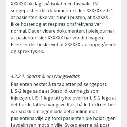
XXXXXX ble lagt på isolat med fastvakt. På
sengepost er det dokumentert den XXXXXX 2021
at pasienten ikke var tung i pusten, at XXXXXX
ikke hostet og at respirasjonsfrekvens var
normal. Det er videre dokumentert i pleiejournal
at pasienten sier XXXXXX har vondt i magen.
Ellers er det beskrevet at XXXXXX var oppegående
og sprek fysisk.
4.2.2.1. Spørsmål om tvangsvedtak
Pasienten nektet å ta tabletter på sengepost.
LIS-2 lege sa da at Stesolid kunne gis som
injeksjon. LIS-1 lege uttrykte overfor LIS-2 lege at
det burde fattes tvangsvedtak, både fordi det her
var snakk om legemiddelbehandling mot
pasientens vilje og fordi pasienten ble holdt igjen
i avdelingen mot sin vilje. Sykepleierne på post