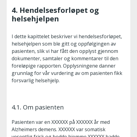
4. Hendelsesforløpet og
helsehjelpen
I dette kapittelet beskriver vi hendelsesforløpet,
helsehjelpen som ble gitt og oppfølgingen av
pasienten, slik vi har fått den opplyst gjennom
dokumenter, samtaler og kommentarer til den
foreløpige rapporten. Opplysningene danner
grunnlag for vår vurdering av om pasienten fikk
forsvarlig helsehjelp.
4.1. Om pasienten
Pasienten var en XXXXXX på XXXXXX år med
Alzheimers demens. XXXXXX var somatisk
vesentlig frisk og bodde hjemme XXXXXX hadde