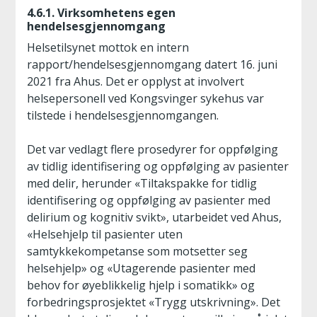
4.6.1. Virksomhetens egen
hendelsesgjennomgang
Helsetilsynet mottok en intern
rapport/hendelsesgjennomgang datert 16. juni
2021 fra Ahus. Det er opplyst at involvert
helsepersonell ved Kongsvinger sykehus var
tilstede i hendelsesgjennomgangen.
Det var vedlagt flere prosedyrer for oppfølging
av tidlig identifisering og oppfølging av pasienter
med delir, herunder «Tiltakspakke for tidlig
identifisering og oppfølging av pasienter med
delirium og kognitiv svikt», utarbeidet ved Ahus,
«Helsehjelp til pasienter uten
samtykkekompetanse som motsetter seg
helsehjelp» og «Utagerende pasienter med
behov for øyeblikkelig hjelp i somatikk» og
forbedringsprosjektet «Trygg utskrivning». Det