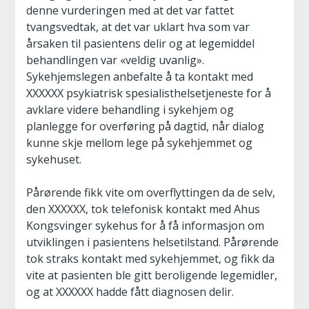
denne vurderingen med at det var fattet
tvangsvedtak, at det var uklart hva som var
årsaken til pasientens delir og at legemiddel
behandlingen var «veldig uvanlig».
Sykehjemslegen anbefalte å ta kontakt med
XXXXXX psykiatrisk spesialisthelsetjeneste for å
avklare videre behandling i sykehjem og
planlegge for overføring på dagtid, når dialog
kunne skje mellom lege på sykehjemmet og
sykehuset.
Pårørende fikk vite om overflyttingen da de selv,
den XXXXXX, tok telefonisk kontakt med Ahus
Kongsvinger sykehus for å få informasjon om
utviklingen i pasientens helsetilstand. Pårørende
tok straks kontakt med sykehjemmet, og fikk da
vite at pasienten ble gitt beroligende legemidler,
og at XXXXXX hadde fått diagnosen delir.