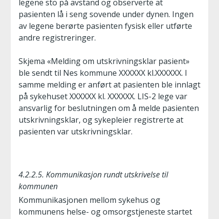
legene sto på avstand og observerte at
pasienten lå i seng sovende under dynen. Ingen
av legene berørte pasienten fysisk eller utførte
andre registreringer.
Skjema «Melding om utskrivningsklar pasient»
ble sendt til Nes kommune XXXXXX kl.XXXXXX. I
samme melding er anført at pasienten ble innlagt
på sykehuset XXXXXX kl. XXXXXX. LIS-2 lege var
ansvarlig for beslutningen om å melde pasienten
utskrivningsklar, og sykepleier registrerte at
pasienten var utskrivningsklar.
4.2.2.5. Kommunikasjon rundt utskrivelse til
kommunen
Kommunikasjonen mellom sykehus og
kommunens helse- og omsorgstjeneste startet