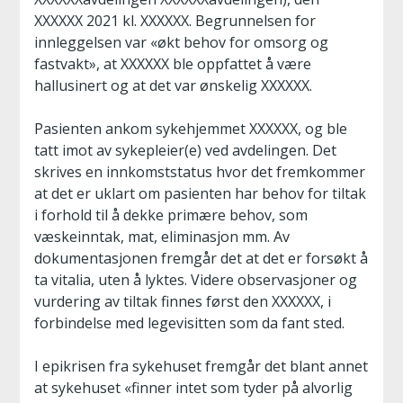
XXXXXX 2021 kl. XXXXXX. Begrunnelsen for
innleggelsen var «økt behov for omsorg og
fastvakt», at XXXXXX ble oppfattet å være
hallusinert og at det var ønskelig XXXXXX.
Pasienten ankom sykehjemmet XXXXXX, og ble
tatt imot av sykepleier(e) ved avdelingen. Det
skrives en innkomststatus hvor det fremkommer
at det er uklart om pasienten har behov for tiltak
i forhold til å dekke primære behov, som
væskeinntak, mat, eliminasjon mm. Av
dokumentasjonen fremgår det at det er forsøkt å
ta vitalia, uten å lyktes. Videre observasjoner og
vurdering av tiltak finnes først den XXXXXX, i
forbindelse med legevisitten som da fant sted.
I epikrisen fra sykehuset fremgår det blant annet
at sykehuset «finner intet som tyder på alvorlig