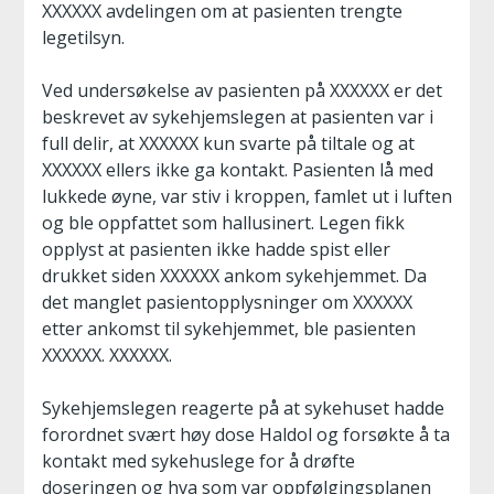
XXXXXX avdelingen om at pasienten trengte
legetilsyn.
Ved undersøkelse av pasienten på XXXXXX er det
beskrevet av sykehjemslegen at pasienten var i
full delir, at XXXXXX kun svarte på tiltale og at
XXXXXX ellers ikke ga kontakt. Pasienten lå med
lukkede øyne, var stiv i kroppen, famlet ut i luften
og ble oppfattet som hallusinert. Legen fikk
opplyst at pasienten ikke hadde spist eller
drukket siden XXXXXX ankom sykehjemmet. Da
det manglet pasientopplysninger om XXXXXX
etter ankomst til sykehjemmet, ble pasienten
XXXXXX. XXXXXX.
Sykehjemslegen reagerte på at sykehuset hadde
forordnet svært høy dose Haldol og forsøkte å ta
kontakt med sykehuslege for å drøfte
doseringen og hva som var oppfølgingsplanen