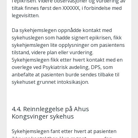
i epikrisen. Videre observasjoner og vurdering av
tiltak finnes først den XXXXXX, i forbindelse med
legevisitten.
Da sykehjemslegen oppnådde kontakt med
sykehuslegen som hadde signert epikrisen, fikk
sykehjemslegen lite opplysninger om pasientens
tilstand, videre plan eller vurdering.
Sykehjemslegen fikk etter hvert kontakt med en
overlege ved Psykiatrisk avdeling, DPS, som
anbefalte at pasienten burde sendes tilbake til
sykehuset grunnet intoksikasjon.
4.4. Reinnleggelse på Ahus
Kongsvinger sykehus
Sykehjemslegen fant etter hvert at pasienten