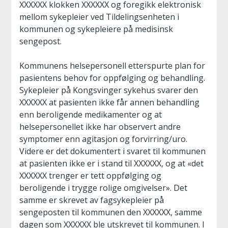
XXXXXX klokken XXXXXX og foregikk elektronisk
mellom sykepleier ved Tildelingsenheten i
kommunen og sykepleiere på medisinsk
sengepost.
Kommunens helsepersonell etterspurte plan for
pasientens behov for oppfølging og behandling.
Sykepleier på Kongsvinger sykehus svarer den
XXXXXX at pasienten ikke får annen behandling
enn beroligende medikamenter og at
helsepersonellet ikke har observert andre
symptomer enn agitasjon og forvirring/uro.
Videre er det dokumentert i svaret til kommunen
at pasienten ikke er i stand til XXXXXX, og at «det
XXXXXX trenger er tett oppfølging og
beroligende i trygge rolige omgivelser». Det
samme er skrevet av fagsykepleier på
sengeposten til kommunen den XXXXXX, samme
dagen som XXXXXX ble utskrevet til kommunen. I