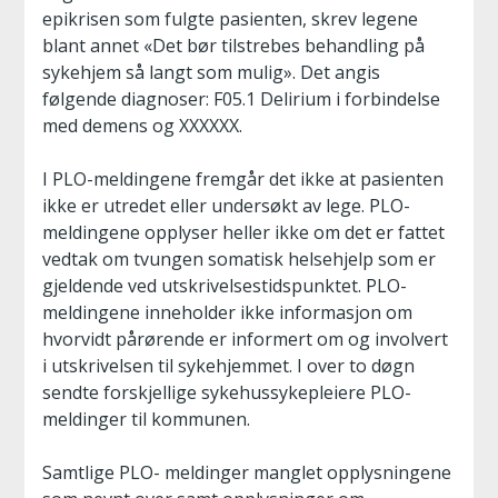
epikrisen som fulgte pasienten, skrev legene
blant annet «Det bør tilstrebes behandling på
sykehjem så langt som mulig». Det angis
følgende diagnoser: F05.1 Delirium i forbindelse
med demens og XXXXXX.
I PLO-meldingene fremgår det ikke at pasienten
ikke er utredet eller undersøkt av lege. PLO-
meldingene opplyser heller ikke om det er fattet
vedtak om tvungen somatisk helsehjelp som er
gjeldende ved utskrivelsestidspunktet. PLO-
meldingene inneholder ikke informasjon om
hvorvidt pårørende er informert om og involvert
i utskrivelsen til sykehjemmet. I over to døgn
sendte forskjellige sykehussykepleiere PLO-
meldinger til kommunen.
Samtlige PLO- meldinger manglet opplysningene