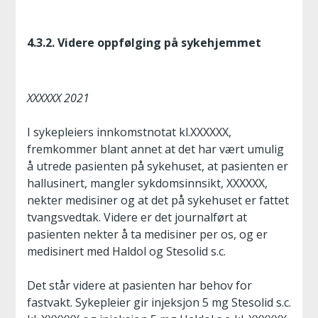
4.3.2. Videre oppfølging på sykehjemmet
XXXXXX 2021
I sykepleiers innkomstnotat kl.XXXXXX,
fremkommer blant annet at det har vært umulig
å utrede pasienten på sykehuset, at pasienten er
hallusinert, mangler sykdomsinnsikt, XXXXXX,
nekter medisiner og at det på sykehuset er fattet
tvangsvedtak. Videre er det journalført at
pasienten nekter å ta medisiner per os, og er
medisinert med Haldol og Stesolid s.c.
Det står videre at pasienten har behov for
fastvakt. Sykepleier gir injeksjon 5 mg Stesolid s.c.