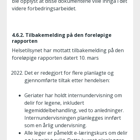
ble opplyst at disse dokumentene ville inngå i det
videre forbedringsarbeidet.
4.6.2. Tilbakemelding på den foreløpige
rapporten
Helsetilsynet har mottatt tilbakemelding på den
foreløpige rapporten datert 10. mars
Det er redegjort for flere planlagte og
gjennomførte tiltak etter hendelsen:
Geriater har holdt internundervisning om
delir for legene, inkludert
legemiddelbehandling, ved to anledninger.
Internundervisningen planlegges innført
som en årlig undervisning.
Alle leger er påmeldt e-læringskurs om delir