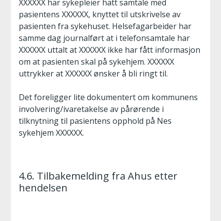
XXXXXX har sykepleier hatt samtale med
pasientens XXXXXX, knyttet til utskrivelse av
pasienten fra sykehuset. Helsefagarbeider har
samme dag journalført at i telefonsamtale har
XXXXXX uttalt at XXXXXX ikke har fått informasjon
om at pasienten skal på sykehjem. XXXXXX
uttrykker at XXXXXX ønsker å bli ringt til.
Det foreligger lite dokumentert om kommunens
involvering/ivaretakelse av pårørende i
tilknytning til pasientens opphold på Nes
sykehjem XXXXXX.
4.6. Tilbakemelding fra Ahus etter
hendelsen