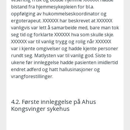
bistand fra hjemmesykepleien for bl.a.
oppfølging av hukommelseskoordinator og
ergoterapeut. XXXXXX har beskrevet at XXXXXX
vanligvis var lett å samarbeide med, bare man tok
seg tid og forklarte XXXXXX hva som skulle skje.
XXXXXX var til vanlig trygg og rolig når XXXXXX
var i kjente omgivelser og hadde kjente personer
rundt seg. Matlysten var til vanlig god. Siste to
ukene før innleggelse hadde pasienten imidlertid
endret adferd og hatt hallusinasjoner og
vrangforestillinger.
4.2. Første innleggelse på Ahus
Kongsvinger sykehus