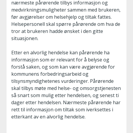
nærmeste pårørende tilbys informasjon og
medvirkningsmuligheter sammen med brukeren,
før avgjørelser om helsehjelp og tiltak fattes.
Helsepersonell skal spørre pårørende om hva de
tror at brukeren hadde ønsket i den gitte
situasjonen.
Etter en alvorlig hendelse kan pårørende ha
informasjon som er relevant for å belyse og
forstå saken, og som kan være avgjørende for
kommunens forbedringsarbeid og
tilsynsmyndighetenes vurderinger. Pårørende
skal tilbys møte med helse- og omsorgstjenesten
så snart som mulig etter hendelsen, og senest ti
dager etter hendelsen. Nærmeste pårørende har
rett til informasjon om tiltak som iverksettes i
etterkant av en alvorlig hendelse.