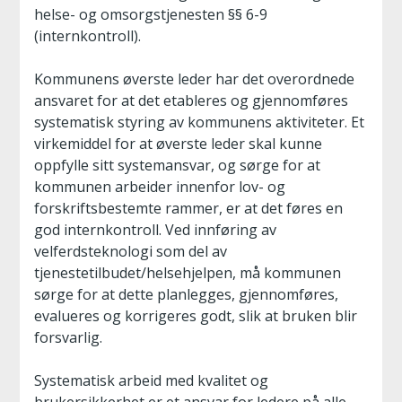
helse- og omsorgstjenesten §§ 6-9
(internkontroll).
Kommunens øverste leder har det overordnede
ansvaret for at det etableres og gjennomføres
systematisk styring av kommunens aktiviteter. Et
virkemiddel for at øverste leder skal kunne
oppfylle sitt systemansvar, og sørge for at
kommunen arbeider innenfor lov- og
forskriftsbestemte rammer, er at det føres en
god internkontroll. Ved innføring av
velferdsteknologi som del av
tjenestetilbudet/helsehjelpen, må kommunen
sørge for at dette planlegges, gjennomføres,
evalueres og korrigeres godt, slik at bruken blir
forsvarlig.
Systematisk arbeid med kvalitet og