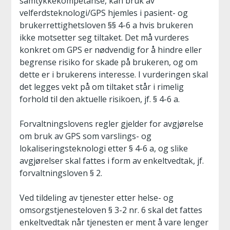
samtykkekompetanse, kan bruk av
velferdsteknologi/GPS hjemles i pasient- og
brukerrettighetsloven §§ 4-6 a hvis brukeren
ikke motsetter seg tiltaket. Det må vurderes
konkret om GPS er nødvendig for å hindre eller
begrense risiko for skade på brukeren, og om
dette er i brukerens interesse. I vurderingen skal
det legges vekt på om tiltaket står i rimelig
forhold til den aktuelle risikoen, jf. § 4-6 a.
Forvaltningslovens regler gjelder for avgjørelse
om bruk av GPS som varslings- og
lokaliseringsteknologi etter § 4-6 a, og slike
avgjørelser skal fattes i form av enkeltvedtak, jf.
forvaltningsloven § 2.
Ved tildeling av tjenester etter helse- og
omsorgstjenesteloven § 3-2 nr. 6 skal det fattes
enkeltvedtak når tjenesten er ment å vare lenger