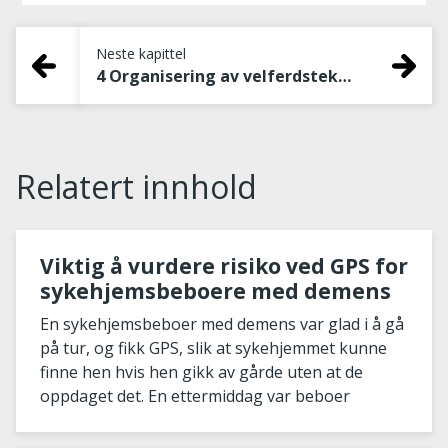
Neste kapittel
4 Organisering av velferdsteknologiske tjenester i den aktuelle kommunen
Relatert innhold
Viktig å vurdere risiko ved GPS for
sykehjemsbeboere med demens
En sykehjemsbeboer med demens var glad i å gå
på tur, og fikk GPS, slik at sykehjemmet kunne
finne hen hvis hen gikk av gårde uten at de
oppdaget det. En ettermiddag var beboer