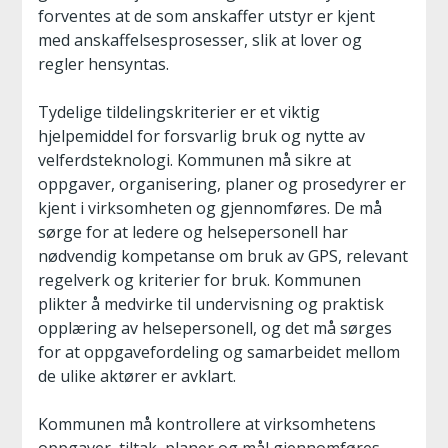
forventes at de som anskaffer utstyr er kjent
med anskaffelsesprosesser, slik at lover og
regler hensyntas.
Tydelige tildelingskriterier er et viktig
hjelpemiddel for forsvarlig bruk og nytte av
velferdsteknologi. Kommunen må sikre at
oppgaver, organisering, planer og prosedyrer er
kjent i virksomheten og gjennomføres. De må
sørge for at ledere og helsepersonell har
nødvendig kompetanse om bruk av GPS, relevant
regelverk og kriterier for bruk. Kommunen
plikter å medvirke til undervisning og praktisk
opplæring av helsepersonell, og det må sørges
for at oppgavefordeling og samarbeidet mellom
de ulike aktører er avklart.
Kommunen må kontrollere at virksomhetens