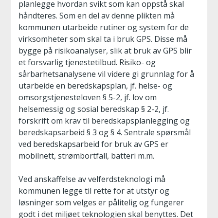
planlegge hvordan svikt som kan oppstå skal
håndteres. Som en del av denne plikten må
kommunen utarbeide rutiner og system for de
virksomheter som skal ta i bruk GPS. Disse må
bygge på risikoanalyser, slik at bruk av GPS blir
et forsvarlig tjenestetilbud. Risiko- og
sårbarhetsanalysene vil videre gi grunnlag for å
utarbeide en beredskapsplan, jf. helse- og
omsorgstjenesteloven § 5-2, jf. lov om
helsemessig og sosial beredskap § 2-2, jf.
forskrift om krav til beredskapsplanlegging og
beredskapsarbeid § 3 og § 4. Sentrale spørsmål
ved beredskapsarbeid for bruk av GPS er
mobilnett, strømbortfall, batteri m.m.
Ved anskaffelse av velferdsteknologi må
kommunen legge til rette for at utstyr og
løsninger som velges er pålitelig og fungerer
godt i det miljøet teknologien skal benyttes. Det