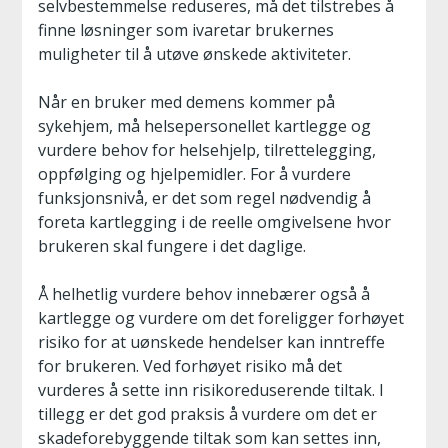
selvbestemmelse reduseres, må det tilstrebes å
finne løsninger som ivaretar brukernes
muligheter til å utøve ønskede aktiviteter.
Når en bruker med demens kommer på
sykehjem, må helsepersonellet kartlegge og
vurdere behov for helsehjelp, tilrettelegging,
oppfølging og hjelpemidler. For å vurdere
funksjonsnivå, er det som regel nødvendig å
foreta kartlegging i de reelle omgivelsene hvor
brukeren skal fungere i det daglige.
Å helhetlig vurdere behov innebærer også å
kartlegge og vurdere om det foreligger forhøyet
risiko for at uønskede hendelser kan inntreffe
for brukeren. Ved forhøyet risiko må det
vurderes å sette inn risikoreduserende tiltak. I
tillegg er det god praksis å vurdere om det er
skadeforebyggende tiltak som kan settes inn,