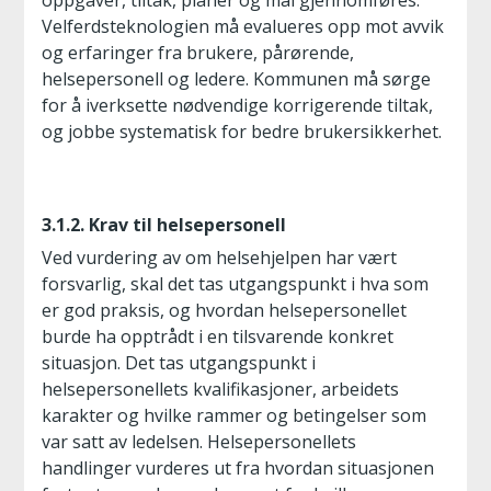
oppgaver, tiltak, planer og mål gjennomføres.
Velferdsteknologien må evalueres opp mot avvik
og erfaringer fra brukere, pårørende,
helsepersonell og ledere. Kommunen må sørge
for å iverksette nødvendige korrigerende tiltak,
og jobbe systematisk for bedre brukersikkerhet.
3.1.2. Krav til helsepersonell
Ved vurdering av om helsehjelpen har vært
forsvarlig, skal det tas utgangspunkt i hva som
er god praksis, og hvordan helsepersonellet
burde ha opptrådt i en tilsvarende konkret
situasjon. Det tas utgangspunkt i
helsepersonellets kvalifikasjoner, arbeidets
karakter og hvilke rammer og betingelser som
var satt av ledelsen. Helsepersonellets
handlinger vurderes ut fra hvordan situasjonen