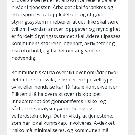
brukersikkerhet er et ansvar for ledere på alle
nivåer i tjenesten. Arbeidet skal forankres og
etterspørres av toppledelsen, og et godt
styringssystem innebærer at det ikke skal være
tvil om hvordan ansvar, oppgaver og myndighet
er fordelt. Styringssystemet skal videre tilpasses
kommunens størrelse, egenart, aktiviteter og
risikoforhold, og ha det omfang som er
nødvendig.
Kommunen skal ha oversikt over områder hvor
det er fare for svikt, eller der en spesiell type
svikt eller hendelse kan få fatale konsekvenser.
Plikten til å ha oversikt over risikobildet
innebærer at det gjennomføres risiko- og
sårbarhetsanalyser
før
innføring av
velferdsteknologi. Det er viktig at tjenestene,
som har lokal kunnskap, involveres. Avdekket
risiko må minimaliseres, og kommunen må