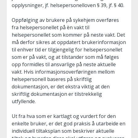
opplysninger, jf. helsepersonelloven § 39, jf. § 40.
Oppfølging av brukere på sykehjem overføres
fra helsepersonellet på èn vakt til
helsepersonellet som kommer på neste vakt. Det
må derfor sikres at oppdatert brukerinformasjon
til enhver tid er tilgjengelig for helsepersonellet
som er på vakt, og at tilstander som må følges
opp formidles til ansvarlige på neste aktuelle
vakt. Hvis informasjonsoverføringen mellom
helsepersonell baseres på skriftlig
dokumentasjon, er det ekstra viktig at den
skriftlig dokumentasjon er tilstrekkelig
utfyllende.
Ut fra hva som er kartlagt og vurdert for den
enkelte bruker, er det god praksis å utarbeide en
individuell tiltaksplan som beskriver aktuelle