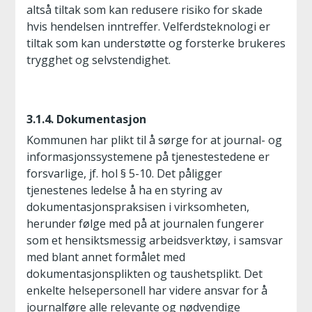
altså tiltak som kan redusere risiko for skade
hvis hendelsen inntreffer. Velferdsteknologi er
tiltak som kan understøtte og forsterke brukeres
trygghet og selvstendighet.
3.1.4. Dokumentasjon
Kommunen har plikt til å sørge for at journal- og
informasjonssystemene på tjenestestedene er
forsvarlige, jf. hol § 5-10. Det påligger
tjenestenes ledelse å ha en styring av
dokumentasjonspraksisen i virksomheten,
herunder følge med på at journalen fungerer
som et hensiktsmessig arbeidsverktøy, i samsvar
med blant annet formålet med
dokumentasjonsplikten og taushetsplikt. Det
enkelte helsepersonell har videre ansvar for å
journalføre alle relevante og nødvendige