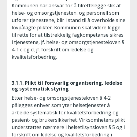
Kommunen har ansvar for å tilrettelegge slik at
helse- og omsorgstjenesten, og personell som
utfører tjenestene, blir i stand til å overholde sine
lovpålagte plikter. Kommunen skal videre legge
til rette for at tilstrekkelig fagkompetanse sikres
i tjenestene, jf. helse- og omsorgstjenesteloven §
4-1 c og d, jf. forskrift om ledelse og
kvalitetsforbedring.
3.1.1. Plikt til forsvarlig organisering, ledelse
og systematisk styring
Etter helse- og omsorgstjenesteloven § 4-2
pålegges enhver som yter helsetjenester å
arbeide systematisk for kvalitetsforbedring og
pasient- og brukersikkerhet. Virksomhetens plikt
understøttes nærmere i helsetilsynsloven § 5 og i
forskrift om ledelse og kvalitetsforbedring i