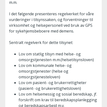
m.m.
I det følgende presenteres regelverket for våre
vurderinger i tilsynssaken, og forventninger til
virksomhet og helsepersonell ved bruk av GPS
for sykehjemsbeboere med demens.
Sentralt regelverk for dette tilsynet:
Lov om statlig tilsyn med helse- og
omsorgstjenesten m.m.(helsetilsynsloven)
Lov om kommunale helse- og
omsorgstjenester (helse og
omsorgstjenesteloven)
Lov om pasient- og brukerrettigheter
(pasient- og brukerettighetsloven)
Lov om helsemessig og sosial beredskap, jf.
forskrift om krav til beredskapsplanlegging
og beredskapsarbeid m.v.