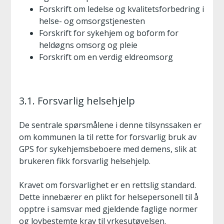
Forskrift om ledelse og kvalitetsforbedring i
helse- og omsorgstjenesten
Forskrift for sykehjem og boform for
heldøgns omsorg og pleie
Forskrift om en verdig eldreomsorg
3.1. Forsvarlig helsehjelp
De sentrale spørsmålene i denne tilsynssaken er
om kommunen la til rette for forsvarlig bruk av
GPS for sykehjemsbeboere med demens, slik at
brukeren fikk forsvarlig helsehjelp.
Kravet om forsvarlighet er en rettslig standard.
Dette innebærer en plikt for helsepersonell til å
opptre i samsvar med gjeldende faglige normer
og lovbestemte krav til yrkesutøvelsen.