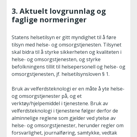
3. Aktuelt lovgrunnlag og
faglige normeringer
Statens helsetilsyn er gitt myndighet til å føre
tilsyn med helse- og omsorgstjenesten. Tilsynet
skal bidra til å styrke sikkerheten og kvaliteten i
helse- og omsorgstjenesten, og styrke
befolkningens tillit til helsepersonell og helse- og
omsorgstjenesten, jf. helsetilsynsloven § 1.
Bruk av velferdsteknologi er en måte å yte helse-
og omsorgstjenester på, og et
verktøy/hjelpemiddel i tjenestene. Bruk av
velferdsteknologi i tjenestene følger derfor de
alminnelige reglene som gjelder ved ytelse av
helse- og omsorgstjenester, herunder regler om
forsvarlighet, journalføring, samtykke, vedtak