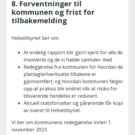
8. Forventninger til
kommunen og frist for
tilbakemelding
Helsetilsynet ber om:
At endelig rapport blir gjort kjent for alle de
involverte og de vi hadde samtaler med.
Redegjørelse fra kommunen for hvordan de
planlagte/iverksatte tiltakene er
gjennomført, og hvordan kommunen følger
opp at praksis blir endret slik at risiko for
tilsvarende hendelse er redusert.
Aktuell statsforvalter og pårørende får kopi
av svaret til Helsetilsynet.
Vi ber om kommunens redegjørelse innen 1.
november 2023.