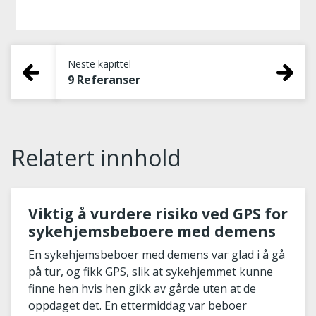
Neste kapittel
9 Referanser
Relatert innhold
Viktig å vurdere risiko ved GPS for
sykehjemsbeboere med demens
En sykehjemsbeboer med demens var glad i å gå
på tur, og fikk GPS, slik at sykehjemmet kunne
finne hen hvis hen gikk av gårde uten at de
oppdaget det. En ettermiddag var beboer