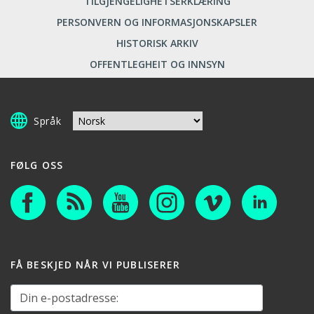
TILGJENGELIGHETSERKLÆRING
PERSONVERN OG INFORMASJONSKAPSLER
HISTORISK ARKIV
OFFENTLEGHEIT OG INNSYN
Språk
FØLG OSS
FÅ BESKJED NÅR VI PUBLISERER
Din e-postadresse: