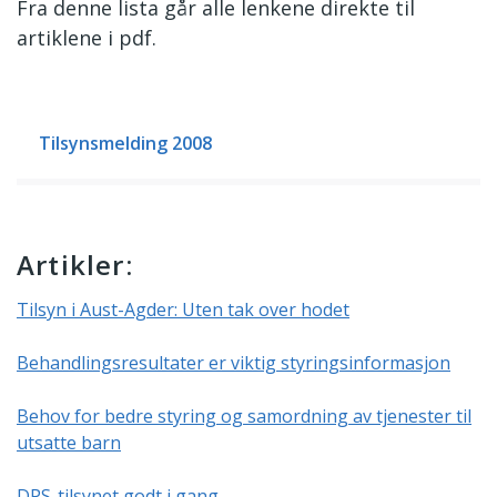
Fra denne lista går alle lenkene direkte til
artiklene i pdf.
Tilsynsmelding 2008
Artikler:
Tilsyn i Aust-Agder: Uten tak over hodet
Behandlingsresultater er viktig styringsinformasjon
Behov for bedre styring og samordning av tjenester til
utsatte barn
DPS-tilsynet godt i gang