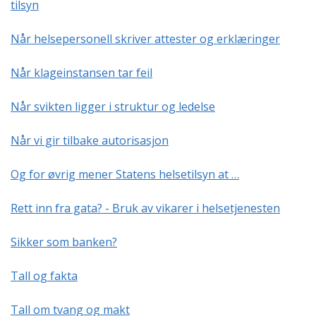
tilsyn
Når helsepersonell skriver attester og erklæringer
Når klageinstansen tar feil
Når svikten ligger i struktur og ledelse
Når vi gir tilbake autorisasjon
Og for øvrig mener Statens helsetilsyn at …
Rett inn fra gata? - Bruk av vikarer i helsetjenesten
Sikker som banken?
Tall og fakta
Tall om tvang og makt