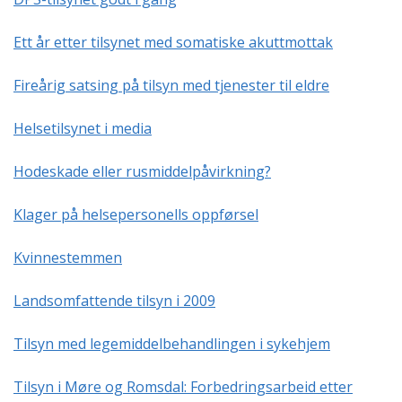
Ett år etter tilsynet med somatiske akuttmottak
Fireårig satsing på tilsyn med tjenester til eldre
Helsetilsynet i media
Hodeskade eller rusmiddelpåvirkning?
Klager på helsepersonells oppførsel
Kvinnestemmen
Landsomfattende tilsyn i 2009
Tilsyn med legemiddelbehandlingen i sykehjem
Tilsyn i Møre og Romsdal: Forbedringsarbeid etter