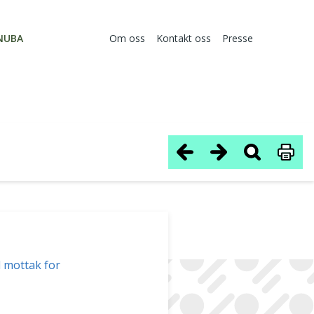
NUBA
Om oss
Kontakt oss
Presse
d mottak for