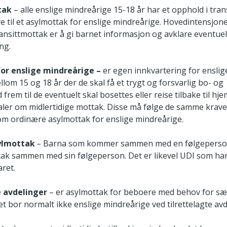
tak
– alle enslige mindreårige 15-18 år har et opphold i tra
re til et asylmottak for enslige mindreårige. Hovedintensjo
ransittmottak er å gi barnet informasjon og avklare eventue
ng.
or enslige mindreårige –
er egen innkvartering for ensli
lom 15 og 18 år der de skal få et trygt og forsvarlig bo- og
frem til de eventuelt skal bosettes eller reise tilbake til hj
aler om midlertidige mottak. Disse må følge de samme krave
som ordinære asylmottak for enslige mindreårige.
ylmottak
–
Barna som kommer sammen med en følgeperson
ak sammen med sin følgeperson. Det er likevel UDI som har
ret.
e avdelinger
– er asylmottak for beboere med behov for sær
t bor normalt ikke enslige mindreårige ved tilrettelagte avd