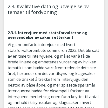
2.3. Kvalitative data og utvelgelse av
temaer til fordypning
2.3.1. Intervjuer med statsforvalterne og
oversendelse av saker i etterkant
Vi gjennomførte intervjuer med hvert
statsforvalterembete sommeren 2023. Det ble satt
av en time til intervjuene, og målet var å få de
brede linjene og embetenes vurdering av hvilken
tematikk som hadde vært fremtredende det siste
året, herunder om det var tilsyns- og klagesaker
som de ønsket å trekke frem. Intervjuguiden
bestod av både åpne, og mer spissede spørsmål.
Intervjuerne hadde for eksempel i forkant av
intervjuene merket seg noen funn knyttet til antall
og innhold i tilsynssaker og klagesaker i hvert