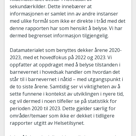
sekundærkilder. Dette innebærer at
informasjonen er samlet inn av andre instanser
med ulike formål som ikke er direkte i tråd med det
denne rapporten har som hensikt å belyse. Vi har
dermed begrenset informasjon tilgjengelig.
Datamaterialet som benyttes dekker årene 2020-
2023, med et hovedfokus på 2022 og 2023. Vi
oppfatter at oppdraget med å belyse tilstanden i
barnevernet i hovedsak handler om hvordan det
står til i barnevernet i nåtid – med utgangspunkt i
de to siste årene. Samtidig ser vi viktigheten av å
sette funnene i kontekst av utviklingen i nyere tid,
og vil dermed i noen tilfeller se på statistikk for
perioden 2020 til 2023. Dette gjelder særlig for
områder/temaer som ikke er dekket i tidligere
rapporter utgitt av Helsetilsynet.