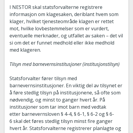
I NESTOR skal statsforvalterne registrere
informasjon om klagesaken, deriblant hvem som
klager, hvilket tjenesteområde klagen er rettet
mot, hvilke lovbestemmelser som er vurdert,
eventuelle merknader, og utfallet av saken – det vil
si om det er funnet medhold eller ikke medhold
med klageren.
Tilsyn med barnevernsinstitusjoner (institusjonstilsyn)
Statsforvalter fører tilsyn med
barnevernsinstitusjoner. En viktig del av tilsynet er
å føre stedlig tilsyn på institusjonene, så ofte som
nødvendig, og minst to ganger hvert år. På
institusjoner som tar imot barn med vedtak
etter barnevernsloven § 4-4, § 6-1, § 6-2 og § 6-
6 skal det føres stedlig tilsyn minst fire ganger
hvert år. Statsforvalterne registrerer planlagte og