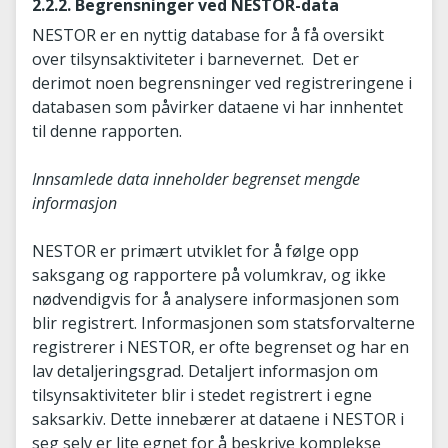
2.2.2. Begrensninger ved NESTOR-data
NESTOR er en nyttig database for å få oversikt
over tilsynsaktiviteter i barnevernet. Det er
derimot noen begrensninger ved registreringene i
databasen som påvirker dataene vi har innhentet
til denne rapporten.
Innsamlede data inneholder begrenset mengde
informasjon
NESTOR er primært utviklet for å følge opp
saksgang og rapportere på volumkrav, og ikke
nødvendigvis for å analysere informasjonen som
blir registrert. Informasjonen som statsforvalterne
registrerer i NESTOR, er ofte begrenset og har en
lav detaljeringsgrad. Detaljert informasjon om
tilsynsaktiviteter blir i stedet registrert i egne
saksarkiv. Dette innebærer at dataene i NESTOR i
seg selv er lite egnet for å beskrive komplekse