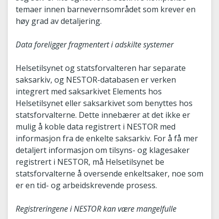
temaer innen barnevernsområdet som krever en
høy grad av detaljering.
Data foreligger fragmentert i adskilte systemer
Helsetilsynet og statsforvalteren har separate
saksarkiv, og NESTOR-databasen er verken
integrert med saksarkivet Elements hos
Helsetilsynet eller saksarkivet som benyttes hos
statsforvalterne. Dette innebærer at det ikke er
mulig å koble data registrert i NESTOR med
informasjon fra de enkelte saksarkiv. For å få mer
detaljert informasjon om tilsyns- og klagesaker
registrert i NESTOR, må Helsetilsynet be
statsforvalterne å oversende enkeltsaker, noe som
er en tid- og arbeidskrevende prosess.
Registreringene i NESTOR kan være mangelfulle