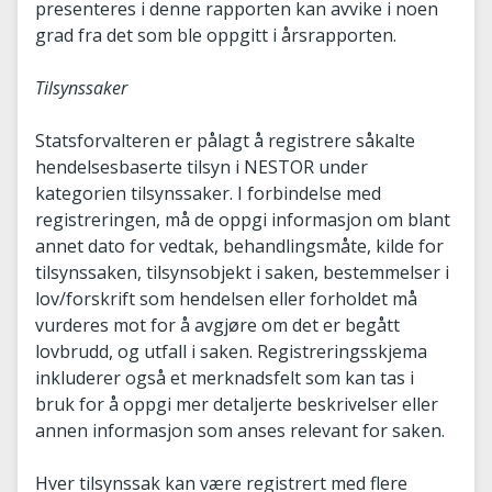
presenteres i denne rapporten kan avvike i noen
grad fra det som ble oppgitt i årsrapporten.
Tilsynssaker
Statsforvalteren er pålagt å registrere såkalte
hendelsesbaserte tilsyn i NESTOR under
kategorien tilsynssaker. I forbindelse med
registreringen, må de oppgi informasjon om blant
annet dato for vedtak, behandlingsmåte, kilde for
tilsynssaken, tilsynsobjekt i saken, bestemmelser i
lov/forskrift som hendelsen eller forholdet må
vurderes mot for å avgjøre om det er begått
lovbrudd, og utfall i saken. Registreringsskjema
inkluderer også et merknadsfelt som kan tas i
bruk for å oppgi mer detaljerte beskrivelser eller
annen informasjon som anses relevant for saken.
Hver tilsynssak kan være registrert med flere