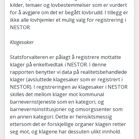
kilder, temaer og lovbestemmelser som er vurdert
for å avgjøre om det er begått lovbrudd. I tillegg er
ikke alle lovhjemler et mulig valg for registrering i
NESTOR.
Klagesaker
Statsforvalteren er pålagt å registrere mottatte
klager på enkeltvedtak i NESTOR. I denne
rapporten benytter vi data på realitetsbehandlede
klager (avsluttede klagesaker som er registrert i
NESTOR). I registreringen av klagesaker i NESTOR
skilles det mellom klager mot kommunal
barnevernstjeneste som en kategori, og
barnevernsinstitusjoner og omsorgssenter som
en annen kategori. Dette er hensiktsmessig
ettersom det er forskjellige organer klagen retter
seg mot, og klagene har dessuten ulikt innhold.