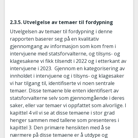
2.3.5. Utvelgelse av temaer til fordypning
Utvelgelsen av temaer til fordypning i denne
rapporten baserer seg på en kvalitativ
gjennomgang av informasjon som kom frem i
intervjuene med statsforvalterne, og tilsyns- og
klagesakene vi fikk tilsendt i 2022 og i etterkant av
intervjuene i 2023. Gjennom en kategorisering av
innholdet i intervjuene og i tilsyns- og klagesaker
vi har tilgang til, identifiserte vi noen sentrale
temaer. Disse temaene ble enten identifisert av
statsforvalterne selv som gjennomgående i deres
saker, eller var temaer vi oppfattet som alvorlige. I
kapittel 4 vil vi se at disse temaene i stor grad
henger sammen med tallene som presenteres i
kapittel 3. Den primære hensikten med å se
nærmere på disse temaene er å utdype og