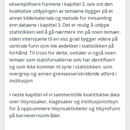
eksemplifisere funnene i kapittel 3, selv om den
kvalitative utdypingen av temaene bygger på et
annet kildemateriale og metode for innsamling
enn dataene i kapittel 3. Det er mulig å utdype
statistikken ved å gå nærmere inn på noen temaer,
siden intervjuene til en viss grad bygger videre på
sentrale funn som ble avdekket i statistikken på
forhånd. Til tross for dette, omtaler vi også noen
temaer som statsforvalterne selv har identifisert
og som ikke kommer til syne i statistikken, som
overgrep og annen grenseoverskridende atferd i
institusjon.
I neste kapittel vil vi sammenstille kvantitative data
over tilsynssaker, klagesaker og institusjonstilsyn
for å oppsummere tilsynsaktiviteter og tilsynsfunn
på barnevernsområdet.