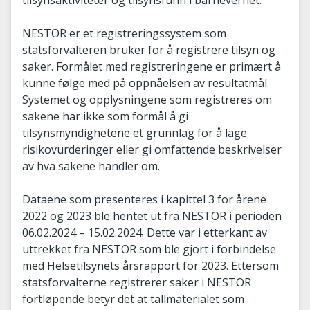
tilsynsaktiviteter og tilsynsfunn i barnevernet.
NESTOR er et registreringssystem som
statsforvalteren bruker for å registrere tilsyn og
saker. Formålet med registreringene er primært å
kunne følge med på oppnåelsen av resultatmål.
Systemet og opplysningene som registreres om
sakene har ikke som formål å gi
tilsynsmyndighetene et grunnlag for å lage
risikovurderinger eller gi omfattende beskrivelser
av hva sakene handler om.
Dataene som presenteres i kapittel 3 for årene
2022 og 2023 ble hentet ut fra NESTOR i perioden
06.02.2024 – 15.02.2024. Dette var i etterkant av
uttrekket fra NESTOR som ble gjort i forbindelse
med Helsetilsynets årsrapport for 2023. Ettersom
statsforvalterne registrerer saker i NESTOR
fortløpende betyr det at tallmaterialet som