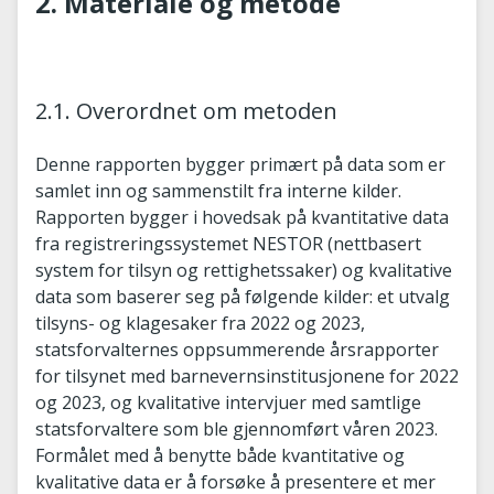
2. Materiale og metode
2.1. Overordnet om metoden
Denne rapporten bygger primært på data som er
samlet inn og sammenstilt fra interne kilder.
Rapporten bygger i hovedsak på kvantitative data
fra registreringssystemet NESTOR (nettbasert
system for tilsyn og rettighetssaker) og kvalitative
data som baserer seg på følgende kilder: et utvalg
tilsyns- og klagesaker fra 2022 og 2023,
statsforvalternes oppsummerende årsrapporter
for tilsynet med barnevernsinstitusjonene for 2022
og 2023, og kvalitative intervjuer med samtlige
statsforvaltere som ble gjennomført våren 2023.
Formålet med å benytte både kvantitative og
kvalitative data er å forsøke å presentere et mer