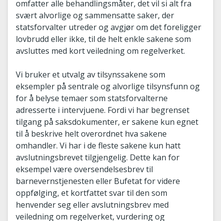
omfatter alle behandlingsmåter, det vil si alt fra
svært alvorlige og sammensatte saker, der
statsforvalter utreder og avgjør om det foreligger
lovbrudd eller ikke, til de helt enkle sakene som
avsluttes med kort veiledning om regelverket.
Vi bruker et utvalg av tilsynssakene som
eksempler på sentrale og alvorlige tilsynsfunn og
for å belyse temaer som statsforvalterne
adresserte i intervjuene. Fordi vi har begrenset
tilgang på saksdokumenter, er sakene kun egnet
til å beskrive helt overordnet hva sakene
omhandler. Vi har i de fleste sakene kun hatt
avslutningsbrevet tilgjengelig. Dette kan for
eksempel være oversendelsesbrev til
barnevernstjenesten eller Bufetat for videre
oppfølging, et kortfattet svar til den som
henvender seg eller avslutningsbrev med
veiledning om regelverket, vurdering og