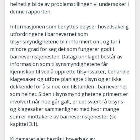
helhetlig bilde av problemstillingen vi undersøker i
denne rapporten.
Informasjonen som benyttes belyser hovedsakelig
utfordringene i barnevernet som
tilsynsmyndighetene blir informert om, og tar i
mindre grad for seg det som fungerer godt i
barnevernstjenesten. Datagrunnlaget består av
informasjon som tilsynsmyndighetene får
kjennskap til ved å opprette tilsynssaker, behandle
klagesaker og utføre planlagte tilsyn og er ikke
dekkende for å si noe om tilstanden i barnevernet
som helhet. Siden tilsynsmyndighetene primært er
involvert når noe går galt, er det svært få tilsyns-
og klagesaker sammenlignet med hvor mange
som er mottakere av barnevernstjenester (se
kapittel 3.1).
Kildematerialet består i hovedsak av