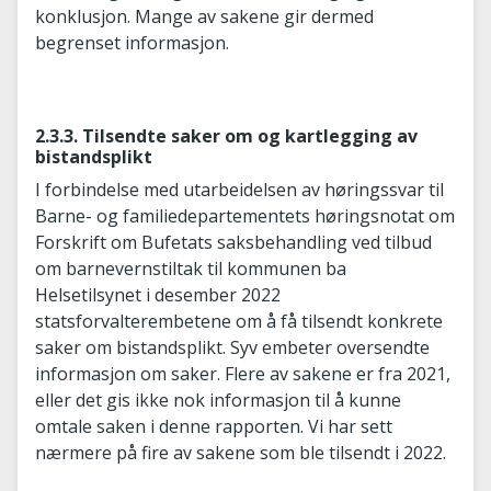
konklusjon. Mange av sakene gir dermed
begrenset informasjon.
2.3.3. Tilsendte saker om og kartlegging av
bistandsplikt
I forbindelse med utarbeidelsen av høringssvar til
Barne- og familiedepartementets høringsnotat om
Forskrift om Bufetats saksbehandling ved tilbud
om barnevernstiltak til kommunen ba
Helsetilsynet i desember 2022
statsforvalterembetene om å få tilsendt konkrete
saker om bistandsplikt. Syv embeter oversendte
informasjon om saker. Flere av sakene er fra 2021,
eller det gis ikke nok informasjon til å kunne
omtale saken i denne rapporten. Vi har sett
nærmere på fire av sakene som ble tilsendt i 2022.