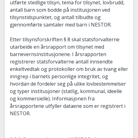
utførte stedlige tilsyn, tema for tilsynet, lovbrudd,
antall barn som bodde på institusjonen ved
tilsynstidspunktet, og antall tilbudte og
gjennomførte samtaler med barn i NESTOR.
Etter tilsynsforskriften § 8 skal statsforvalterne
utarbeide en årsrapport om tilsynet med
barnevernsinstitusjonene. I årsrapporten
registrerer statsforvalterne antall innsendte
enkeltvedtak og protokoller om bruk av tvang eller
inngrep i barnets personlige integritet, og
hvordan de fordeler seg på ulike lovbestemmelser
og typer institusjoner (statlig, kommunal, ideelle
og kommersielle). Informasjonen fra
årsrapportene utfyller dataene som er registrert i
NESTOR.