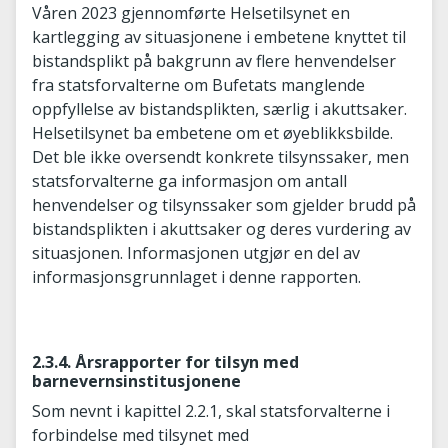
Våren 2023 gjennomførte Helsetilsynet en
kartlegging av situasjonene i embetene knyttet til
bistandsplikt på bakgrunn av flere henvendelser
fra statsforvalterne om Bufetats manglende
oppfyllelse av bistandsplikten, særlig i akuttsaker.
Helsetilsynet ba embetene om et øyeblikksbilde.
Det ble ikke oversendt konkrete tilsynssaker, men
statsforvalterne ga informasjon om antall
henvendelser og tilsynssaker som gjelder brudd på
bistandsplikten i akuttsaker og deres vurdering av
situasjonen. Informasjonen utgjør en del av
informasjonsgrunnlaget i denne rapporten.
2.3.4. Årsrapporter for tilsyn med
barnevernsinstitusjonene
Som nevnt i kapittel 2.2.1, skal statsforvalterne i
forbindelse med tilsynet med