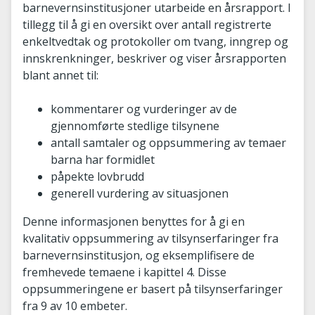
barnevernsinstitusjoner utarbeide en årsrapport. I
tillegg til å gi en oversikt over antall registrerte
enkeltvedtak og protokoller om tvang, inngrep og
innskrenkninger, beskriver og viser årsrapporten
blant annet til:
kommentarer og vurderinger av de
gjennomførte stedlige tilsynene
antall samtaler og oppsummering av temaer
barna har formidlet
påpekte lovbrudd
generell vurdering av situasjonen
Denne informasjonen benyttes for å gi en
kvalitativ oppsummering av tilsynserfaringer fra
barnevernsinstitusjon, og eksemplifisere de
fremhevede temaene i kapittel 4. Disse
oppsummeringene er basert på tilsynserfaringer
fra 9 av 10 embeter.