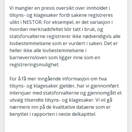
Vi mangler en presis oversikt over innholdet i
tilsyns- og klagesaker fordi sakene registreres
ulikt i NESTOR. For eksempel, er det variasjon i
hvordan merknadsfeltet blir tatt i bruk, og
statsforvalterne registrerer ikke nødvendigvis alle
lovbestemmelsene som er vurdert i saken. Det er
heller ikke alle lovbestemmelsene i
barnevernsloven som ligger inne som en
registreringsmulighet.
For å få mer inngående informasjon om hva
tilsyns- og klagesaker gjelder, har vi gjennomført
intervjuer med statsforvalterne og gjennomgått et
utvalg tilsendte tilsyns- og klagesaker. Vi vil gå
nærmere inn på de kvalitative dataene som er
benyttet i rapporten i neste delkapittel.