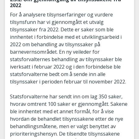
2022
For å analysere tilsynserfaringer og vurdere
tilsynsfunn har vi gjennomgått et utvalg
tilsynssaker fra 2022. Dette er saker som ble
innhentet i forbindelse med et utviklingsarbeid i
2022 om behandling av tilsynssaker på
barnevernsområdet. En ny veileder for
statsforvalternes behandling av tilsynssaker ble
iverksatt i februar 2022 og i den forbindelse ble
statsforvalterne bedt om å sende inn alle
tilsynssaker i perioden februar til november 2022.
Statsforvalterne har sendt inn om lag 350 saker,
hvorav omtrent 100 saker er gjennomgått. Sakene
ble innhentet med et annet formål, for å vise
hvordan de behandlet tilsynssakene etter de nye
behandlingsmåtene, men er valgt benyttet av
prioriteringshensyn. De tilsendte tilsynssakene