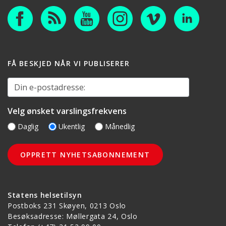
FÅ BESKJED NÅR VI PUBLISERER
Din e-postadresse:
Velg ønsket varslingsfrekvens
Daglig
Ukentlig
Månedlig
Statens helsetilsyn
Postboks 231 Skøyen, 0213 Oslo
Besøksadresse: Møllergata 24, Oslo