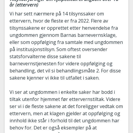
år (ettervern)
Vi har sett nærmere på 14 tilsynssaker om
ettervern, hvor de fleste er fra 2022. Flere av
tilsynssakene er opprettet etter henvendelse fra
ungdommen gjennom Barnas barnevernsklage,
eller som oppfølging fra samtale med ungdommen
på institusjonstilsyn. Som oftest oversender
statsforvalterne disse sakene til
barnevernstjenesten for videre oppfølging og
behandling, det vil si behandlingsmåte 2. For disse
sakene kjenner vi ikke til utfallet i saken.
Vi ser at ungdommen i enkelte saker har bodd i
tiltak utenfor hjemmet før ettervernstiltak. Videre
ser vi i de fleste sakene at det foreligger vedtak om
ettervern, men at klagen gjelder at oppfølging og
innhold ikke står i forhold til det ungdommen har
behov for. Det er også eksempler på at