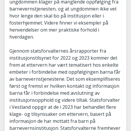
ungdommen klager på manglende oppfølging fra
barnevernstjenesten, og at ungdommen ikke vet
hvor lenge den skal bo på institusjon eller i
fosterhjemmet. Videre finner vi eksempler på
henvendelser om mer praktiske forhold i
hverdagen.
Gjennom statsforvalternes årsrapporter fra
institusjonstilsynet for 2022 og 2023 kommer det
frem at ettervern har vært tematisert hos enkelte
embeter i forbindelse med oppfølgingen barna får
av barnevernstjenestene. Det som eksemplifiseres
først og fremst er hvilken kontakt og informasjon
barna får i forbindelse med avslutning av
institusjonsopphold og videre tiltak. Statsforvalter
i Vestland oppgir at de i 2023 har behandlet flere
klage- og tilsynssaker om ettervern, basert på
informasjon de har mottatt fra barn på
barnevernsinstitusjon. Statsforvalterne fremhever