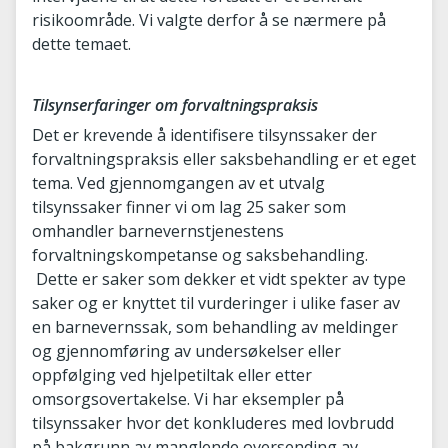
risikoområde. Vi valgte derfor å se nærmere på
dette temaet.
Tilsynserfaringer om forvaltningspraksis
Det er krevende å identifisere tilsynssaker der
forvaltningspraksis eller saksbehandling er et eget
tema. Ved gjennomgangen av et utvalg
tilsynssaker finner vi om lag 25 saker som
omhandler barnevernstjenestens
forvaltningskompetanse og saksbehandling.
Dette er saker som dekker et vidt spekter av type
saker og er knyttet til vurderinger i ulike faser av
en barnevernssak, som behandling av meldinger
og gjennomføring av undersøkelser eller
oppfølging ved hjelpetiltak eller etter
omsorgsovertakelse. Vi har eksempler på
tilsynssaker hvor det konkluderes med lovbrudd
på bakgrunn av manglende oversending av