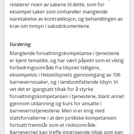
relaterer noen av sakene til dette, som for
eksempel saker som omhandler manglende
ivaretakelse av kontradiksjon, og behandlingen av
krav om innsyn i saksdokumentene.
Vurdering
Manglende forvaltningskompetanse i tjenestene
er kjent tematikk, og har vært påpekt som et viktig
forbedringsområde fra tilsynet tidligere,
eksempelvis i Helsetilsynets gjennomgang av 106
barnevernssaker, og i landsomfattende tilsyn. Vi
vet det er igangsatt tiltak for å styrke
forvaltningskompetansen i tjenestene, blant annet
gjennom utdanning og kurs for ansatte i
barnevernstjenestene. Men vi er enig med
statsforvalterne i at den juridiske kompetansen
fortsatt fremstår som et risikoområde.
Barnevernet kan treffe inngripende tiltak som kan