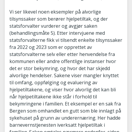
Vi ser likevel noen eksempler på alvorlige
tilsynssaker som berører hjelpetiltak, og der
statsforvalter vurderer og avgjør saken
(behandlingsmåte 5). Etter intervjuene med
statsforvalterne fikk vi tilsendt enkelte tilsynssaker
fra 2022 og 2023 som er opprettet av
statsforvalterne selv eller etter henvendelse fra
kommunen eller andre offentlige instanser hvor
det er stor bekymring, og hvor det har skjedd
alvorlige hendelser. Sakene viser mangler knyttet
til omfang, oppfølging og evaluering av
hjelpetiltakene, og viser hvor alvorlig det kan bli
når hjelpetiltakene ikke står i forhold til
bekymringene i familien. Et eksempel er en sak fra
Bergen som omhandlet en gutt som ble innlagt på
sykehuset på grunn av underernæring. Her hadde
barnevernstjenesten iverksatt hjelpetiltak i