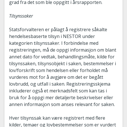
grad fra det som ble oppgitt i årsrapporten.
Tilsynssaker
Statsforvalteren er pålagt å registrere såkalte
hendelsesbaserte tilsyn i NESTOR under
kategorien tilsynssaker. I forbindelse med
registreringen, må de oppgi informasjon om blant
annet dato for vedtak, behandlingsmåte, kilde for
tilsynssaken, tilsynsobjekt i saken, bestemmelser i
lov/forskrift som hendelsen eller forholdet må
vurderes mot for å avgjøre om det er begått
lovbrudd, og utfall i saken. Registreringsskjema
inkluderer også et merknadsfelt som kan tas i
bruk for å oppgi mer detaljerte beskrivelser eller
annen informasjon som anses relevant for saken.
Hver tilsynssak kan være registrert med flere
kilder, temaer og lovbestemmelser som er vurdert