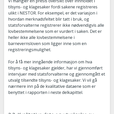
Vi mangler en presis oversikt over innholdet i
tilsyns- og klagesaker fordi sakene registreres
ulikt i NESTOR. For eksempel, er det variasjon i
hvordan merknadsfeltet blir tatt i bruk, og
statsforvalterne registrerer ikke nødvendigvis alle
lovbestemmelsene som er vurdert i saken. Det er
heller ikke alle lovbestemmelsene i
barnevernsloven som ligger inne som en
registreringsmulighet.
For å få mer inngående informasjon om hva
tilsyns- og klagesaker gjelder, har vi gjennomført
intervjuer med statsforvalterne og gjennomgått et
utvalg tilsendte tilsyns- og klagesaker. Vi vil gå
nærmere inn på de kvalitative dataene som er
benyttet i rapporten i neste delkapittel.