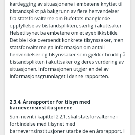
kartlegging av situasjonene i embetene knyttet til
bistandsplikt på bakgrunn av flere henvendelser
fra statsforvalterne om Bufetats manglende
oppfyllelse av bistandsplikten, særlig i akuttsaker.
Helsetilsynet ba embetene om et øyeblikksbilde.
Det ble ikke oversendt konkrete tilsynssaker, men
statsforvalterne ga informasjon om antall
henvendelser og tilsynssaker som gjelder brudd på
bistandsplikten i akuttsaker og deres vurdering av
situasjonen. Informasjonen utgjør en del av
informasjonsgrunnlaget i denne rapporten.
2.3.4. Årsrapporter for tilsyn med
barnevernsinstitusjonene
Som nevnt i kapittel 2.2.1, skal statsforvalterne i
forbindelse med tilsynet med
barnevernsinstitusjoner utarbeide en årsrapport. I