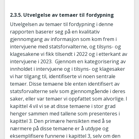
2.3.5. Utvelgelse av temaer til fordypning
Utvelgelsen av temaer til fordypning i denne
rapporten baserer seg på en kvalitativ
gjennomgang av informasjon som kom frem i
intervjuene med statsforvalterne, og tilsyns- og
klagesakene vi fikk tilsendt i 2022 og i etterkant av
intervjuene i 2023. Gjennom en kategorisering av
innholdet i intervjuene og i tilsyns- og klagesaker
vi har tilgang til, identifiserte vi noen sentrale
temaer. Disse temaene ble enten identifisert av
statsforvalterne selv som gjennomgående i deres
saker, eller var temaer vi oppfattet som alvorlige. I
kapittel 4 vil vi se at disse temaene i stor grad
henger sammen med tallene som presenteres i
kapittel 3. Den primære hensikten med å se
nærmere på disse temaene er å utdype og
eksemplifisere funnene i kapittel 3, selv om den