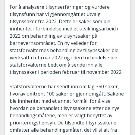
For å analysere tilsynserfaringer og vurdere
tilsynsfunn har vi gjennomgått et utvalg
tilsynssaker fra 2022. Dette er saker som ble
innhentet i forbindelse med et utviklingsarbeid i
2022 om behandling av tilsynssaker på
barnevernsområdet. En ny veileder for
statsforvalternes behandling av tilsynssaker ble
iverksatt i februar 2022 og i den forbindelse ble
statsforvalterne bedt om å sende inn alle
tilsynssaker i perioden februar til november 2022.
Statsforvalterne har sendt inn om lag 350 saker,
hvorav omtrent 100 saker er gjennomgått. Sakene
ble innhentet med et annet formål, for å vise
hvordan de behandlet tilsynssakene etter de nye
behandlingsmåtene, men er valgt benyttet av
prioriteringshensyn. De tilsendte tilsynssakene
omfatter alle behandlingsmåter, det vil si alt fra