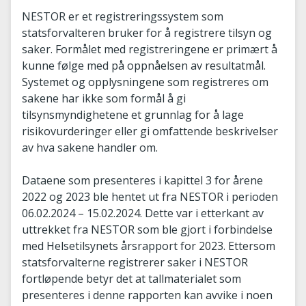
NESTOR er et registreringssystem som
statsforvalteren bruker for å registrere tilsyn og
saker. Formålet med registreringene er primært å
kunne følge med på oppnåelsen av resultatmål.
Systemet og opplysningene som registreres om
sakene har ikke som formål å gi
tilsynsmyndighetene et grunnlag for å lage
risikovurderinger eller gi omfattende beskrivelser
av hva sakene handler om.
Dataene som presenteres i kapittel 3 for årene
2022 og 2023 ble hentet ut fra NESTOR i perioden
06.02.2024 – 15.02.2024. Dette var i etterkant av
uttrekket fra NESTOR som ble gjort i forbindelse
med Helsetilsynets årsrapport for 2023. Ettersom
statsforvalterne registrerer saker i NESTOR
fortløpende betyr det at tallmaterialet som
presenteres i denne rapporten kan avvike i noen