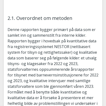
2.1. Overordnet om metoden
Denne rapporten bygger primært på data som er
samlet inn og sammenstilt fra interne kilder.
Rapporten bygger i hovedsak på kvantitative data
fra registreringssystemet NESTOR (nettbasert
system for tilsyn og rettighetssaker) og kvalitative
data som baserer seg på følgende kilder: et utvalg
tilsyns- og klagesaker fra 2022 og 2023,
statsforvalternes oppsummerende årsrapporter
for tilsynet med barnevernsinstitusjonene for 2022
og 2023, og kvalitative intervjuer med samtlige
statsforvaltere som ble gjennomført våren 2023.
Formålet med å benytte både kvantitative og
kvalitative data er å forsøke å presentere et mer
helhetlig bilde av problemstillingen vi undersøker i