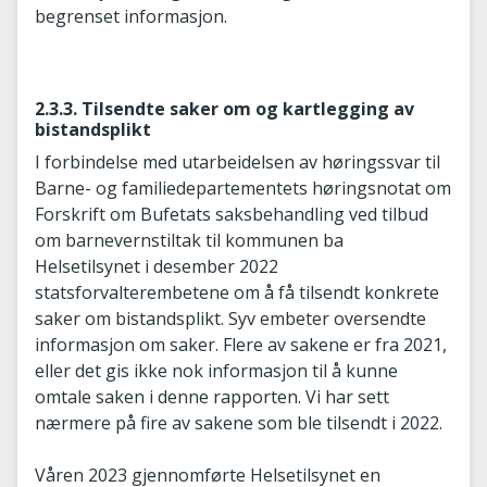
begrenset informasjon.
2.3.3. Tilsendte saker om og kartlegging av
bistandsplikt
I forbindelse med utarbeidelsen av høringssvar til
Barne- og familiedepartementets høringsnotat om
Forskrift om Bufetats saksbehandling ved tilbud
om barnevernstiltak til kommunen ba
Helsetilsynet i desember 2022
statsforvalterembetene om å få tilsendt konkrete
saker om bistandsplikt. Syv embeter oversendte
informasjon om saker. Flere av sakene er fra 2021,
eller det gis ikke nok informasjon til å kunne
omtale saken i denne rapporten. Vi har sett
nærmere på fire av sakene som ble tilsendt i 2022.
Våren 2023 gjennomførte Helsetilsynet en