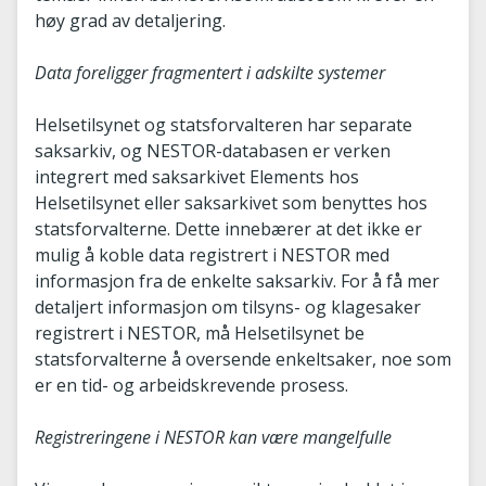
høy grad av detaljering.
Data foreligger fragmentert i adskilte systemer
Helsetilsynet og statsforvalteren har separate
saksarkiv, og NESTOR-databasen er verken
integrert med saksarkivet Elements hos
Helsetilsynet eller saksarkivet som benyttes hos
statsforvalterne. Dette innebærer at det ikke er
mulig å koble data registrert i NESTOR med
informasjon fra de enkelte saksarkiv. For å få mer
detaljert informasjon om tilsyns- og klagesaker
registrert i NESTOR, må Helsetilsynet be
statsforvalterne å oversende enkeltsaker, noe som
er en tid- og arbeidskrevende prosess.
Registreringene i NESTOR kan være mangelfulle