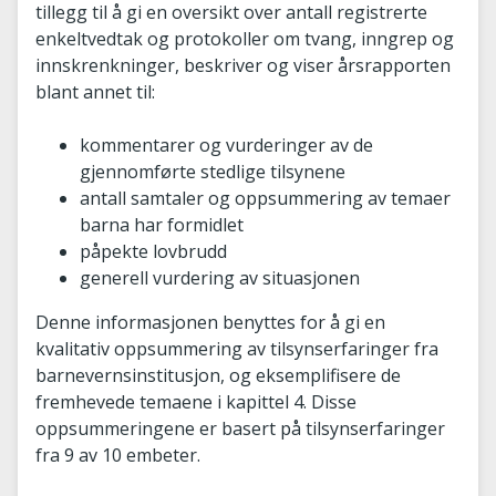
tillegg til å gi en oversikt over antall registrerte
enkeltvedtak og protokoller om tvang, inngrep og
innskrenkninger, beskriver og viser årsrapporten
blant annet til:
kommentarer og vurderinger av de
gjennomførte stedlige tilsynene
antall samtaler og oppsummering av temaer
barna har formidlet
påpekte lovbrudd
generell vurdering av situasjonen
Denne informasjonen benyttes for å gi en
kvalitativ oppsummering av tilsynserfaringer fra
barnevernsinstitusjon, og eksemplifisere de
fremhevede temaene i kapittel 4. Disse
oppsummeringene er basert på tilsynserfaringer
fra 9 av 10 embeter.