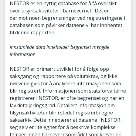
NESTOR er en nyttig database for å få oversikt
over tilsynsaktiviteter i barnevernet. Det er
derimot noen begrensninger ved registreringene i
databasen som påvirker dataene vi har innhentet
til denne rapporten.
Innsamlede data inneholder begrenset mengde
informasjon
NESTOR er primært utviklet for å følge opp
saksgang og rapportere på volumkrav, og ikke
nødvendigvis for å analysere informasjonen som
blir registrert. Informasjonen som statsforvalterne
registrerer i NESTOR, er ofte begrenset og har en
lav detaljeringsgrad. Detaljert informasjon om
tilsynsaktiviteter blir i stedet registrert i egne
saksarkiv. Dette innebærer at dataene i NESTOR i
seg selv er lite egnet for å beskrive komplekse
temaer innen barnevernsområdet som krever en