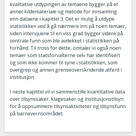
kvalitative utdypingen av temaene bygger på et
annet kildemateriale og metode for innsamling
enn dataene i kapittel 3. Det er mulig å utdype
statistikken ved å gå nærmere inn på noen temaer,
siden intervjuene til en viss grad bygger videre på
sentrale funn som ble avdekket i statistikken på
forhånd. Til tross for dette, omtaler vi også noen
temaer som statsforvalterne selv har identifisert
og som ikke kommer til syne i statistikken, som
overgrep og annen grenseoverskridende atferd i
institusjon.
I neste kapittel vil vi sammenstille kvantitative data
over tilsynssaker, klagesaker og institusjonstilsyn
for å oppsummere tilsynsaktiviteter og tilsynsfunn
på barnevernsområdet.