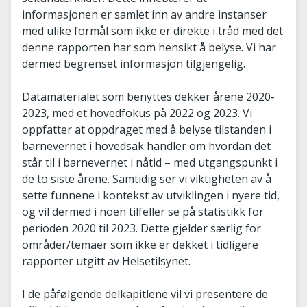
informasjonen er samlet inn av andre instanser
med ulike formål som ikke er direkte i tråd med det
denne rapporten har som hensikt å belyse. Vi har
dermed begrenset informasjon tilgjengelig.
Datamaterialet som benyttes dekker årene 2020-
2023, med et hovedfokus på 2022 og 2023. Vi
oppfatter at oppdraget med å belyse tilstanden i
barnevernet i hovedsak handler om hvordan det
står til i barnevernet i nåtid – med utgangspunkt i
de to siste årene. Samtidig ser vi viktigheten av å
sette funnene i kontekst av utviklingen i nyere tid,
og vil dermed i noen tilfeller se på statistikk for
perioden 2020 til 2023. Dette gjelder særlig for
områder/temaer som ikke er dekket i tidligere
rapporter utgitt av Helsetilsynet.
I de påfølgende delkapitlene vil vi presentere de