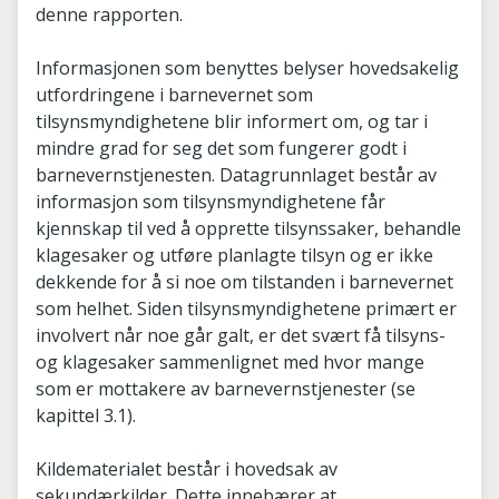
denne rapporten.
Informasjonen som benyttes belyser hovedsakelig
utfordringene i barnevernet som
tilsynsmyndighetene blir informert om, og tar i
mindre grad for seg det som fungerer godt i
barnevernstjenesten. Datagrunnlaget består av
informasjon som tilsynsmyndighetene får
kjennskap til ved å opprette tilsynssaker, behandle
klagesaker og utføre planlagte tilsyn og er ikke
dekkende for å si noe om tilstanden i barnevernet
som helhet. Siden tilsynsmyndighetene primært er
involvert når noe går galt, er det svært få tilsyns-
og klagesaker sammenlignet med hvor mange
som er mottakere av barnevernstjenester (se
kapittel 3.1).
Kildematerialet består i hovedsak av
sekundærkilder. Dette innebærer at