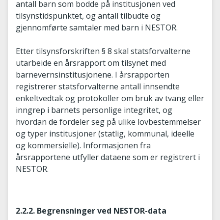
antall barn som bodde på institusjonen ved
tilsynstidspunktet, og antall tilbudte og
gjennomførte samtaler med barn i NESTOR.
Etter tilsynsforskriften § 8 skal statsforvalterne
utarbeide en årsrapport om tilsynet med
barnevernsinstitusjonene. I årsrapporten
registrerer statsforvalterne antall innsendte
enkeltvedtak og protokoller om bruk av tvang eller
inngrep i barnets personlige integritet, og
hvordan de fordeler seg på ulike lovbestemmelser
og typer institusjoner (statlig, kommunal, ideelle
og kommersielle). Informasjonen fra
årsrapportene utfyller dataene som er registrert i
NESTOR.
2.2.2. Begrensninger ved NESTOR-data