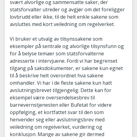
svært alvorlige og sammensatte saker, der
statsforvalter utreder og avgjør om det foreligger
lovbrudd eller ikke, til de helt enkle sakene som
avsluttes med kort veiledning om regelverket.
Vi bruker et utvalg av tilsynssakene som
eksempler på sentrale og alvorlige tilsynsfunn og
for å belyse temaer som statsforvalterne
adresserte i intervjuene. Fordi vi har begrenset
tilgang på saksdokumenter, er sakene kun egnet
til å beskrive helt overordnet hva sakene
omhandler. Vi har i de fleste sakene kun hatt
avslutningsbrevet tilgjengelig. Dette kan for
eksempel være oversendelsesbrev til
barnevernstjenesten eller Bufetat for videre
oppfølging, et kortfattet svar til den som
henvender seg eller avslutningsbrev med
veiledning om regelverket, vurdering og
konklusjon. Mange av sakene gir dermed