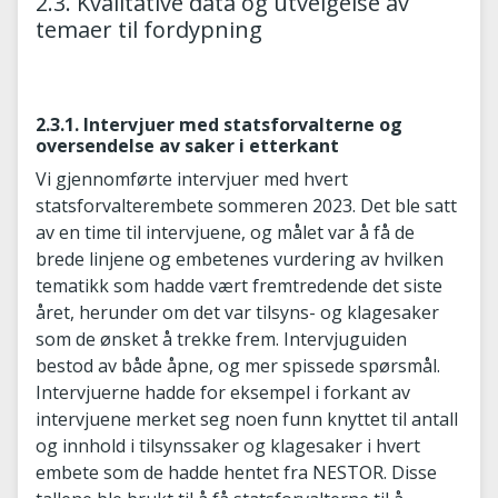
2.3. Kvalitative data og utvelgelse av
temaer til fordypning
2.3.1. Intervjuer med statsforvalterne og
oversendelse av saker i etterkant
Vi gjennomførte intervjuer med hvert
statsforvalterembete sommeren 2023. Det ble satt
av en time til intervjuene, og målet var å få de
brede linjene og embetenes vurdering av hvilken
tematikk som hadde vært fremtredende det siste
året, herunder om det var tilsyns- og klagesaker
som de ønsket å trekke frem. Intervjuguiden
bestod av både åpne, og mer spissede spørsmål.
Intervjuerne hadde for eksempel i forkant av
intervjuene merket seg noen funn knyttet til antall
og innhold i tilsynssaker og klagesaker i hvert
embete som de hadde hentet fra NESTOR. Disse